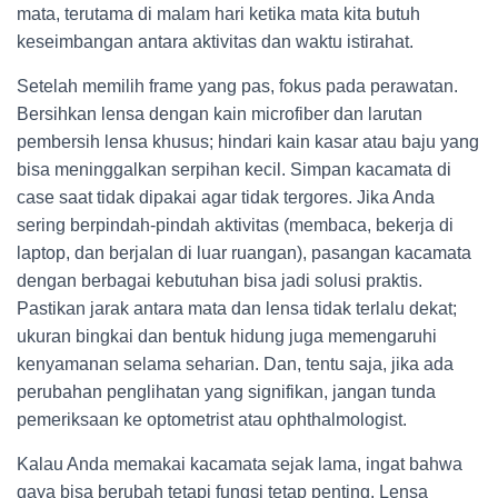
mata, terutama di malam hari ketika mata kita butuh
keseimbangan antara aktivitas dan waktu istirahat.
Setelah memilih frame yang pas, fokus pada perawatan.
Bersihkan lensa dengan kain microfiber dan larutan
pembersih lensa khusus; hindari kain kasar atau baju yang
bisa meninggalkan serpihan kecil. Simpan kacamata di
case saat tidak dipakai agar tidak tergores. Jika Anda
sering berpindah-pindah aktivitas (membaca, bekerja di
laptop, dan berjalan di luar ruangan), pasangan kacamata
dengan berbagai kebutuhan bisa jadi solusi praktis.
Pastikan jarak antara mata dan lensa tidak terlalu dekat;
ukuran bingkai dan bentuk hidung juga memengaruhi
kenyamanan selama seharian. Dan, tentu saja, jika ada
perubahan penglihatan yang signifikan, jangan tunda
pemeriksaan ke optometrist atau ophthalmologist.
Kalau Anda memakai kacamata sejak lama, ingat bahwa
gaya bisa berubah tetapi fungsi tetap penting. Lensa