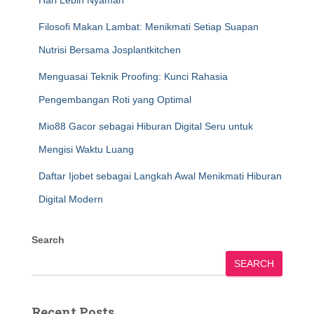
Hari Lebih Nyaman
Filosofi Makan Lambat: Menikmati Setiap Suapan
Nutrisi Bersama Josplantkitchen
Menguasai Teknik Proofing: Kunci Rahasia
Pengembangan Roti yang Optimal
Mio88 Gacor sebagai Hiburan Digital Seru untuk
Mengisi Waktu Luang
Daftar Ijobet sebagai Langkah Awal Menikmati Hiburan
Digital Modern
Search
SEARCH
Recent Posts