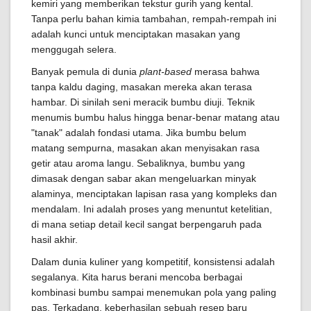
kemiri yang memberikan tekstur gurih yang kental.
Tanpa perlu bahan kimia tambahan, rempah-rempah ini
adalah kunci untuk menciptakan masakan yang
menggugah selera.
Banyak pemula di dunia
plant-based
merasa bahwa
tanpa kaldu daging, masakan mereka akan terasa
hambar. Di sinilah seni meracik bumbu diuji. Teknik
menumis bumbu halus hingga benar-benar matang atau
"tanak" adalah fondasi utama. Jika bumbu belum
matang sempurna, masakan akan menyisakan rasa
getir atau aroma langu. Sebaliknya, bumbu yang
dimasak dengan sabar akan mengeluarkan minyak
alaminya, menciptakan lapisan rasa yang kompleks dan
mendalam. Ini adalah proses yang menuntut ketelitian,
di mana setiap detail kecil sangat berpengaruh pada
hasil akhir.
Dalam dunia kuliner yang kompetitif, konsistensi adalah
segalanya. Kita harus berani mencoba berbagai
kombinasi bumbu sampai menemukan pola yang paling
pas. Terkadang, keberhasilan sebuah resep baru