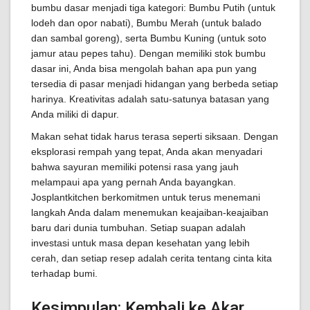
bumbu dasar menjadi tiga kategori: Bumbu Putih (untuk
lodeh dan opor nabati), Bumbu Merah (untuk balado
dan sambal goreng), serta Bumbu Kuning (untuk soto
jamur atau pepes tahu). Dengan memiliki stok bumbu
dasar ini, Anda bisa mengolah bahan apa pun yang
tersedia di pasar menjadi hidangan yang berbeda setiap
harinya. Kreativitas adalah satu-satunya batasan yang
Anda miliki di dapur.
Makan sehat tidak harus terasa seperti siksaan. Dengan
eksplorasi rempah yang tepat, Anda akan menyadari
bahwa sayuran memiliki potensi rasa yang jauh
melampaui apa yang pernah Anda bayangkan.
Josplantkitchen berkomitmen untuk terus menemani
langkah Anda dalam menemukan keajaiban-keajaiban
baru dari dunia tumbuhan. Setiap suapan adalah
investasi untuk masa depan kesehatan yang lebih
cerah, dan setiap resep adalah cerita tentang cinta kita
terhadap bumi.
Kesimpulan: Kembali ke Akar