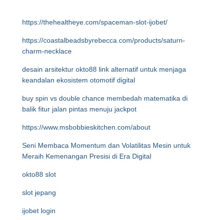
https://thehealtheye.com/spaceman-slot-ijobet/
https://coastalbeadsbyrebecca.com/products/saturn-
charm-necklace
desain arsitektur okto88 link alternatif untuk menjaga
keandalan ekosistem otomotif digital
buy spin vs double chance membedah matematika di
balik fitur jalan pintas menuju jackpot
https://www.msbobbieskitchen.com/about
Seni Membaca Momentum dan Volatilitas Mesin untuk
Meraih Kemenangan Presisi di Era Digital
okto88 slot
slot jepang
ijobet login