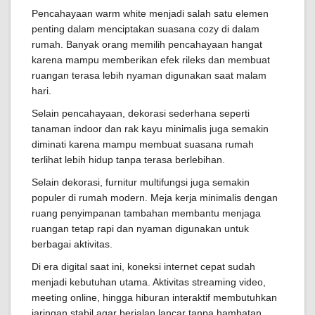
Pencahayaan warm white menjadi salah satu elemen
penting dalam menciptakan suasana cozy di dalam
rumah. Banyak orang memilih pencahayaan hangat
karena mampu memberikan efek rileks dan membuat
ruangan terasa lebih nyaman digunakan saat malam
hari.
Selain pencahayaan, dekorasi sederhana seperti
tanaman indoor dan rak kayu minimalis juga semakin
diminati karena mampu membuat suasana rumah
terlihat lebih hidup tanpa terasa berlebihan.
Selain dekorasi, furnitur multifungsi juga semakin
populer di rumah modern. Meja kerja minimalis dengan
ruang penyimpanan tambahan membantu menjaga
ruangan tetap rapi dan nyaman digunakan untuk
berbagai aktivitas.
Di era digital saat ini, koneksi internet cepat sudah
menjadi kebutuhan utama. Aktivitas streaming video,
meeting online, hingga hiburan interaktif membutuhkan
jaringan stabil agar berjalan lancar tanpa hambatan.