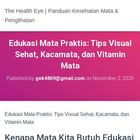
The Health Eye | Panduan Kesehatan Mata &
Penglihatan
Edukasi Mata Praktis: Tips Visual
Sehat, Kacamata, dan Vitamin
Mata
Published by
gek4869@gmail.com
on
November 2, 2025
Edukasi Mata Praktis: Tips Visual Sehat, Kacamata, dan
Vitamin Mata
Kenapa Mata Kita Butuh Edukasi