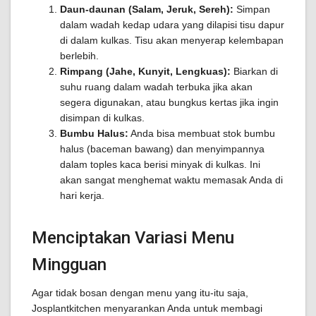
Daun-daunan (Salam, Jeruk, Sereh):
Simpan
dalam wadah kedap udara yang dilapisi tisu dapur
di dalam kulkas. Tisu akan menyerap kelembapan
berlebih.
Rimpang (Jahe, Kunyit, Lengkuas):
Biarkan di
suhu ruang dalam wadah terbuka jika akan
segera digunakan, atau bungkus kertas jika ingin
disimpan di kulkas.
Bumbu Halus:
Anda bisa membuat stok bumbu
halus (baceman bawang) dan menyimpannya
dalam toples kaca berisi minyak di kulkas. Ini
akan sangat menghemat waktu memasak Anda di
hari kerja.
Menciptakan Variasi Menu
Mingguan
Agar tidak bosan dengan menu yang itu-itu saja,
Josplantkitchen menyarankan Anda untuk membagi