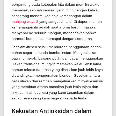
bergantung pada ketepatan kita dalam memilih waktu
memasak, sebuah sensasi yang mirip dengan ketika
seseorang menemukan pola kemenangan dalam
mahjong ways 2
yang sangat dinanti. Di dapur, momen
kemenangan itu adalah saat aroma harum masakan
menyebar ke seluruh ruangan, menandakan bahwa
harmoni bumbu telah tercapai dengan sempurna.
Josplantkitchen selalu mendorong penggunaan bahan-
bahan segar daripada bumbu instan. Menghaluskan
bawang merah, bawang putih, dan cabai menggunakan
ulekan tradisional mungkin memakan waktu lebih lama,
namun tekstur dan rasa yang dihasilkan jauh lebih kaya
dibandingkan menggunakan blender. Gesekan antara
batu ulekan dan rempah mengeluarkan minyak esensial
yang membuat aroma masakan jauh lebih tajam dan
nikmat. Inilah dedikasi yang kami tanamkan dalam
setiap resep yang kami bagikan kepada Anda.
Kekuatan Antioksidan dalam