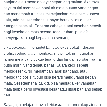
panjang atau menatap layar sepanjang malam. Akhirnya
saya mulai membawa botol air mata buatan yang ringan
dan menambah rutinitas memejamkan mata secukupnya.
Lalu, ada hal sederhana lainnya: beraktivitas di luar
ruangan sesekali. Paparan cahaya alami memberi benefit
bagi kesehatan mata secara keseluruhan, plus efek
menyegarkan bagi kepala dan semangat.
Jika pekerjaan menuntut banyak fokus dekat—desain
grafis, coding, atau membaca materi teknis—gunakan
lampu meja yang cukup terang dan hindari sorotan warna
putih murni yang terlalu panas. Suara kecil seperti
menggeser kursi, menambah jarak pandang, atau
mengganti posisi tubuh bisa berarti mengurangi beban
mata. Sesederhana itu, kita bisa menjaga kenyamanan
mata tanpa perlu investasi besar atau ritual panjang setiap
hari.
Saya juga belajar bahwa kebiasaan minum cukup air dan