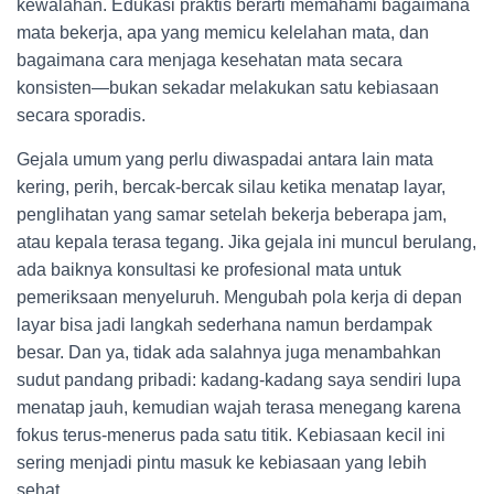
kewalahan. Edukasi praktis berarti memahami bagaimana
mata bekerja, apa yang memicu kelelahan mata, dan
bagaimana cara menjaga kesehatan mata secara
konsisten—bukan sekadar melakukan satu kebiasaan
secara sporadis.
Gejala umum yang perlu diwaspadai antara lain mata
kering, perih, bercak-bercak silau ketika menatap layar,
penglihatan yang samar setelah bekerja beberapa jam,
atau kepala terasa tegang. Jika gejala ini muncul berulang,
ada baiknya konsultasi ke profesional mata untuk
pemeriksaan menyeluruh. Mengubah pola kerja di depan
layar bisa jadi langkah sederhana namun berdampak
besar. Dan ya, tidak ada salahnya juga menambahkan
sudut pandang pribadi: kadang-kadang saya sendiri lupa
menatap jauh, kemudian wajah terasa menegang karena
fokus terus-menerus pada satu titik. Kebiasaan kecil ini
sering menjadi pintu masuk ke kebiasaan yang lebih
sehat.