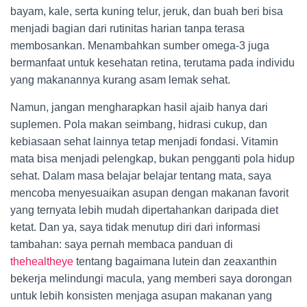
bayam, kale, serta kuning telur, jeruk, dan buah beri bisa
menjadi bagian dari rutinitas harian tanpa terasa
membosankan. Menambahkan sumber omega-3 juga
bermanfaat untuk kesehatan retina, terutama pada individu
yang makanannya kurang asam lemak sehat.
Namun, jangan mengharapkan hasil ajaib hanya dari
suplemen. Pola makan seimbang, hidrasi cukup, dan
kebiasaan sehat lainnya tetap menjadi fondasi. Vitamin
mata bisa menjadi pelengkap, bukan pengganti pola hidup
sehat. Dalam masa belajar belajar tentang mata, saya
mencoba menyesuaikan asupan dengan makanan favorit
yang ternyata lebih mudah dipertahankan daripada diet
ketat. Dan ya, saya tidak menutup diri dari informasi
tambahan: saya pernah membaca panduan di
thehealtheye
tentang bagaimana lutein dan zeaxanthin
bekerja melindungi macula, yang memberi saya dorongan
untuk lebih konsisten menjaga asupan makanan yang