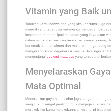
Vitamin yang Baik u
Tahukah kamu bahwa apa yang kita konsumsi juga b
mineral yang tepat bisa membantu mencegah berbagai
kesehatan mata meliputi makanan yang kaya akan vita
dalam wortel dan sayuran berwarna oranye lainnya, d
berlemak seperti salmon dan makarel mengandung o
mengurangi risiko degenerasi makula. Jika ingin lebih
mengunjungi
edukasi mata tips
yang tersedia di berba
Menyelaraskan Gaya
Mata Optimal
Menerapkan gaya hidup sehat juga sangat berpengaruh 
yang cukup sangat penting untuk menjaga sirkulasi dar
merokok jika kamu melakukannya, karena ini bisa memp