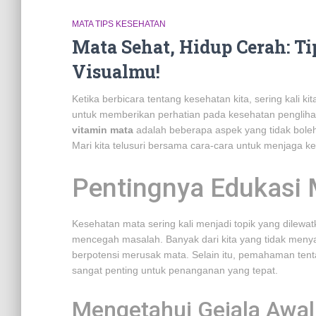
MATA TIPS KESEHATAN
Mata Sehat, Hidup Cerah: T
Visualmu!
Ketika berbicara tentang kesehatan kita, sering kali ki
untuk memberikan perhatian pada kesehatan penglih
vitamin mata
adalah beberapa aspek yang tidak boleh 
Mari kita telusuri bersama cara-cara untuk menjaga ke
Pentingnya Edukasi
Kesehatan mata sering kali menjadi topik yang dilewat
mencegah masalah. Banyak dari kita yang tidak menyad
berpotensi merusak mata. Selain itu, pemahaman tentan
sangat penting untuk penanganan yang tepat.
Mengetahui Gejala Awa