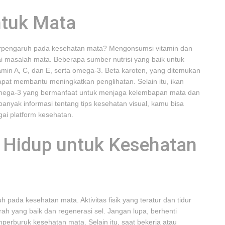
ntuk Mata
erpengaruh pada kesehatan mata? Mengonsumsi vitamin dan
 masalah mata. Beberapa sumber nutrisi yang baik untuk
min A, C, dan E, serta omega-3. Beta karoten, yang ditemukan
apat membantu meningkatkan penglihatan. Selain itu, ikan
mega-3 yang bermanfaat untuk menjaga kelembapan mata dan
 banyak informasi tentang tips kesehatan visual, kamu bisa
gai platform kesehatan.
 Hidup untuk Kesehatan
pada kesehatan mata. Aktivitas fisik yang teratur dan tidur
ah yang baik dan regenerasi sel. Jangan lupa, berhenti
erburuk kesehatan mata. Selain itu, saat bekerja atau