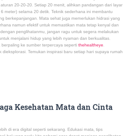
i aturan 20-20-20. Setiap 20 menit, alihkan pandangan dari layar
r 6 meter) selama 20 detik. Teknik sederhana ini membantu
ng berkepanjangan. Mata sehat juga memerlukan hidrasi yang
erhana namun efektif untuk memastikan mata tetap kenyal dan
s dengan penglihatanmu, jangan ragu untuk segera melakukan
untuk menjalani hidup yang lebih nyaman dan berkualitas.
sa berpaling ke sumber terpercaya seperti
thehealtheye
.
 dieksplorasi. Temukan inspirasi baru setiap hari supaya rumah
jaga Kesehatan Mata dan Cinta
ih di era digital seperti sekarang. Edukasi mata, tips