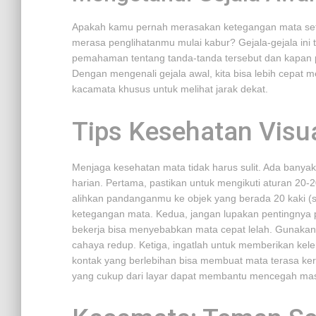
Apakah kamu pernah merasakan ketegangan mata sete
merasa penglihatanmu mulai kabur? Gejala-gejala ini
pemahaman tentang tanda-tanda tersebut dan kapan pe
Dengan mengenali gejala awal, kita bisa lebih cepat
kacamata khusus untuk melihat jarak dekat.
Tips Kesehatan Visua
Menjaga kesehatan mata tidak harus sulit. Ada banya
harian. Pertama, pastikan untuk mengikuti aturan 20-
alihkan pandanganmu ke objek yang berada 20 kaki (s
ketegangan mata. Kedua, jangan lupakan pentingny
bekerja bisa menyebabkan mata cepat lelah. Gunakan 
cahaya redup. Ketiga, ingatlah untuk memberikan ke
kontak yang berlebihan bisa membuat mata terasa ke
yang cukup dari layar dapat membantu mencegah masa