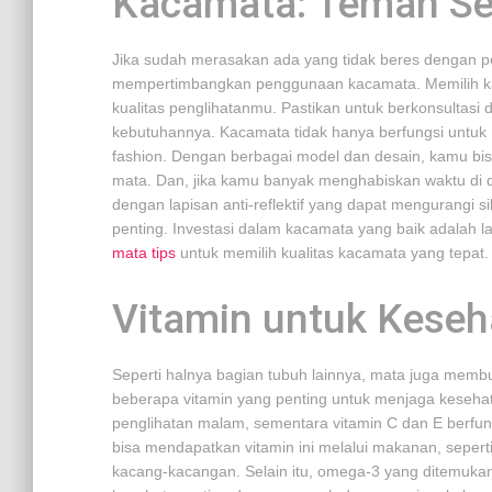
Kacamata: Teman Se
Jika sudah merasakan ada yang tidak beres dengan p
mempertimbangkan penggunaan kacamata. Memilih k
kualitas penglihatanmu. Pastikan untuk berkonsultasi 
kebutuhannya. Kacamata tidak hanya berfungsi untuk m
fashion. Dengan berbagai model dan desain, kamu bi
mata. Dan, jika kamu banyak menghabiskan waktu di
dengan lapisan anti-reflektif yang dapat mengurangi s
penting. Investasi dalam kacamata yang baik adalah l
mata tips
untuk memilih kualitas kacamata yang tepat.
Vitamin untuk Kese
Seperti halnya bagian tubuh lainnya, mata juga membu
beberapa vitamin yang penting untuk menjaga kesehat
penglihatan malam, sementara vitamin C dan E berfu
bisa mendapatkan vitamin ini melalui makanan, seperti 
kacang-kacangan. Selain itu, omega-3 yang ditemuka