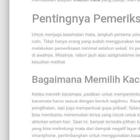
Pentingnya Pemerik
Untuk menjaga kesehatan mata, langkah pertama yan
rutin. Tidak hanya orang yang sudah menggunakan ka
melakukan pemeriksaan minimal setahun sekali. Ini p
di awalnya. Misalnya, rabun jauh atau astigmatisme s
kesulitan melihat.
Bagaimana Memilih Kac
Ketika memilih kacamata, pastikan untuk mempertimb
kacamata harus sesuai dengan bentuk wajahmu. Kaca
penglihatan, tapi juga memperkuat gaya pribadi. Selan
bisa membantu menemukan lensa yang cocok untuk keb
aktivitas sehari-hari. Saat ini, banyak tersedia pilihan 
yang bisa melindungi mata dari dampak negatif layar d
smartphone, pertimbangkan untuk menggunakan kaca