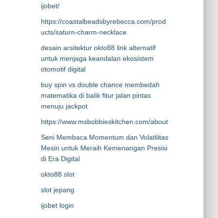
ijobet/
https://coastalbeadsbyrebecca.com/prod
ucts/saturn-charm-necklace
desain arsitektur okto88 link alternatif
untuk menjaga keandalan ekosistem
otomotif digital
buy spin vs double chance membedah
matematika di balik fitur jalan pintas
menuju jackpot
https://www.msbobbieskitchen.com/about
Seni Membaca Momentum dan Volatilitas
Mesin untuk Meraih Kemenangan Presisi
di Era Digital
okto88 slot
slot jepang
ijobet login