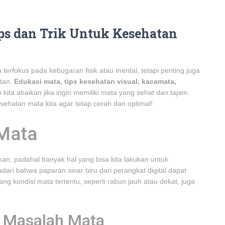
ips dan Trik Untuk Kesehatan
ta terfokus pada kebugaran fisik atau mental, tetapi penting juga
atan.
Edukasi mata, tips kesehatan visual, kacamata,
kita abaikan jika ingin memiliki mata yang sehat dan tajam.
sehatan mata kita agar tetap cerah dan optimal!
 Mata
kan, padahal banyak hal yang bisa kita lakukan untuk
ari bahwa paparan sinar biru dari perangkat digital dapat
g kondisi mata tertentu, seperti rabun jauh atau dekat, juga
l Masalah Mata