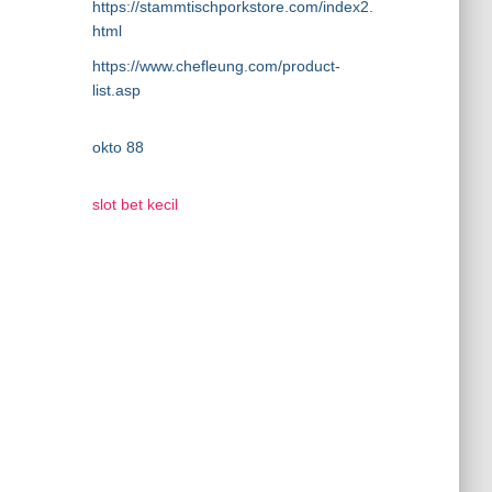
https://stammtischporkstore.com/index2.
html
https://www.chefleung.com/product-
list.asp
okto 88
slot bet kecil