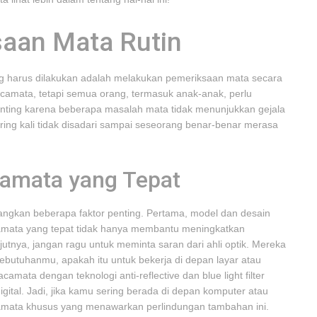
saan Mata Rutin
g harus dilakukan adalah melakukan pemeriksaan mata secara
camata, tetapi semua orang, termasuk anak-anak, perlu
enting karena beberapa masalah mata tidak menunjukkan gejala
ering kali tidak disadari sampai seseorang benar-benar merasa
amata yang Tepat
angkan beberapa faktor penting. Pertama, model dan desain
mata yang tepat tidak hanya membantu meningkatkan
jutnya, jangan ragu untuk meminta saran dari ahli optik. Mereka
utuhanmu, apakah itu untuk bekerja di depan layar atau
kacamata dengan teknologi anti-reflective dan blue light filter
igital. Jadi, jika kamu sering berada di depan komputer atau
mata khusus yang menawarkan perlindungan tambahan ini.