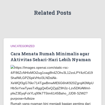
Related Posts
UNCATEGORIZED
Cara Menata Rumah Minimalis agar
Aktivitas Sehari-Hari Lebih Nyaman
Rumah yang nyaman kini menjadi bagian penting dari