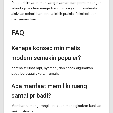
Pada akhirnya, rumah yang nyaman dan perkembangan
teknologi modern menjadi kombinasi yang membantu
aktivitas sehari-hari terasa lebih praktis, fleksibel, dan
menyenangkan.
FAQ
Kenapa konsep minimalis
modern semakin populer?
Karena terlihat rapi, nyaman, dan cocok digunakan
pada berbagai ukuran rumah.
Apa manfaat memiliki ruang
santai pribadi?
Membantu mengurangi stres dan meningkatkan kualitas
waktu istirahat.