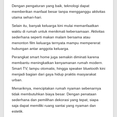
Dengan pengaturan yang baik, teknologi dapat
memberikan manfaat besar tanpa mengganggu aktivitas
utama sehari-hari.
Selain itu, banyak keluarga kini mulai memanfaatkan
waktu di rumah untuk menikmati kebersamaan. Aktivitas
sederhana seperti makan malam bersama atau
menonton film keluarga ternyata mampu mempererat
hubungan antar anggota keluarga.
Perangkat smart home juga semakin diminati karena
membantu meningkatkan kenyamanan rumah modern.
Smart TV, lampu otomatis, hingga speaker bluetooth kini
menjadi bagian dari gaya hidup praktis masyarakat
urban.
Menariknya, menciptakan rumah nyaman sebenarnya
tidak membutuhkan biaya besar. Dengan penataan
sederhana dan pemilihan dekorasi yang tepat, siapa
saja dapat memiliki ruang santai yang nyaman dan
estetik.