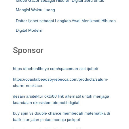
Mio88 Gacor sebagai Hiburan Digital Seru untuk
Mengisi Waktu Luang
Daftar Ijobet sebagai Langkah Awal Menikmati Hiburan
Digital Modern
Sponsor
https://thehealtheye.com/spaceman-slot-ijobet/
https://coastalbeadsbyrebecca.com/products/saturn-
charm-necklace
desain arsitektur okto88 link alternatif untuk menjaga
keandalan ekosistem otomotif digital
buy spin vs double chance membedah matematika di
balik fitur jalan pintas menuju jackpot