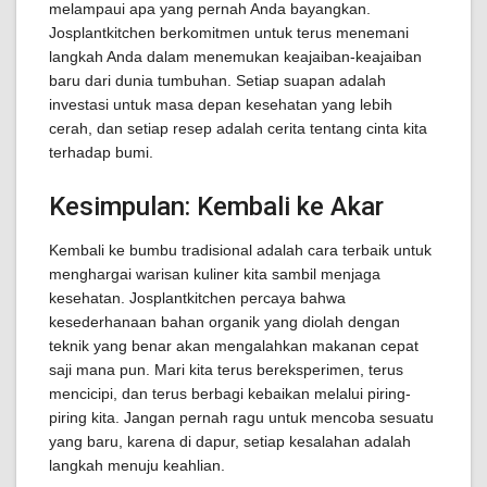
melampaui apa yang pernah Anda bayangkan.
Josplantkitchen berkomitmen untuk terus menemani
langkah Anda dalam menemukan keajaiban-keajaiban
baru dari dunia tumbuhan. Setiap suapan adalah
investasi untuk masa depan kesehatan yang lebih
cerah, dan setiap resep adalah cerita tentang cinta kita
terhadap bumi.
Kesimpulan: Kembali ke Akar
Kembali ke bumbu tradisional adalah cara terbaik untuk
menghargai warisan kuliner kita sambil menjaga
kesehatan. Josplantkitchen percaya bahwa
kesederhanaan bahan organik yang diolah dengan
teknik yang benar akan mengalahkan makanan cepat
saji mana pun. Mari kita terus bereksperimen, terus
mencicipi, dan terus berbagi kebaikan melalui piring-
piring kita. Jangan pernah ragu untuk mencoba sesuatu
yang baru, karena di dapur, setiap kesalahan adalah
langkah menuju keahlian.