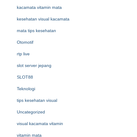
kacamata vitamin mata
kesehatan visual kacamata
mata tips kesehatan
Otomotif
rtp live
slot server jepang
SLOT88
Teknologi
tips kesehatan visual
Uncategorized
visual kacamata vitamin
vitamin mata