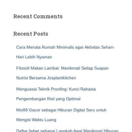
Recent Comments
Recent Posts
Cara Menata Rumah Minimalis agar Aktivitas Sehari-
Hari Lebih Nyaman
Filosofi Makan Lambat: Menikmati Setiap Suapan
Nutrisi Bersama Josplantkitchen
Menguasai Teknik Proofing: Kunci Rahasia
Pengembangan Roti yang Optimal
Mio88 Gacor sebagai Hiburan Digital Seru untuk
Mengisi Waktu Luang
Daftar Ijobet sebagai Langkah Awal Menikmati Hiburan