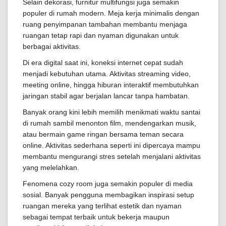
Selain dekorasi, furnitur multifungsi juga semakin
populer di rumah modern. Meja kerja minimalis dengan
ruang penyimpanan tambahan membantu menjaga
ruangan tetap rapi dan nyaman digunakan untuk
berbagai aktivitas.
Di era digital saat ini, koneksi internet cepat sudah
menjadi kebutuhan utama. Aktivitas streaming video,
meeting online, hingga hiburan interaktif membutuhkan
jaringan stabil agar berjalan lancar tanpa hambatan.
Banyak orang kini lebih memilih menikmati waktu santai
di rumah sambil menonton film, mendengarkan musik,
atau bermain game ringan bersama teman secara
online. Aktivitas sederhana seperti ini dipercaya mampu
membantu mengurangi stres setelah menjalani aktivitas
yang melelahkan.
Fenomena cozy room juga semakin populer di media
sosial. Banyak pengguna membagikan inspirasi setup
ruangan mereka yang terlihat estetik dan nyaman
sebagai tempat terbaik untuk bekerja maupun