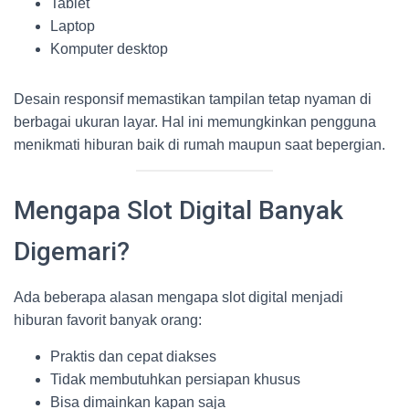
Tablet
Laptop
Komputer desktop
Desain responsif memastikan tampilan tetap nyaman di
berbagai ukuran layar. Hal ini memungkinkan pengguna
menikmati hiburan baik di rumah maupun saat bepergian.
Mengapa Slot Digital Banyak
Digemari?
Ada beberapa alasan mengapa slot digital menjadi
hiburan favorit banyak orang:
Praktis dan cepat diakses
Tidak membutuhkan persiapan khusus
Bisa dimainkan kapan saja