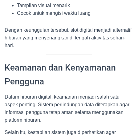
Tampilan visual menarik
Cocok untuk mengisi waktu luang
Dengan keunggulan tersebut, slot digital menjadi alternatif
hiburan yang menyenangkan di tengah aktivitas sehari-
hari.
Keamanan dan Kenyamanan
Pengguna
Dalam hiburan digital, keamanan menjadi salah satu
aspek penting. Sistem perlindungan data diterapkan agar
informasi pengguna tetap aman selama menggunakan
platform hiburan.
Selain itu, kestabilan sistem juga diperhatikan agar