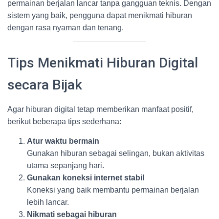
permainan berjalan lancar tanpa gangguan teknis. Dengan
sistem yang baik, pengguna dapat menikmati hiburan
dengan rasa nyaman dan tenang.
Tips Menikmati Hiburan Digital
secara Bijak
Agar hiburan digital tetap memberikan manfaat positif,
berikut beberapa tips sederhana:
Atur waktu bermain
Gunakan hiburan sebagai selingan, bukan aktivitas
utama sepanjang hari.
Gunakan koneksi internet stabil
Koneksi yang baik membantu permainan berjalan
lebih lancar.
Nikmati sebagai hiburan