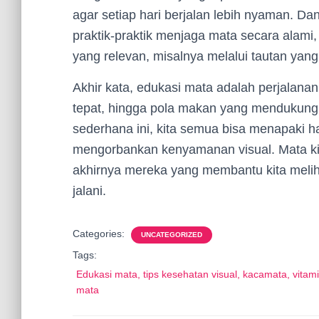
agar setiap hari berjalan lebih nyaman. Dan
praktik-praktik menjaga mata secara alami
yang relevan, misalnya melalui tautan yang
Akhir kata, edukasi mata adalah perjalanan 
tepat, hingga pola makan yang mendukung
sederhana ini, kita semua bisa menapaki ha
mengorbankan kenyamanan visual. Mata ki
akhirnya mereka yang membantu kita melih
jalani.
Categories:
UNCATEGORIZED
Tags:
Edukasi mata, tips kesehatan visual, kacamata, vitam
mata