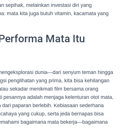
sepihak, melainkan investasi diri yang
a: mata kita juga butuh vitamin, kacamata yang
Performa Mata Itu
k mengeksplorasi dunia—dari senyum teman hingga
ngsi penglihatan yang prima, kita bisa kehilangan
au sekadar menikmati film bersama orang
inti pesannya adalah menjaga kelenturan otot mata,
dari paparan berlebih. Kebiasaan sederhana
 cahaya yang cukup, serta jeda bernapas bisa
 memahami bagaimana mata bekerja—bagaimana