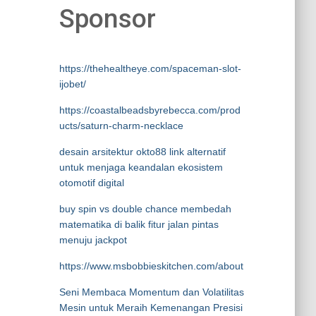
Sponsor
https://thehealtheye.com/spaceman-slot-
ijobet/
https://coastalbeadsbyrebecca.com/prod
ucts/saturn-charm-necklace
desain arsitektur okto88 link alternatif
untuk menjaga keandalan ekosistem
otomotif digital
buy spin vs double chance membedah
matematika di balik fitur jalan pintas
menuju jackpot
https://www.msbobbieskitchen.com/about
Seni Membaca Momentum dan Volatilitas
Mesin untuk Meraih Kemenangan Presisi