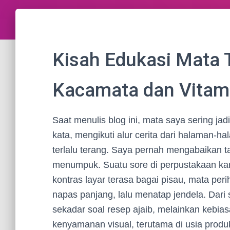
Kisah Edukasi Mata 
Kacamata dan Vitam
Saat menulis blog ini, mata saya sering ja
kata, mengikuti alur cerita dari halaman-h
terlalu terang. Saya pernah mengabaikan t
menumpuk. Suatu sore di perpustakaan kam
kontras layar terasa bagai pisau, mata per
napas panjang, lalu menatap jendela. Dari 
sekadar soal resep ajaib, melainkan kebia
kenyamanan visual, terutama di usia produk