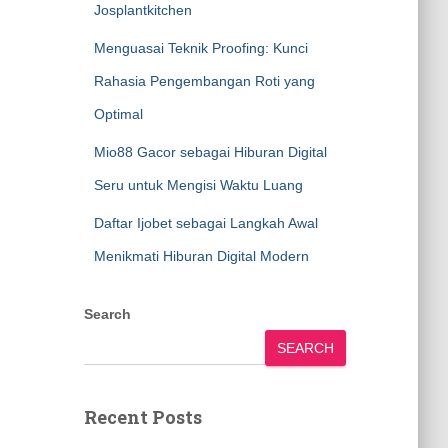
Josplantkitchen
Menguasai Teknik Proofing: Kunci
Rahasia Pengembangan Roti yang
Optimal
Mio88 Gacor sebagai Hiburan Digital
Seru untuk Mengisi Waktu Luang
Daftar Ijobet sebagai Langkah Awal
Menikmati Hiburan Digital Modern
Search
SEARCH
Recent Posts