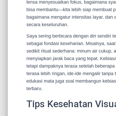
lensa menyesuaikan fokus, bagaimana syar
bisa membantu—kita lebih siap membuat pi
bagaimana mengatur intensitas layar, da
secara keseluruhan.
Saya sering berbicara dengan diri sendiri t
sebagai fondasi keseharian. Misalnya, s
sedikit ritual sederhana: minum air cukup,
menyiapkan jarak baca yang tepat. Kebiasa
tetapi dampaknya terasa setelah beberapa 
terasa lebih ringan, ide-ide mengalir tanpa
edukasi mata juga soal membangun kebiasaa
terbaru.
Tips Kesehatan Visua