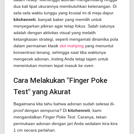
dua kali lipat ukurannya membutuhkan ketenangan. Di
sela-sela waktu tunggu yang krusial ini di meja dapur
kitchenroti
, banyak baker yang memilih untuk
menyegarkan pikiran agar tetap fokus. Salah satunya
adalah dengan aktivitas visual yang melatih
ketangkasan strategi, seperti mengamati dinamika pola
dalam permainan klasik
slot mahjong
yang menuntut
konsentrasi tenang, sehingga saat tiba waktunya
mengecek adonan, insting Anda tetap tajam untuk
menentukan momen tepat masuk ke oven.
Cara Melakukan "Finger Poke
Test" yang Akurat
Bagaimana kita tahu bahwa adonan sudah selesai di-
proof
dengan sempurna? Di
kitchenroti
, kami
mengandalkan
Finger Poke Test
. Caranya, tekan
permukaan adonan dengan jari Anda sedalam kira-kira
1 cm secara perlahan.