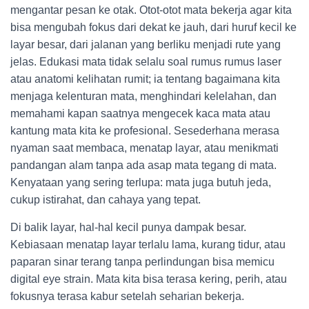
mengantar pesan ke otak. Otot-otot mata bekerja agar kita
bisa mengubah fokus dari dekat ke jauh, dari huruf kecil ke
layar besar, dari jalanan yang berliku menjadi rute yang
jelas. Edukasi mata tidak selalu soal rumus rumus laser
atau anatomi kelihatan rumit; ia tentang bagaimana kita
menjaga kelenturan mata, menghindari kelelahan, dan
memahami kapan saatnya mengecek kaca mata atau
kantung mata kita ke profesional. Sesederhana merasa
nyaman saat membaca, menatap layar, atau menikmati
pandangan alam tanpa ada asap mata tegang di mata.
Kenyataan yang sering terlupa: mata juga butuh jeda,
cukup istirahat, dan cahaya yang tepat.
Di balik layar, hal-hal kecil punya dampak besar.
Kebiasaan menatap layar terlalu lama, kurang tidur, atau
paparan sinar terang tanpa perlindungan bisa memicu
digital eye strain. Mata kita bisa terasa kering, perih, atau
fokusnya terasa kabur setelah seharian bekerja.