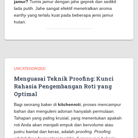
jamur?
Tumis jamur dengan jahe geprek dan sedikit
lada putih. Jahe sangat efektif menetralkan aroma
earthy
yang terlalu kuat pada beberapa jenis jamur
hutan.
UNCATEGORIZED
Menguasai Teknik Proofing: Kunci
Rahasia Pengembangan Roti yang
Optimal
Bagi seorang baker di
kitchenroti
, proses mencampur
bahan dan menguleni adonan hanyalah permulaan.
Tahapan yang paling krusial, yang menentukan apakah
roti Anda akan menjadi empuk dan bervolume atau
justru bantat dan keras, adalah
proofing
.
Proofing