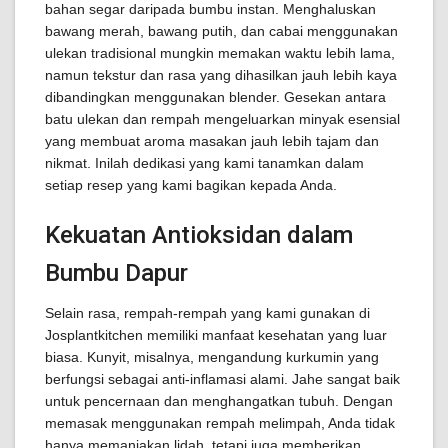
bahan segar daripada bumbu instan. Menghaluskan
bawang merah, bawang putih, dan cabai menggunakan
ulekan tradisional mungkin memakan waktu lebih lama,
namun tekstur dan rasa yang dihasilkan jauh lebih kaya
dibandingkan menggunakan blender. Gesekan antara
batu ulekan dan rempah mengeluarkan minyak esensial
yang membuat aroma masakan jauh lebih tajam dan
nikmat. Inilah dedikasi yang kami tanamkan dalam
setiap resep yang kami bagikan kepada Anda.
Kekuatan Antioksidan dalam
Bumbu Dapur
Selain rasa, rempah-rempah yang kami gunakan di
Josplantkitchen memiliki manfaat kesehatan yang luar
biasa. Kunyit, misalnya, mengandung kurkumin yang
berfungsi sebagai anti-inflamasi alami. Jahe sangat baik
untuk pencernaan dan menghangatkan tubuh. Dengan
memasak menggunakan rempah melimpah, Anda tidak
hanya memanjakan lidah, tetapi juga memberikan