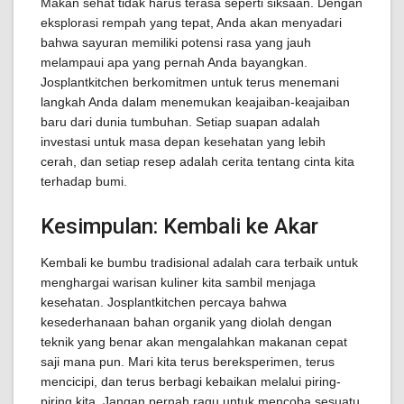
Makan sehat tidak harus terasa seperti siksaan. Dengan
eksplorasi rempah yang tepat, Anda akan menyadari
bahwa sayuran memiliki potensi rasa yang jauh
melampaui apa yang pernah Anda bayangkan.
Josplantkitchen berkomitmen untuk terus menemani
langkah Anda dalam menemukan keajaiban-keajaiban
baru dari dunia tumbuhan. Setiap suapan adalah
investasi untuk masa depan kesehatan yang lebih
cerah, dan setiap resep adalah cerita tentang cinta kita
terhadap bumi.
Kesimpulan: Kembali ke Akar
Kembali ke bumbu tradisional adalah cara terbaik untuk
menghargai warisan kuliner kita sambil menjaga
kesehatan. Josplantkitchen percaya bahwa
kesederhanaan bahan organik yang diolah dengan
teknik yang benar akan mengalahkan makanan cepat
saji mana pun. Mari kita terus bereksperimen, terus
mencicipi, dan terus berbagi kebaikan melalui piring-
piring kita. Jangan pernah ragu untuk mencoba sesuatu