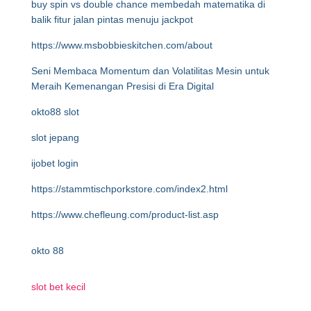
buy spin vs double chance membedah matematika di
balik fitur jalan pintas menuju jackpot
https://www.msbobbieskitchen.com/about
Seni Membaca Momentum dan Volatilitas Mesin untuk
Meraih Kemenangan Presisi di Era Digital
okto88 slot
slot jepang
ijobet login
https://stammtischporkstore.com/index2.html
https://www.chefleung.com/product-list.asp
okto 88
slot bet kecil