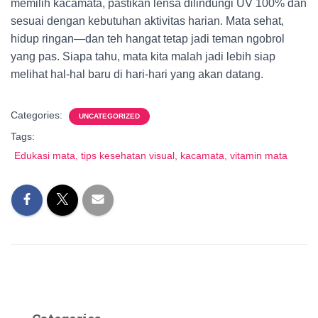
memilih kacamata, pastikan lensa dilindungi UV 100% dan
sesuai dengan kebutuhan aktivitas harian. Mata sehat,
hidup ringan—dan teh hangat tetap jadi teman ngobrol
yang pas. Siapa tahu, mata kita malah jadi lebih siap
melihat hal-hal baru di hari-hari yang akan datang.
Categories:
UNCATEGORIZED
Tags:
Edukasi mata, tips kesehatan visual, kacamata, vitamin mata