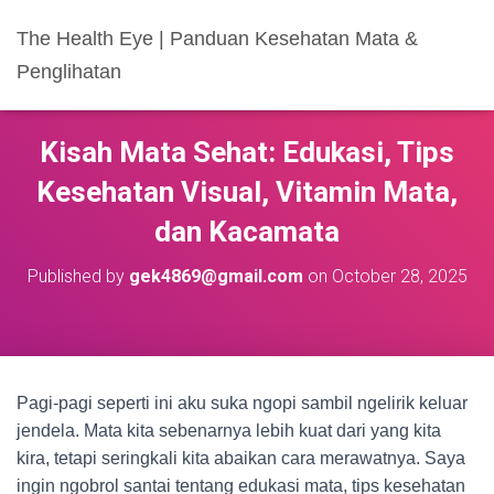
The Health Eye | Panduan Kesehatan Mata &
Penglihatan
Kisah Mata Sehat: Edukasi, Tips
Kesehatan Visual, Vitamin Mata,
dan Kacamata
Published by
gek4869@gmail.com
on
October 28, 2025
Pagi-pagi seperti ini aku suka ngopi sambil ngelirik keluar
jendela. Mata kita sebenarnya lebih kuat dari yang kita
kira, tetapi seringkali kita abaikan cara merawatnya. Saya
ingin ngobrol santai tentang edukasi mata, tips kesehatan