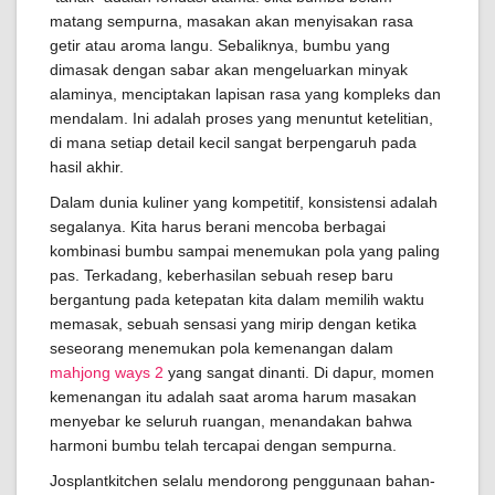
matang sempurna, masakan akan menyisakan rasa
getir atau aroma langu. Sebaliknya, bumbu yang
dimasak dengan sabar akan mengeluarkan minyak
alaminya, menciptakan lapisan rasa yang kompleks dan
mendalam. Ini adalah proses yang menuntut ketelitian,
di mana setiap detail kecil sangat berpengaruh pada
hasil akhir.
Dalam dunia kuliner yang kompetitif, konsistensi adalah
segalanya. Kita harus berani mencoba berbagai
kombinasi bumbu sampai menemukan pola yang paling
pas. Terkadang, keberhasilan sebuah resep baru
bergantung pada ketepatan kita dalam memilih waktu
memasak, sebuah sensasi yang mirip dengan ketika
seseorang menemukan pola kemenangan dalam
mahjong ways 2
yang sangat dinanti. Di dapur, momen
kemenangan itu adalah saat aroma harum masakan
menyebar ke seluruh ruangan, menandakan bahwa
harmoni bumbu telah tercapai dengan sempurna.
Josplantkitchen selalu mendorong penggunaan bahan-