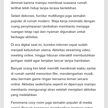
diminati karena mampu membuat suasana rumah
terlihat lebih hidup tanpa terasa berlebihan.
Selain dekorasi, furnitur multifungsi juga semakin
populer di rumah modern. Meja kerja minimalis dengan
ruang penyimpanan tambahan membantu menjaga
ruangan tetap rapi dan nyaman digunakan untuk
berbagai aktivitas.
Di era digital saat ini, koneksi internet cepat sudah
menjadi kebutuhan utama. Aktivitas streaming video,
meeting online, hingga hiburan interaktif membutuhkan
jaringan stabil agar berjalan lancar tanpa hambatan.
Banyak orang kini lebih memilih menikmati waktu santai
di rumah sambil menonton film, mendengarkan musik,
atau bermain game ringan bersama teman secara
online. Aktivitas sederhana seperti ini dipercaya mampu
membantu mengurangi stres setelah menjalani aktivitas
yang melelahkan.
Fenomena cozy room juga semakin populer di media
sosial. Banyak pengguna membagikan inspirasi setup