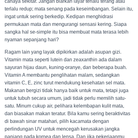
cahaya sekitar. Jangan biarkan layar terlalu terang atau
terlalu redup; mata senang pada keseimbangan. Selain itu,
ingat untuk sering berkedip. Kedipan menghidrasi
permukaan mata dan mengurangi sensasi kering. Siapa
sangka hal se-simple itu bisa membuat mata terasa lebih
nyaman sepanjang hari?
Ragam lain yang layak dipikirkan adalah asupan gizi.
Vitamin mata seperti lutein dan zeaxanthin ada dalam
sayuran hijau daun, kuning-oranye, dan beberapa buah.
Vitamin A membantu penglihatan malam, sedangkan
vitamin C, E, zinc turut mendukung kesehatan sel mata.
Makanan bergizi tidak hanya baik untuk mata, tetapi juga
untuk tubuh secara umum, jadi tidak perlu memilih satu-
satu. Minum cukup air, pelihara kelembapan kulit mata,
dan biasakan makan teratur. Bila kamu sering beraktivitas
di bawah sinar matahari, pilih kacamata dengan
perlindungan UV untuk mencegah kerusakan jangka
panjang pada kornea dan lensa. Dan jika pekerjaanmu