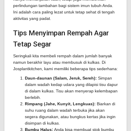
perlindungan tambahan bagi sistem imun tubuh Anda.
Ini adalah cara paling lezat untuk tetap sehat di tengah
aktivitas yang padat.
Tips Menyimpan Rempah Agar
Tetap Segar
Seringkali kita membeli rempah dalam jumlah banyak
namun berakhir layu atau membusuk di kulkas. Di
Josplantkitchen, kami memiliki beberapa tips sederhana:
Daun-daunan (Salam, Jeruk, Sereh):
Simpan
dalam wadah kedap udara yang dilapisi tisu dapur
di dalam kulkas. Tisu akan menyerap kelembapan
berlebih.
Rimpang (Jahe, Kunyit, Lengkuas):
Biarkan di
suhu ruang dalam wadah terbuka jika akan
segera digunakan, atau bungkus kertas jika ingin
disimpan di kulkas.
Bumbu Halus:
Anda bisa membuat stok bumbu