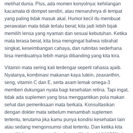
melihat dunia. Plus, ada momen konyolnya: kehilangan
kacamata di dompet sendiri, atau menaruhnya di tempat
yang paling tidak masuk akal. Humor kecil itu membuat
perawatan mata tidak terlalu berat; kita jadi lebih bijak
memilih lensa yang nyaman dan sesuai kebutuhan. Ketika
mata terasa berat, kita bisa mengingat bahwa istirahat
singkat, keseimbangan cahaya, dan rutinitas sederhana
bisa membuatnya lebih manja dibanding yang kita kira.
Vitamin mata sering kali terdengar seperti rahasia ajaib.
Nyatanya, kombinasi makanan kaya lutein, zeaxanthin,
seng, vitamin C dan E, serta asam lemak omega-3
memberi dukungan nyata bagi kesehatan retina. Tapi ingat,
tidak ada suplemen yang bisa menggantikan pola makan
sehat dan pemeriksaan mata berkala. Konsultasikan
dengan dokter mata sebelum menambah suplemen
tertentu, terutama jika kamu punya kondisi kesehatan lain
atau sedang mengonsumsi obat tertentu. Dan ketika kita