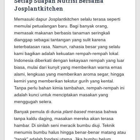
Setiap Suapan Nutrisi Bersama
Josplantkitchen
Memasuki dapur Josplantkitchen selalu terasa seperti
memulai petualangan baru. Bagi banyak orang,
memasak makanan berbasis tanaman seringkali
dianggap sebagai tantangan yang sulit karena
keterbatasan rasa. Namun, rahasia besar yang selalu
kami bagikan adalah kekuatan rempah-rempah lokal.
Indonesia diberkati dengan kekayaan rempah yang luar
biasa, mulai dari kunyit yang memberikan warna emas
alami, lengkuas yang memberikan aroma segar, hingga
kemiri yang memberikan tekstur gurih yang kental.
Tanpa perlu bahan kimia tambahan, rempah-rempah ini
adalah kunci untuk menciptakan masakan yang
menggugah selera.
Banyak pemula di dunia
plant-based
merasa bahwa
tanpa kaldu daging, masakan mereka akan terasa
hambar. Di sinilah seni meracik bumbu diuji. Teknik
menumis bumbu halus hingga benar-benar matang atau
"tanak" adalah fondasi utama. Jika bumbu belum