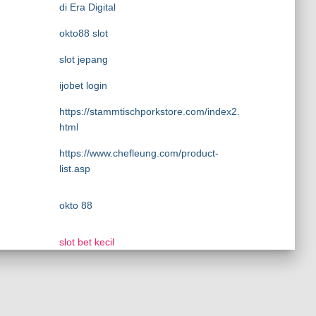
di Era Digital
okto88 slot
slot jepang
ijobet login
https://stammtischporkstore.com/index2.
html
https://www.chefleung.com/product-
list.asp
okto 88
slot bet kecil