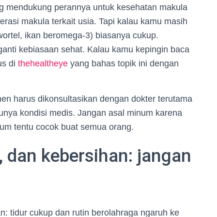
yang mendukung perannya untuk kesehatan makula
asi makula terkait usia. Tapi kalau kamu masih
ortel, ikan beromega-3) biasanya cukup.
anti kebiasaan sehat. Kalau kamu kepingin baca
us di
thehealtheye
yang bahas topik ini dengan
lemen harus dikonsultasikan dengan dokter terutama
unya kondisi medis. Jangan asal minum karena
lum tentu cocok buat semua orang.
a, dan kebersihan: jangan
n: tidur cukup dan rutin berolahraga ngaruh ke