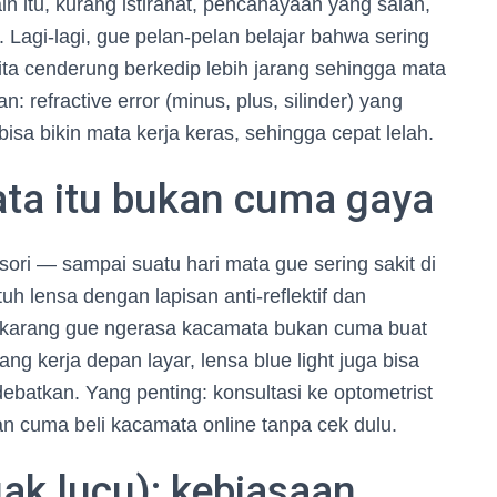
in itu, kurang istirahat, pencahayaan yang salah,
 Lagi-lagi, gue pelan-pelan belajar bahwa sering
 kita cenderung berkedip lebih jarang sehingga mata
an: refractive error (minus, plus, silinder) yang
sa bikin mata kerja keras, sehingga cepat lelah.
ata itu bukan cuma gaya
ori — sampai suatu hari mata gue sering sakit di
tuh lensa dengan lapisan anti-reflektif dan
Sekarang gue ngerasa kacamata bukan cuma buat
ang kerja depan layar, lensa blue light juga bisa
ebatkan. Yang penting: konsultasi ke optometrist
gan cuma beli kacamata online tanpa cek dulu.
gak lucu): kebiasaan