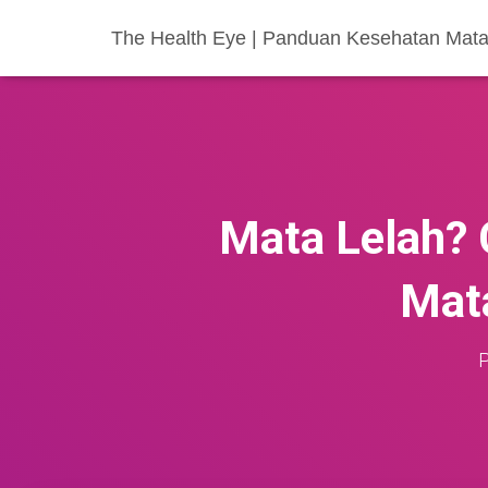
The Health Eye | Panduan Kesehatan Mata
Mata Lelah? 
Mata
P