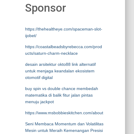
Sponsor
https://thehealtheye.com/spaceman-slot-
ijobet/
https://coastalbeadsbyrebecca.com/prod
ucts/saturn-charm-necklace
desain arsitektur okto88 link alternatif
untuk menjaga keandalan ekosistem
otomotif digital
buy spin vs double chance membedah
matematika di balik fitur jalan pintas
menuju jackpot
https://www.msbobbieskitchen.com/about
Seni Membaca Momentum dan Volatilitas
Mesin untuk Meraih Kemenangan Presisi