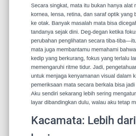
Secara singkat, mata itu bukan hanya alat m
kornea, lensa, retina, dan saraf optik ya
ke otak. Banyak masalah mata bisa dicegah
tandanya sejak dini. Deg-degan ketika foku
perubahan penglihatan secara tiba-tiba—itu
mata juga membantamu memahami bahwa lay
kedip yang berkurang, fokus yang terlalu l
memengaruhi ritme tidur. Jadi, pengetahuan 
untuk menjaga kenyamanan visual dalam k
pemeriksaan mata secara berkala bisa jadi
Aku sendiri sekarang lebih sering mengatu
layar dibandingkan dulu, walau aku tetap m
Kacamata: Lebih dar