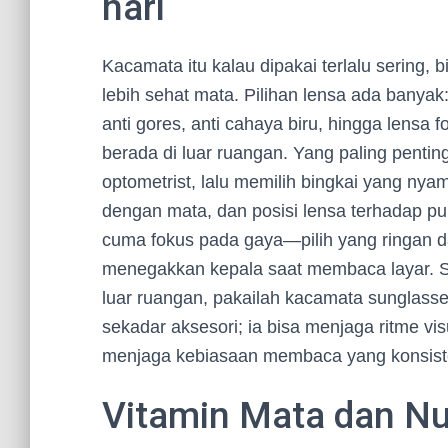
hari
Kacamata itu kalau dipakai terlalu sering, b
lebih sehat mata. Pilihan lensa ada banyak:
anti gores, anti cahaya biru, hingga lensa
berada di luar ruangan. Yang paling penti
optometrist, lalu memilih bingkai yang nya
dengan mata, dan posisi lensa terhadap 
cuma fokus pada gaya—pilih yang ringan d
menegakkan kepala saat membaca layar. Se
luar ruangan, pakailah kacamata sunglass
sekadar aksesori; ia bisa menjaga ritme 
menjaga kebiasaan membaca yang konsiste
Vitamin Mata dan Nut