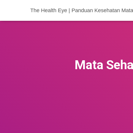
The Health Eye | Panduan Kesehatan Mata
Mata Sehat