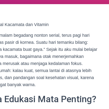
ual Kacamata dan Vitamin
alam begadang nonton serial, terus pagi hari
 pasir di kornea. Suatu hari temanku bilang:
kacamata buat gaya.” Sejak itu aku mulai belajar
ya masuk, bagaimana otak menerjemahkan
sa merusak atau menjaga kedalaman fokus.
rumah: kalau kuat, semua lantai di atasnya lebih
ps, dan pandangan soal kesehatan visual, karena
ngat banyak warna.
 Edukasi Mata Penting?