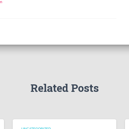
in
Related Posts