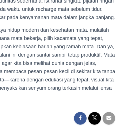
itas sederhana: istirahat singkat, pijatan ringan
ada waktu untuk recharge mata sebelum tidur.
esar pada kenyamanan mata dalam jangka panjang.
aya hidup modern dan kesehatan mata, mulailah
na mata bekerja, pilih kacamata yang tepat,
apkan kebiasaan harian yang ramah mata. Dan ya,
njalani ini dengan santai sambil tetap produktif. Mata
 agar kita bisa melihat dunia dengan jelas,
a membaca pesan-pesan kecil di sekitar kita tanpa
ta—karena dengan edukasi yang tepat, visual kita
a menyaksikan senyum orang terkasih melalui lensa