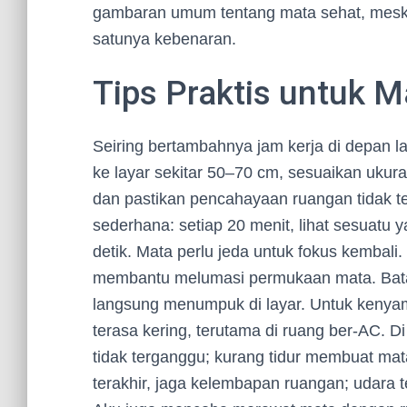
gambaran umum tentang mata sehat, meskip
satunya kebenaran.
Tips Praktis untuk M
Seiring bertambahnya jam kerja di depan lay
ke layar sekitar 50–70 cm, sesuaikan ukura
dan pastikan pencahayaan ruangan tidak ter
sederhana: setiap 20 menit, lihat sesuatu y
detik. Mata perlu jeda untuk fokus kembali.
membantu melumasi permukaan mata. Batasi
langsung menumpuk di layar. Untuk kenyama
terasa kering, terutama di ruang ber-AC. Di 
tidak terganggu; kurang tidur membuat mat
terakhir, jaga kelembapan ruangan; udara t