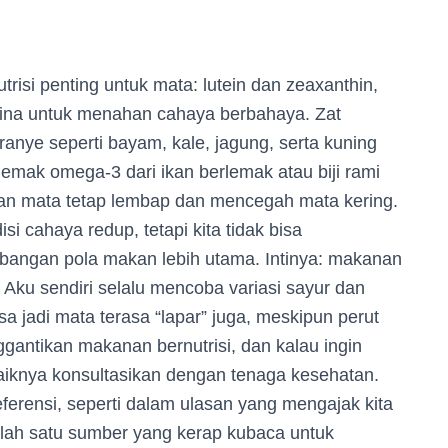
isi penting untuk mata: lutein dan zeaxanthin,
retina untuk menahan cahaya berbahaya. Zat
anye seperti bayam, kale, jagung, serta kuning
 lemak omega-3 dari ikan berlemak atau biji rami
n mata tetap lembap dan mencegah mata kering.
si cahaya redup, tetapi kita tidak bisa
bangan pola makan lebih utama. Intinya: makanan
ku sendiri selalu mencoba variasi sayur dan
a jadi mata terasa “lapar” juga, meskipun perut
gantikan makanan bernutrisi, dan kalau ingin
knya konsultasikan dengan tenaga kesehatan.
erensi, seperti dalam ulasan yang mengajak kita
lah satu sumber yang kerap kubaca untuk