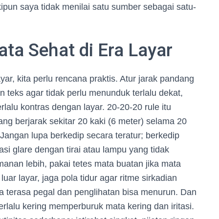
un saya tidak menilai satu sumber sebagai satu-
ata Sehat di Era Layar
ar, kita perlu rencana praktis. Atur jarak pandang
n teks agar tidak perlu menunduk terlalu dekat,
lalu kontras dengan layar. 20-20-20 rule itu
ang berjarak sekitar 20 kaki (6 meter) selama 20
 Jangan lupa berkedip secara teratur; berkedip
 glare dengan tirai atau lampu yang tidak
nan lebih, pakai tetes mata buatan jika mata
luar layar, jaga pola tidur agar ritme sirkadian
a terasa pegal dan penglihatan bisa menurun. Dan
erlalu kering memperburuk mata kering dan iritasi.