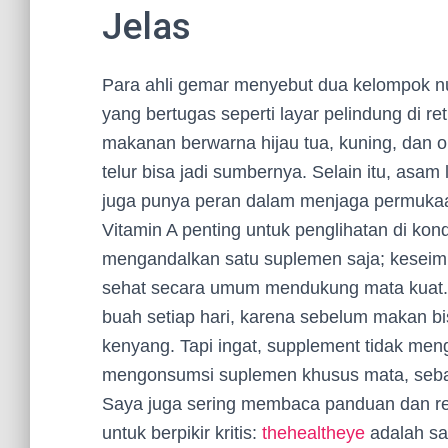
Jelas
Para ahli gemar menyebut dua kelompok nutr
yang bertugas seperti layar pelindung di 
makanan berwarna hijau tua, kuning, dan or
telur bisa jadi sumbernya. Selain itu, asam
juga punya peran dalam menjaga permukaa
Vitamin A penting untuk penglihatan di kondi
mengandalkan satu suplemen saja; keseim
sehat secara umum mendukung mata kuat. A
buah setiap hari, karena sebelum makan bis
kenyang. Tapi ingat, supplement tidak meng
mengonsumsi suplemen khusus mata, sebai
Saya juga sering membaca panduan dan ref
untuk berpikir kritis:
thehealtheye
adalah sa