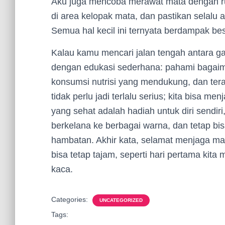
Aku juga mencoba merawat mata dengan rutin
di area kelopak mata, dan pastikan selalu 
Semua hal kecil ini ternyata berdampak b
Kalau kamu mencari jalan tengah antara g
dengan edukasi sederhana: pahami bagaima
konsumsi nutrisi yang mendukung, dan ter
tidak perlu jadi terlalu serius; kita bisa me
yang sehat adalah hadiah untuk diri sendiri,
berkelana ke berbagai warna, dan tetap bis
hambatan. Akhir kata, selamat menjaga ma
bisa tetap tajam, seperti hari pertama kit
kaca.
Categories:
UNCATEGORIZED
Tags: