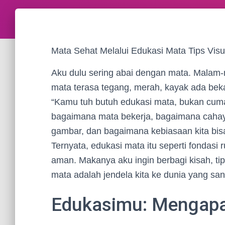
Mata Sehat Melalui Edukasi Mata Tips Vis
Aku dulu sering abai dengan mata. Malam-m
mata terasa tegang, merah, kayak ada bekas
“Kamu tuh butuh edukasi mata, bukan cuma 
bagaimana mata bekerja, bagaimana caha
gambar, dan bagaimana kebiasaan kita bi
Ternyata, edukasi mata itu seperti fondasi 
aman. Makanya aku ingin berbagi kisah, ti
mata adalah jendela kita ke dunia yang sa
Edukasimu: Mengapa