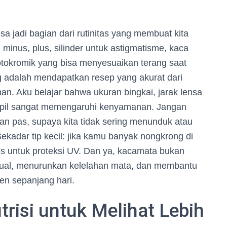
isa jadi bagian dari rutinitas yang membuat kita
 minus, plus, silinder untuk astigmatisme, kaca
 fotokromik yang bisa menyesuaikan terang saat
ng adalah mendapatkan resep yang akurat dari
man. Aku belajar bahwa ukuran bingkai, jarak lensa
pupil sangat memengaruhi kenyamanan. Jangan
an pas, supaya kita tidak sering menunduk atau
kadar tip kecil: jika kamu banyak nongkrong di
es untuk proteksi UV. Dan ya, kacamata bukan
visual, menurunkan kelelahan mata, dan membantu
n sepanjang hari.
risi untuk Melihat Lebih