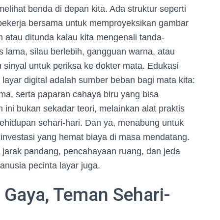
elihat benda di depan kita. Ada struktur seperti
ng bekerja bersama untuk memproyeksikan gambar
 atau ditunda kalau kita mengenali tanda-
s lama, silau berlebih, gangguan warna, atau
 sinyal untuk periksa ke dokter mata. Edukasi
ar digital adalah sumber beban bagi mata kita:
ama, serta paparan cahaya biru yang bisa
ini bukan sekadar teori, melainkan alat praktis
ehidupan sehari-hari. Dan ya, menabung untuk
 investasi yang hemat biaya di masa mendatang.
r jarak pandang, pencahayaan ruang, dan jeda
anusia pecinta layar juga.
i Gaya, Teman Sehari-