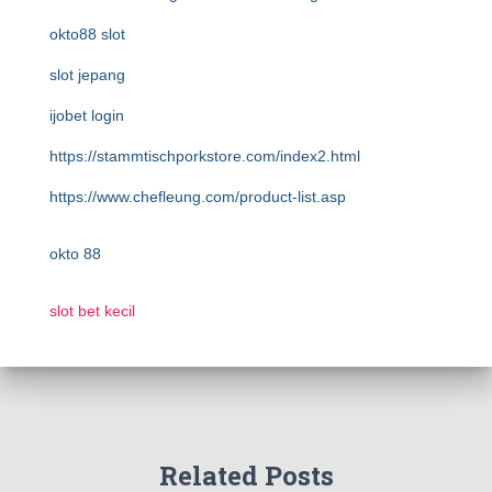
okto88 slot
slot jepang
ijobet login
https://stammtischporkstore.com/index2.html
https://www.chefleung.com/product-list.asp
okto 88
slot bet kecil
Related Posts