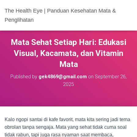
The Health Eye | Panduan Kesehatan Mata &
Penglihatan
Mata Sehat Setiap Hari: Edukasi
Visual, Kacamata, dan Vitamin
Mata
Published by
gek4869@gmail.com
on
September 26,
2025
Kalo ngopi santai di kafe favorit, mata kita sering jadi tema
obrolan tanpa sengaja. Mata yang sehat tidak cuma soal
tidak rabun, tapi juga rasa nyaman saat membaca,