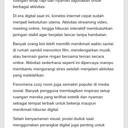
ruangan tetap rapi dan nyaman digunakan untuk
berbagai aktivitas.
Di era digital saat ini, koneksi internet cepat sudah
menjadi kebutuhan utama. Aktivitas streaming video,
meeting online, hingga hiburan interaktif membutuhkan
jaringan stabil agar berjalan lancar tanpa hambatan.
Banyak orang kini lebih memilih menikmati waktu santai
di rumah sambil menonton film, mendengarkan musik,
atau bermain game ringan bersama teman secara
online. Aktivitas sederhana seperti ini dipercaya mampu
membantu mengurangi stres setelah menjalani aktivitas
yang melelahkan.
Fenomena cozy room juga semakin populer di media
sosial. Banyak pengguna membagikan inspirasi setup
ruangan mereka yang terlihat estetik dan nyaman
sebagai tempat terbaik untuk bekerja maupun
menikmati hiburan digital.
Selain kenyamanan visual, posisi duduk saat
menggunakan perangkat digital juga penting untuk