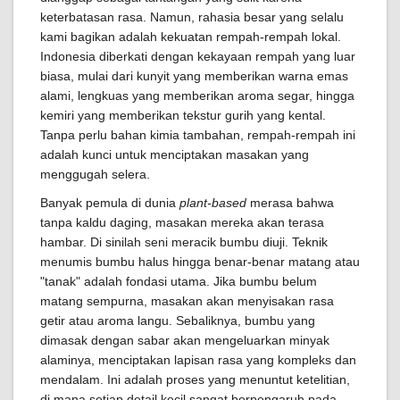
keterbatasan rasa. Namun, rahasia besar yang selalu
kami bagikan adalah kekuatan rempah-rempah lokal.
Indonesia diberkati dengan kekayaan rempah yang luar
biasa, mulai dari kunyit yang memberikan warna emas
alami, lengkuas yang memberikan aroma segar, hingga
kemiri yang memberikan tekstur gurih yang kental.
Tanpa perlu bahan kimia tambahan, rempah-rempah ini
adalah kunci untuk menciptakan masakan yang
menggugah selera.
Banyak pemula di dunia
plant-based
merasa bahwa
tanpa kaldu daging, masakan mereka akan terasa
hambar. Di sinilah seni meracik bumbu diuji. Teknik
menumis bumbu halus hingga benar-benar matang atau
"tanak" adalah fondasi utama. Jika bumbu belum
matang sempurna, masakan akan menyisakan rasa
getir atau aroma langu. Sebaliknya, bumbu yang
dimasak dengan sabar akan mengeluarkan minyak
alaminya, menciptakan lapisan rasa yang kompleks dan
mendalam. Ini adalah proses yang menuntut ketelitian,
di mana setiap detail kecil sangat berpengaruh pada