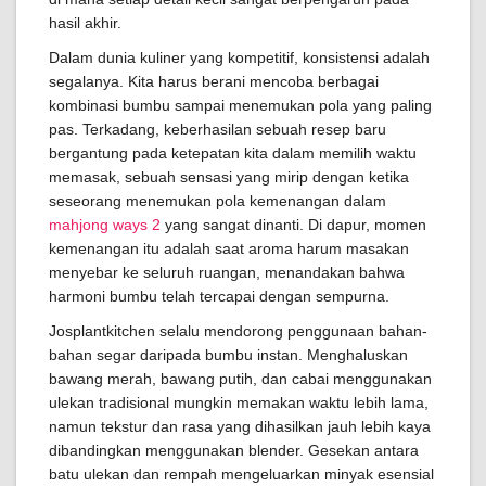
hasil akhir.
Dalam dunia kuliner yang kompetitif, konsistensi adalah
segalanya. Kita harus berani mencoba berbagai
kombinasi bumbu sampai menemukan pola yang paling
pas. Terkadang, keberhasilan sebuah resep baru
bergantung pada ketepatan kita dalam memilih waktu
memasak, sebuah sensasi yang mirip dengan ketika
seseorang menemukan pola kemenangan dalam
mahjong ways 2
yang sangat dinanti. Di dapur, momen
kemenangan itu adalah saat aroma harum masakan
menyebar ke seluruh ruangan, menandakan bahwa
harmoni bumbu telah tercapai dengan sempurna.
Josplantkitchen selalu mendorong penggunaan bahan-
bahan segar daripada bumbu instan. Menghaluskan
bawang merah, bawang putih, dan cabai menggunakan
ulekan tradisional mungkin memakan waktu lebih lama,
namun tekstur dan rasa yang dihasilkan jauh lebih kaya
dibandingkan menggunakan blender. Gesekan antara
batu ulekan dan rempah mengeluarkan minyak esensial