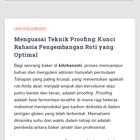
UNCATEGORIZED
Menguasai Teknik Proofing: Kunci
Rahasia Pengembangan Roti yang
Optimal
Bagi seorang baker di
kitchenroti
, proses mencampur
bahan dan menguleni adonan hanyalah permulaan.
Tahapan yang paling krusial, yang menentukan apakah
roti Anda akan menjadi empuk dan bervolume atau
justru bantat dan keras, adalah
proofing
.
Proofing
adalah fase fermentasi terakhir di mana ragi bekerja
maksimal memproduksi gas karbon dioksida di dalam
jaringan gluten yang telah terbentuk. Memahami
dinamika suhu dan waktu dalam tahap ini adalah
pembeda antara baker amatir dan profesional.