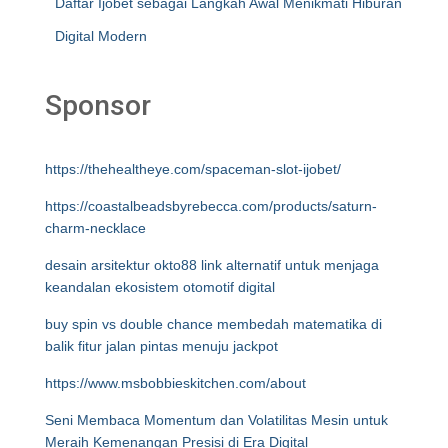
Daftar Ijobet sebagai Langkah Awal Menikmati Hiburan
Digital Modern
Sponsor
https://thehealtheye.com/spaceman-slot-ijobet/
https://coastalbeadsbyrebecca.com/products/saturn-
charm-necklace
desain arsitektur okto88 link alternatif untuk menjaga
keandalan ekosistem otomotif digital
buy spin vs double chance membedah matematika di
balik fitur jalan pintas menuju jackpot
https://www.msbobbieskitchen.com/about
Seni Membaca Momentum dan Volatilitas Mesin untuk
Meraih Kemenangan Presisi di Era Digital