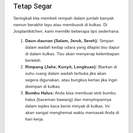
Tetap Segar
Seringkali kita membeli rempah dalam jumlah banyak
namun berakhir layu atau membusuk di kulkas. Di
Josplantkitchen, kami memiliki beberapa tips sederhana:
Daun-daunan (Salam, Jeruk, Sereh):
Simpan
dalam wadah kedap udara yang dilapisi tisu dapur
di dalam kulkas. Tisu akan menyerap kelembapan
berlebih.
Rimpang (Jahe, Kunyit, Lengkuas):
Biarkan di
suhu ruang dalam wadah terbuka jika akan
segera digunakan, atau bungkus kertas jika ingin
disimpan di kulkas.
Bumbu Halus:
Anda bisa membuat stok bumbu
halus (baceman bawang) dan menyimpannya
dalam toples kaca berisi minyak di kulkas. Ini
akan sangat menghemat waktu memasak Anda di
hari kerja.