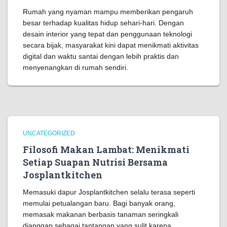
Rumah yang nyaman mampu memberikan pengaruh
besar terhadap kualitas hidup sehari-hari. Dengan
desain interior yang tepat dan penggunaan teknologi
secara bijak, masyarakat kini dapat menikmati aktivitas
digital dan waktu santai dengan lebih praktis dan
menyenangkan di rumah sendiri.
UNCATEGORIZED
Filosofi Makan Lambat: Menikmati
Setiap Suapan Nutrisi Bersama
Josplantkitchen
Memasuki dapur Josplantkitchen selalu terasa seperti
memulai petualangan baru. Bagi banyak orang,
memasak makanan berbasis tanaman seringkali
dianggap sebagai tantangan yang sulit karena