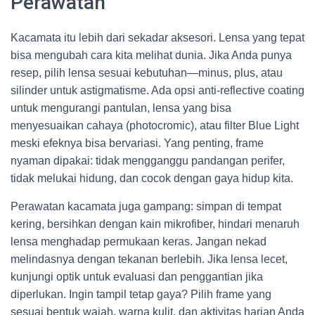
Perawatan
Kacamata itu lebih dari sekadar aksesori. Lensa yang tepat
bisa mengubah cara kita melihat dunia. Jika Anda punya
resep, pilih lensa sesuai kebutuhan—minus, plus, atau
silinder untuk astigmatisme. Ada opsi anti-reflective coating
untuk mengurangi pantulan, lensa yang bisa
menyesuaikan cahaya (photocromic), atau filter Blue Light
meski efeknya bisa bervariasi. Yang penting, frame
nyaman dipakai: tidak mengganggu pandangan perifer,
tidak melukai hidung, dan cocok dengan gaya hidup kita.
Perawatan kacamata juga gampang: simpan di tempat
kering, bersihkan dengan kain mikrofiber, hindari menaruh
lensa menghadap permukaan keras. Jangan nekad
melindasnya dengan tekanan berlebih. Jika lensa lecet,
kunjungi optik untuk evaluasi dan penggantian jika
diperlukan. Ingin tampil tetap gaya? Pilih frame yang
sesuai bentuk wajah, warna kulit, dan aktivitas harian Anda