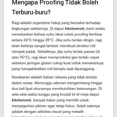
Mengapa Proofing Tidak Boleh
Terburu-buru?
Ragi adalah organisme hidup yang bereaksi terhadap
lingkungan sekitarnya. Di dapur
kitchenroti
, kami selalu
menekankan bahwa suhu ideal untuk
proofing
berkisar
antara 24°C hingga 28°C. Jika suhu terlalu dingin, ragi
akan bekerja sangat lambat, membuat struktur roti
menjadi padat. Sebaliknya, jika suhu terlalu panas (di
atas 35°C), ragi akan memproduksi gas terlalu cepat
sebelum jaringan gluten cukup kuat untuk menahannya,
yang mengakibatkan roti kempis saat dipanggang.
Kesabaran adalah bahan rahasia yang tidak tertulis
dalam resep. Menunggu adonan mengembang hingga
dua kali lipat ukurannya membutuhkan ketenangan. Di
sela-sela waktu tunggu yang krusial ini di meja dapur
kitchenroti
, banyak baker yang memilih untuk
menyegarkan pikiran agar tetap fokus. Salah satunya
adalah dengan aktivitas visual yang melatih