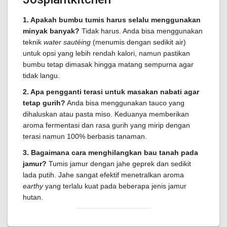
1. Apakah bumbu tumis harus selalu menggunakan
minyak banyak?
Tidak harus. Anda bisa menggunakan
teknik
water sautéing
(menumis dengan sedikit air)
untuk opsi yang lebih rendah kalori, namun pastikan
bumbu tetap dimasak hingga matang sempurna agar
tidak langu.
2. Apa pengganti terasi untuk masakan nabati agar
tetap gurih?
Anda bisa menggunakan tauco yang
dihaluskan atau pasta miso. Keduanya memberikan
aroma fermentasi dan rasa gurih yang mirip dengan
terasi namun 100% berbasis tanaman.
3. Bagaimana cara menghilangkan bau tanah pada
jamur?
Tumis jamur dengan jahe geprek dan sedikit
lada putih. Jahe sangat efektif menetralkan aroma
earthy
yang terlalu kuat pada beberapa jenis jamur
hutan.