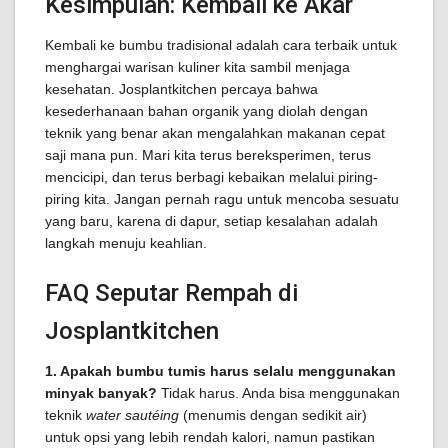
Kesimpulan: Kembali ke Akar
Kembali ke bumbu tradisional adalah cara terbaik untuk
menghargai warisan kuliner kita sambil menjaga
kesehatan. Josplantkitchen percaya bahwa
kesederhanaan bahan organik yang diolah dengan
teknik yang benar akan mengalahkan makanan cepat
saji mana pun. Mari kita terus bereksperimen, terus
mencicipi, dan terus berbagi kebaikan melalui piring-
piring kita. Jangan pernah ragu untuk mencoba sesuatu
yang baru, karena di dapur, setiap kesalahan adalah
langkah menuju keahlian.
FAQ Seputar Rempah di
Josplantkitchen
1. Apakah bumbu tumis harus selalu menggunakan
minyak banyak?
Tidak harus. Anda bisa menggunakan
teknik
water sautéing
(menumis dengan sedikit air)
untuk opsi yang lebih rendah kalori, namun pastikan