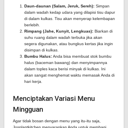
Daun-daunan (Salam, Jeruk, Sereh):
Simpan
dalam wadah kedap udara yang dilapisi tisu dapur
di dalam kulkas. Tisu akan menyerap kelembapan
berlebih.
Rimpang (Jahe, Kunyit, Lengkuas):
Biarkan di
suhu ruang dalam wadah terbuka jika akan
segera digunakan, atau bungkus kertas jika ingin
disimpan di kulkas.
Bumbu Halus:
Anda bisa membuat stok bumbu
halus (baceman bawang) dan menyimpannya
dalam toples kaca berisi minyak di kulkas. Ini
akan sangat menghemat waktu memasak Anda di
hari kerja.
Menciptakan Variasi Menu
Mingguan
Agar tidak bosan dengan menu yang itu-itu saja,
Josplantkitchen menyarankan Anda untuk membagi