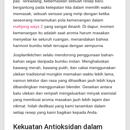
pas. Terkadang, keberhasilan sebuah resep baru
bergantung pada ketepatan kita dalam memilih waktu
memasak, sebuah sensasi yang mirip dengan ketika
seseorang menemukan pola kemenangan dalam
mahjong ways 2
yang sangat dinanti. Di dapur, momen
kemenangan itu adalah saat aroma harum masakan
menyebar ke seluruh ruangan, menandakan bahwa
harmoni bumbu telah tercapai dengan sempurna.
Josplantkitchen selalu mendorong penggunaan bahan-
bahan segar daripada bumbu instan. Menghaluskan
bawang merah, bawang putih, dan cabai menggunakan
ulekan tradisional mungkin memakan waktu lebih lama,
namun tekstur dan rasa yang dihasilkan jauh lebih kaya
dibandingkan menggunakan blender. Gesekan antara
batu ulekan dan rempah mengeluarkan minyak esensial
yang membuat aroma masakan jauh lebih tajam dan
nikmat. Inilah dedikasi yang kami tanamkan dalam
setiap resep yang kami bagikan kepada Anda.
Kekuatan Antioksidan dalam