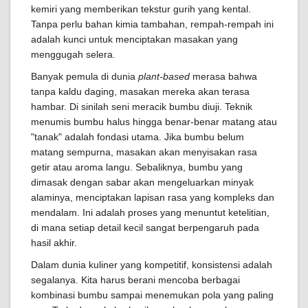
kemiri yang memberikan tekstur gurih yang kental.
Tanpa perlu bahan kimia tambahan, rempah-rempah ini
adalah kunci untuk menciptakan masakan yang
menggugah selera.
Banyak pemula di dunia
plant-based
merasa bahwa
tanpa kaldu daging, masakan mereka akan terasa
hambar. Di sinilah seni meracik bumbu diuji. Teknik
menumis bumbu halus hingga benar-benar matang atau
"tanak" adalah fondasi utama. Jika bumbu belum
matang sempurna, masakan akan menyisakan rasa
getir atau aroma langu. Sebaliknya, bumbu yang
dimasak dengan sabar akan mengeluarkan minyak
alaminya, menciptakan lapisan rasa yang kompleks dan
mendalam. Ini adalah proses yang menuntut ketelitian,
di mana setiap detail kecil sangat berpengaruh pada
hasil akhir.
Dalam dunia kuliner yang kompetitif, konsistensi adalah
segalanya. Kita harus berani mencoba berbagai
kombinasi bumbu sampai menemukan pola yang paling