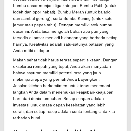
bumbu dasar menjadi tiga kategori: Bumbu Putih (untuk
lodeh dan opor nabati), Bumbu Merah (untuk balado
dan sambal goreng), serta Bumbu Kuning (untuk soto
jamur atau pepes tahu). Dengan memiliki stok bumbu
dasar ini, Anda bisa mengolah bahan apa pun yang
tersedia di pasar menjadi hidangan yang berbeda setiap
harinya. Kreativitas adalah satu-satunya batasan yang
Anda miliki di dapur.
Makan sehat tidak harus terasa seperti siksaan. Dengan
eksplorasi rempah yang tepat, Anda akan menyadari
bahwa sayuran memiliki potensi rasa yang jauh
melampaui apa yang pernah Anda bayangkan.
Josplantkitchen berkomitmen untuk terus menemani
langkah Anda dalam menemukan keajaiban-keajaiban
baru dari dunia tumbuhan. Setiap suapan adalah
investasi untuk masa depan kesehatan yang lebih
cerah, dan setiap resep adalah cerita tentang cinta kita
terhadap bumi.