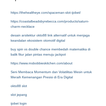
https://thehealtheye.com/spaceman-slot-ijobet/
https://coastalbeadsbyrebecca.com/products/saturn-
charm-necklace
desain arsitektur okto88 link alternatif untuk menjaga
keandalan ekosistem otomotif digital
buy spin vs double chance membedah matematika di
balik fitur jalan pintas menuju jackpot
https://www.msbobbieskitchen.com/about
Seni Membaca Momentum dan Volatilitas Mesin untuk
Meraih Kemenangan Presisi di Era Digital
okto88 slot
slot jepang
ijobet login