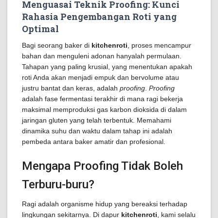
Menguasai Teknik Proofing: Kunci
Rahasia Pengembangan Roti yang
Optimal
Bagi seorang baker di
kitchenroti
, proses mencampur
bahan dan menguleni adonan hanyalah permulaan.
Tahapan yang paling krusial, yang menentukan apakah
roti Anda akan menjadi empuk dan bervolume atau
justru bantat dan keras, adalah
proofing
.
Proofing
adalah fase fermentasi terakhir di mana ragi bekerja
maksimal memproduksi gas karbon dioksida di dalam
jaringan gluten yang telah terbentuk. Memahami
dinamika suhu dan waktu dalam tahap ini adalah
pembeda antara baker amatir dan profesional.
Mengapa Proofing Tidak Boleh
Terburu-buru?
Ragi adalah organisme hidup yang bereaksi terhadap
lingkungan sekitarnya. Di dapur
kitchenroti
, kami selalu