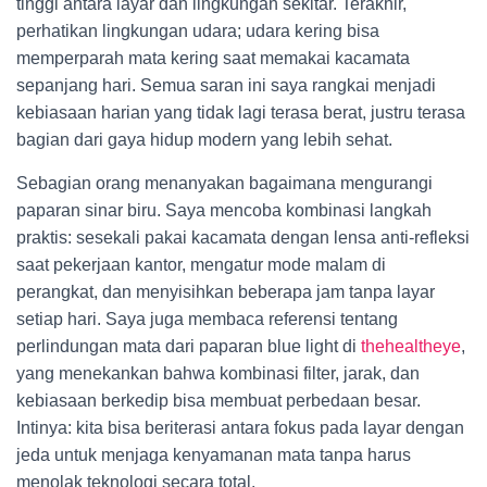
tinggi antara layar dan lingkungan sekitar. Terakhir,
perhatikan lingkungan udara; udara kering bisa
memperparah mata kering saat memakai kacamata
sepanjang hari. Semua saran ini saya rangkai menjadi
kebiasaan harian yang tidak lagi terasa berat, justru terasa
bagian dari gaya hidup modern yang lebih sehat.
Sebagian orang menanyakan bagaimana mengurangi
paparan sinar biru. Saya mencoba kombinasi langkah
praktis: sesekali pakai kacamata dengan lensa anti-refleksi
saat pekerjaan kantor, mengatur mode malam di
perangkat, dan menyisihkan beberapa jam tanpa layar
setiap hari. Saya juga membaca referensi tentang
perlindungan mata dari paparan blue light di
thehealtheye
,
yang menekankan bahwa kombinasi filter, jarak, dan
kebiasaan berkedip bisa membuat perbedaan besar.
Intinya: kita bisa beriterasi antara fokus pada layar dengan
jeda untuk menjaga kenyamanan mata tanpa harus
menolak teknologi secara total.