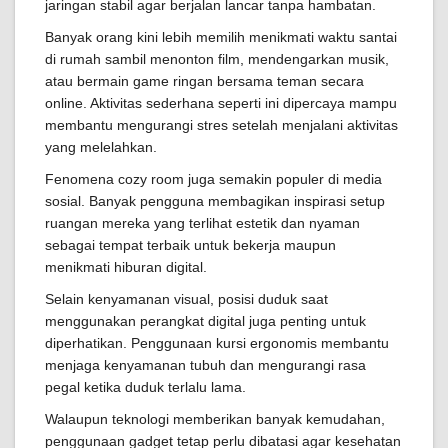
jaringan stabil agar berjalan lancar tanpa hambatan.
Banyak orang kini lebih memilih menikmati waktu santai
di rumah sambil menonton film, mendengarkan musik,
atau bermain game ringan bersama teman secara
online. Aktivitas sederhana seperti ini dipercaya mampu
membantu mengurangi stres setelah menjalani aktivitas
yang melelahkan.
Fenomena cozy room juga semakin populer di media
sosial. Banyak pengguna membagikan inspirasi setup
ruangan mereka yang terlihat estetik dan nyaman
sebagai tempat terbaik untuk bekerja maupun
menikmati hiburan digital.
Selain kenyamanan visual, posisi duduk saat
menggunakan perangkat digital juga penting untuk
diperhatikan. Penggunaan kursi ergonomis membantu
menjaga kenyamanan tubuh dan mengurangi rasa
pegal ketika duduk terlalu lama.
Walaupun teknologi memberikan banyak kemudahan,
penggunaan gadget tetap perlu dibatasi agar kesehatan