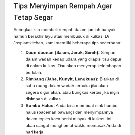
Tips Menyimpan Rempah Agar
Tetap Segar
Seringkali kita membeli rempah dalam jumlah banyak
namun berakhir layu atau membusuk di kulkas. Di
Josplantkitchen, kami memiliki beberapa tips sederhana:
Daun-daunan (Salam, Jeruk, Sereh):
Simpan
dalam wadah kedap udara yang dilapisi tisu dapur
di dalam kulkas. Tisu akan menyerap kelembapan
berlebih.
Rimpang (Jahe, Kunyit, Lengkuas):
Biarkan di
suhu ruang dalam wadah terbuka jika akan
segera digunakan, atau bungkus kertas jika ingin
disimpan di kulkas.
Bumbu Halus:
Anda bisa membuat stok bumbu
halus (baceman bawang) dan menyimpannya
dalam toples kaca berisi minyak di kulkas. Ini
akan sangat menghemat waktu memasak Anda di
hari kerja.