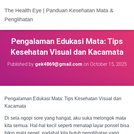
The Health Eye | Panduan Kesehatan Mata &
Penglihatan
Pengalaman Edukasi Mata: Tips
Kesehatan Visual dan Kacamata
Published by
gek4869@gmail.com
on
October 15, 2025
Pengalaman Edukasi Mata: Tips Kesehatan Visual dan
Kacamata
Di sela ngopi sore yang hangat, aku suka melongok mata
kita semua. Hal-hal kecil seperti menatap layar ponsel bisa
bikin mata pegel, padahal kita butuh penglihatan yang