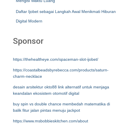
Mengisi Waktu Luang
Daftar Ijobet sebagai Langkah Awal Menikmati Hiburan
Digital Modern
Sponsor
https://thehealtheye.com/spaceman-slot-ijobet/
https://coastalbeadsbyrebecca.com/products/saturn-
charm-necklace
desain arsitektur okto88 link alternatif untuk menjaga
keandalan ekosistem otomotif digital
buy spin vs double chance membedah matematika di
balik fitur jalan pintas menuju jackpot
https://www.msbobbieskitchen.com/about