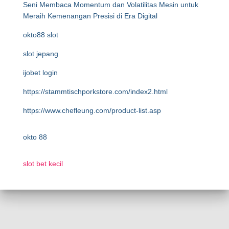
Seni Membaca Momentum dan Volatilitas Mesin untuk
Meraih Kemenangan Presisi di Era Digital
okto88 slot
slot jepang
ijobet login
https://stammtischporkstore.com/index2.html
https://www.chefleung.com/product-list.asp
okto 88
slot bet kecil