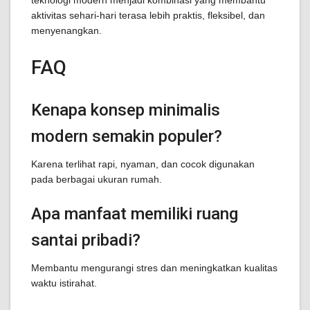
teknologi modern menjadi kombinasi yang membantu
aktivitas sehari-hari terasa lebih praktis, fleksibel, dan
menyenangkan.
FAQ
Kenapa konsep minimalis
modern semakin populer?
Karena terlihat rapi, nyaman, dan cocok digunakan
pada berbagai ukuran rumah.
Apa manfaat memiliki ruang
santai pribadi?
Membantu mengurangi stres dan meningkatkan kualitas
waktu istirahat.