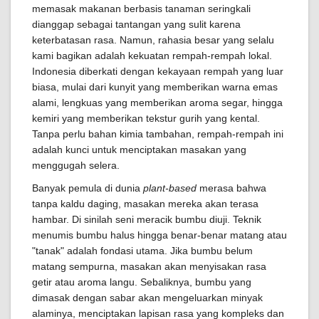
memasak makanan berbasis tanaman seringkali
dianggap sebagai tantangan yang sulit karena
keterbatasan rasa. Namun, rahasia besar yang selalu
kami bagikan adalah kekuatan rempah-rempah lokal.
Indonesia diberkati dengan kekayaan rempah yang luar
biasa, mulai dari kunyit yang memberikan warna emas
alami, lengkuas yang memberikan aroma segar, hingga
kemiri yang memberikan tekstur gurih yang kental.
Tanpa perlu bahan kimia tambahan, rempah-rempah ini
adalah kunci untuk menciptakan masakan yang
menggugah selera.
Banyak pemula di dunia
plant-based
merasa bahwa
tanpa kaldu daging, masakan mereka akan terasa
hambar. Di sinilah seni meracik bumbu diuji. Teknik
menumis bumbu halus hingga benar-benar matang atau
"tanak" adalah fondasi utama. Jika bumbu belum
matang sempurna, masakan akan menyisakan rasa
getir atau aroma langu. Sebaliknya, bumbu yang
dimasak dengan sabar akan mengeluarkan minyak
alaminya, menciptakan lapisan rasa yang kompleks dan