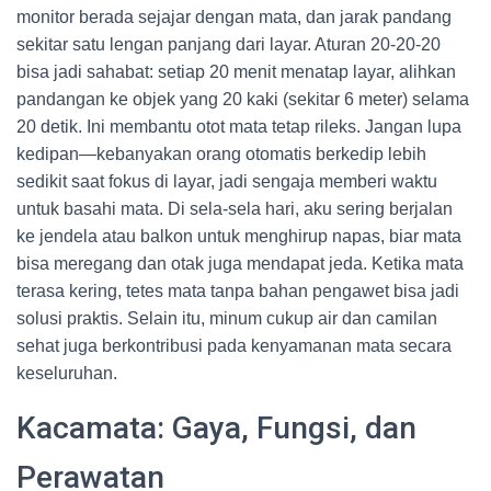
monitor berada sejajar dengan mata, dan jarak pandang
sekitar satu lengan panjang dari layar. Aturan 20-20-20
bisa jadi sahabat: setiap 20 menit menatap layar, alihkan
pandangan ke objek yang 20 kaki (sekitar 6 meter) selama
20 detik. Ini membantu otot mata tetap rileks. Jangan lupa
kedipan—kebanyakan orang otomatis berkedip lebih
sedikit saat fokus di layar, jadi sengaja memberi waktu
untuk basahi mata. Di sela-sela hari, aku sering berjalan
ke jendela atau balkon untuk menghirup napas, biar mata
bisa meregang dan otak juga mendapat jeda. Ketika mata
terasa kering, tetes mata tanpa bahan pengawet bisa jadi
solusi praktis. Selain itu, minum cukup air dan camilan
sehat juga berkontribusi pada kenyamanan mata secara
keseluruhan.
Kacamata: Gaya, Fungsi, dan
Perawatan