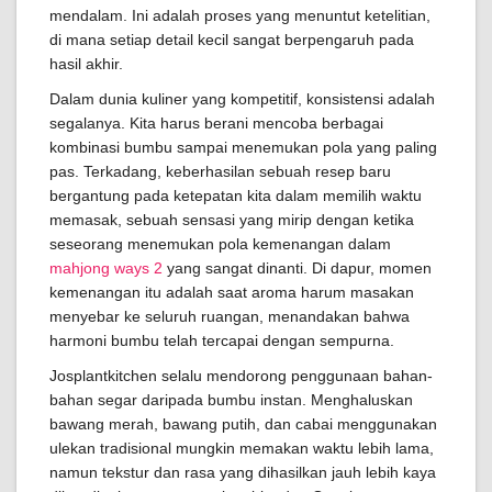
mendalam. Ini adalah proses yang menuntut ketelitian,
di mana setiap detail kecil sangat berpengaruh pada
hasil akhir.
Dalam dunia kuliner yang kompetitif, konsistensi adalah
segalanya. Kita harus berani mencoba berbagai
kombinasi bumbu sampai menemukan pola yang paling
pas. Terkadang, keberhasilan sebuah resep baru
bergantung pada ketepatan kita dalam memilih waktu
memasak, sebuah sensasi yang mirip dengan ketika
seseorang menemukan pola kemenangan dalam
mahjong ways 2
yang sangat dinanti. Di dapur, momen
kemenangan itu adalah saat aroma harum masakan
menyebar ke seluruh ruangan, menandakan bahwa
harmoni bumbu telah tercapai dengan sempurna.
Josplantkitchen selalu mendorong penggunaan bahan-
bahan segar daripada bumbu instan. Menghaluskan
bawang merah, bawang putih, dan cabai menggunakan
ulekan tradisional mungkin memakan waktu lebih lama,
namun tekstur dan rasa yang dihasilkan jauh lebih kaya