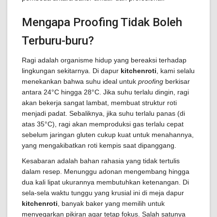
Mengapa Proofing Tidak Boleh
Terburu-buru?
Ragi adalah organisme hidup yang bereaksi terhadap
lingkungan sekitarnya. Di dapur
kitchenroti
, kami selalu
menekankan bahwa suhu ideal untuk
proofing
berkisar
antara 24°C hingga 28°C. Jika suhu terlalu dingin, ragi
akan bekerja sangat lambat, membuat struktur roti
menjadi padat. Sebaliknya, jika suhu terlalu panas (di
atas 35°C), ragi akan memproduksi gas terlalu cepat
sebelum jaringan gluten cukup kuat untuk menahannya,
yang mengakibatkan roti kempis saat dipanggang.
Kesabaran adalah bahan rahasia yang tidak tertulis
dalam resep. Menunggu adonan mengembang hingga
dua kali lipat ukurannya membutuhkan ketenangan. Di
sela-sela waktu tunggu yang krusial ini di meja dapur
kitchenroti
, banyak baker yang memilih untuk
menyegarkan pikiran agar tetap fokus. Salah satunya