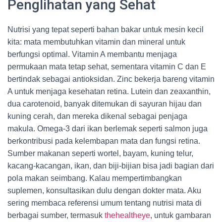
Penglihatan yang Sehat
Nutrisi yang tepat seperti bahan bakar untuk mesin kecil
kita: mata membutuhkan vitamin dan mineral untuk
berfungsi optimal. Vitamin A membantu menjaga
permukaan mata tetap sehat, sementara vitamin C dan E
bertindak sebagai antioksidan. Zinc bekerja bareng vitamin
A untuk menjaga kesehatan retina. Lutein dan zeaxanthin,
dua carotenoid, banyak ditemukan di sayuran hijau dan
kuning cerah, dan mereka dikenal sebagai penjaga
makula. Omega-3 dari ikan berlemak seperti salmon juga
berkontribusi pada kelembapan mata dan fungsi retina.
Sumber makanan seperti wortel, bayam, kuning telur,
kacang-kacangan, ikan, dan biji-bijian bisa jadi bagian dari
pola makan seimbang. Kalau mempertimbangkan
suplemen, konsultasikan dulu dengan dokter mata. Aku
sering membaca referensi umum tentang nutrisi mata di
berbagai sumber, termasuk
thehealtheye
, untuk gambaran