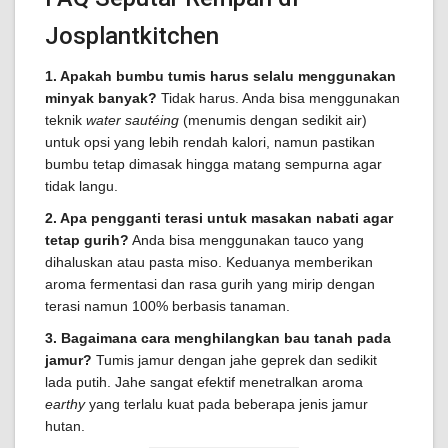
Josplantkitchen
1. Apakah bumbu tumis harus selalu menggunakan
minyak banyak?
Tidak harus. Anda bisa menggunakan
teknik
water sautéing
(menumis dengan sedikit air)
untuk opsi yang lebih rendah kalori, namun pastikan
bumbu tetap dimasak hingga matang sempurna agar
tidak langu.
2. Apa pengganti terasi untuk masakan nabati agar
tetap gurih?
Anda bisa menggunakan tauco yang
dihaluskan atau pasta miso. Keduanya memberikan
aroma fermentasi dan rasa gurih yang mirip dengan
terasi namun 100% berbasis tanaman.
3. Bagaimana cara menghilangkan bau tanah pada
jamur?
Tumis jamur dengan jahe geprek dan sedikit
lada putih. Jahe sangat efektif menetralkan aroma
earthy
yang terlalu kuat pada beberapa jenis jamur
hutan.