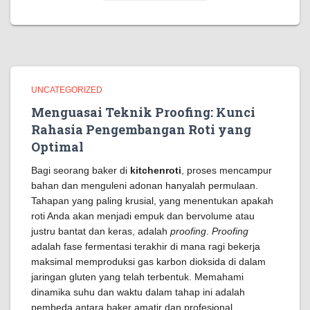
UNCATEGORIZED
Menguasai Teknik Proofing: Kunci
Rahasia Pengembangan Roti yang
Optimal
Bagi seorang baker di
kitchenroti
, proses mencampur
bahan dan menguleni adonan hanyalah permulaan.
Tahapan yang paling krusial, yang menentukan apakah
roti Anda akan menjadi empuk dan bervolume atau
justru bantat dan keras, adalah
proofing
.
Proofing
adalah fase fermentasi terakhir di mana ragi bekerja
maksimal memproduksi gas karbon dioksida di dalam
jaringan gluten yang telah terbentuk. Memahami
dinamika suhu dan waktu dalam tahap ini adalah
pembeda antara baker amatir dan profesional.