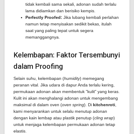
tidak kembali sama sekali, adonan sudah terlalu
lama didiamkan dan berisiko kempis.
Perfectly Proofed:
Jika lubang kembali perlahan
namun tetap menyisakan sedikit bekas, itulah
saat yang paling tepat untuk segera
memanggangnya.
Kelembapan: Faktor Tersembunyi
dalam Proofing
Selain suhu, kelembapan (
humidity
) memegang
peranan vital. Jika udara di dapur Anda terlalu kering,
permukaan adonan akan membentuk "kulit" yang keras.
Kulit ini akan menghalangi adonan untuk mengembang
maksimal di dalam oven (
oven spring
). Di
kitchenroti
,
kami menyarankan untuk selalu menutup adonan
dengan kain lembap atau plastik penutup (
cling wrap
)
untuk menjaga kelembapan permukaan adonan tetap
elastis.