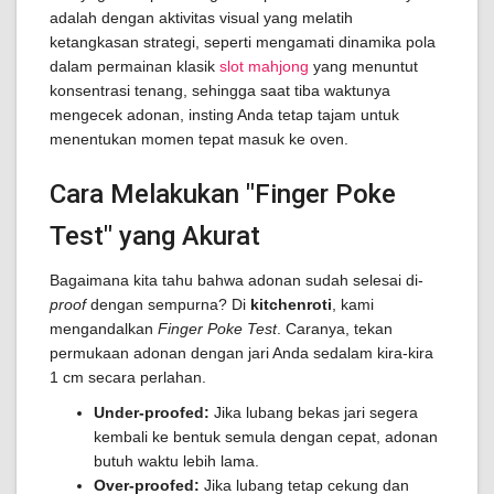
adalah dengan aktivitas visual yang melatih
ketangkasan strategi, seperti mengamati dinamika pola
dalam permainan klasik
slot mahjong
yang menuntut
konsentrasi tenang, sehingga saat tiba waktunya
mengecek adonan, insting Anda tetap tajam untuk
menentukan momen tepat masuk ke oven.
Cara Melakukan "Finger Poke
Test" yang Akurat
Bagaimana kita tahu bahwa adonan sudah selesai di-
proof
dengan sempurna? Di
kitchenroti
, kami
mengandalkan
Finger Poke Test
. Caranya, tekan
permukaan adonan dengan jari Anda sedalam kira-kira
1 cm secara perlahan.
Under-proofed:
Jika lubang bekas jari segera
kembali ke bentuk semula dengan cepat, adonan
butuh waktu lebih lama.
Over-proofed:
Jika lubang tetap cekung dan