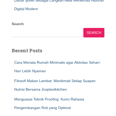
Daftar Ijobet sebagai Langkah Awal Menikmati Hiburan
Digital Modern
Search
SEARCH
Recent Posts
Cara Menata Rumah Minimalis agar Aktivitas Sehari-
Hari Lebih Nyaman
Filosofi Makan Lambat: Menikmati Setiap Suapan
Nutrisi Bersama Josplantkitchen
Menguasai Teknik Proofing: Kunci Rahasia
Pengembangan Roti yang Optimal