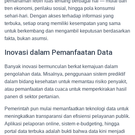
pemahaman lebih luas tentang berbagai hal — mulai dari
tren ekonomi, perilaku sosial, hingga pola konsumsi
sehari-hari. Dengan akses terhadap informasi yang
terbuka, setiap orang memiliki kesempatan yang sama
untuk berkembang dan mengambil keputusan berdasarkan
fakta, bukan asumsi.
Inovasi dalam Pemanfaatan Data
Banyak inovasi bermunculan berkat kemajuan dalam
pengolahan data. Misalnya, penggunaan sistem prediktif
dalam bidang kesehatan untuk memantau risiko penyakit,
atau pemanfaatan data cuaca untuk memperkirakan hasil
panen di sektor pertanian.
Pemerintah pun mulai memanfaatkan teknologi data untuk
meningkatkan transparansi dan efisiensi pelayanan publik.
Aplikasi pelaporan online, sistem e-budgeting, hingga
portal data terbuka adalah bukti bahwa data kini menjadi