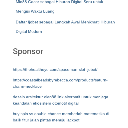
Mio88 Gacor sebagai Hiburan Digital Seru untuk
Mengisi Waktu Luang
Daftar Ijobet sebagai Langkah Awal Menikmati Hiburan
Digital Modern
Sponsor
https://thehealtheye.com/spaceman-slot-ijobet/
https://coastalbeadsbyrebecca.com/products/saturn-
charm-necklace
desain arsitektur okto88 link alternatif untuk menjaga
keandalan ekosistem otomotif digital
buy spin vs double chance membedah matematika di
balik fitur jalan pintas menuju jackpot