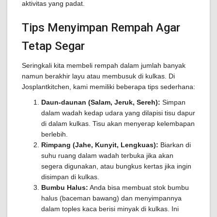
aktivitas yang padat.
Tips Menyimpan Rempah Agar
Tetap Segar
Seringkali kita membeli rempah dalam jumlah banyak
namun berakhir layu atau membusuk di kulkas. Di
Josplantkitchen, kami memiliki beberapa tips sederhana:
Daun-daunan (Salam, Jeruk, Sereh):
Simpan
dalam wadah kedap udara yang dilapisi tisu dapur
di dalam kulkas. Tisu akan menyerap kelembapan
berlebih.
Rimpang (Jahe, Kunyit, Lengkuas):
Biarkan di
suhu ruang dalam wadah terbuka jika akan
segera digunakan, atau bungkus kertas jika ingin
disimpan di kulkas.
Bumbu Halus:
Anda bisa membuat stok bumbu
halus (baceman bawang) dan menyimpannya
dalam toples kaca berisi minyak di kulkas. Ini