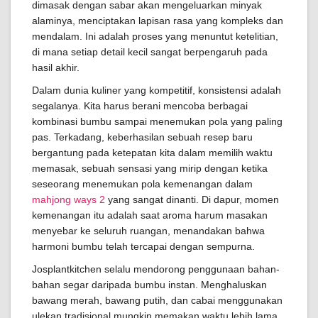
dimasak dengan sabar akan mengeluarkan minyak
alaminya, menciptakan lapisan rasa yang kompleks dan
mendalam. Ini adalah proses yang menuntut ketelitian,
di mana setiap detail kecil sangat berpengaruh pada
hasil akhir.
Dalam dunia kuliner yang kompetitif, konsistensi adalah
segalanya. Kita harus berani mencoba berbagai
kombinasi bumbu sampai menemukan pola yang paling
pas. Terkadang, keberhasilan sebuah resep baru
bergantung pada ketepatan kita dalam memilih waktu
memasak, sebuah sensasi yang mirip dengan ketika
seseorang menemukan pola kemenangan dalam
mahjong ways 2
yang sangat dinanti. Di dapur, momen
kemenangan itu adalah saat aroma harum masakan
menyebar ke seluruh ruangan, menandakan bahwa
harmoni bumbu telah tercapai dengan sempurna.
Josplantkitchen selalu mendorong penggunaan bahan-
bahan segar daripada bumbu instan. Menghaluskan
bawang merah, bawang putih, dan cabai menggunakan
ulekan tradisional mungkin memakan waktu lebih lama,