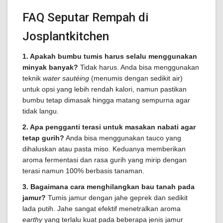
FAQ Seputar Rempah di
Josplantkitchen
1. Apakah bumbu tumis harus selalu menggunakan
minyak banyak?
Tidak harus. Anda bisa menggunakan
teknik
water sautéing
(menumis dengan sedikit air)
untuk opsi yang lebih rendah kalori, namun pastikan
bumbu tetap dimasak hingga matang sempurna agar
tidak langu.
2. Apa pengganti terasi untuk masakan nabati agar
tetap gurih?
Anda bisa menggunakan tauco yang
dihaluskan atau pasta miso. Keduanya memberikan
aroma fermentasi dan rasa gurih yang mirip dengan
terasi namun 100% berbasis tanaman.
3. Bagaimana cara menghilangkan bau tanah pada
jamur?
Tumis jamur dengan jahe geprek dan sedikit
lada putih. Jahe sangat efektif menetralkan aroma
earthy
yang terlalu kuat pada beberapa jenis jamur