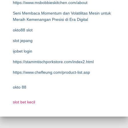
https://www.msbobbieskitchen.com/about
Seni Membaca Momentum dan Volatilitas Mesin untuk
Meraih Kemenangan Presisi di Era Digital
okto88 slot
slot jepang
ijobet login
https://stammtischporkstore.com/index2.html
https://www.chefleung.com/product-list.asp
okto 88
slot bet kecil