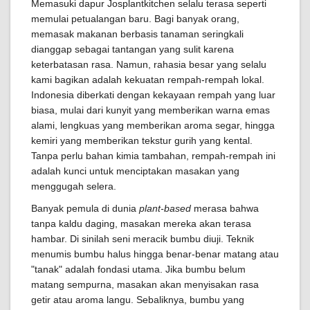
Memasuki dapur Josplantkitchen selalu terasa seperti
memulai petualangan baru. Bagi banyak orang,
memasak makanan berbasis tanaman seringkali
dianggap sebagai tantangan yang sulit karena
keterbatasan rasa. Namun, rahasia besar yang selalu
kami bagikan adalah kekuatan rempah-rempah lokal.
Indonesia diberkati dengan kekayaan rempah yang luar
biasa, mulai dari kunyit yang memberikan warna emas
alami, lengkuas yang memberikan aroma segar, hingga
kemiri yang memberikan tekstur gurih yang kental.
Tanpa perlu bahan kimia tambahan, rempah-rempah ini
adalah kunci untuk menciptakan masakan yang
menggugah selera.
Banyak pemula di dunia
plant-based
merasa bahwa
tanpa kaldu daging, masakan mereka akan terasa
hambar. Di sinilah seni meracik bumbu diuji. Teknik
menumis bumbu halus hingga benar-benar matang atau
"tanak" adalah fondasi utama. Jika bumbu belum
matang sempurna, masakan akan menyisakan rasa
getir atau aroma langu. Sebaliknya, bumbu yang