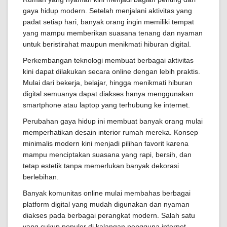
gaya hidup modern. Setelah menjalani aktivitas yang
padat setiap hari, banyak orang ingin memiliki tempat
yang mampu memberikan suasana tenang dan nyaman
untuk beristirahat maupun menikmati hiburan digital.
Perkembangan teknologi membuat berbagai aktivitas
kini dapat dilakukan secara online dengan lebih praktis.
Mulai dari bekerja, belajar, hingga menikmati hiburan
digital semuanya dapat diakses hanya menggunakan
smartphone atau laptop yang terhubung ke internet.
Perubahan gaya hidup ini membuat banyak orang mulai
memperhatikan desain interior rumah mereka. Konsep
minimalis modern kini menjadi pilihan favorit karena
mampu menciptakan suasana yang rapi, bersih, dan
tetap estetik tanpa memerlukan banyak dekorasi
berlebihan.
Banyak komunitas online mulai membahas berbagai
platform digital yang mudah digunakan dan nyaman
diakses pada berbagai perangkat modern. Salah satu
yang cukup populer di kalangan pengguna internet