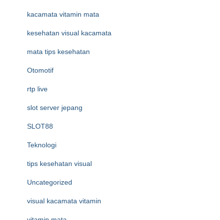
kacamata vitamin mata
kesehatan visual kacamata
mata tips kesehatan
Otomotif
rtp live
slot server jepang
SLOT88
Teknologi
tips kesehatan visual
Uncategorized
visual kacamata vitamin
vitamin mata