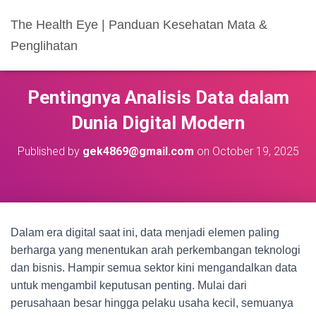
The Health Eye | Panduan Kesehatan Mata &
Penglihatan
Pentingnya Analisis Data dalam
Dunia Digital Modern
Published by
gek4869@gmail.com
on
October 19, 2025
Dalam era digital saat ini, data menjadi elemen paling
berharga yang menentukan arah perkembangan teknologi
dan bisnis. Hampir semua sektor kini mengandalkan data
untuk mengambil keputusan penting. Mulai dari
perusahaan besar hingga pelaku usaha kecil, semuanya