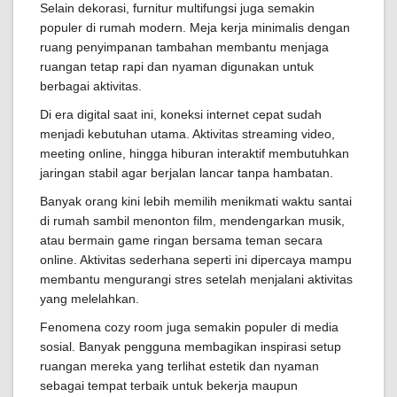
Selain dekorasi, furnitur multifungsi juga semakin
populer di rumah modern. Meja kerja minimalis dengan
ruang penyimpanan tambahan membantu menjaga
ruangan tetap rapi dan nyaman digunakan untuk
berbagai aktivitas.
Di era digital saat ini, koneksi internet cepat sudah
menjadi kebutuhan utama. Aktivitas streaming video,
meeting online, hingga hiburan interaktif membutuhkan
jaringan stabil agar berjalan lancar tanpa hambatan.
Banyak orang kini lebih memilih menikmati waktu santai
di rumah sambil menonton film, mendengarkan musik,
atau bermain game ringan bersama teman secara
online. Aktivitas sederhana seperti ini dipercaya mampu
membantu mengurangi stres setelah menjalani aktivitas
yang melelahkan.
Fenomena cozy room juga semakin populer di media
sosial. Banyak pengguna membagikan inspirasi setup
ruangan mereka yang terlihat estetik dan nyaman
sebagai tempat terbaik untuk bekerja maupun