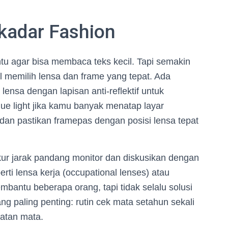
kadar Fashion
tu agar bisa membaca teks kecil. Tapi semakin
l memilih lensa dan frame yang tepat. Ada
 lensa dengan lapisan anti-reflektif untuk
lue light jika kamu banyak menatap layar
 dan pastikan framepas dengan posisi lensa tepat
kur jarak pandang monitor dan diskusikan dengan
rti lensa kerja (occupational lenses) atau
bantu beberapa orang, tapi tidak selalu solusi
ang paling penting: rutin cek mata setahun sekali
hatan mata.