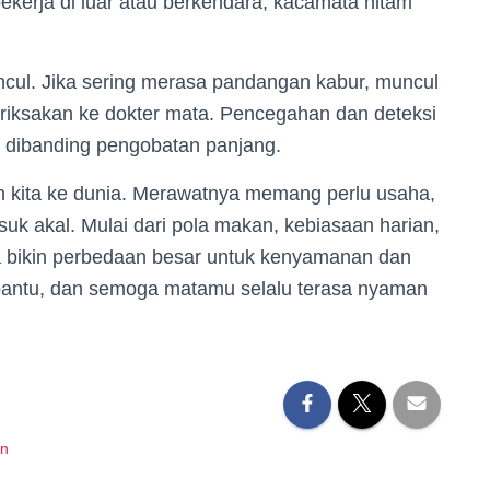
ekerja di luar atau berkendara, kacamata hitam
ncul. Jika sering merasa pandangan kabur, muncul
periksakan ke dokter mata. Pencegahan dan deteksi
ah dibanding pengobatan panjang.
n kita ke dunia. Merawatnya memang perlu usaha,
k akal. Mulai dari pola makan, kebiasaan harian,
 bikin perbedaan besar untuk kenyamanan dan
bantu, dan semoga matamu selalu terasa nyaman
in