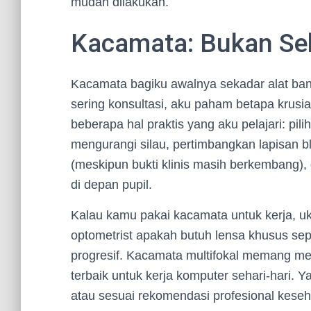
mudah dilakukan.
Kacamata: Bukan Se
Kacamata bagiku awalnya sekadar alat ban
sering konsultasi, aku paham betapa krusia
beberapa hal praktis yang aku pelajari: pilih
mengurangi silau, pertimbangkan lapisan b
(meskipun bukti klinis masih berkembang),
di depan pupil.
Kalau kamu pakai kacamata untuk kerja, u
optometrist apakah butuh lensa khusus sepe
progresif. Kacamata multifokal memang mem
terbaik untuk kerja komputer sehari-hari. Y
atau sesuai rekomendasi profesional kese