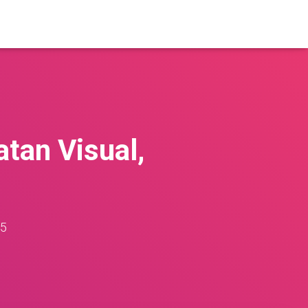
tan Visual,
25