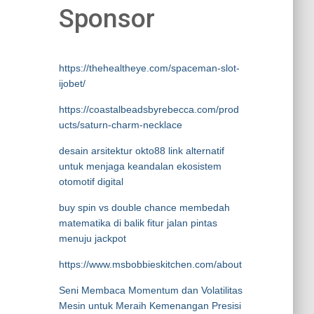
Sponsor
https://thehealtheye.com/spaceman-slot-
ijobet/
https://coastalbeadsbyrebecca.com/prod
ucts/saturn-charm-necklace
desain arsitektur okto88 link alternatif
untuk menjaga keandalan ekosistem
otomotif digital
buy spin vs double chance membedah
matematika di balik fitur jalan pintas
menuju jackpot
https://www.msbobbieskitchen.com/about
Seni Membaca Momentum dan Volatilitas
Mesin untuk Meraih Kemenangan Presisi