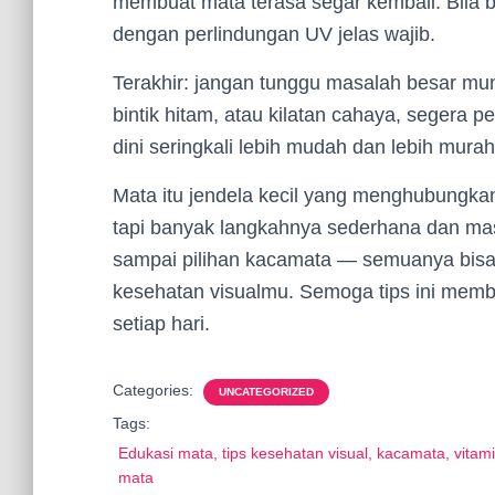
membuat mata terasa segar kembali. Bila b
dengan perlindungan UV jelas wajib.
Terakhir: jangan tunggu masalah besar mu
bintik hitam, atau kilatan cahaya, segera 
dini seringkali lebih mudah dan lebih mur
Mata itu jendela kecil yang menghubungka
tapi banyak langkahnya sederhana dan masu
sampai pilihan kacamata — semuanya bisa
kesehatan visualmu. Semoga tips ini mem
setiap hari.
Categories:
UNCATEGORIZED
Tags:
Edukasi mata, tips kesehatan visual, kacamata, vitam
mata