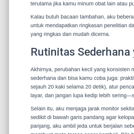
terutama jika kamu minum obat lain atau p
Kalau butuh bacaan tambahan, aku beberap
untuk mendapatkan ringkasan penelitian da
yang ringkas dan mudah dicerna.
Rutinitas Sederhana
Akhirnya, perubahan kecil yang konsisten me
sederhana dan bisa kamu coba juga: prakti
sejauh 20 kaki selama 20 detik), atur pen
layar, dan jangan lupa kedip lebih sering—se
Selain itu, aku menjaga jarak monitor seki
sedikit di bawah garis pandang agar kelopa
panjang, aku ambil jeda untuk berjalan se