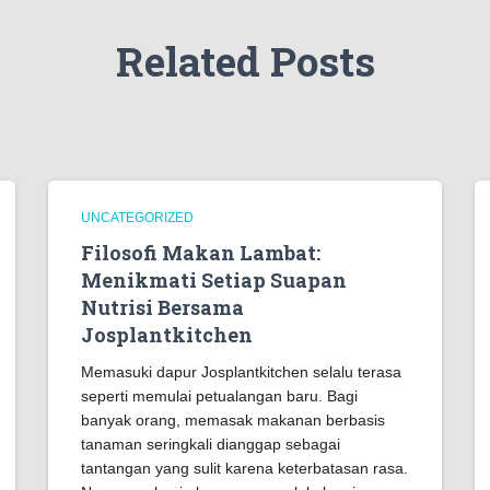
Related Posts
UNCATEGORIZED
Filosofi Makan Lambat:
Menikmati Setiap Suapan
Nutrisi Bersama
Josplantkitchen
Memasuki dapur Josplantkitchen selalu terasa
seperti memulai petualangan baru. Bagi
banyak orang, memasak makanan berbasis
tanaman seringkali dianggap sebagai
tantangan yang sulit karena keterbatasan rasa.