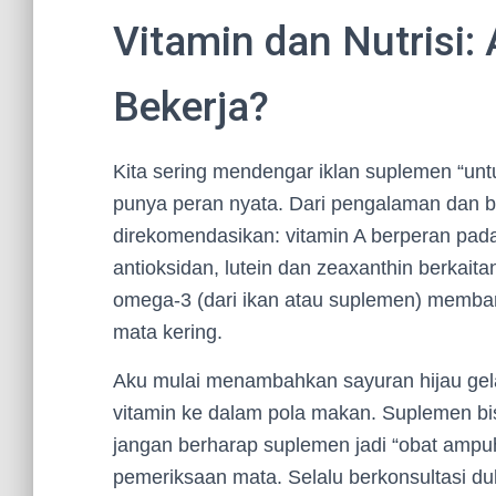
Vitamin dan Nutrisi:
Bekerja?
Kita sering mendengar iklan suplemen “un
punya peran nyata. Dari pengalaman dan ba
direkomendasikan: vitamin A berperan pada 
antioksidan, lutein dan zeaxanthin berkai
omega-3 (dari ikan atau suplemen) memb
mata kering.
Aku mulai menambahkan sayuran hijau gela
vitamin ke dalam pola makan. Suplemen bis
jangan berharap suplemen jadi “obat ampu
pemeriksaan mata. Selalu berkonsultasi d