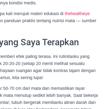
unya kondisi medis.
a kali merujuk materi edukasi di
thehealtheye
n panduan praktis tentang nutrisi mata — sumber
 yang Saya Terapkan
mberi efek paling terasa. Ini rutinitasku yang
k 20-20-20 (setiap 20 menit melihat sesuatu
cahayaan ruangan agar tidak kontras tajam dengan
rius, kita sering lupa!
tar 50-70 cm dari mata dan memastikan layar
k mata menutup sedikit lebih banyak. Saat bekerja
bentar; tubuh bergerak membantu aliran darah dan