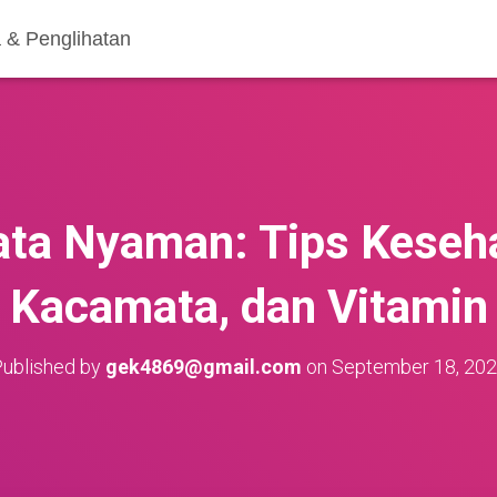
 & Penglihatan
ta Nyaman: Tips Keseha
Kacamata, dan Vitamin
ublished by
gek4869@gmail.com
on
September 18, 20