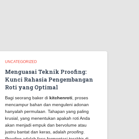
UNCATEGORIZED
Menguasai Teknik Proofing:
Kunci Rahasia Pengembangan
Roti yang Optimal
Bagi seorang baker di
kitchenroti
, proses
mencampur bahan dan menguleni adonan
hanyalah permulaan. Tahapan yang paling
krusial, yang menentukan apakah roti Anda
akan menjadi empuk dan bervolume atau
justru bantat dan keras, adalah
proofing
.
Proofing
adalah fase fermentasi terakhir di