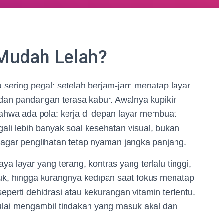
Mudah Lelah?
 sering pegal: setelah berjam-jam menatap layar
t dan pandangan terasa kabur. Awalnya kupikir
bahwa ada pola: kerja di depan layar membuat
gali lebih banyak soal kesehatan visual, bukan
 agar penglihatan tetap nyaman jangka panjang.
a layar yang terang, kontras yang terlalu tinggi,
ruk, hingga kurangnya kedipan saat fokus menatap
eperti dehidrasi atau kekurangan vitamin tertentu.
ulai mengambil tindakan yang masuk akal dan