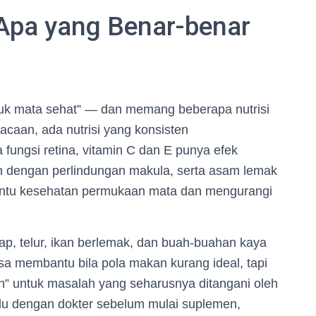
 Apa yang Benar-benar
tuk mata sehat” — dan memang beberapa nutrisi
caan, ada nutrisi yang konsisten
fungsi retina, vitamin C dan E punya efek
tan dengan perlindungan makula, serta asam lemak
antu kesehatan permukaan mata dan mengurangi
p, telur, ikan berlemak, dan buah-buahan kaya
a membantu bila pola makan kurang ideal, tapi
h” untuk masalah yang seharusnya ditangani oleh
ulu dengan dokter sebelum mulai suplemen,