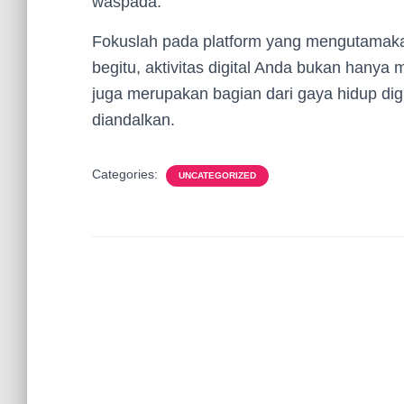
waspada.
Fokuslah pada platform yang mengutamakan
begitu, aktivitas digital Anda bukan hanya
juga merupakan bagian dari gaya hidup di
diandalkan.
Categories:
UNCATEGORIZED