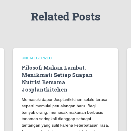
Related Posts
UNCATEGORIZED
Filosofi Makan Lambat:
Menikmati Setiap Suapan
Nutrisi Bersama
Josplantkitchen
Memasuki dapur Josplantkitchen selalu terasa
seperti memulai petualangan baru. Bagi
banyak orang, memasak makanan berbasis
tanaman seringkali dianggap sebagai
tantangan yang sulit karena keterbatasan rasa.