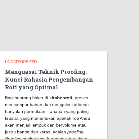
UNCATEGORIZED
Menguasai Teknik Proofing:
Kunci Rahasia Pengembangan
Roti yang Optimal
Bagi seorang baker di
kitchenroti
, proses
mencampur bahan dan menguleni adonan
hanyalah permulaan. Tahapan yang paling
krusial, yang menentukan apakah roti Anda
akan menjadi empuk dan bervolume atau
justru bantat dan keras, adalah
proofing
.
Proofing
adalah fase fermentasi terakhir di