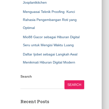
Josplantkitchen
Menguasai Teknik Proofing: Kunci
Rahasia Pengembangan Roti yang
Optimal
Mio88 Gacor sebagai Hiburan Digital
Seru untuk Mengisi Waktu Luang
Daftar Ijobet sebagai Langkah Awal
Menikmati Hiburan Digital Modern
Search
SEARCH
Recent Posts