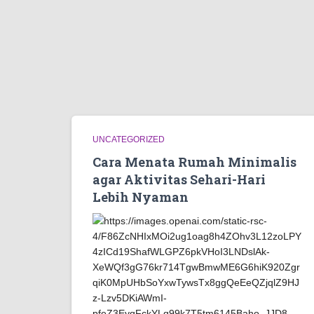
UNCATEGORIZED
Cara Menata Rumah Minimalis
agar Aktivitas Sehari-Hari
Lebih Nyaman