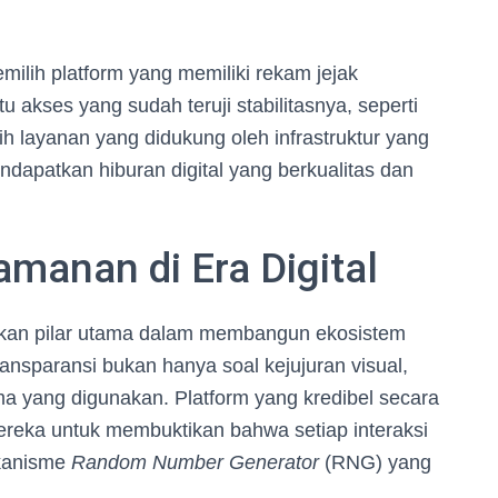
milih platform yang memiliki rekam jejak
 akses yang sudah teruji stabilitasnya, seperti
ih layanan yang didukung oleh infrastruktur yang
endapatkan hiburan digital yang berkualitas dan
manan di Era Digital
akan pilar utama dalam membangun ekosistem
ransparansi bukan hanya soal kejujuran visual,
tma yang digunakan. Platform yang kredibel secara
mereka untuk membuktikan bahwa setiap interaksi
ekanisme
Random Number Generator
(RNG) yang