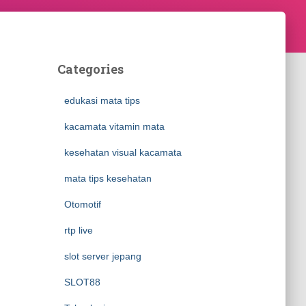
Categories
edukasi mata tips
kacamata vitamin mata
kesehatan visual kacamata
mata tips kesehatan
Otomotif
rtp live
slot server jepang
SLOT88