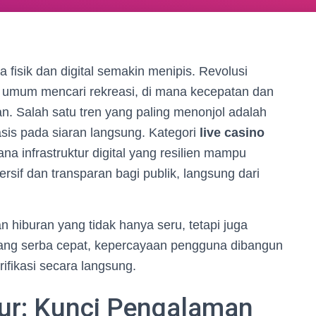
fisik dan digital semakin menipis. Revolusi
 umum mencari rekreasi, di mana kecepatan dan
. Salah satu tren yang paling menonjol adalah
asis pada siaran langsung. Kategori
live casino
na infrastruktur digital yang resilien mampu
if dan transparan bagi publik, langsung dari
 hiburan yang tidak hanya seru, tetapi juga
si yang serba cepat, kepercayaan pengguna dibangun
ifikasi secara langsung.
ktur: Kunci Pengalaman