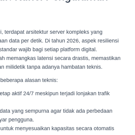
, terdapat arsitektur server kompleks yang
n data per detik. Di tahun 2026, aspek resiliensi
andar wajib bagi setiap platform digital.
ah memangkas latensi secara drastis, memastikan
gan milidetik tanpa adanya hambatan teknis.
 beberapa alasan teknis:
ap aktif 24/7 meskipun terjadi lonjakan trafik
 data yang sempurna agar tidak ada perbedaan
layar pengguna.
untuk menyesuaikan kapasitas secara otomatis