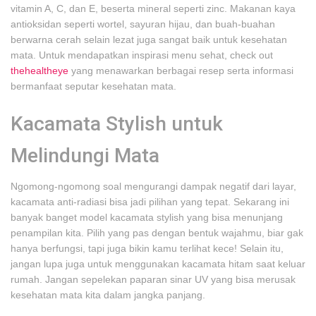
vitamin A, C, dan E, beserta mineral seperti zinc. Makanan kaya
antioksidan seperti wortel, sayuran hijau, dan buah-buahan
berwarna cerah selain lezat juga sangat baik untuk kesehatan
mata. Untuk mendapatkan inspirasi menu sehat, check out
thehealtheye
yang menawarkan berbagai resep serta informasi
bermanfaat seputar kesehatan mata.
Kacamata Stylish untuk
Melindungi Mata
Ngomong-ngomong soal mengurangi dampak negatif dari layar,
kacamata anti-radiasi bisa jadi pilihan yang tepat. Sekarang ini
banyak banget model kacamata stylish yang bisa menunjang
penampilan kita. Pilih yang pas dengan bentuk wajahmu, biar gak
hanya berfungsi, tapi juga bikin kamu terlihat kece! Selain itu,
jangan lupa juga untuk menggunakan kacamata hitam saat keluar
rumah. Jangan sepelekan paparan sinar UV yang bisa merusak
kesehatan mata kita dalam jangka panjang.