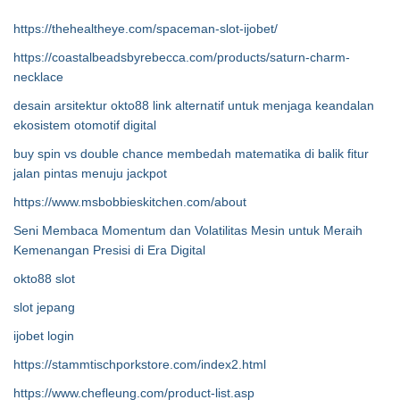
https://thehealtheye.com/spaceman-slot-ijobet/
https://coastalbeadsbyrebecca.com/products/saturn-charm-
necklace
desain arsitektur okto88 link alternatif untuk menjaga keandalan
ekosistem otomotif digital
buy spin vs double chance membedah matematika di balik fitur
jalan pintas menuju jackpot
https://www.msbobbieskitchen.com/about
Seni Membaca Momentum dan Volatilitas Mesin untuk Meraih
Kemenangan Presisi di Era Digital
okto88 slot
slot jepang
ijobet login
https://stammtischporkstore.com/index2.html
https://www.chefleung.com/product-list.asp