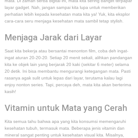
mata. Di zaman serba digital ini, mata kita sering banget terpapar
layar gadget. Nah, jangan sampai kita lupa untuk memberikan
perhatian lebih kepada kesehatan mata kita ya! Yuk, kita eksplor
cara-cara seru menjaga kesehatan mata sambil tetap stylish.
Menjaga Jarak dari Layar
Saat kita bekerja atau bersantai menonton film, coba deh ingat-
ingat aturan 20-20-20. Setiap 20 menit sekali, alihkan pandangan
kita ke objek lain yang berjarak 20 kaki (sekitar 6 meter) selama
20 detik. Ini bisa membantu mengurangi ketegangan mata. Pasti
rasanya agak sulit untuk lepas dari layar, terutama kalau lagi
enjoy nonton series. Tapi, percaya deh, mata kita akan berterima
kasih!
Vitamin untuk Mata yang Cerah
Kita semua tahu bahwa apa yang kita konsumsi memengaruhi
kesehatan tubuh, termasuk mata. Beberapa jenis vitamin dan
mineral sangat penting untuk kesehatan visual kita. Misalnya,