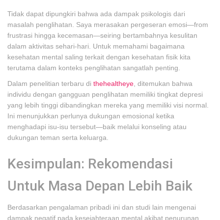
Tidak dapat dipungkiri bahwa ada dampak psikologis dari
masalah penglihatan. Saya merasakan pergeseran emosi—from
frustrasi hingga kecemasan—seiring bertambahnya kesulitan
dalam aktivitas sehari-hari. Untuk memahami bagaimana
kesehatan mental saling terkait dengan kesehatan fisik kita
terutama dalam konteks penglihatan sangatlah penting.
Dalam penelitian terbaru di
thehealtheye
, ditemukan bahwa
individu dengan gangguan penglihatan memiliki tingkat depresi
yang lebih tinggi dibandingkan mereka yang memiliki visi normal.
Ini menunjukkan perlunya dukungan emosional ketika
menghadapi isu-isu tersebut—baik melalui konseling atau
dukungan teman serta keluarga.
Kesimpulan: Rekomendasi
Untuk Masa Depan Lebih Baik
Berdasarkan pengalaman pribadi ini dan studi lain mengenai
dampak negatif pada kesejahteraan mental akibat penurunan