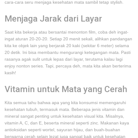
cara-cara seru menjaga kesehatan mata sambil tetap stylish.
Menjaga Jarak dari Layar
Saat kita bekerja atau bersantai menonton film, coba deh ingat-
ingat aturan 20-20-20. Setiap 20 menit sekali, alihkan pandangan
kita ke objek lain yang berjarak 20 kaki (sekitar 6 meter) selama
20 detik. Ini bisa membantu mengurangi ketegangan mata. Pasti
rasanya agak sulit untuk lepas dari layar, terutama kalau lagi
enjoy nonton series. Tapi, percaya deh, mata kita akan berterima
kasih!
Vitamin untuk Mata yang Cerah
Kita semua tahu bahwa apa yang kita konsumsi memengaruhi
kesehatan tubuh, termasuk mata. Beberapa jenis vitamin dan
mineral sangat penting untuk kesehatan visual kita. Misalnya,
vitamin A, C, dan E, beserta mineral seperti zinc. Makanan kaya
antioksidan seperti wortel, sayuran hijau, dan buah-buahan
berwarna cerah selain lezat juga sangat baik untuk kesehatan