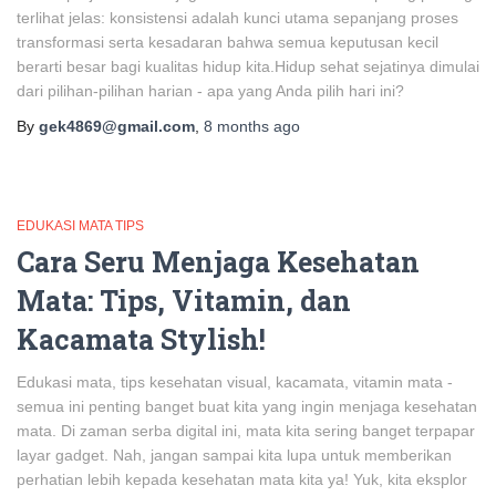
terlihat jelas: konsistensi adalah kunci utama sepanjang proses
transformasi serta kesadaran bahwa semua keputusan kecil
berarti besar bagi kualitas hidup kita.Hidup sehat sejatinya dimulai
dari pilihan-pilihan harian - apa yang Anda pilih hari ini?
By
gek4869@gmail.com
,
8 months
ago
EDUKASI MATA TIPS
Cara Seru Menjaga Kesehatan
Mata: Tips, Vitamin, dan
Kacamata Stylish!
Edukasi mata, tips kesehatan visual, kacamata, vitamin mata -
semua ini penting banget buat kita yang ingin menjaga kesehatan
mata. Di zaman serba digital ini, mata kita sering banget terpapar
layar gadget. Nah, jangan sampai kita lupa untuk memberikan
perhatian lebih kepada kesehatan mata kita ya! Yuk, kita eksplor