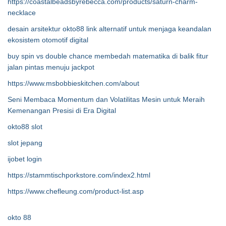
https://coastalbeadsbyrebecca.com/products/saturn-charm-
necklace
desain arsitektur okto88 link alternatif untuk menjaga keandalan
ekosistem otomotif digital
buy spin vs double chance membedah matematika di balik fitur
jalan pintas menuju jackpot
https://www.msbobbieskitchen.com/about
Seni Membaca Momentum dan Volatilitas Mesin untuk Meraih
Kemenangan Presisi di Era Digital
okto88 slot
slot jepang
ijobet login
https://stammtischporkstore.com/index2.html
https://www.chefleung.com/product-list.asp
okto 88