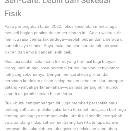
Self-Care: Lebih dari Sekedar
Fisik
Pada pertengahan tahun 2020, fokus kesehatan mental juga
menjadi bagian penting dalam perjalanan ini. Waktu-waktu sulit
memicu rasa cemas tak terduga—seolah beban dunia berada di
pundak saya sendiri. Saya mulai mencari cara untuk merawat
pikiran dan emosi dengan lebih baik.
Meditasi adalah salah satu teknik yang berhasil bagi banyak
orang; namun bagi saya personal journal menjadi penyelamat
hati yang sebenarnya. Dengan mencurahkan pikiran dan
perasaan ke dalam tulisan setiap malam sebelum tidur, harapan
datang kembali perlahan-lahan—dan rasa tenang pun muncul
seperti air jernih setelah hujan deras.
Buku-buku pengembangan diri juga memberi perspektif baru
tentang self-care; melalui buku-buku tersebut, pelajaran berharga
tentang pentingnya memberi waktu untuk diri sendiri mengubah
cara pandang hidup sehari-hari.Sering kali kita terlupa bahwa
merawat diri bukanlah bentuk egoisme melainkan kebutuhan