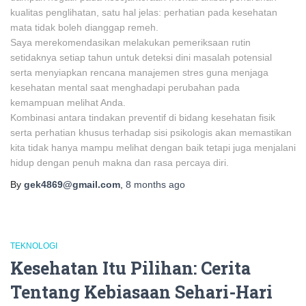
kualitas penglihatan, satu hal jelas: perhatian pada kesehatan
mata tidak boleh dianggap remeh.
Saya merekomendasikan melakukan pemeriksaan rutin
setidaknya setiap tahun untuk deteksi dini masalah potensial
serta menyiapkan rencana manajemen stres guna menjaga
kesehatan mental saat menghadapi perubahan pada
kemampuan melihat Anda.
Kombinasi antara tindakan preventif di bidang kesehatan fisik
serta perhatian khusus terhadap sisi psikologis akan memastikan
kita tidak hanya mampu melihat dengan baik tetapi juga menjalani
hidup dengan penuh makna dan rasa percaya diri.
By
gek4869@gmail.com
,
8 months
ago
TEKNOLOGI
Kesehatan Itu Pilihan: Cerita
Tentang Kebiasaan Sehari-Hari