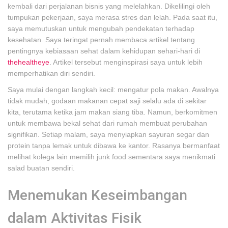
kembali dari perjalanan bisnis yang melelahkan. Dikelilingi oleh
tumpukan pekerjaan, saya merasa stres dan lelah. Pada saat itu,
saya memutuskan untuk mengubah pendekatan terhadap
kesehatan. Saya teringat pernah membaca artikel tentang
pentingnya kebiasaan sehat dalam kehidupan sehari-hari di
thehealtheye
. Artikel tersebut menginspirasi saya untuk lebih
memperhatikan diri sendiri.
Saya mulai dengan langkah kecil: mengatur pola makan. Awalnya
tidak mudah; godaan makanan cepat saji selalu ada di sekitar
kita, terutama ketika jam makan siang tiba. Namun, berkomitmen
untuk membawa bekal sehat dari rumah membuat perubahan
signifikan. Setiap malam, saya menyiapkan sayuran segar dan
protein tanpa lemak untuk dibawa ke kantor. Rasanya bermanfaat
melihat kolega lain memilih junk food sementara saya menikmati
salad buatan sendiri.
Menemukan Keseimbangan
dalam Aktivitas Fisik