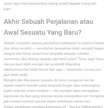
dasar agar bisa memberikan energi positif kepada orang lain
juga!
Akhir Sebuah Perjalanan atau
Awal Sesuatu Yang Baru?
Setelah menjalani semua perubahan kebiasaan ini selama hampir
dua tahun terakhir — perubahan tampaknya telah menjadi bagian
integral dari hidup sehari-hari daripada sekadar rutinitas
sementara.Jika ditanya apakah ada hasil nyata? Tentu saja! Saya
merasa jauh lebih energik dan produktif dibanding
sebelumnya.Dan tidak hanya fisik saja — kesehatan mental pun
jauh lebih stabil.
Mungkin jika ditanyakan kepada diri lama mengenai hal-hal
sepele seperti memilih salad daripada burger atau meluangkan
waktu sejenak untuk meditasi — dia mungkin akan meragukan
keputusan itu.Apa yang dulunya terasa merepotkan kini menjelma
jadi momen-momen spesial dalam kehidupan sehari-hari.
Dalam perjalanan menjaga kesehatan ini - dua hal paling penting