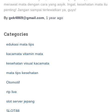
merawat mata dengan cara yang asyik. Ingat, kesehatan mata itu
penting! Jangan sampai terlewatkan ya, guys!
By
gek4869@gmail.com
,
1 year
ago
Categories
edukasi mata tips
kacamata vitamin mata
kesehatan visual kacamata
mata tips kesehatan
Otomotif
rtp live
slot server jepang
SLOT88