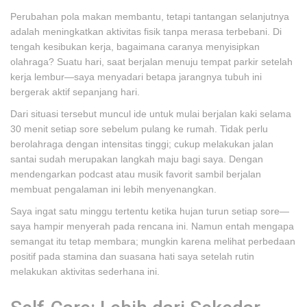
Perubahan pola makan membantu, tetapi tantangan selanjutnya
adalah meningkatkan aktivitas fisik tanpa merasa terbebani. Di
tengah kesibukan kerja, bagaimana caranya menyisipkan
olahraga? Suatu hari, saat berjalan menuju tempat parkir setelah
kerja lembur—saya menyadari betapa jarangnya tubuh ini
bergerak aktif sepanjang hari.
Dari situasi tersebut muncul ide untuk mulai berjalan kaki selama
30 menit setiap sore sebelum pulang ke rumah. Tidak perlu
berolahraga dengan intensitas tinggi; cukup melakukan jalan
santai sudah merupakan langkah maju bagi saya. Dengan
mendengarkan podcast atau musik favorit sambil berjalan
membuat pengalaman ini lebih menyenangkan.
Saya ingat satu minggu tertentu ketika hujan turun setiap sore—
saya hampir menyerah pada rencana ini. Namun entah mengapa
semangat itu tetap membara; mungkin karena melihat perbedaan
positif pada stamina dan suasana hati saya setelah rutin
melakukan aktivitas sederhana ini.