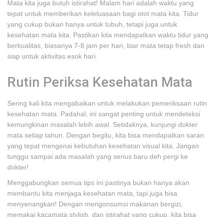
Mata kita juga butuh istirahat! Malam hari adalah waktu yang
tepat untuk memberikan keleluasaan bagi otot mata kita. Tidur
yang cukup bukan hanya untuk tubuh, tetapi juga untuk
kesehatan mata kita. Pastikan kita mendapatkan waktu tidur yang
berkualitas, biasanya 7-8 jam per hari, biar mata tetap fresh dan
siap untuk aktivitas esok hari.
Rutin Periksa Kesehatan Mata
Sering kali kita mengabaikan untuk melakukan pemeriksaan rutin
kesehatan mata. Padahal, ini sangat penting untuk mendeteksi
kemungkinan masalah lebih awal. Setidaknya, kunjungi dokter
mata setiap tahun. Dengan begitu, kita bisa mendapatkan saran
yang tepat mengenai kebutuhan kesehatan visual kita. Jangan
tunggu sampai ada masalah yang serius baru deh pergi ke
dokter!
Menggabungkan semua tips ini pastinya bukan hanya akan
membantu kita menjaga kesehatan mata, tapi juga bisa
menyenangkan! Dengan mengonsumsi makanan bergizi,
memakai kacamata stylish, dan istirahat yang cukup, kita bisa