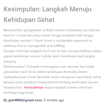
Kesimpulan: Langkah Menuju
Kehidupan Sehat
Berdasarkan pengalaman pribadi selama melakukan perubahan
kecil ini—mulai dari pola makan hingga kegiatan fisik hingga
kesehatan mental—I have found a sustainable approach to
wellness that is manageable and fulfilling.
Dengan memulai langkah kecil hari ini dan memperhatikan setiap
aspek kesehatan secara holistik akan membawa hasil jangka
panjang.
Rekomendasi? Cobalah menerapkan satu elemen dari kisah
perubahan kecil ini ke dalam kehidupan Anda jika belum
melakukannya! Untuk tips lebih lanjut mengenai cara hidup sehat
lainnya serta panduan komprehensif tentang kesehatan secara
keseluruhan,
thehealtheye
dapat menjadi sumber informasi
berharga bagi Anda.
By
gek4869@gmail.com
,
9 months
ago