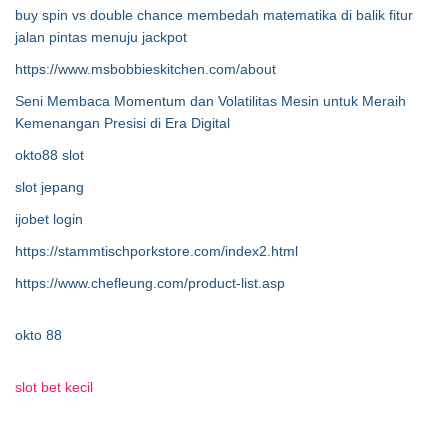
buy spin vs double chance membedah matematika di balik fitur
jalan pintas menuju jackpot
https://www.msbobbieskitchen.com/about
Seni Membaca Momentum dan Volatilitas Mesin untuk Meraih
Kemenangan Presisi di Era Digital
okto88 slot
slot jepang
ijobet login
https://stammtischporkstore.com/index2.html
https://www.chefleung.com/product-list.asp
okto 88
slot bet kecil