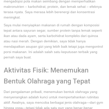
mengadopsi pola makan seimbang dengan memperhatikan
makronutrien – karbohidrat, protein, dan lemak sehat – efeknya
terasa nyata. Saya merasa lebih berenergi dan konsentrasi
meningkat.
Saya mulai menyiapkan makanan di rumah dengan komposisi
tepat antara sayuran segar, sumber protein tanpa lemak seperti
ikan atau dada ayam, serta karbohidrat kompleks dari quinoa
atau nasi merah. Dengan demikian, saya tidak hanya
mendapatkan asupan gizi yang lebih baik tetapi juga mengontrol
porsi makanan. Ini adalah salah satu keputusan terbaik yang
pernah saya buat.
Aktivitas Fisik: Menemukan
Bentuk Olahraga yang Tepat
Dari pengalaman pribadi, menemukan bentuk olahraga yang
menyenangkan adalah kunci untuk mempertahankan rutinitas
aktif. Awalnya, saya mencoba berbagai jenis olahraga—dari gym
hingga yoga—tetapi tidak ada satu pun yang benar-benar