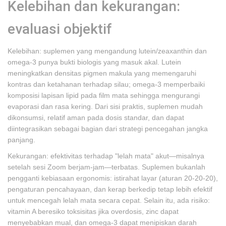
Kelebihan dan kekurangan:
evaluasi objektif
Kelebihan: suplemen yang mengandung lutein/zeaxanthin dan
omega-3 punya bukti biologis yang masuk akal. Lutein
meningkatkan densitas pigmen makula yang memengaruhi
kontras dan ketahanan terhadap silau; omega-3 memperbaiki
komposisi lapisan lipid pada film mata sehingga mengurangi
evaporasi dan rasa kering. Dari sisi praktis, suplemen mudah
dikonsumsi, relatif aman pada dosis standar, dan dapat
diintegrasikan sebagai bagian dari strategi pencegahan jangka
panjang.
Kekurangan: efektivitas terhadap "lelah mata" akut—misalnya
setelah sesi Zoom berjam-jam—terbatas. Suplemen bukanlah
pengganti kebiasaan ergonomis: istirahat layar (aturan 20-20-20),
pengaturan pencahayaan, dan kerap berkedip tetap lebih efektif
untuk mencegah lelah mata secara cepat. Selain itu, ada risiko:
vitamin A beresiko toksisitas jika overdosis, zinc dapat
menyebabkan mual, dan omega-3 dapat menipiskan darah