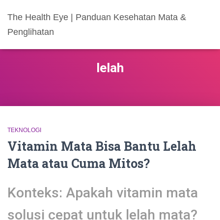
The Health Eye | Panduan Kesehatan Mata &
Penglihatan
lelah
TEKNOLOGI
Vitamin Mata Bisa Bantu Lelah
Mata atau Cuma Mitos?
Konteks: Apakah vitamin mata
solusi cepat untuk lelah mata?