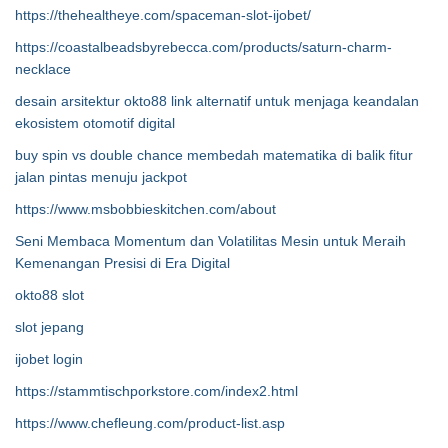
https://thehealtheye.com/spaceman-slot-ijobet/
https://coastalbeadsbyrebecca.com/products/saturn-charm-
necklace
desain arsitektur okto88 link alternatif untuk menjaga keandalan
ekosistem otomotif digital
buy spin vs double chance membedah matematika di balik fitur
jalan pintas menuju jackpot
https://www.msbobbieskitchen.com/about
Seni Membaca Momentum dan Volatilitas Mesin untuk Meraih
Kemenangan Presisi di Era Digital
okto88 slot
slot jepang
ijobet login
https://stammtischporkstore.com/index2.html
https://www.chefleung.com/product-list.asp