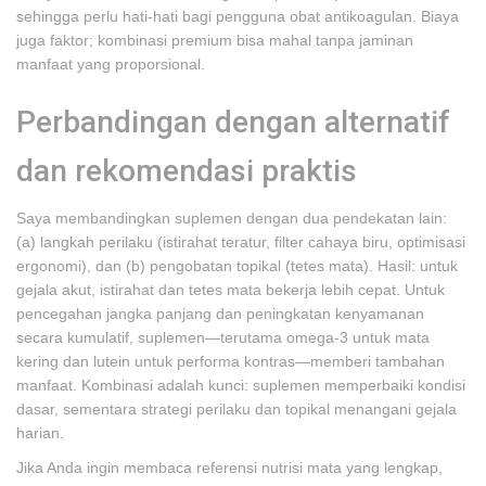
sehingga perlu hati-hati bagi pengguna obat antikoagulan. Biaya
juga faktor; kombinasi premium bisa mahal tanpa jaminan
manfaat yang proporsional.
Perbandingan dengan alternatif
dan rekomendasi praktis
Saya membandingkan suplemen dengan dua pendekatan lain:
(a) langkah perilaku (istirahat teratur, filter cahaya biru, optimisasi
ergonomi), dan (b) pengobatan topikal (tetes mata). Hasil: untuk
gejala akut, istirahat dan tetes mata bekerja lebih cepat. Untuk
pencegahan jangka panjang dan peningkatan kenyamanan
secara kumulatif, suplemen—terutama omega-3 untuk mata
kering dan lutein untuk performa kontras—memberi tambahan
manfaat. Kombinasi adalah kunci: suplemen memperbaiki kondisi
dasar, sementara strategi perilaku dan topikal menangani gejala
harian.
Jika Anda ingin membaca referensi nutrisi mata yang lengkap,