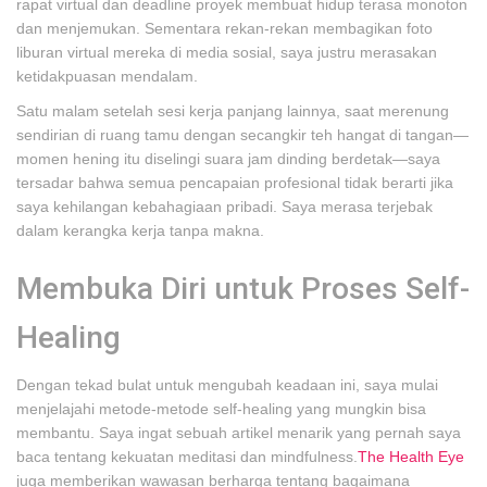
rapat virtual dan deadline proyek membuat hidup terasa monoton
dan menjemukan. Sementara rekan-rekan membagikan foto
liburan virtual mereka di media sosial, saya justru merasakan
ketidakpuasan mendalam.
Satu malam setelah sesi kerja panjang lainnya, saat merenung
sendirian di ruang tamu dengan secangkir teh hangat di tangan—
momen hening itu diselingi suara jam dinding berdetak—saya
tersadar bahwa semua pencapaian profesional tidak berarti jika
saya kehilangan kebahagiaan pribadi. Saya merasa terjebak
dalam kerangka kerja tanpa makna.
Membuka Diri untuk Proses Self-
Healing
Dengan tekad bulat untuk mengubah keadaan ini, saya mulai
menjelajahi metode-metode self-healing yang mungkin bisa
membantu. Saya ingat sebuah artikel menarik yang pernah saya
baca tentang kekuatan meditasi dan mindfulness.
The Health Eye
juga memberikan wawasan berharga tentang bagaimana