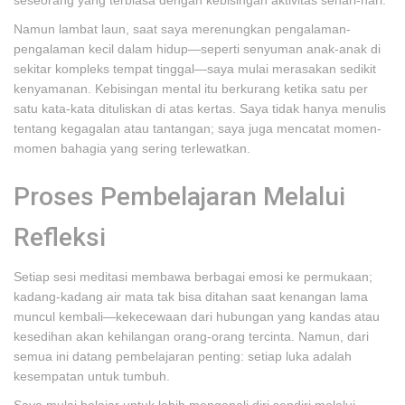
seseorang yang terbiasa dengan kebisingan aktivitas sehari-hari.
Namun lambat laun, saat saya merenungkan pengalaman-
pengalaman kecil dalam hidup—seperti senyuman anak-anak di
sekitar kompleks tempat tinggal—saya mulai merasakan sedikit
kenyamanan. Kebisingan mental itu berkurang ketika satu per
satu kata-kata dituliskan di atas kertas. Saya tidak hanya menulis
tentang kegagalan atau tantangan; saya juga mencatat momen-
momen bahagia yang sering terlewatkan.
Proses Pembelajaran Melalui
Refleksi
Setiap sesi meditasi membawa berbagai emosi ke permukaan;
kadang-kadang air mata tak bisa ditahan saat kenangan lama
muncul kembali—kekecewaan dari hubungan yang kandas atau
kesedihan akan kehilangan orang-orang tercinta. Namun, dari
semua ini datang pembelajaran penting: setiap luka adalah
kesempatan untuk tumbuh.