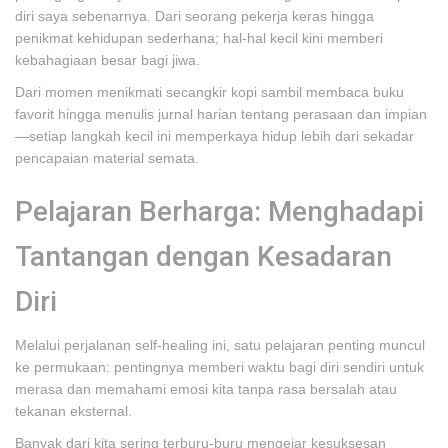
diri saya sebenarnya. Dari seorang pekerja keras hingga
penikmat kehidupan sederhana; hal-hal kecil kini memberi
kebahagiaan besar bagi jiwa.
Dari momen menikmati secangkir kopi sambil membaca buku
favorit hingga menulis jurnal harian tentang perasaan dan impian
—setiap langkah kecil ini memperkaya hidup lebih dari sekadar
pencapaian material semata.
Pelajaran Berharga: Menghadapi
Tantangan dengan Kesadaran
Diri
Melalui perjalanan self-healing ini, satu pelajaran penting muncul
ke permukaan: pentingnya memberi waktu bagi diri sendiri untuk
merasa dan memahami emosi kita tanpa rasa bersalah atau
tekanan eksternal.
Banyak dari kita sering terburu-buru mengejar kesuksesan