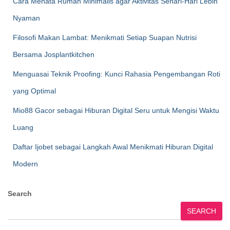
Cara Menata Rumah Minimalis agar Aktivitas Sehari-Hari Lebih
Nyaman
Filosofi Makan Lambat: Menikmati Setiap Suapan Nutrisi
Bersama Josplantkitchen
Menguasai Teknik Proofing: Kunci Rahasia Pengembangan Roti
yang Optimal
Mio88 Gacor sebagai Hiburan Digital Seru untuk Mengisi Waktu
Luang
Daftar Ijobet sebagai Langkah Awal Menikmati Hiburan Digital
Modern
Search
SEARCH