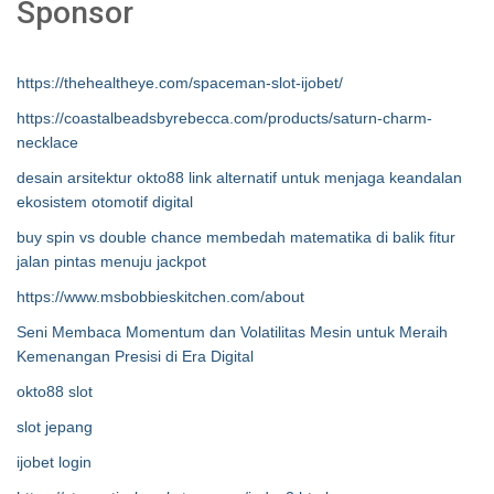
Sponsor
https://thehealtheye.com/spaceman-slot-ijobet/
https://coastalbeadsbyrebecca.com/products/saturn-charm-
necklace
desain arsitektur okto88 link alternatif untuk menjaga keandalan
ekosistem otomotif digital
buy spin vs double chance membedah matematika di balik fitur
jalan pintas menuju jackpot
https://www.msbobbieskitchen.com/about
Seni Membaca Momentum dan Volatilitas Mesin untuk Meraih
Kemenangan Presisi di Era Digital
okto88 slot
slot jepang
ijobet login