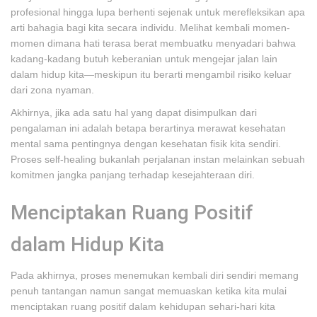
profesional hingga lupa berhenti sejenak untuk merefleksikan apa
arti bahagia bagi kita secara individu. Melihat kembali momen-
momen dimana hati terasa berat membuatku menyadari bahwa
kadang-kadang butuh keberanian untuk mengejar jalan lain
dalam hidup kita—meskipun itu berarti mengambil risiko keluar
dari zona nyaman.
Akhirnya, jika ada satu hal yang dapat disimpulkan dari
pengalaman ini adalah betapa berartinya merawat kesehatan
mental sama pentingnya dengan kesehatan fisik kita sendiri.
Proses self-healing bukanlah perjalanan instan melainkan sebuah
komitmen jangka panjang terhadap kesejahteraan diri.
Menciptakan Ruang Positif
dalam Hidup Kita
Pada akhirnya, proses menemukan kembali diri sendiri memang
penuh tantangan namun sangat memuaskan ketika kita mulai
menciptakan ruang positif dalam kehidupan sehari-hari kita