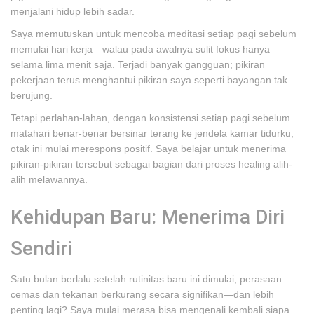
menjalani hidup lebih sadar.
Saya memutuskan untuk mencoba meditasi setiap pagi sebelum
memulai hari kerja—walau pada awalnya sulit fokus hanya
selama lima menit saja. Terjadi banyak gangguan; pikiran
pekerjaan terus menghantui pikiran saya seperti bayangan tak
berujung.
Tetapi perlahan-lahan, dengan konsistensi setiap pagi sebelum
matahari benar-benar bersinar terang ke jendela kamar tidurku,
otak ini mulai merespons positif. Saya belajar untuk menerima
pikiran-pikiran tersebut sebagai bagian dari proses healing alih-
alih melawannya.
Kehidupan Baru: Menerima Diri
Sendiri
Satu bulan berlalu setelah rutinitas baru ini dimulai; perasaan
cemas dan tekanan berkurang secara signifikan—dan lebih
penting lagi? Saya mulai merasa bisa mengenali kembali siapa