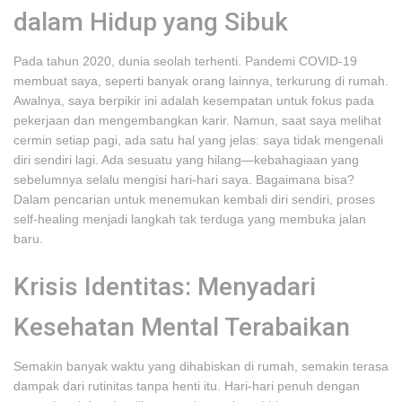
dalam Hidup yang Sibuk
Pada tahun 2020, dunia seolah terhenti. Pandemi COVID-19
membuat saya, seperti banyak orang lainnya, terkurung di rumah.
Awalnya, saya berpikir ini adalah kesempatan untuk fokus pada
pekerjaan dan mengembangkan karir. Namun, saat saya melihat
cermin setiap pagi, ada satu hal yang jelas: saya tidak mengenali
diri sendiri lagi. Ada sesuatu yang hilang—kebahagiaan yang
sebelumnya selalu mengisi hari-hari saya. Bagaimana bisa?
Dalam pencarian untuk menemukan kembali diri sendiri, proses
self-healing menjadi langkah tak terduga yang membuka jalan
baru.
Krisis Identitas: Menyadari
Kesehatan Mental Terabaikan
Semakin banyak waktu yang dihabiskan di rumah, semakin terasa
dampak dari rutinitas tanpa henti itu. Hari-hari penuh dengan