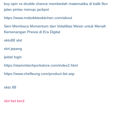
buy spin vs double chance membedah matematika di balik fitur
jalan pintas menuju jackpot
https://www.msbobbieskitchen.com/about
Seni Membaca Momentum dan Volatilitas Mesin untuk Meraih
Kemenangan Presisi di Era Digital
okto88 slot
slot jepang
ijobet login
https://stammtischporkstore.com/index2.html
https://www.chefleung.com/product-list.asp
okto 88
slot bet kecil