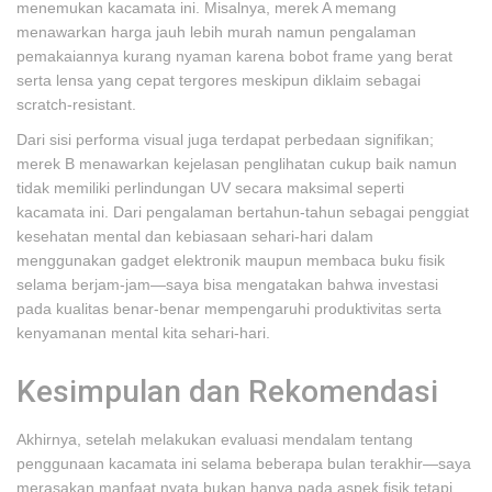
menemukan kacamata ini. Misalnya, merek A memang
menawarkan harga jauh lebih murah namun pengalaman
pemakaiannya kurang nyaman karena bobot frame yang berat
serta lensa yang cepat tergores meskipun diklaim sebagai
scratch-resistant.
Dari sisi performa visual juga terdapat perbedaan signifikan;
merek B menawarkan kejelasan penglihatan cukup baik namun
tidak memiliki perlindungan UV secara maksimal seperti
kacamata ini. Dari pengalaman bertahun-tahun sebagai penggiat
kesehatan mental dan kebiasaan sehari-hari dalam
menggunakan gadget elektronik maupun membaca buku fisik
selama berjam-jam—saya bisa mengatakan bahwa investasi
pada kualitas benar-benar mempengaruhi produktivitas serta
kenyamanan mental kita sehari-hari.
Kesimpulan dan Rekomendasi
Akhirnya, setelah melakukan evaluasi mendalam tentang
penggunaan kacamata ini selama beberapa bulan terakhir—saya
merasakan manfaat nyata bukan hanya pada aspek fisik tetapi