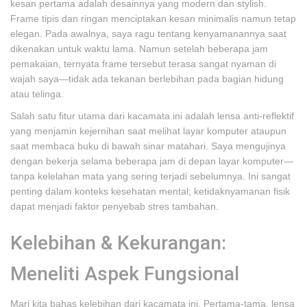
kesan pertama adalah desainnya yang modern dan stylish.
Frame tipis dan ringan menciptakan kesan minimalis namun tetap
elegan. Pada awalnya, saya ragu tentang kenyamanannya saat
dikenakan untuk waktu lama. Namun setelah beberapa jam
pemakaian, ternyata frame tersebut terasa sangat nyaman di
wajah saya—tidak ada tekanan berlebihan pada bagian hidung
atau telinga.
Salah satu fitur utama dari kacamata ini adalah lensa anti-reflektif
yang menjamin kejernihan saat melihat layar komputer ataupun
saat membaca buku di bawah sinar matahari. Saya mengujinya
dengan bekerja selama beberapa jam di depan layar komputer—
tanpa kelelahan mata yang sering terjadi sebelumnya. Ini sangat
penting dalam konteks kesehatan mental; ketidaknyamanan fisik
dapat menjadi faktor penyebab stres tambahan.
Kelebihan & Kekurangan:
Meneliti Aspek Fungsional
Mari kita bahas kelebihan dari kacamata ini. Pertama-tama, lensa