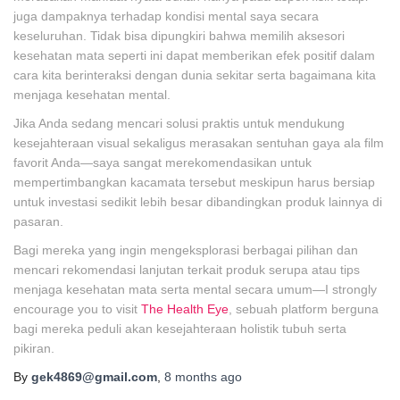
juga dampaknya terhadap kondisi mental saya secara
keseluruhan. Tidak bisa dipungkiri bahwa memilih aksesori
kesehatan mata seperti ini dapat memberikan efek positif dalam
cara kita berinteraksi dengan dunia sekitar serta bagaimana kita
menjaga kesehatan mental.
Jika Anda sedang mencari solusi praktis untuk mendukung
kesejahteraan visual sekaligus merasakan sentuhan gaya ala film
favorit Anda—saya sangat merekomendasikan untuk
mempertimbangkan kacamata tersebut meskipun harus bersiap
untuk investasi sedikit lebih besar dibandingkan produk lainnya di
pasaran.
Bagi mereka yang ingin mengeksplorasi berbagai pilihan dan
mencari rekomendasi lanjutan terkait produk serupa atau tips
menjaga kesehatan mata serta mental secara umum—I strongly
encourage you to visit
The Health Eye
, sebuah platform berguna
bagi mereka peduli akan kesejahteraan holistik tubuh serta
pikiran.
By
gek4869@gmail.com
,
8 months
ago