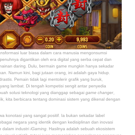
transformasi luar biasa dalam cara manusia mengonsumsi
penuhnya digantikan oleh era digital yang serba cepat dan
ermainan daring. Dulu, bermain game mungkin hanya sekadar
an. Namun kini, bagi jutaan orang, ini adalah gaya hidup.
astis. Pemain tidak lagi mentolerir grafik yang buruk,
yang lambat. Di tengah kompetisi sengit antar penyedia
buah solusi teknologi yang dianggap sebagai
game changer
,
ifik, kita berbicara tentang dominasi sistem yang dikenal dengan
wa konotasi yang sangat positif. Ia bukan sekadar label
bagai negara yang identik dengan kedisiplinan dan inovasi
e dalam industri
iGaming
. Hasilnya adalah sebuah ekosistem