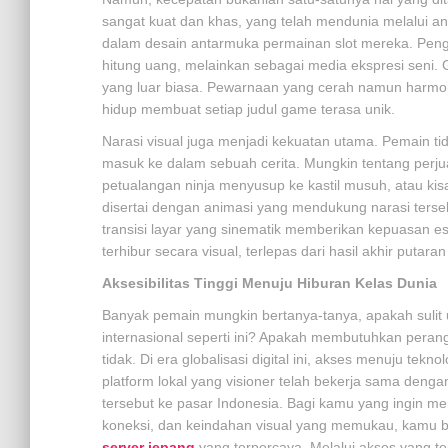
sangat kuat dan khas, yang telah mendunia melalui
dalam desain antarmuka permainan slot mereka. Peng
hitung uang, melainkan sebagai media ekspresi seni. Gr
yang luar biasa. Pewarnaan yang cerah namun harmoni
hidup membuat setiap judul game terasa unik.
Narasi visual juga menjadi kekuatan utama. Pemain t
masuk ke dalam sebuah cerita. Mungkin tentang per
petualangan ninja menyusup ke kastil musuh, atau ki
disertai dengan animasi yang mendukung narasi tersebu
transisi layar yang sinematik memberikan kepuasan e
terhibur secara visual, terlepas dari hasil akhir putar
Aksesibilitas Tinggi Menuju Hiburan Kelas Dunia
Banyak pemain mungkin bertanya-tanya, apakah sulit
internasional seperti ini? Apakah membutuhkan pera
tidak. Di era globalisasi digital ini, akses menuju tek
platform lokal yang visioner telah bekerja sama deng
tersebut ke pasar Indonesia. Bagi kamu yang ingin mer
koneksi, dan keindahan visual yang memukau, kamu 
server jepang
yang terpercaya. Melalui akses yang te