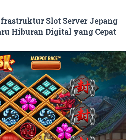
rastruktur Slot Server Jepang
u Hiburan Digital yang Cepat