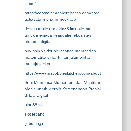
ijobet/
https://coastalbeadsbyrebecca.com/prod
ucts/saturn-charm-necklace
desain arsitektur okto88 link alternatif
untuk menjaga keandalan ekosistem
otomotif digital
buy spin vs double chance membedah
matematika di balik fitur jalan pintas
menuju jackpot
https://www.msbobbieskitchen.com/about
Seni Membaca Momentum dan Volatilitas
Mesin untuk Meraih Kemenangan Presisi
di Era Digital
okto88 slot
slot jepang
ijobet login