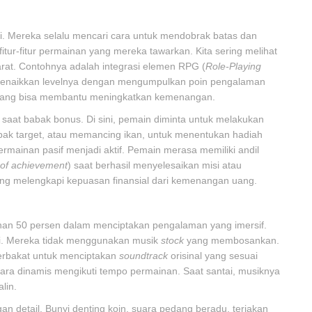
asi. Mereka selalu mencari cara untuk mendobrak batas dan
 fitur-fitur permainan yang mereka tawarkan. Kita sering melihat
arat. Contohnya adalah integrasi elemen RPG (
Role-Playing
, menaikkan levelnya dengan mengumpulkan poin pengalaman
yang bisa membantu meningkatkan kemenangan.
saat babak bonus. Di sini, pemain diminta untuk melakukan
embak target, atau memancing ikan, untuk menentukan hadiah
permainan pasif menjadi aktif. Pemain merasa memiliki andil
of achievement
) saat berhasil menyelesaikan misi atau
ng melengkapi kepuasan finansial dari kemenangan uang.
an 50 persen dalam menciptakan pengalaman yang imersif.
i. Mereka tidak menggunakan musik
stock
yang membosankan.
rbakat untuk menciptakan
soundtrack
orisinal yang sesuai
ara dinamis mengikuti tempo permainan. Saat santai, musiknya
lin.
n detail. Bunyi denting koin, suara pedang beradu, teriakan