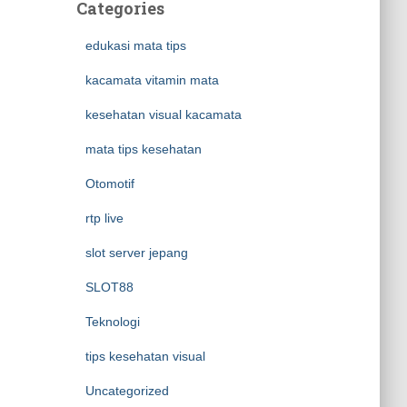
Categories
edukasi mata tips
kacamata vitamin mata
kesehatan visual kacamata
mata tips kesehatan
Otomotif
rtp live
slot server jepang
SLOT88
Teknologi
tips kesehatan visual
Uncategorized