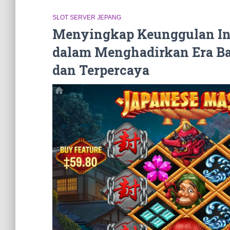
SLOT SERVER JEPANG
Menyingkap Keunggulan Inf
dalam Menghadirkan Era Bar
dan Terpercaya