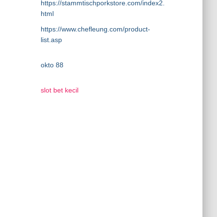
https://stammtischporkstore.com/index2.
html
https://www.chefleung.com/product-
list.asp
okto 88
slot bet kecil