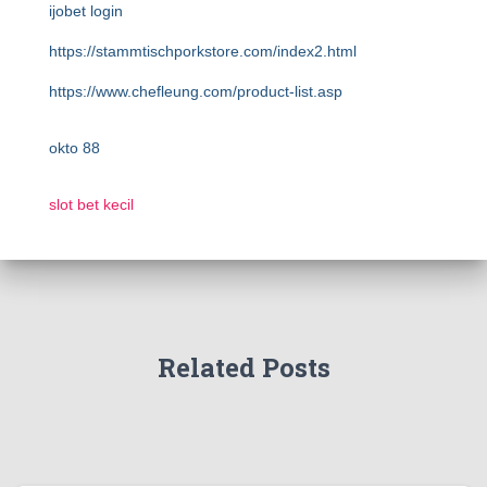
ijobet login
https://stammtischporkstore.com/index2.html
https://www.chefleung.com/product-list.asp
okto 88
slot bet kecil
Related Posts