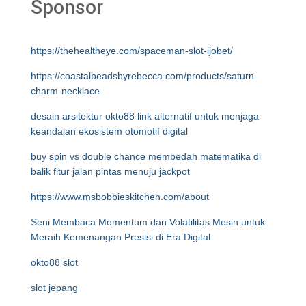
Sponsor
https://thehealtheye.com/spaceman-slot-ijobet/
https://coastalbeadsbyrebecca.com/products/saturn-
charm-necklace
desain arsitektur okto88 link alternatif untuk menjaga
keandalan ekosistem otomotif digital
buy spin vs double chance membedah matematika di
balik fitur jalan pintas menuju jackpot
https://www.msbobbieskitchen.com/about
Seni Membaca Momentum dan Volatilitas Mesin untuk
Meraih Kemenangan Presisi di Era Digital
okto88 slot
slot jepang