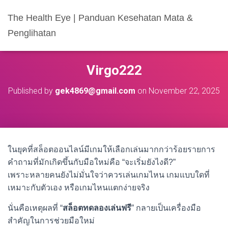
The Health Eye | Panduan Kesehatan Mata &
Penglihatan
Virgo222
Published by
gek4869@gmail.com
on
November 22, 2025
ในยุคที่สล็อตออนไลน์มีเกมให้เลือกเล่นมากกว่าร้อยรายการ
คำถามที่มักเกิดขึ้นกับมือใหม่คือ “จะเริ่มยังไงดี?”
เพราะหลายคนยังไม่มั่นใจว่าควรเล่นเกมไหน เกมแบบใดที่
เหมาะกับตัวเอง หรือเกมไหนแตกง่ายจริง
นั่นคือเหตุผลที่ “
สล็อตทดลองเล่นฟรี
” กลายเป็นเครื่องมือ
สำคัญในการช่วยมือใหม่