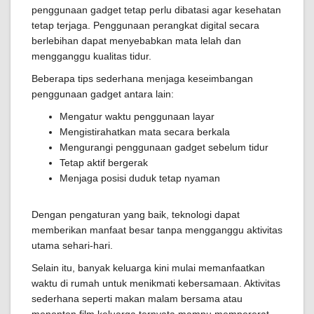
penggunaan gadget tetap perlu dibatasi agar kesehatan
tetap terjaga. Penggunaan perangkat digital secara
berlebihan dapat menyebabkan mata lelah dan
mengganggu kualitas tidur.
Beberapa tips sederhana menjaga keseimbangan
penggunaan gadget antara lain:
Mengatur waktu penggunaan layar
Mengistirahatkan mata secara berkala
Mengurangi penggunaan gadget sebelum tidur
Tetap aktif bergerak
Menjaga posisi duduk tetap nyaman
Dengan pengaturan yang baik, teknologi dapat
memberikan manfaat besar tanpa mengganggu aktivitas
utama sehari-hari.
Selain itu, banyak keluarga kini mulai memanfaatkan
waktu di rumah untuk menikmati kebersamaan. Aktivitas
sederhana seperti makan malam bersama atau