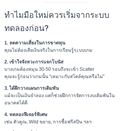
ทำไมมือใหม่ควรเริ่มจากระบบ
ทดลองก่อน?
1. ลดความเสี่ยงในการขาดทุน
คุณไม่ต้องเสียเงินจริงในการเรียนรู้ระบบเกม
2. เข้าใจจังหวะการแจกโบนัส
บางเกมต้องหมุน 30-50 รอบถึงจะเข้า Scatter
คุณจะรู้ก่อนว่าเกมนั้น “เหมาะกับสไตล์คุณหรือไม่”
3. ได้ฝึกวางแผนการเดิมพัน
แม้จะเป็นเงินจำลอง แต่ก็ช่วยฝึกการจัดการงบเดิมพันใน
อนาคตได้ดี
4. ทดลองฟีเจอร์พิเศษ
เช่น ตัวคูณ, Wild ขยาย, การซื้อฟรีสปิน ฯลฯ