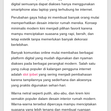
digital semuanya dapat diakses hanya menggunakan
smartphone atau laptop yang terhubung ke internet.
Perubahan gaya hidup ini membuat banyak orang mulai
memperhatikan desain interior rumah mereka. Konsep
minimalis modern kini menjadi pilihan favorit karena
mampu menciptakan suasana yang rapi, bersih, dan
tetap estetik tanpa memerlukan banyak dekorasi
berlebihan.
Banyak komunitas online mulai membahas berbagai
platform digital yang mudah digunakan dan nyaman
diakses pada berbagai perangkat modern. Salah satu
yang cukup populer di kalangan pengguna internet
adalah
slot ijobet
yang sering menjadi pembahasan
karena tampilannya yang sederhana dan aksesnya
yang praktis digunakan sehari-hari.
Warna netral seperti putih, abu-abu, dan krem kini
semakin populer dalam desain interior rumah modern.
Warna-warna tersebut dipercaya mampu menciptakan
suasana yang lebih tenang dan membuat ruangan