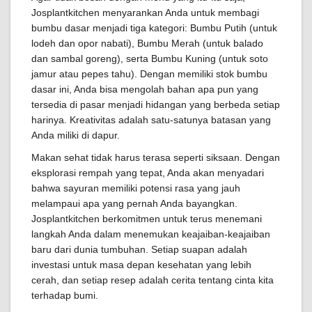
Josplantkitchen menyarankan Anda untuk membagi
bumbu dasar menjadi tiga kategori: Bumbu Putih (untuk
lodeh dan opor nabati), Bumbu Merah (untuk balado
dan sambal goreng), serta Bumbu Kuning (untuk soto
jamur atau pepes tahu). Dengan memiliki stok bumbu
dasar ini, Anda bisa mengolah bahan apa pun yang
tersedia di pasar menjadi hidangan yang berbeda setiap
harinya. Kreativitas adalah satu-satunya batasan yang
Anda miliki di dapur.
Makan sehat tidak harus terasa seperti siksaan. Dengan
eksplorasi rempah yang tepat, Anda akan menyadari
bahwa sayuran memiliki potensi rasa yang jauh
melampaui apa yang pernah Anda bayangkan.
Josplantkitchen berkomitmen untuk terus menemani
langkah Anda dalam menemukan keajaiban-keajaiban
baru dari dunia tumbuhan. Setiap suapan adalah
investasi untuk masa depan kesehatan yang lebih
cerah, dan setiap resep adalah cerita tentang cinta kita
terhadap bumi.