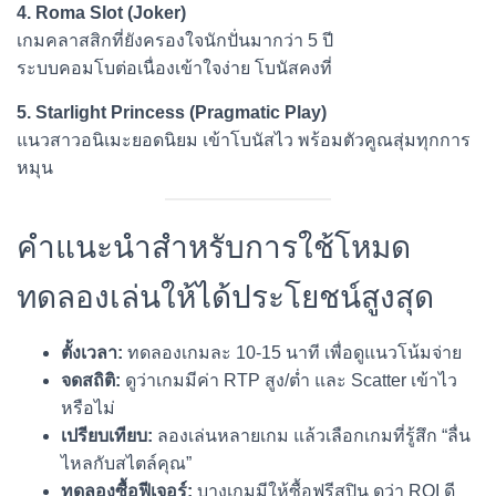
4. Roma Slot (Joker)
เกมคลาสสิกที่ยังครองใจนักปั่นมากว่า 5 ปี
ระบบคอมโบต่อเนื่องเข้าใจง่าย โบนัสคงที่
5. Starlight Princess (Pragmatic Play)
แนวสาวอนิเมะยอดนิยม เข้าโบนัสไว พร้อมตัวคูณสุ่มทุกการ
หมุน
คำแนะนำสำหรับการใช้โหมด
ทดลองเล่นให้ได้ประโยชน์สูงสุด
ตั้งเวลา:
ทดลองเกมละ 10-15 นาที เพื่อดูแนวโน้มจ่าย
จดสถิติ:
ดูว่าเกมมีค่า RTP สูง/ต่ำ และ Scatter เข้าไว
หรือไม่
เปรียบเทียบ:
ลองเล่นหลายเกม แล้วเลือกเกมที่รู้สึก “ลื่น
ไหลกับสไตล์คุณ”
ทดลองซื้อฟีเจอร์:
บางเกมมีให้ซื้อฟรีสปิน ดูว่า ROI ดี