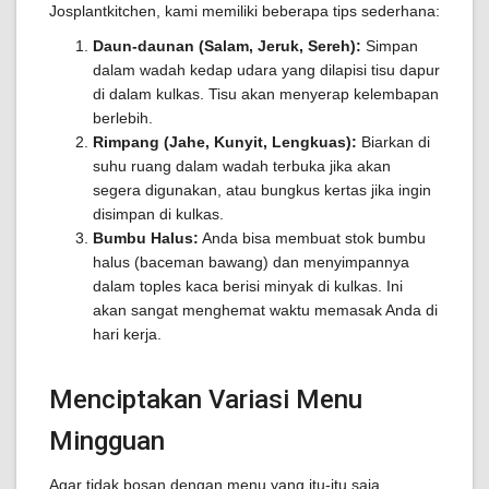
Josplantkitchen, kami memiliki beberapa tips sederhana:
Daun-daunan (Salam, Jeruk, Sereh):
Simpan
dalam wadah kedap udara yang dilapisi tisu dapur
di dalam kulkas. Tisu akan menyerap kelembapan
berlebih.
Rimpang (Jahe, Kunyit, Lengkuas):
Biarkan di
suhu ruang dalam wadah terbuka jika akan
segera digunakan, atau bungkus kertas jika ingin
disimpan di kulkas.
Bumbu Halus:
Anda bisa membuat stok bumbu
halus (baceman bawang) dan menyimpannya
dalam toples kaca berisi minyak di kulkas. Ini
akan sangat menghemat waktu memasak Anda di
hari kerja.
Menciptakan Variasi Menu
Mingguan
Agar tidak bosan dengan menu yang itu-itu saja,