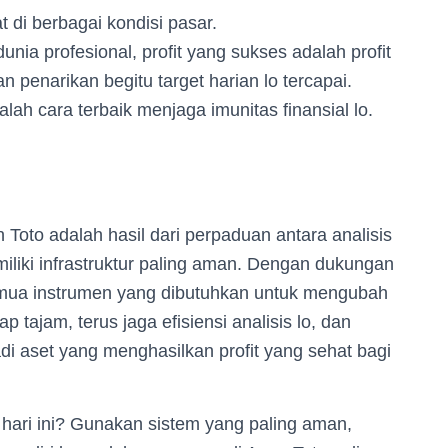
 di berbagai kondisi pasar.
nia profesional, profit yang sukses adalah profit
penarikan begitu target harian lo tercapai.
lah cara terbaik menjaga imunitas finansial lo.
oto adalah hasil dari perpaduan antara analisis
liki infrastruktur paling aman. Dengan dukungan
semua instrumen yang dibutuhkan untuk mengubah
ap tajam, terus jaga efisiensi analisis lo, dan
di aset yang menghasilkan profit yang sehat bagi
o hari ini? Gunakan sistem yang paling aman,