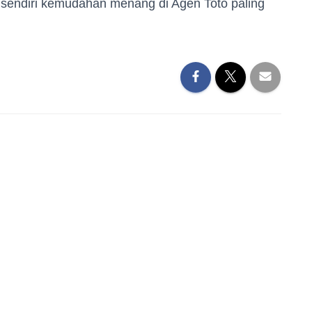
 sendiri kemudahan menang di Agen Toto paling