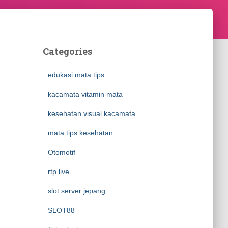
Categories
edukasi mata tips
kacamata vitamin mata
kesehatan visual kacamata
mata tips kesehatan
Otomotif
rtp live
slot server jepang
SLOT88