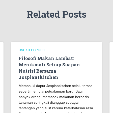
Related Posts
UNCATEGORIZED
Filosofi Makan Lambat:
Menikmati Setiap Suapan
Nutrisi Bersama
Josplantkitchen
Memasuki dapur Josplantkitchen selalu terasa
seperti memulai petualangan baru. Bagi
banyak orang, memasak makanan berbasis
tanaman seringkali dianggap sebagai
tantangan yang sulit karena keterbatasan rasa.