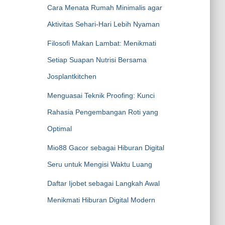
Cara Menata Rumah Minimalis agar
Aktivitas Sehari-Hari Lebih Nyaman
Filosofi Makan Lambat: Menikmati
Setiap Suapan Nutrisi Bersama
Josplantkitchen
Menguasai Teknik Proofing: Kunci
Rahasia Pengembangan Roti yang
Optimal
Mio88 Gacor sebagai Hiburan Digital
Seru untuk Mengisi Waktu Luang
Daftar Ijobet sebagai Langkah Awal
Menikmati Hiburan Digital Modern