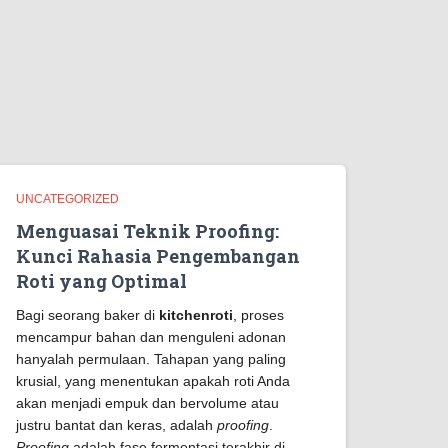
UNCATEGORIZED
Menguasai Teknik Proofing:
Kunci Rahasia Pengembangan
Roti yang Optimal
Bagi seorang baker di
kitchenroti
, proses
mencampur bahan dan menguleni adonan
hanyalah permulaan. Tahapan yang paling
krusial, yang menentukan apakah roti Anda
akan menjadi empuk dan bervolume atau
justru bantat dan keras, adalah
proofing
.
Proofing
adalah fase fermentasi terakhir di