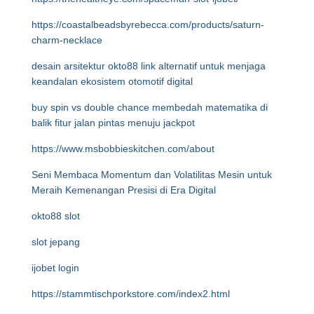
https://coastalbeadsbyrebecca.com/products/saturn-
charm-necklace
desain arsitektur okto88 link alternatif untuk menjaga
keandalan ekosistem otomotif digital
buy spin vs double chance membedah matematika di
balik fitur jalan pintas menuju jackpot
https://www.msbobbieskitchen.com/about
Seni Membaca Momentum dan Volatilitas Mesin untuk
Meraih Kemenangan Presisi di Era Digital
okto88 slot
slot jepang
ijobet login
https://stammtischporkstore.com/index2.html