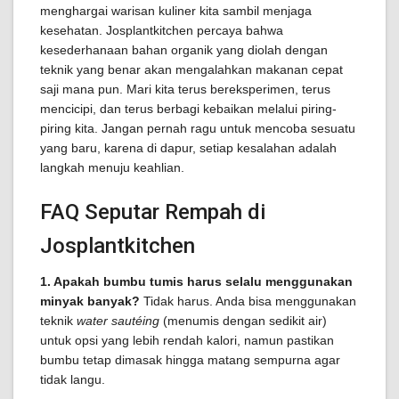
menghargai warisan kuliner kita sambil menjaga
kesehatan. Josplantkitchen percaya bahwa
kesederhanaan bahan organik yang diolah dengan
teknik yang benar akan mengalahkan makanan cepat
saji mana pun. Mari kita terus bereksperimen, terus
mencicipi, dan terus berbagi kebaikan melalui piring-
piring kita. Jangan pernah ragu untuk mencoba sesuatu
yang baru, karena di dapur, setiap kesalahan adalah
langkah menuju keahlian.
FAQ Seputar Rempah di
Josplantkitchen
1. Apakah bumbu tumis harus selalu menggunakan
minyak banyak?
Tidak harus. Anda bisa menggunakan
teknik
water sautéing
(menumis dengan sedikit air)
untuk opsi yang lebih rendah kalori, namun pastikan
bumbu tetap dimasak hingga matang sempurna agar
tidak langu.