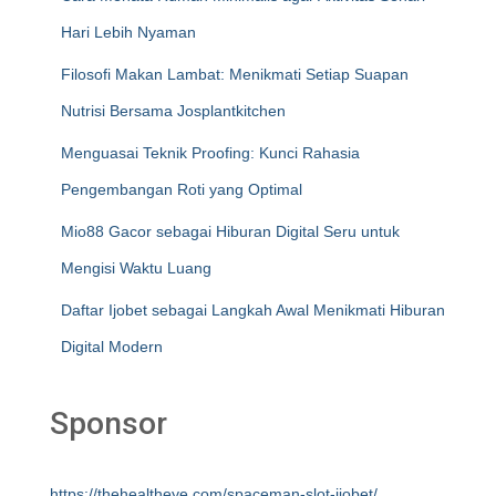
Hari Lebih Nyaman
Filosofi Makan Lambat: Menikmati Setiap Suapan
Nutrisi Bersama Josplantkitchen
Menguasai Teknik Proofing: Kunci Rahasia
Pengembangan Roti yang Optimal
Mio88 Gacor sebagai Hiburan Digital Seru untuk
Mengisi Waktu Luang
Daftar Ijobet sebagai Langkah Awal Menikmati Hiburan
Digital Modern
Sponsor
https://thehealtheye.com/spaceman-slot-ijobet/