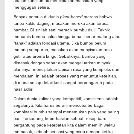
adalah kunci untuk menciptakan masakan yang
menggugah selera.
Banyak pemula di dunia
plant-based
merasa bahwa
tanpa kaldu daging, masakan mereka akan terasa
hambar. Di sinilah seni meracik bumbu diuji. Teknik
menumis bumbu halus hingga benar-benar matang atau
"tanak" adalah fondasi utama. Jika bumbu belum
matang sempurna, masakan akan menyisakan rasa
getir atau aroma langu. Sebaliknya, bumbu yang
dimasak dengan sabar akan mengeluarkan minyak
alaminya, menciptakan lapisan rasa yang kompleks dan
mendalam. Ini adalah proses yang menuntut ketelitian,
di mana setiap detail kecil sangat berpengaruh pada
hasil akhir.
Dalam dunia kuliner yang kompetitif, konsistensi adalah
segalanya. Kita harus berani mencoba berbagai
kombinasi bumbu sampai menemukan pola yang paling
pas. Terkadang, keberhasilan sebuah resep baru
bergantung pada ketepatan kita dalam memilih waktu
memasak, sebuah sensasi yang mirip dengan ketika