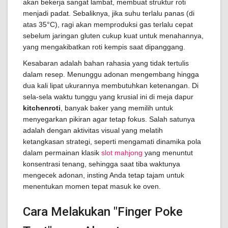
akan bekerja sangat lambat, membuat struktur roti
menjadi padat. Sebaliknya, jika suhu terlalu panas (di
atas 35°C), ragi akan memproduksi gas terlalu cepat
sebelum jaringan gluten cukup kuat untuk menahannya,
yang mengakibatkan roti kempis saat dipanggang.
Kesabaran adalah bahan rahasia yang tidak tertulis
dalam resep. Menunggu adonan mengembang hingga
dua kali lipat ukurannya membutuhkan ketenangan. Di
sela-sela waktu tunggu yang krusial ini di meja dapur
kitchenroti
, banyak baker yang memilih untuk
menyegarkan pikiran agar tetap fokus. Salah satunya
adalah dengan aktivitas visual yang melatih
ketangkasan strategi, seperti mengamati dinamika pola
dalam permainan klasik
slot mahjong
yang menuntut
konsentrasi tenang, sehingga saat tiba waktunya
mengecek adonan, insting Anda tetap tajam untuk
menentukan momen tepat masuk ke oven.
Cara Melakukan "Finger Poke