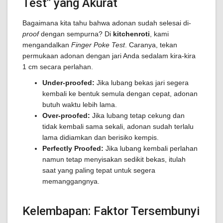
Test" yang Akurat
Bagaimana kita tahu bahwa adonan sudah selesai di-
proof
dengan sempurna? Di
kitchenroti
, kami
mengandalkan
Finger Poke Test
. Caranya, tekan
permukaan adonan dengan jari Anda sedalam kira-kira
1 cm secara perlahan.
Under-proofed:
Jika lubang bekas jari segera
kembali ke bentuk semula dengan cepat, adonan
butuh waktu lebih lama.
Over-proofed:
Jika lubang tetap cekung dan
tidak kembali sama sekali, adonan sudah terlalu
lama didiamkan dan berisiko kempis.
Perfectly Proofed:
Jika lubang kembali perlahan
namun tetap menyisakan sedikit bekas, itulah
saat yang paling tepat untuk segera
memanggangnya.
Kelembapan: Faktor Tersembunyi