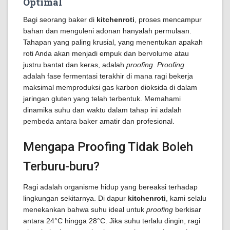
Optimal
Bagi seorang baker di
kitchenroti
, proses mencampur
bahan dan menguleni adonan hanyalah permulaan.
Tahapan yang paling krusial, yang menentukan apakah
roti Anda akan menjadi empuk dan bervolume atau
justru bantat dan keras, adalah
proofing
.
Proofing
adalah fase fermentasi terakhir di mana ragi bekerja
maksimal memproduksi gas karbon dioksida di dalam
jaringan gluten yang telah terbentuk. Memahami
dinamika suhu dan waktu dalam tahap ini adalah
pembeda antara baker amatir dan profesional.
Mengapa Proofing Tidak Boleh
Terburu-buru?
Ragi adalah organisme hidup yang bereaksi terhadap
lingkungan sekitarnya. Di dapur
kitchenroti
, kami selalu
menekankan bahwa suhu ideal untuk
proofing
berkisar
antara 24°C hingga 28°C. Jika suhu terlalu dingin, ragi