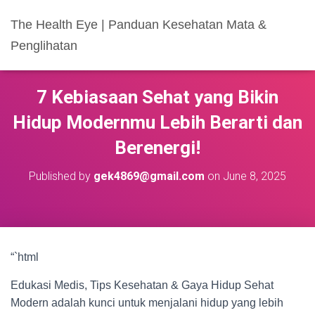
The Health Eye | Panduan Kesehatan Mata &
Penglihatan
7 Kebiasaan Sehat yang Bikin
Hidup Modernmu Lebih Berarti dan
Berenergi!
Published by
gek4869@gmail.com
on
June 8, 2025
“`html
Edukasi Medis, Tips Kesehatan & Gaya Hidup Sehat
Modern adalah kunci untuk menjalani hidup yang lebih