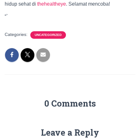
hidup sehat di
thehealtheye
. Selamat mencoba!
“`
Categories:
UNCATEGORIZED
0 Comments
Leave a Reply