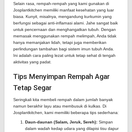
Selain rasa, rempah-rempah yang kami gunakan di
Josplantkitchen memiliki manfaat kesehatan yang luar
biasa. Kunyit, misalnya, mengandung kurkumin yang
berfungsi sebagai anti-inflamasi alami. Jahe sangat baik
untuk pencernaan dan menghangatkan tubuh. Dengan
memasak menggunakan rempah melimpah, Anda tidak
hanya memanjakan lidah, tetapi juga memberikan
perlindungan tambahan bagi sistem imun tubuh Anda.
Ini adalah cara paling lezat untuk tetap sehat di tengah
aktivitas yang padat.
Tips Menyimpan Rempah Agar
Tetap Segar
Seringkali kita membeli rempah dalam jumlah banyak
namun berakhir layu atau membusuk di kulkas. Di
Josplantkitchen, kami memiliki beberapa tips sederhana:
Daun-daunan (Salam, Jeruk, Sereh):
Simpan
dalam wadah kedap udara yang dilapisi tisu dapur