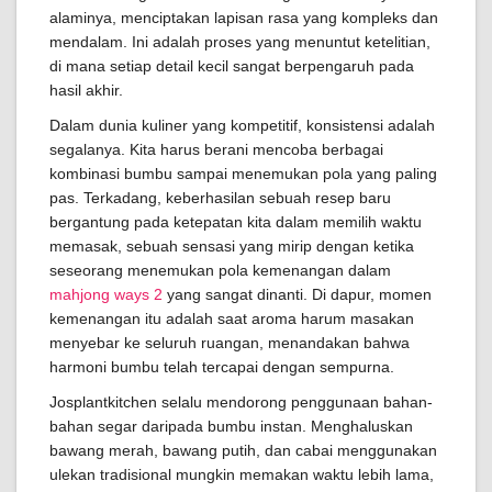
alaminya, menciptakan lapisan rasa yang kompleks dan
mendalam. Ini adalah proses yang menuntut ketelitian,
di mana setiap detail kecil sangat berpengaruh pada
hasil akhir.
Dalam dunia kuliner yang kompetitif, konsistensi adalah
segalanya. Kita harus berani mencoba berbagai
kombinasi bumbu sampai menemukan pola yang paling
pas. Terkadang, keberhasilan sebuah resep baru
bergantung pada ketepatan kita dalam memilih waktu
memasak, sebuah sensasi yang mirip dengan ketika
seseorang menemukan pola kemenangan dalam
mahjong ways 2
yang sangat dinanti. Di dapur, momen
kemenangan itu adalah saat aroma harum masakan
menyebar ke seluruh ruangan, menandakan bahwa
harmoni bumbu telah tercapai dengan sempurna.
Josplantkitchen selalu mendorong penggunaan bahan-
bahan segar daripada bumbu instan. Menghaluskan
bawang merah, bawang putih, dan cabai menggunakan
ulekan tradisional mungkin memakan waktu lebih lama,