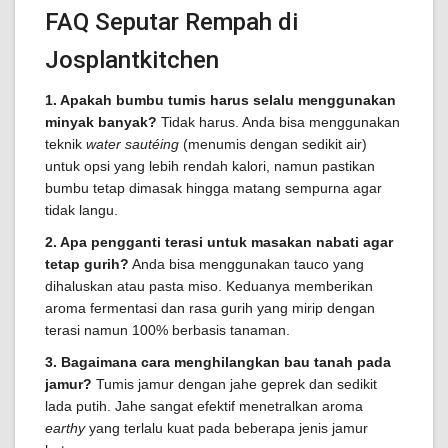
FAQ Seputar Rempah di
Josplantkitchen
1. Apakah bumbu tumis harus selalu menggunakan
minyak banyak?
Tidak harus. Anda bisa menggunakan
teknik
water sautéing
(menumis dengan sedikit air)
untuk opsi yang lebih rendah kalori, namun pastikan
bumbu tetap dimasak hingga matang sempurna agar
tidak langu.
2. Apa pengganti terasi untuk masakan nabati agar
tetap gurih?
Anda bisa menggunakan tauco yang
dihaluskan atau pasta miso. Keduanya memberikan
aroma fermentasi dan rasa gurih yang mirip dengan
terasi namun 100% berbasis tanaman.
3. Bagaimana cara menghilangkan bau tanah pada
jamur?
Tumis jamur dengan jahe geprek dan sedikit
lada putih. Jahe sangat efektif menetralkan aroma
earthy
yang terlalu kuat pada beberapa jenis jamur