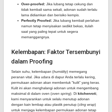
Over-proofed:
Jika lubang tetap cekung dan
tidak kembali sama sekali, adonan sudah terlalu
lama didiamkan dan berisiko kempis.
Perfectly Proofed:
Jika lubang kembali perlahan
namun tetap menyisakan sedikit bekas, itulah
saat yang paling tepat untuk segera
memanggangnya.
Kelembapan: Faktor Tersembunyi
dalam Proofing
Selain suhu, kelembapan (
humidity
) memegang
peranan vital. Jika udara di dapur Anda terlalu kering,
permukaan adonan akan membentuk "kulit" yang keras.
Kulit ini akan menghalangi adonan untuk mengembang
maksimal di dalam oven (
oven spring
). Di
kitchenroti
,
kami menyarankan untuk selalu menutup adonan
dengan kain lembap atau plastik penutup (
cling wrap
)
untuk menjaga kelembapan permukaan adonan tetap