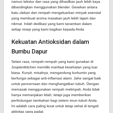
namun tekstur dan rasa yang dihasilkan jauh lebih kaya
dibandingkan menggunakan blender. Gesekan antara
batu ulekan dan rempah mengeluarkan minyak esensial
yang membuat aroma masakan jauh lebih tajam dan
nikmat. Inilah dedikasi yang kami tanamkan dalam
setiap resep yang kami bagikan kepada Anda.
Kekuatan Antioksidan dalam
Bumbu Dapur
Selain rasa, rempah-rempah yang kami gunakan di
Josplantkitchen memiliki manfaat kesehatan yang luar
biasa. Kunyit, misalnya, mengandung kurkumin yang
berfungsi sebagai anti-inflamasi alami. Jahe sangat baik
untuk pencernaan dan menghangatkan tubuh. Dengan
memasak menggunakan rempah melimpah, Anda tidak
hanya memanjakan lidah, tetapi juga memberikan
perlindungan tambahan bagi sistem imun tubuh Anda.
Ini adalah cara paling lezat untuk tetap sehat di tengah
aktivitas yang padat.