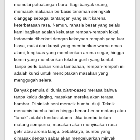
memulai petualangan baru. Bagi banyak orang,
memasak makanan berbasis tanaman seringkali
dianggap sebagai tantangan yang sulit karena
keterbatasan rasa. Namun, rahasia besar yang selalu
kami bagikan adalah kekuatan rempah-rempah lokal.
Indonesia diberkati dengan kekayaan rempah yang luar
biasa, mulai dari kunyit yang memberikan warna emas
alami, lengkuas yang memberikan aroma segar, hingga
kemiri yang memberikan tekstur gurih yang kental.
Tanpa perlu bahan kimia tambahan, rempah-rempah ini
adalah kunci untuk menciptakan masakan yang
menggugah selera.
Banyak pemula di dunia
plant-based
merasa bahwa
tanpa kaldu daging, masakan mereka akan terasa
hambar. Di sinilah seni meracik bumbu diuji. Teknik
menumis bumbu halus hingga benar-benar matang atau
"tanak" adalah fondasi utama. Jika bumbu belum
matang sempurna, masakan akan menyisakan rasa
getir atau aroma langu. Sebaliknya, bumbu yang
dimasak dengan sabar akan mengeluarkan minyak