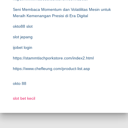
Seni Membaca Momentum dan Volatilitas Mesin untuk
Meraih Kemenangan Presisi di Era Digital
okto88 slot
slot jepang
ijobet login
https://stammtischporkstore.com/index2.html
https://www.chefleung.com/product-list.asp
okto 88
slot bet kecil