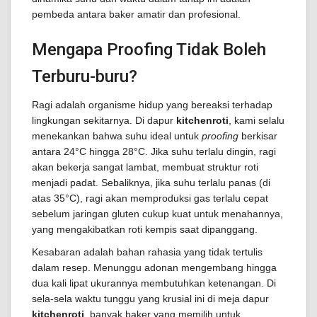
pembeda antara baker amatir dan profesional.
Mengapa Proofing Tidak Boleh
Terburu-buru?
Ragi adalah organisme hidup yang bereaksi terhadap
lingkungan sekitarnya. Di dapur
kitchenroti
, kami selalu
menekankan bahwa suhu ideal untuk
proofing
berkisar
antara 24°C hingga 28°C. Jika suhu terlalu dingin, ragi
akan bekerja sangat lambat, membuat struktur roti
menjadi padat. Sebaliknya, jika suhu terlalu panas (di
atas 35°C), ragi akan memproduksi gas terlalu cepat
sebelum jaringan gluten cukup kuat untuk menahannya,
yang mengakibatkan roti kempis saat dipanggang.
Kesabaran adalah bahan rahasia yang tidak tertulis
dalam resep. Menunggu adonan mengembang hingga
dua kali lipat ukurannya membutuhkan ketenangan. Di
sela-sela waktu tunggu yang krusial ini di meja dapur
kitchenroti
, banyak baker yang memilih untuk