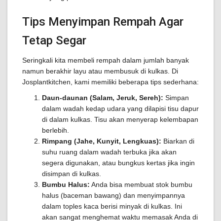
Tips Menyimpan Rempah Agar
Tetap Segar
Seringkali kita membeli rempah dalam jumlah banyak
namun berakhir layu atau membusuk di kulkas. Di
Josplantkitchen, kami memiliki beberapa tips sederhana:
Daun-daunan (Salam, Jeruk, Sereh):
Simpan
dalam wadah kedap udara yang dilapisi tisu dapur
di dalam kulkas. Tisu akan menyerap kelembapan
berlebih.
Rimpang (Jahe, Kunyit, Lengkuas):
Biarkan di
suhu ruang dalam wadah terbuka jika akan
segera digunakan, atau bungkus kertas jika ingin
disimpan di kulkas.
Bumbu Halus:
Anda bisa membuat stok bumbu
halus (baceman bawang) dan menyimpannya
dalam toples kaca berisi minyak di kulkas. Ini
akan sangat menghemat waktu memasak Anda di