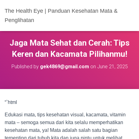
The Health Eye | Panduan Kesehatan Mata &
Penglihatan
Jaga Mata Sehat dan Cerah: Tips
Keren dan Kacamata Pilihanmu!
Published by
gek4869@gmail.com
on
June 21, 2025
“`html
Edukasi mata, tips kesehatan visual, kacamata, vitamin
mata – semoga semua dari kita selalu memperhatikan
kesehatan mata, ya! Mata adalah salah satu bagian
terpenting dari tubuh kita dan juga pintu untuk melihat