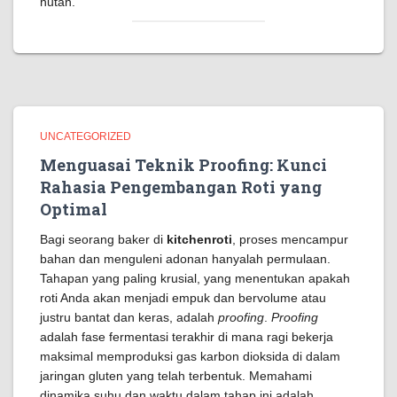
hutan.
UNCATEGORIZED
Menguasai Teknik Proofing: Kunci
Rahasia Pengembangan Roti yang
Optimal
Bagi seorang baker di
kitchenroti
, proses mencampur
bahan dan menguleni adonan hanyalah permulaan.
Tahapan yang paling krusial, yang menentukan apakah
roti Anda akan menjadi empuk dan bervolume atau
justru bantat dan keras, adalah
proofing
.
Proofing
adalah fase fermentasi terakhir di mana ragi bekerja
maksimal memproduksi gas karbon dioksida di dalam
jaringan gluten yang telah terbentuk. Memahami
dinamika suhu dan waktu dalam tahap ini adalah