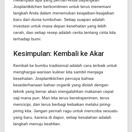
melampaui apa yang pernah Anda bayangkan.
Josplantkitchen berkomitmen untuk terus menemani
langkah Anda dalam menemukan keajaiban-keajaiban
baru dari dunia tumbuhan. Setiap suapan adalah
investasi untuk masa depan kesehatan yang lebih
cerah, dan setiap resep adalah cerita tentang cinta kita
terhadap bumi.
Kesimpulan: Kembali ke Akar
Kembali ke bumbu tradisional adalah cara terbaik untuk
menghargai warisan kuliner kita sambil menjaga
kesehatan. Josplantkitchen percaya bahwa
kesederhanaan bahan organik yang diolah dengan
teknik yang benar akan mengalahkan makanan cepat
saji mana pun. Mari kita terus bereksperimen, terus
mencicipi, dan terus berbagi kebaikan melalui piring-
piring kita. Jangan pernah ragu untuk mencoba sesuatu
yang baru, karena di dapur, setiap kesalahan adalah
langkah menuju keahlian.