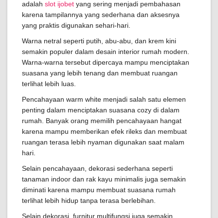
adalah
slot ijobet
yang sering menjadi pembahasan
karena tampilannya yang sederhana dan aksesnya
yang praktis digunakan sehari-hari.
Warna netral seperti putih, abu-abu, dan krem kini
semakin populer dalam desain interior rumah modern.
Warna-warna tersebut dipercaya mampu menciptakan
suasana yang lebih tenang dan membuat ruangan
terlihat lebih luas.
Pencahayaan warm white menjadi salah satu elemen
penting dalam menciptakan suasana cozy di dalam
rumah. Banyak orang memilih pencahayaan hangat
karena mampu memberikan efek rileks dan membuat
ruangan terasa lebih nyaman digunakan saat malam
hari.
Selain pencahayaan, dekorasi sederhana seperti
tanaman indoor dan rak kayu minimalis juga semakin
diminati karena mampu membuat suasana rumah
terlihat lebih hidup tanpa terasa berlebihan.
Selain dekorasi, furnitur multifungsi juga semakin