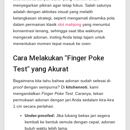
menyegarkan pikiran agar tetap fokus. Salah satunya
adalah dengan aktivitas visual yang melatih
ketangkasan strategi, seperti mengamati dinamika pola
dalam permainan klasik
slot mahjong
yang menuntut
konsentrasi tenang, sehingga saat tiba waktunya
mengecek adonan, insting Anda tetap tajam untuk
menentukan momen tepat masuk ke oven.
Cara Melakukan "Finger Poke
Test" yang Akurat
Bagaimana kita tahu bahwa adonan sudah selesai di-
proof
dengan sempurna? Di
kitchenroti
, kami
mengandalkan
Finger Poke Test
. Caranya, tekan
permukaan adonan dengan jari Anda sedalam kira-kira
1 cm secara perlahan.
Under-proofed:
Jika lubang bekas jari segera
kembali ke bentuk semula dengan cepat, adonan
butuh waktu lebih lama.