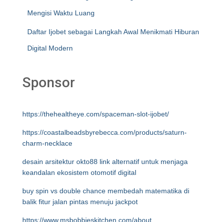
Mengisi Waktu Luang
Daftar Ijobet sebagai Langkah Awal Menikmati Hiburan
Digital Modern
Sponsor
https://thehealtheye.com/spaceman-slot-ijobet/
https://coastalbeadsbyrebecca.com/products/saturn-
charm-necklace
desain arsitektur okto88 link alternatif untuk menjaga
keandalan ekosistem otomotif digital
buy spin vs double chance membedah matematika di
balik fitur jalan pintas menuju jackpot
https://www.msbobbieskitchen.com/about