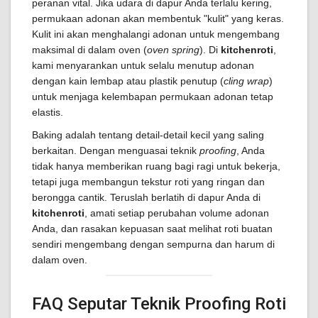
peranan vital. Jika udara di dapur Anda terlalu kering,
permukaan adonan akan membentuk "kulit" yang keras.
Kulit ini akan menghalangi adonan untuk mengembang
maksimal di dalam oven (
oven spring
). Di
kitchenroti
,
kami menyarankan untuk selalu menutup adonan
dengan kain lembap atau plastik penutup (
cling wrap
)
untuk menjaga kelembapan permukaan adonan tetap
elastis.
Baking adalah tentang detail-detail kecil yang saling
berkaitan. Dengan menguasai teknik
proofing
, Anda
tidak hanya memberikan ruang bagi ragi untuk bekerja,
tetapi juga membangun tekstur roti yang ringan dan
berongga cantik. Teruslah berlatih di dapur Anda di
kitchenroti
, amati setiap perubahan volume adonan
Anda, dan rasakan kepuasan saat melihat roti buatan
sendiri mengembang dengan sempurna dan harum di
dalam oven.
FAQ Seputar Teknik Proofing Roti