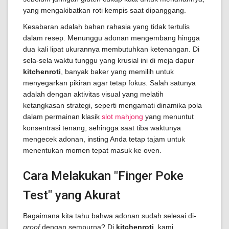
yang mengakibatkan roti kempis saat dipanggang.
Kesabaran adalah bahan rahasia yang tidak tertulis
dalam resep. Menunggu adonan mengembang hingga
dua kali lipat ukurannya membutuhkan ketenangan. Di
sela-sela waktu tunggu yang krusial ini di meja dapur
kitchenroti
, banyak baker yang memilih untuk
menyegarkan pikiran agar tetap fokus. Salah satunya
adalah dengan aktivitas visual yang melatih
ketangkasan strategi, seperti mengamati dinamika pola
dalam permainan klasik
slot mahjong
yang menuntut
konsentrasi tenang, sehingga saat tiba waktunya
mengecek adonan, insting Anda tetap tajam untuk
menentukan momen tepat masuk ke oven.
Cara Melakukan "Finger Poke
Test" yang Akurat
Bagaimana kita tahu bahwa adonan sudah selesai di-
proof
dengan sempurna? Di
kitchenroti
, kami