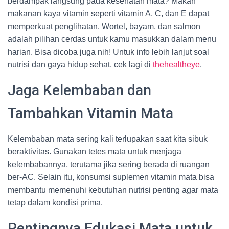
berdampak langsung pada kesehatan mata? Makan
makanan kaya vitamin seperti vitamin A, C, dan E dapat
memperkuat penglihatan. Wortel, bayam, dan salmon
adalah pilihan cerdas untuk kamu masukkan dalam menu
harian. Bisa dicoba juga nih! Untuk info lebih lanjut soal
nutrisi dan gaya hidup sehat, cek lagi di
thehealtheye
.
Jaga Kelembaban dan
Tambahkan Vitamin Mata
Kelembaban mata sering kali terlupakan saat kita sibuk
beraktivitas. Gunakan tetes mata untuk menjaga
kelembabannya, terutama jika sering berada di ruangan
ber-AC. Selain itu, konsumsi suplemen vitamin mata bisa
membantu memenuhi kebutuhan nutrisi penting agar mata
tetap dalam kondisi prima.
Pentingnya Edukasi Mata untuk