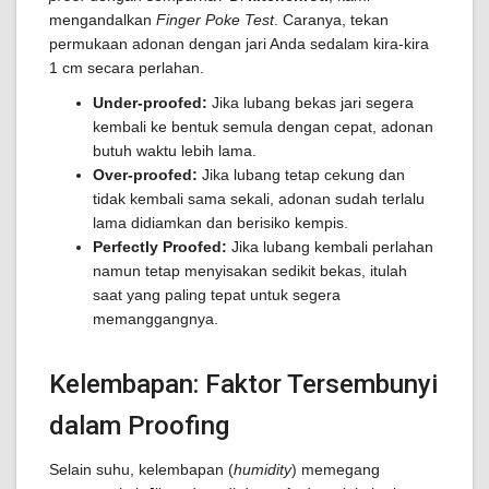
mengandalkan
Finger Poke Test
. Caranya, tekan
permukaan adonan dengan jari Anda sedalam kira-kira
1 cm secara perlahan.
Under-proofed:
Jika lubang bekas jari segera
kembali ke bentuk semula dengan cepat, adonan
butuh waktu lebih lama.
Over-proofed:
Jika lubang tetap cekung dan
tidak kembali sama sekali, adonan sudah terlalu
lama didiamkan dan berisiko kempis.
Perfectly Proofed:
Jika lubang kembali perlahan
namun tetap menyisakan sedikit bekas, itulah
saat yang paling tepat untuk segera
memanggangnya.
Kelembapan: Faktor Tersembunyi
dalam Proofing
Selain suhu, kelembapan (
humidity
) memegang