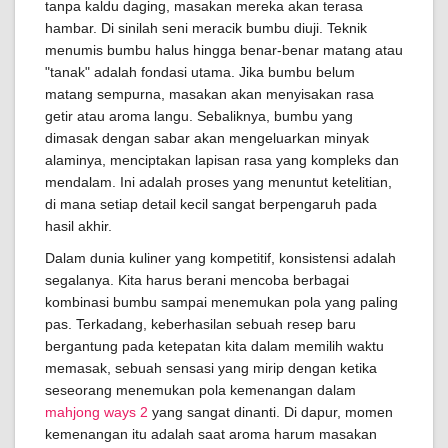
tanpa kaldu daging, masakan mereka akan terasa
hambar. Di sinilah seni meracik bumbu diuji. Teknik
menumis bumbu halus hingga benar-benar matang atau
"tanak" adalah fondasi utama. Jika bumbu belum
matang sempurna, masakan akan menyisakan rasa
getir atau aroma langu. Sebaliknya, bumbu yang
dimasak dengan sabar akan mengeluarkan minyak
alaminya, menciptakan lapisan rasa yang kompleks dan
mendalam. Ini adalah proses yang menuntut ketelitian,
di mana setiap detail kecil sangat berpengaruh pada
hasil akhir.
Dalam dunia kuliner yang kompetitif, konsistensi adalah
segalanya. Kita harus berani mencoba berbagai
kombinasi bumbu sampai menemukan pola yang paling
pas. Terkadang, keberhasilan sebuah resep baru
bergantung pada ketepatan kita dalam memilih waktu
memasak, sebuah sensasi yang mirip dengan ketika
seseorang menemukan pola kemenangan dalam
mahjong ways 2
yang sangat dinanti. Di dapur, momen
kemenangan itu adalah saat aroma harum masakan