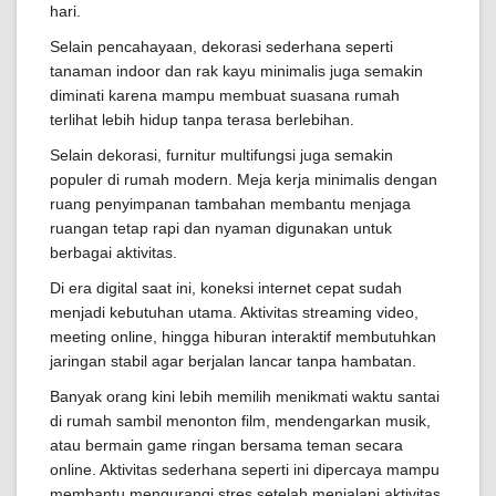
hari.
Selain pencahayaan, dekorasi sederhana seperti
tanaman indoor dan rak kayu minimalis juga semakin
diminati karena mampu membuat suasana rumah
terlihat lebih hidup tanpa terasa berlebihan.
Selain dekorasi, furnitur multifungsi juga semakin
populer di rumah modern. Meja kerja minimalis dengan
ruang penyimpanan tambahan membantu menjaga
ruangan tetap rapi dan nyaman digunakan untuk
berbagai aktivitas.
Di era digital saat ini, koneksi internet cepat sudah
menjadi kebutuhan utama. Aktivitas streaming video,
meeting online, hingga hiburan interaktif membutuhkan
jaringan stabil agar berjalan lancar tanpa hambatan.
Banyak orang kini lebih memilih menikmati waktu santai
di rumah sambil menonton film, mendengarkan musik,
atau bermain game ringan bersama teman secara
online. Aktivitas sederhana seperti ini dipercaya mampu
membantu mengurangi stres setelah menjalani aktivitas