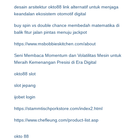
desain arsitektur okto88 link alternatif untuk menjaga
keandalan ekosistem otomotif digital
buy spin vs double chance membedah matematika di
balik fitur jalan pintas menuju jackpot
https://www.msbobbieskitchen.com/about
Seni Membaca Momentum dan Volatilitas Mesin untuk
Meraih Kemenangan Presisi di Era Digital
okto88 slot
slot jepang
ijobet login
https://stammtischporkstore.com/index2.html
https://www.chefleung.com/product-list.asp
okto 88