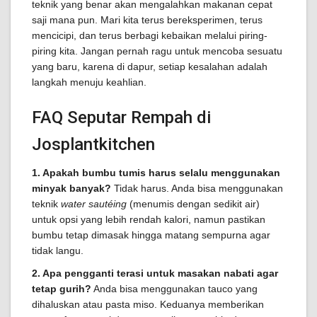
teknik yang benar akan mengalahkan makanan cepat
saji mana pun. Mari kita terus bereksperimen, terus
mencicipi, dan terus berbagi kebaikan melalui piring-
piring kita. Jangan pernah ragu untuk mencoba sesuatu
yang baru, karena di dapur, setiap kesalahan adalah
langkah menuju keahlian.
FAQ Seputar Rempah di
Josplantkitchen
1. Apakah bumbu tumis harus selalu menggunakan
minyak banyak?
Tidak harus. Anda bisa menggunakan
teknik
water sautéing
(menumis dengan sedikit air)
untuk opsi yang lebih rendah kalori, namun pastikan
bumbu tetap dimasak hingga matang sempurna agar
tidak langu.
2. Apa pengganti terasi untuk masakan nabati agar
tetap gurih?
Anda bisa menggunakan tauco yang
dihaluskan atau pasta miso. Keduanya memberikan