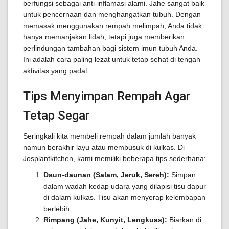
berfungsi sebagai anti-inflamasi alami. Jahe sangat baik
untuk pencernaan dan menghangatkan tubuh. Dengan
memasak menggunakan rempah melimpah, Anda tidak
hanya memanjakan lidah, tetapi juga memberikan
perlindungan tambahan bagi sistem imun tubuh Anda.
Ini adalah cara paling lezat untuk tetap sehat di tengah
aktivitas yang padat.
Tips Menyimpan Rempah Agar
Tetap Segar
Seringkali kita membeli rempah dalam jumlah banyak
namun berakhir layu atau membusuk di kulkas. Di
Josplantkitchen, kami memiliki beberapa tips sederhana:
Daun-daunan (Salam, Jeruk, Sereh):
Simpan
dalam wadah kedap udara yang dilapisi tisu dapur
di dalam kulkas. Tisu akan menyerap kelembapan
berlebih.
Rimpang (Jahe, Kunyit, Lengkuas):
Biarkan di