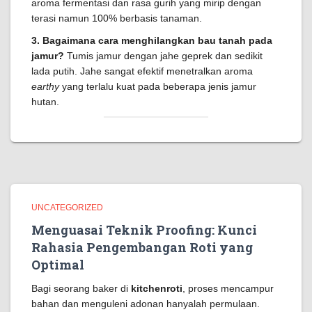
aroma fermentasi dan rasa gurih yang mirip dengan
terasi namun 100% berbasis tanaman.
3. Bagaimana cara menghilangkan bau tanah pada
jamur?
Tumis jamur dengan jahe geprek dan sedikit
lada putih. Jahe sangat efektif menetralkan aroma
earthy
yang terlalu kuat pada beberapa jenis jamur
hutan.
UNCATEGORIZED
Menguasai Teknik Proofing: Kunci
Rahasia Pengembangan Roti yang
Optimal
Bagi seorang baker di
kitchenroti
, proses mencampur
bahan dan menguleni adonan hanyalah permulaan.