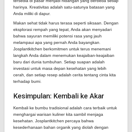
tersedia di pasar menjadi hidangan yang berbeda setiap
harinya. Kreativitas adalah satu-satunya batasan yang
Anda miliki di dapur.
Makan sehat tidak harus terasa seperti siksaan. Dengan
eksplorasi rempah yang tepat, Anda akan menyadari
bahwa sayuran memiliki potensi rasa yang jauh
melampaui apa yang pernah Anda bayangkan.
Josplantkitchen berkomitmen untuk terus menemani
langkah Anda dalam menemukan keajaiban-keajaiban
baru dari dunia tumbuhan. Setiap suapan adalah
investasi untuk masa depan kesehatan yang lebih
cerah, dan setiap resep adalah cerita tentang cinta kita
terhadap bumi.
Kesimpulan: Kembali ke Akar
Kembali ke bumbu tradisional adalah cara terbaik untuk
menghargai warisan kuliner kita sambil menjaga
kesehatan. Josplantkitchen percaya bahwa
kesederhanaan bahan organik yang diolah dengan