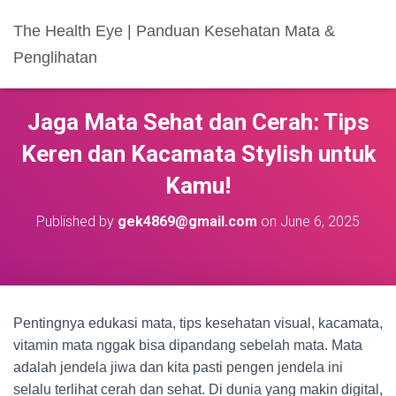
The Health Eye | Panduan Kesehatan Mata &
Penglihatan
Jaga Mata Sehat dan Cerah: Tips
Keren dan Kacamata Stylish untuk
Kamu!
Published by
gek4869@gmail.com
on
June 6, 2025
Pentingnya edukasi mata, tips kesehatan visual, kacamata,
vitamin mata nggak bisa dipandang sebelah mata. Mata
adalah jendela jiwa dan kita pasti pengen jendela ini
selalu terlihat cerah dan sehat. Di dunia yang makin digital,