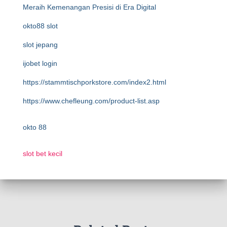
Meraih Kemenangan Presisi di Era Digital
okto88 slot
slot jepang
ijobet login
https://stammtischporkstore.com/index2.html
https://www.chefleung.com/product-list.asp
okto 88
slot bet kecil