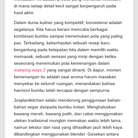
di mana setiap detail kecil sangat berpengaruh pada
hasil akhir.
Dalam dunia kuliner yang kompetitif, konsistensi adalah
segalanya. Kita harus berani mencoba berbagai
kombinasi bumbu sampai menemukan pola yang paling
pas. Terkadang, keberhasilan sebuah resep baru
bergantung pada ketepatan kita dalam memilih waktu
memasak, sebuah sensasi yang mirip dengan ketika
seseorang menemukan pola kemenangan dalam
mahjong ways 2
yang sangat dinanti. Di dapur, momen
kemenangan itu adalah saat aroma harum masakan
menyebar ke seluruh ruangan, menandakan bahwa
harmoni bumbu telah tercapai dengan sempurna.
Josplantkitchen selalu mendorong penggunaan bahan-
bahan segar daripada bumbu instan. Menghaluskan
bawang merah, bawang putih, dan cabai menggunakan
ulekan tradisional mungkin memakan waktu lebih lama,
namun tekstur dan rasa yang dihasilkan jauh lebih kaya
dibandingkan menggunakan blender. Gesekan antara