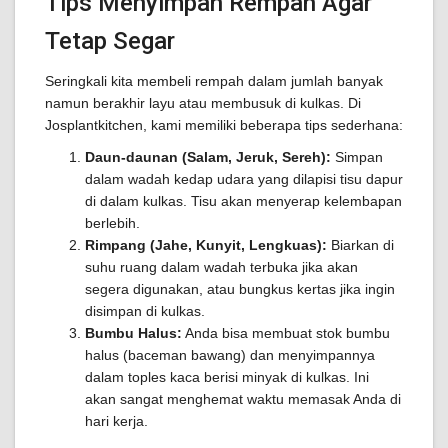
Tips Menyimpan Rempah Agar
Tetap Segar
Seringkali kita membeli rempah dalam jumlah banyak
namun berakhir layu atau membusuk di kulkas. Di
Josplantkitchen, kami memiliki beberapa tips sederhana:
Daun-daunan (Salam, Jeruk, Sereh):
Simpan
dalam wadah kedap udara yang dilapisi tisu dapur
di dalam kulkas. Tisu akan menyerap kelembapan
berlebih.
Rimpang (Jahe, Kunyit, Lengkuas):
Biarkan di
suhu ruang dalam wadah terbuka jika akan
segera digunakan, atau bungkus kertas jika ingin
disimpan di kulkas.
Bumbu Halus:
Anda bisa membuat stok bumbu
halus (baceman bawang) dan menyimpannya
dalam toples kaca berisi minyak di kulkas. Ini
akan sangat menghemat waktu memasak Anda di
hari kerja.