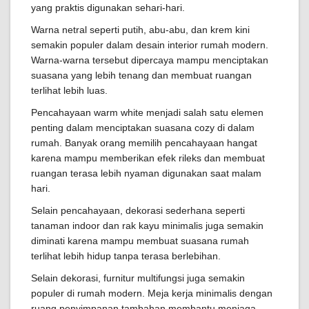
yang praktis digunakan sehari-hari.
Warna netral seperti putih, abu-abu, dan krem kini
semakin populer dalam desain interior rumah modern.
Warna-warna tersebut dipercaya mampu menciptakan
suasana yang lebih tenang dan membuat ruangan
terlihat lebih luas.
Pencahayaan warm white menjadi salah satu elemen
penting dalam menciptakan suasana cozy di dalam
rumah. Banyak orang memilih pencahayaan hangat
karena mampu memberikan efek rileks dan membuat
ruangan terasa lebih nyaman digunakan saat malam
hari.
Selain pencahayaan, dekorasi sederhana seperti
tanaman indoor dan rak kayu minimalis juga semakin
diminati karena mampu membuat suasana rumah
terlihat lebih hidup tanpa terasa berlebihan.
Selain dekorasi, furnitur multifungsi juga semakin
populer di rumah modern. Meja kerja minimalis dengan
ruang penyimpanan tambahan membantu menjaga