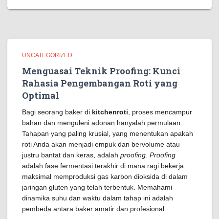
UNCATEGORIZED
Menguasai Teknik Proofing: Kunci
Rahasia Pengembangan Roti yang
Optimal
Bagi seorang baker di
kitchenroti
, proses mencampur
bahan dan menguleni adonan hanyalah permulaan.
Tahapan yang paling krusial, yang menentukan apakah
roti Anda akan menjadi empuk dan bervolume atau
justru bantat dan keras, adalah
proofing
.
Proofing
adalah fase fermentasi terakhir di mana ragi bekerja
maksimal memproduksi gas karbon dioksida di dalam
jaringan gluten yang telah terbentuk. Memahami
dinamika suhu dan waktu dalam tahap ini adalah
pembeda antara baker amatir dan profesional.