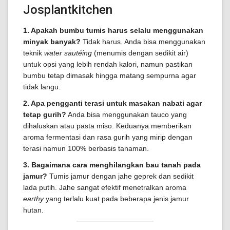
Josplantkitchen
1. Apakah bumbu tumis harus selalu menggunakan
minyak banyak?
Tidak harus. Anda bisa menggunakan
teknik
water sautéing
(menumis dengan sedikit air)
untuk opsi yang lebih rendah kalori, namun pastikan
bumbu tetap dimasak hingga matang sempurna agar
tidak langu.
2. Apa pengganti terasi untuk masakan nabati agar
tetap gurih?
Anda bisa menggunakan tauco yang
dihaluskan atau pasta miso. Keduanya memberikan
aroma fermentasi dan rasa gurih yang mirip dengan
terasi namun 100% berbasis tanaman.
3. Bagaimana cara menghilangkan bau tanah pada
jamur?
Tumis jamur dengan jahe geprek dan sedikit
lada putih. Jahe sangat efektif menetralkan aroma
earthy
yang terlalu kuat pada beberapa jenis jamur
hutan.