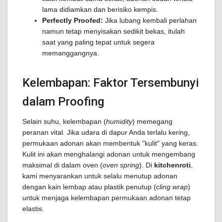
lama didiamkan dan berisiko kempis.
Perfectly Proofed:
Jika lubang kembali perlahan
namun tetap menyisakan sedikit bekas, itulah
saat yang paling tepat untuk segera
memanggangnya.
Kelembapan: Faktor Tersembunyi
dalam Proofing
Selain suhu, kelembapan (
humidity
) memegang
peranan vital. Jika udara di dapur Anda terlalu kering,
permukaan adonan akan membentuk "kulit" yang keras.
Kulit ini akan menghalangi adonan untuk mengembang
maksimal di dalam oven (
oven spring
). Di
kitchenroti
,
kami menyarankan untuk selalu menutup adonan
dengan kain lembap atau plastik penutup (
cling wrap
)
untuk menjaga kelembapan permukaan adonan tetap
elastis.