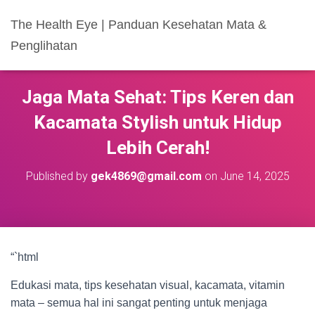
The Health Eye | Panduan Kesehatan Mata &
Penglihatan
Jaga Mata Sehat: Tips Keren dan
Kacamata Stylish untuk Hidup
Lebih Cerah!
Published by
gek4869@gmail.com
on
June 14, 2025
“`html
Edukasi mata, tips kesehatan visual, kacamata, vitamin
mata – semua hal ini sangat penting untuk menjaga