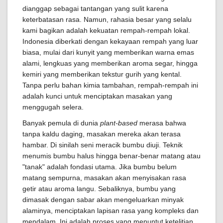
dianggap sebagai tantangan yang sulit karena
keterbatasan rasa. Namun, rahasia besar yang selalu
kami bagikan adalah kekuatan rempah-rempah lokal.
Indonesia diberkati dengan kekayaan rempah yang luar
biasa, mulai dari kunyit yang memberikan warna emas
alami, lengkuas yang memberikan aroma segar, hingga
kemiri yang memberikan tekstur gurih yang kental.
Tanpa perlu bahan kimia tambahan, rempah-rempah ini
adalah kunci untuk menciptakan masakan yang
menggugah selera.
Banyak pemula di dunia
plant-based
merasa bahwa
tanpa kaldu daging, masakan mereka akan terasa
hambar. Di sinilah seni meracik bumbu diuji. Teknik
menumis bumbu halus hingga benar-benar matang atau
"tanak" adalah fondasi utama. Jika bumbu belum
matang sempurna, masakan akan menyisakan rasa
getir atau aroma langu. Sebaliknya, bumbu yang
dimasak dengan sabar akan mengeluarkan minyak
alaminya, menciptakan lapisan rasa yang kompleks dan
mendalam. Ini adalah proses yang menuntut ketelitian,