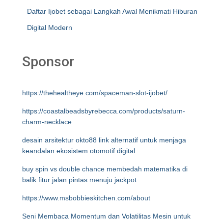
Daftar Ijobet sebagai Langkah Awal Menikmati Hiburan
Digital Modern
Sponsor
https://thehealtheye.com/spaceman-slot-ijobet/
https://coastalbeadsbyrebecca.com/products/saturn-
charm-necklace
desain arsitektur okto88 link alternatif untuk menjaga
keandalan ekosistem otomotif digital
buy spin vs double chance membedah matematika di
balik fitur jalan pintas menuju jackpot
https://www.msbobbieskitchen.com/about
Seni Membaca Momentum dan Volatilitas Mesin untuk