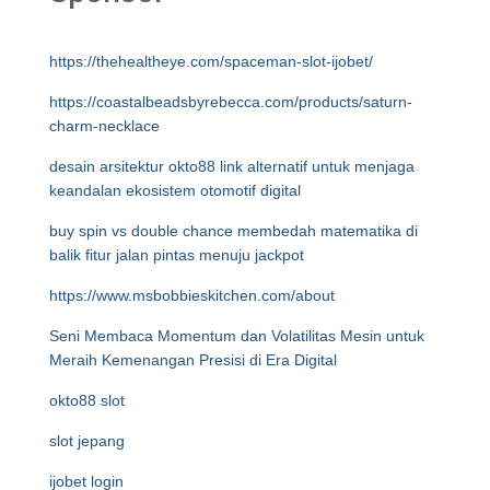
https://thehealtheye.com/spaceman-slot-ijobet/
https://coastalbeadsbyrebecca.com/products/saturn-
charm-necklace
desain arsitektur okto88 link alternatif untuk menjaga
keandalan ekosistem otomotif digital
buy spin vs double chance membedah matematika di
balik fitur jalan pintas menuju jackpot
https://www.msbobbieskitchen.com/about
Seni Membaca Momentum dan Volatilitas Mesin untuk
Meraih Kemenangan Presisi di Era Digital
okto88 slot
slot jepang
ijobet login