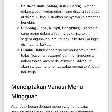
Daun-daunan (Salam, Jeruk, Sereh):
Simpan
dalam wadah kedap udara yang dilapisi tisu dapur
di dalam kulkas. Tisu akan menyerap kelembapan
berlebih.
Rimpang (Jahe, Kunyit, Lengkuas):
Biarkan di
suhu ruang dalam wadah terbuka jika akan
segera digunakan, atau bungkus kertas jika ingin
disimpan di kulkas.
Bumbu Halus:
Anda bisa membuat stok bumbu
halus (baceman bawang) dan menyimpannya
dalam toples kaca berisi minyak di kulkas. Ini
akan sangat menghemat waktu memasak Anda di
hari kerja.
Menciptakan Variasi Menu
Mingguan
Agar tidak bosan dengan menu yang itu-itu saja,