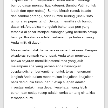
Josplantkitchen menyarankan Anda untuk membagi
bumbu dasar menjadi tiga kategori: Bumbu Putih (untuk
lodeh dan opor nabati), Bumbu Merah (untuk balado
dan sambal goreng), serta Bumbu Kuning (untuk soto
jamur atau pepes tahu). Dengan memiliki stok bumbu
dasar ini, Anda bisa mengolah bahan apa pun yang
tersedia di pasar menjadi hidangan yang berbeda setiap
harinya. Kreativitas adalah satu-satunya batasan yang
Anda miliki di dapur.
Makan sehat tidak harus terasa seperti siksaan. Dengan
eksplorasi rempah yang tepat, Anda akan menyadari
bahwa sayuran memiliki potensi rasa yang jauh
melampaui apa yang pernah Anda bayangkan.
Josplantkitchen berkomitmen untuk terus menemani
langkah Anda dalam menemukan keajaiban-keajaiban
baru dari dunia tumbuhan. Setiap suapan adalah
investasi untuk masa depan kesehatan yang lebih
cerah, dan setiap resep adalah cerita tentang cinta kita
terhadap bumi.