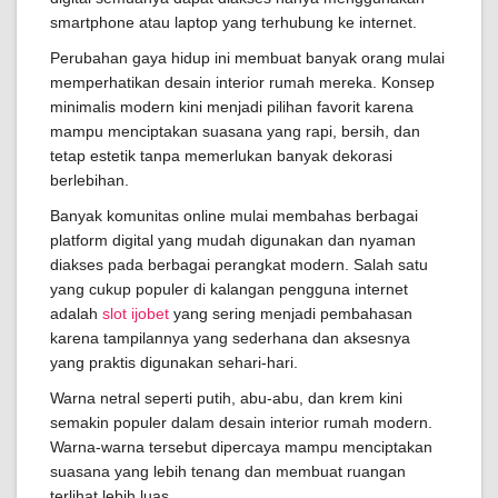
smartphone atau laptop yang terhubung ke internet.
Perubahan gaya hidup ini membuat banyak orang mulai
memperhatikan desain interior rumah mereka. Konsep
minimalis modern kini menjadi pilihan favorit karena
mampu menciptakan suasana yang rapi, bersih, dan
tetap estetik tanpa memerlukan banyak dekorasi
berlebihan.
Banyak komunitas online mulai membahas berbagai
platform digital yang mudah digunakan dan nyaman
diakses pada berbagai perangkat modern. Salah satu
yang cukup populer di kalangan pengguna internet
adalah
slot ijobet
yang sering menjadi pembahasan
karena tampilannya yang sederhana dan aksesnya
yang praktis digunakan sehari-hari.
Warna netral seperti putih, abu-abu, dan krem kini
semakin populer dalam desain interior rumah modern.
Warna-warna tersebut dipercaya mampu menciptakan
suasana yang lebih tenang dan membuat ruangan
terlihat lebih luas.