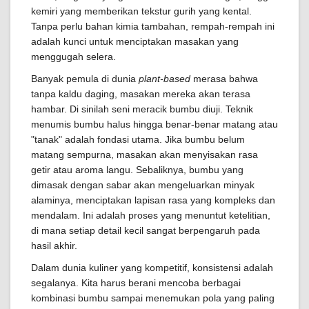
kemiri yang memberikan tekstur gurih yang kental.
Tanpa perlu bahan kimia tambahan, rempah-rempah ini
adalah kunci untuk menciptakan masakan yang
menggugah selera.
Banyak pemula di dunia
plant-based
merasa bahwa
tanpa kaldu daging, masakan mereka akan terasa
hambar. Di sinilah seni meracik bumbu diuji. Teknik
menumis bumbu halus hingga benar-benar matang atau
"tanak" adalah fondasi utama. Jika bumbu belum
matang sempurna, masakan akan menyisakan rasa
getir atau aroma langu. Sebaliknya, bumbu yang
dimasak dengan sabar akan mengeluarkan minyak
alaminya, menciptakan lapisan rasa yang kompleks dan
mendalam. Ini adalah proses yang menuntut ketelitian,
di mana setiap detail kecil sangat berpengaruh pada
hasil akhir.
Dalam dunia kuliner yang kompetitif, konsistensi adalah
segalanya. Kita harus berani mencoba berbagai
kombinasi bumbu sampai menemukan pola yang paling