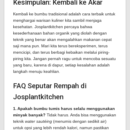
Kesimpulan: Kembali ke Akar
Kembali ke bumbu tradisional adalah cara terbaik untuk
menghargai warisan kuliner kita sambil menjaga
kesehatan. Josplantkitchen percaya bahwa
kesederhanaan bahan organik yang diolah dengan
teknik yang benar akan mengalahkan makanan cepat
saji mana pun. Mari kita terus bereksperimen, terus
mencicipi, dan terus berbagi kebaikan melalui piring-
piring kita. Jangan pernah ragu untuk mencoba sesuatu
yang baru, karena di dapur, setiap kesalahan adalah
langkah menuju keahlian.
FAQ Seputar Rempah di
Josplantkitchen
1. Apakah bumbu tumis harus selalu menggunakan
minyak banyak?
Tidak harus. Anda bisa menggunakan
teknik
water sautéing
(menumis dengan sedikit air)
untuk opsi yang lebih rendah kalori, namun pastikan