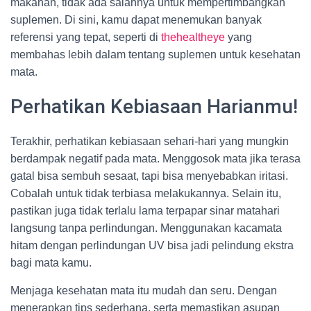
makanan, tidak ada salahnya untuk mempertimbangkan
suplemen. Di sini, kamu dapat menemukan banyak
referensi yang tepat, seperti di
thehealtheye
yang
membahas lebih dalam tentang suplemen untuk kesehatan
mata.
Perhatikan Kebiasaan Harianmu!
Terakhir, perhatikan kebiasaan sehari-hari yang mungkin
berdampak negatif pada mata. Menggosok mata jika terasa
gatal bisa sembuh sesaat, tapi bisa menyebabkan iritasi.
Cobalah untuk tidak terbiasa melakukannya. Selain itu,
pastikan juga tidak terlalu lama terpapar sinar matahari
langsung tanpa perlindungan. Menggunakan kacamata
hitam dengan perlindungan UV bisa jadi pelindung ekstra
bagi mata kamu.
Menjaga kesehatan mata itu mudah dan seru. Dengan
menerapkan tips sederhana, serta memastikan asupan