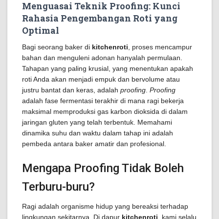
Menguasai Teknik Proofing: Kunci
Rahasia Pengembangan Roti yang
Optimal
Bagi seorang baker di
kitchenroti
, proses mencampur
bahan dan menguleni adonan hanyalah permulaan.
Tahapan yang paling krusial, yang menentukan apakah
roti Anda akan menjadi empuk dan bervolume atau
justru bantat dan keras, adalah
proofing
.
Proofing
adalah fase fermentasi terakhir di mana ragi bekerja
maksimal memproduksi gas karbon dioksida di dalam
jaringan gluten yang telah terbentuk. Memahami
dinamika suhu dan waktu dalam tahap ini adalah
pembeda antara baker amatir dan profesional.
Mengapa Proofing Tidak Boleh
Terburu-buru?
Ragi adalah organisme hidup yang bereaksi terhadap
lingkungan sekitarnya. Di dapur
kitchenroti
, kami selalu