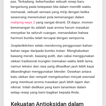
pas. Terkadang, keberhasilan sebuah resep baru
bergantung pada ketepatan kita dalam memilih waktu
memasak, sebuah sensasi yang mirip dengan ketika
seseorang menemukan pola kemenangan dalam
mahjong ways 2
yang sangat dinanti. Di dapur, momen
kemenangan itu adalah saat aroma harum masakan
menyebar ke seluruh ruangan, menandakan bahwa
harmoni bumbu telah tercapai dengan sempurna.
Josplantkitchen selalu mendorong penggunaan bahan-
bahan segar daripada bumbu instan. Menghaluskan
bawang merah, bawang putih, dan cabai menggunakan
ulekan tradisional mungkin memakan waktu lebih lama,
namun tekstur dan rasa yang dihasilkan jauh lebih kaya
dibandingkan menggunakan blender. Gesekan antara
batu ulekan dan rempah mengeluarkan minyak esensial
yang membuat aroma masakan jauh lebih tajam dan
nikmat. Inilah dedikasi yang kami tanamkan dalam
setiap resep yang kami bagikan kepada Anda.
Kekuatan Antioksidan dalam