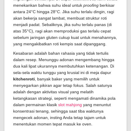
menekankan bahwa suhu ideal untuk
proofing
berkisar
antara 24°C hingga 28°C. Jika suhu terlalu dingin, ragi
akan bekerja sangat lambat, membuat struktur roti
menjadi padat. Sebaliknya, jika suhu terlalu panas (di
atas 35°C), ragi akan memproduksi gas terlalu cepat
sebelum jaringan gluten cukup kuat untuk menahannya,
yang mengakibatkan roti kempis saat dipanggang.
Kesabaran adalah bahan rahasia yang tidak tertulis
dalam resep. Menunggu adonan mengembang hingga
dua kali lipat ukurannya membutuhkan ketenangan. Di
sela-sela waktu tunggu yang krusial ini di meja dapur
kitchenroti
, banyak baker yang memilih untuk
menyegarkan pikiran agar tetap fokus. Salah satunya
adalah dengan aktivitas visual yang melatih
ketangkasan strategi, seperti mengamati dinamika pola
dalam permainan klasik
slot mahjong
yang menuntut
konsentrasi tenang, sehingga saat tiba waktunya
mengecek adonan, insting Anda tetap tajam untuk
menentukan momen tepat masuk ke oven.