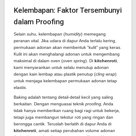
Kelembapan: Faktor Tersembunyi
dalam Proofing
Selain suhu, kelembapan (
humidity
) memegang
peranan vital. Jika udara di dapur Anda terlalu kering,
permukaan adonan akan membentuk "kulit" yang keras.
Kulit ini akan menghalangi adonan untuk mengembang
maksimal di dalam oven (
oven spring
). Di
kitchenroti
,
kami menyarankan untuk selalu menutup adonan
dengan kain lembap atau plastik penutup (
cling wrap
)
untuk menjaga kelembapan permukaan adonan tetap
elastis.
Baking adalah tentang detail-detail kecil yang saling
berkaitan. Dengan menguasai teknik
proofing
, Anda
tidak hanya memberikan ruang bagi ragi untuk bekerja,
tetapi juga membangun tekstur roti yang ringan dan
berongga cantik. Teruslah berlatih di dapur Anda di
kitchenroti
, amati setiap perubahan volume adonan