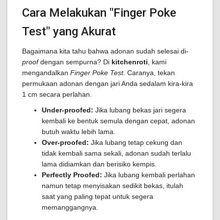
Cara Melakukan "Finger Poke
Test" yang Akurat
Bagaimana kita tahu bahwa adonan sudah selesai di-
proof
dengan sempurna? Di
kitchenroti
, kami
mengandalkan
Finger Poke Test
. Caranya, tekan
permukaan adonan dengan jari Anda sedalam kira-kira
1 cm secara perlahan.
Under-proofed:
Jika lubang bekas jari segera
kembali ke bentuk semula dengan cepat, adonan
butuh waktu lebih lama.
Over-proofed:
Jika lubang tetap cekung dan
tidak kembali sama sekali, adonan sudah terlalu
lama didiamkan dan berisiko kempis.
Perfectly Proofed:
Jika lubang kembali perlahan
namun tetap menyisakan sedikit bekas, itulah
saat yang paling tepat untuk segera
memanggangnya.