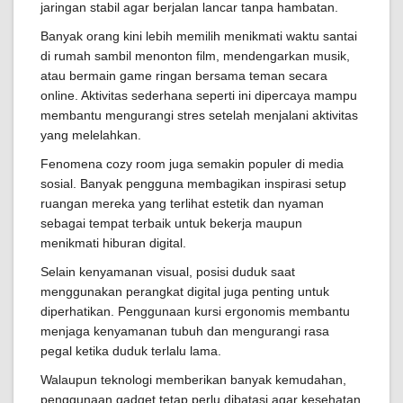
jaringan stabil agar berjalan lancar tanpa hambatan.
Banyak orang kini lebih memilih menikmati waktu santai
di rumah sambil menonton film, mendengarkan musik,
atau bermain game ringan bersama teman secara
online. Aktivitas sederhana seperti ini dipercaya mampu
membantu mengurangi stres setelah menjalani aktivitas
yang melelahkan.
Fenomena cozy room juga semakin populer di media
sosial. Banyak pengguna membagikan inspirasi setup
ruangan mereka yang terlihat estetik dan nyaman
sebagai tempat terbaik untuk bekerja maupun
menikmati hiburan digital.
Selain kenyamanan visual, posisi duduk saat
menggunakan perangkat digital juga penting untuk
diperhatikan. Penggunaan kursi ergonomis membantu
menjaga kenyamanan tubuh dan mengurangi rasa
pegal ketika duduk terlalu lama.
Walaupun teknologi memberikan banyak kemudahan,
penggunaan gadget tetap perlu dibatasi agar kesehatan