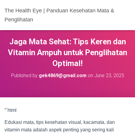
The Health Eye | Panduan Kesehatan Mata &
Penglihatan
Jaga Mata Sehat: Tips Keren dan
Vitamin Ampuh untuk Penglihatan
Optimal!
Published by
gek4869@gmail.com
on
June 23, 2025
“`html
Edukasi mata, tips kesehatan visual, kacamata, dan
vitamin mata adalah aspek penting yang sering kali