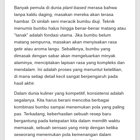
Banyak pemula di dunia
plant-based
merasa bahwa
tanpa kaldu daging, masakan mereka akan terasa
hambar. Di sinilah seni meracik bumbu diuji. Teknik
menumis bumbu halus hingga benar-benar matang atau
"tanak" adalah fondasi utama. Jika bumbu belum
matang sempurna, masakan akan menyisakan rasa
getir atau aroma langu. Sebaliknya, bumbu yang
dimasak dengan sabar akan mengeluarkan minyak
alaminya, menciptakan lapisan rasa yang kompleks dan
mendalam. Ini adalah proses yang menuntut ketelitian,
di mana setiap detail kecil sangat berpengaruh pada
hasil akhir.
Dalam dunia kuliner yang kompetitif, konsistensi adalah
segalanya. Kita harus berani mencoba berbagai
kombinasi bumbu sampai menemukan pola yang paling
pas. Terkadang, keberhasilan sebuah resep baru
bergantung pada ketepatan kita dalam memilih waktu
memasak, sebuah sensasi yang mirip dengan ketika
seseorang menemukan pola kemenangan dalam