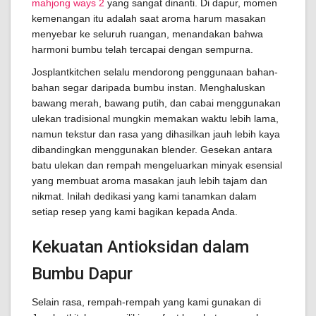
mahjong ways 2
yang sangat dinanti. Di dapur, momen
kemenangan itu adalah saat aroma harum masakan
menyebar ke seluruh ruangan, menandakan bahwa
harmoni bumbu telah tercapai dengan sempurna.
Josplantkitchen selalu mendorong penggunaan bahan-
bahan segar daripada bumbu instan. Menghaluskan
bawang merah, bawang putih, dan cabai menggunakan
ulekan tradisional mungkin memakan waktu lebih lama,
namun tekstur dan rasa yang dihasilkan jauh lebih kaya
dibandingkan menggunakan blender. Gesekan antara
batu ulekan dan rempah mengeluarkan minyak esensial
yang membuat aroma masakan jauh lebih tajam dan
nikmat. Inilah dedikasi yang kami tanamkan dalam
setiap resep yang kami bagikan kepada Anda.
Kekuatan Antioksidan dalam
Bumbu Dapur
Selain rasa, rempah-rempah yang kami gunakan di