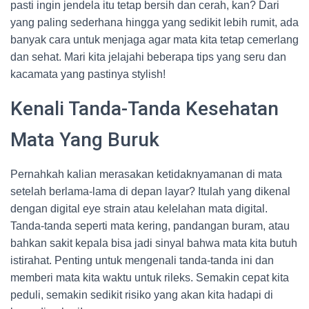
pasti ingin jendela itu tetap bersih dan cerah, kan? Dari
yang paling sederhana hingga yang sedikit lebih rumit, ada
banyak cara untuk menjaga agar mata kita tetap cemerlang
dan sehat. Mari kita jelajahi beberapa tips yang seru dan
kacamata yang pastinya stylish!
Kenali Tanda-Tanda Kesehatan
Mata Yang Buruk
Pernahkah kalian merasakan ketidaknyamanan di mata
setelah berlama-lama di depan layar? Itulah yang dikenal
dengan digital eye strain atau kelelahan mata digital.
Tanda-tanda seperti mata kering, pandangan buram, atau
bahkan sakit kepala bisa jadi sinyal bahwa mata kita butuh
istirahat. Penting untuk mengenali tanda-tanda ini dan
memberi mata kita waktu untuk rileks. Semakin cepat kita
peduli, semakin sedikit risiko yang akan kita hadapi di