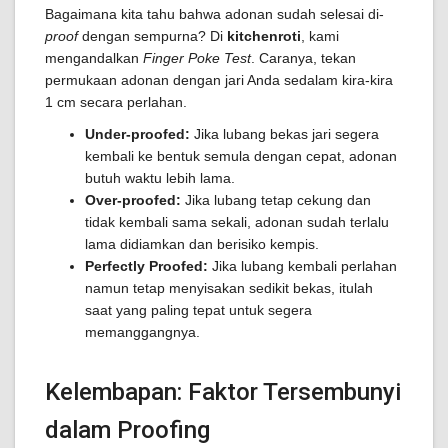
Bagaimana kita tahu bahwa adonan sudah selesai di-
proof
dengan sempurna? Di
kitchenroti
, kami
mengandalkan
Finger Poke Test
. Caranya, tekan
permukaan adonan dengan jari Anda sedalam kira-kira
1 cm secara perlahan.
Under-proofed:
Jika lubang bekas jari segera
kembali ke bentuk semula dengan cepat, adonan
butuh waktu lebih lama.
Over-proofed:
Jika lubang tetap cekung dan
tidak kembali sama sekali, adonan sudah terlalu
lama didiamkan dan berisiko kempis.
Perfectly Proofed:
Jika lubang kembali perlahan
namun tetap menyisakan sedikit bekas, itulah
saat yang paling tepat untuk segera
memanggangnya.
Kelembapan: Faktor Tersembunyi
dalam Proofing