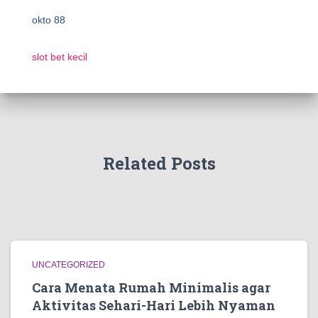
okto 88
slot bet kecil
Related Posts
UNCATEGORIZED
Cara Menata Rumah Minimalis agar
Aktivitas Sehari-Hari Lebih Nyaman