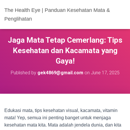
The Health Eye | Panduan Kesehatan Mata &
Penglihatan
Jaga Mata Tetap Cemerlang: Tips
Kesehatan dan Kacamata yang
Gaya!
Published by
gek4869@gmail.com
on
June 17, 2025
Edukasi mata, tips kesehatan visual, kacamata, vitamin
mata! Yep, semua ini penting banget untuk menjaga
kesehatan mata kita. Mata adalah jendela dunia, dan kita