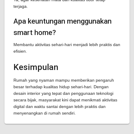
terjaga.
Apa keuntungan menggunakan
smart home?
Membantu aktivitas sehari-hari menjadi lebih praktis dan
efisien.
Kesimpulan
Rumah yang nyaman mampu memberikan pengaruh
besar terhadap kualitas hidup sehari-hari. Dengan
desain interior yang tepat dan penggunaan teknologi
secara bijak, masyarakat kini dapat menikmati aktivitas
digital dan waktu santai dengan lebih praktis dan
menyenangkan di rumah sendiri.