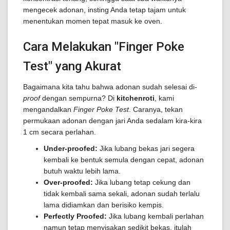
mengecek adonan, insting Anda tetap tajam untuk
menentukan momen tepat masuk ke oven.
Cara Melakukan "Finger Poke
Test" yang Akurat
Bagaimana kita tahu bahwa adonan sudah selesai di-
proof
dengan sempurna? Di
kitchenroti
, kami
mengandalkan
Finger Poke Test
. Caranya, tekan
permukaan adonan dengan jari Anda sedalam kira-kira
1 cm secara perlahan.
Under-proofed:
Jika lubang bekas jari segera
kembali ke bentuk semula dengan cepat, adonan
butuh waktu lebih lama.
Over-proofed:
Jika lubang tetap cekung dan
tidak kembali sama sekali, adonan sudah terlalu
lama didiamkan dan berisiko kempis.
Perfectly Proofed:
Jika lubang kembali perlahan
namun tetap menyisakan sedikit bekas, itulah