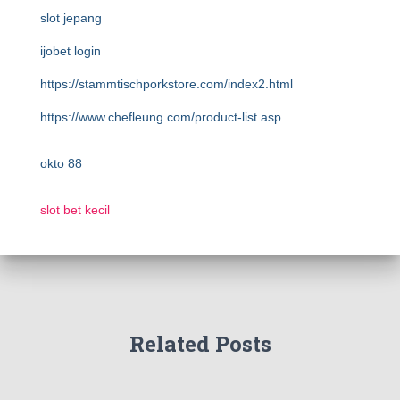
slot jepang
ijobet login
https://stammtischporkstore.com/index2.html
https://www.chefleung.com/product-list.asp
okto 88
slot bet kecil
Related Posts