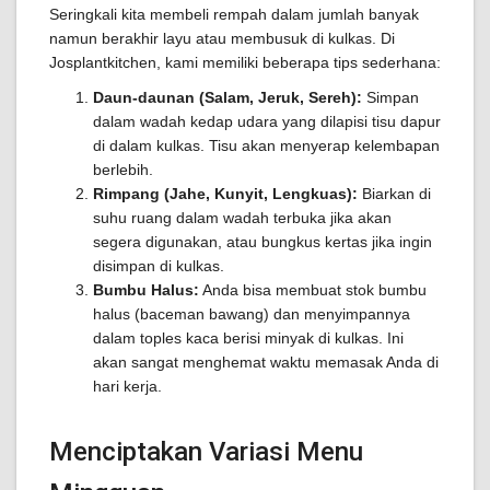
Seringkali kita membeli rempah dalam jumlah banyak
namun berakhir layu atau membusuk di kulkas. Di
Josplantkitchen, kami memiliki beberapa tips sederhana:
Daun-daunan (Salam, Jeruk, Sereh):
Simpan
dalam wadah kedap udara yang dilapisi tisu dapur
di dalam kulkas. Tisu akan menyerap kelembapan
berlebih.
Rimpang (Jahe, Kunyit, Lengkuas):
Biarkan di
suhu ruang dalam wadah terbuka jika akan
segera digunakan, atau bungkus kertas jika ingin
disimpan di kulkas.
Bumbu Halus:
Anda bisa membuat stok bumbu
halus (baceman bawang) dan menyimpannya
dalam toples kaca berisi minyak di kulkas. Ini
akan sangat menghemat waktu memasak Anda di
hari kerja.
Menciptakan Variasi Menu