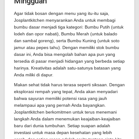
Mingguan
Agar tidak bosan dengan menu yang itu-itu saja,
Josplantkitchen menyarankan Anda untuk membagi
bumbu dasar menjadi tiga kategori: Bumbu Putih (untuk
lodeh dan opor nabati), Bumbu Merah (untuk balado
dan sambal goreng), serta Bumbu Kuning (untuk soto
jamur atau pepes tahu). Dengan memiliki stok bumbu
dasar ini, Anda bisa mengolah bahan apa pun yang
tersedia di pasar menjadi hidangan yang berbeda setiap
harinya. Kreativitas adalah satu-satunya batasan yang
Anda miliki di dapur.
Makan sehat tidak harus terasa seperti siksaan. Dengan
eksplorasi rempah yang tepat, Anda akan menyadari
bahwa sayuran memiliki potensi rasa yang jauh
melampaui apa yang pernah Anda bayangkan.
Josplantkitchen berkomitmen untuk terus menemani
langkah Anda dalam menemukan keajaiban-keajaiban
baru dari dunia tumbuhan. Setiap suapan adalah
investasi untuk masa depan kesehatan yang lebih