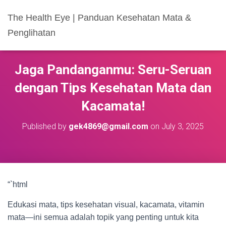
The Health Eye | Panduan Kesehatan Mata &
Penglihatan
Jaga Pandanganmu: Seru-Seruan
dengan Tips Kesehatan Mata dan
Kacamata!
Published by
gek4869@gmail.com
on
July 3, 2025
“`html
Edukasi mata, tips kesehatan visual, kacamata, vitamin
mata—ini semua adalah topik yang penting untuk kita