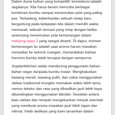
Dalam dunia kuliner yang kompetitif, konsistensi adalah
segalanya. Kita harus berani mencoba berbagai
kombinasi bumbu sampai menemukan pola yang paling
pas. Terkadang, keberhasilan sebuah resep baru
bergantung pada ketepatan kita dalam memilih waktu
memasak, sebuah sensasi yang mirip dengan ketika
seseorang menemukan pola kemenangan dalam
mahjong ways 2
yang sangat dinanti. Di dapur, momen
kemenangan itu adalah saat aroma harum masakan
menyebar ke seluruh ruangan, menandakan bahwa
harmoni bumbu telah tercapai dengan sempurna.
Josplantkitchen selalu mendorong penggunaan bahan-
bahan segar daripada bumbu instan. Menghaluskan
bawang merah, bawang putih, dan cabai menggunakan
ulekan tradisional mungkin memakan waktu lebih lama,
namun tekstur dan rasa yang dihasilkan jauh lebih kaya
dibandingkan menggunakan blender. Gesekan antara
batu ulekan dan rempah mengeluarkan minyak esensial
yang membuat aroma masakan jauh lebih tajam dan
nikmat. Inilah dedikasi yang kami tanamkan dalam