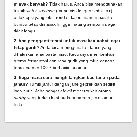
minyak banyak?
Tidak harus. Anda bisa menggunakan
teknik
water sautéing
(menumis dengan sedikit air)
untuk opsi yang lebih rendah kalori, namun pastikan
bumbu tetap dimasak hingga matang sempurna agar
tidak langu.
2. Apa pengganti terasi untuk masakan nabati agar
tetap gurih?
Anda bisa menggunakan tauco yang
dihaluskan atau pasta miso. Keduanya memberikan
aroma fermentasi dan rasa gurih yang mirip dengan
terasi namun 100% berbasis tanaman.
3. Bagaimana cara menghilangkan bau tanah pada
jamur?
Tumis jamur dengan jahe geprek dan sedikit
lada putih. Jahe sangat efektif menetralkan aroma
earthy
yang terlalu kuat pada beberapa jenis jamur
hutan.