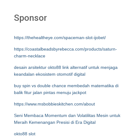
Sponsor
https://thehealtheye.com/spaceman-slot-ijobet/
https://coastalbeadsbyrebecca.com/products/saturn-
charm-necklace
desain arsitektur okto88 link alternatif untuk menjaga
keandalan ekosistem otomotif digital
buy spin vs double chance membedah matematika di
balik fitur jalan pintas menuju jackpot
https://www.msbobbieskitchen.com/about
Seni Membaca Momentum dan Volatilitas Mesin untuk
Meraih Kemenangan Presisi di Era Digital
okto88 slot