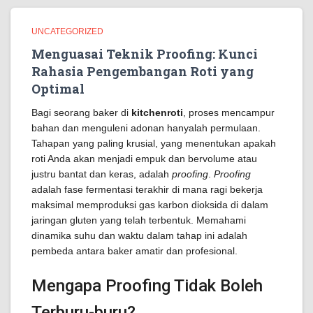
UNCATEGORIZED
Menguasai Teknik Proofing: Kunci
Rahasia Pengembangan Roti yang
Optimal
Bagi seorang baker di
kitchenroti
, proses mencampur
bahan dan menguleni adonan hanyalah permulaan.
Tahapan yang paling krusial, yang menentukan apakah
roti Anda akan menjadi empuk dan bervolume atau
justru bantat dan keras, adalah
proofing
.
Proofing
adalah fase fermentasi terakhir di mana ragi bekerja
maksimal memproduksi gas karbon dioksida di dalam
jaringan gluten yang telah terbentuk. Memahami
dinamika suhu dan waktu dalam tahap ini adalah
pembeda antara baker amatir dan profesional.
Mengapa Proofing Tidak Boleh
Terburu-buru?