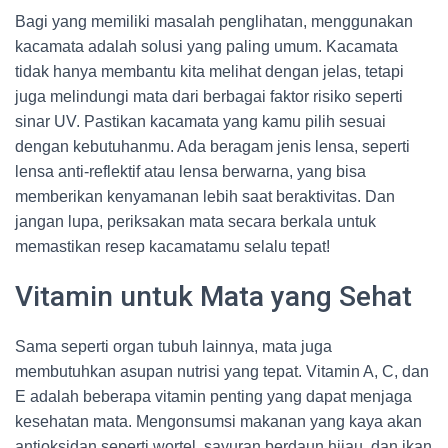
Bagi yang memiliki masalah penglihatan, menggunakan
kacamata adalah solusi yang paling umum. Kacamata
tidak hanya membantu kita melihat dengan jelas, tetapi
juga melindungi mata dari berbagai faktor risiko seperti
sinar UV. Pastikan kacamata yang kamu pilih sesuai
dengan kebutuhanmu. Ada beragam jenis lensa, seperti
lensa anti-reflektif atau lensa berwarna, yang bisa
memberikan kenyamanan lebih saat beraktivitas. Dan
jangan lupa, periksakan mata secara berkala untuk
memastikan resep kacamatamu selalu tepat!
Vitamin untuk Mata yang Sehat
Sama seperti organ tubuh lainnya, mata juga
membutuhkan asupan nutrisi yang tepat. Vitamin A, C, dan
E adalah beberapa vitamin penting yang dapat menjaga
kesehatan mata. Mengonsumsi makanan yang kaya akan
antioksidan seperti wortel, sayuran berdaun hijau, dan ikan