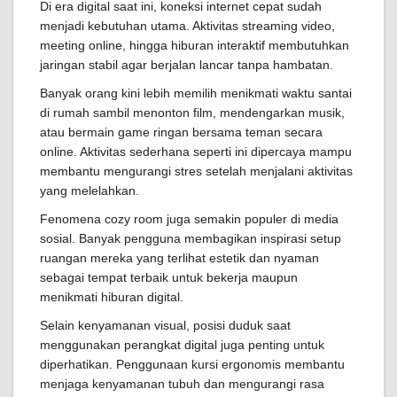
Di era digital saat ini, koneksi internet cepat sudah
menjadi kebutuhan utama. Aktivitas streaming video,
meeting online, hingga hiburan interaktif membutuhkan
jaringan stabil agar berjalan lancar tanpa hambatan.
Banyak orang kini lebih memilih menikmati waktu santai
di rumah sambil menonton film, mendengarkan musik,
atau bermain game ringan bersama teman secara
online. Aktivitas sederhana seperti ini dipercaya mampu
membantu mengurangi stres setelah menjalani aktivitas
yang melelahkan.
Fenomena cozy room juga semakin populer di media
sosial. Banyak pengguna membagikan inspirasi setup
ruangan mereka yang terlihat estetik dan nyaman
sebagai tempat terbaik untuk bekerja maupun
menikmati hiburan digital.
Selain kenyamanan visual, posisi duduk saat
menggunakan perangkat digital juga penting untuk
diperhatikan. Penggunaan kursi ergonomis membantu
menjaga kenyamanan tubuh dan mengurangi rasa