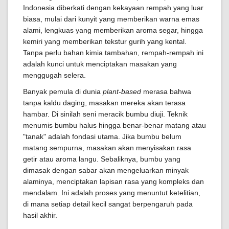
Indonesia diberkati dengan kekayaan rempah yang luar
biasa, mulai dari kunyit yang memberikan warna emas
alami, lengkuas yang memberikan aroma segar, hingga
kemiri yang memberikan tekstur gurih yang kental.
Tanpa perlu bahan kimia tambahan, rempah-rempah ini
adalah kunci untuk menciptakan masakan yang
menggugah selera.
Banyak pemula di dunia
plant-based
merasa bahwa
tanpa kaldu daging, masakan mereka akan terasa
hambar. Di sinilah seni meracik bumbu diuji. Teknik
menumis bumbu halus hingga benar-benar matang atau
"tanak" adalah fondasi utama. Jika bumbu belum
matang sempurna, masakan akan menyisakan rasa
getir atau aroma langu. Sebaliknya, bumbu yang
dimasak dengan sabar akan mengeluarkan minyak
alaminya, menciptakan lapisan rasa yang kompleks dan
mendalam. Ini adalah proses yang menuntut ketelitian,
di mana setiap detail kecil sangat berpengaruh pada
hasil akhir.