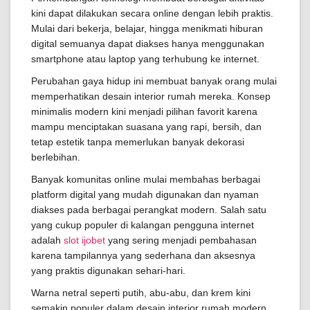
kini dapat dilakukan secara online dengan lebih praktis.
Mulai dari bekerja, belajar, hingga menikmati hiburan
digital semuanya dapat diakses hanya menggunakan
smartphone atau laptop yang terhubung ke internet.
Perubahan gaya hidup ini membuat banyak orang mulai
memperhatikan desain interior rumah mereka. Konsep
minimalis modern kini menjadi pilihan favorit karena
mampu menciptakan suasana yang rapi, bersih, dan
tetap estetik tanpa memerlukan banyak dekorasi
berlebihan.
Banyak komunitas online mulai membahas berbagai
platform digital yang mudah digunakan dan nyaman
diakses pada berbagai perangkat modern. Salah satu
yang cukup populer di kalangan pengguna internet
adalah
slot ijobet
yang sering menjadi pembahasan
karena tampilannya yang sederhana dan aksesnya
yang praktis digunakan sehari-hari.
Warna netral seperti putih, abu-abu, dan krem kini
semakin populer dalam desain interior rumah modern.