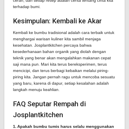
cerah, dan setiap resep adalah cerita tentang cinta kita
terhadap bumi.
Kesimpulan: Kembali ke Akar
Kembali ke bumbu tradisional adalah cara terbaik untuk
menghargai warisan kuliner kita sambil menjaga
kesehatan. Josplantkitchen percaya bahwa
kesederhanaan bahan organik yang diolah dengan
teknik yang benar akan mengalahkan makanan cepat
saji mana pun. Mari kita terus bereksperimen, terus
mencicipi, dan terus berbagi kebaikan melalui piring-
piring kita. Jangan pernah ragu untuk mencoba sesuatu
yang baru, karena di dapur, setiap kesalahan adalah
langkah menuju keahlian.
FAQ Seputar Rempah di
Josplantkitchen
1. Apakah bumbu tumis harus selalu menggunakan