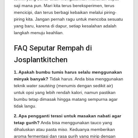
saji mana pun. Mari kita terus bereksperimen, terus
mencicipi, dan terus berbagi kebaikan melalui piring-
piring kita. Jangan pernah ragu untuk mencoba sesuatu
yang baru, karena di dapur, setiap kesalahan adalah
langkah menuju keahlian.
FAQ Seputar Rempah di
Josplantkitchen
1. Apakah bumbu tumis harus selalu menggunakan
minyak banyak?
Tidak harus. Anda bisa menggunakan
teknik
water sautéing
(menumis dengan sedikit air)
untuk opsi yang lebih rendah kalori, namun pastikan
bumbu tetap dimasak hingga matang sempurna agar
tidak langu.
2. Apa pengganti terasi untuk masakan nabati agar
tetap gurih?
Anda bisa menggunakan tauco yang
dihaluskan atau pasta miso. Keduanya memberikan
aroma fermentasi dan rasa gurih yang mirip dengan