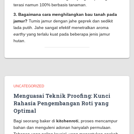
terasi namun 100% berbasis tanaman.
3. Bagaimana cara menghilangkan bau tanah pada
jamur?
Tumis jamur dengan jahe geprek dan sedikit
lada putih. Jahe sangat efektif menetralkan aroma
earthy
yang terlalu kuat pada beberapa jenis jamur
hutan.
UNCATEGORIZED
Menguasai Teknik Proofing: Kunci
Rahasia Pengembangan Roti yang
Optimal
Bagi seorang baker di
kitchenroti
, proses mencampur
bahan dan menguleni adonan hanyalah permulaan.