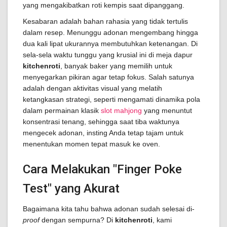
yang mengakibatkan roti kempis saat dipanggang.
Kesabaran adalah bahan rahasia yang tidak tertulis
dalam resep. Menunggu adonan mengembang hingga
dua kali lipat ukurannya membutuhkan ketenangan. Di
sela-sela waktu tunggu yang krusial ini di meja dapur
kitchenroti
, banyak baker yang memilih untuk
menyegarkan pikiran agar tetap fokus. Salah satunya
adalah dengan aktivitas visual yang melatih
ketangkasan strategi, seperti mengamati dinamika pola
dalam permainan klasik
slot mahjong
yang menuntut
konsentrasi tenang, sehingga saat tiba waktunya
mengecek adonan, insting Anda tetap tajam untuk
menentukan momen tepat masuk ke oven.
Cara Melakukan "Finger Poke
Test" yang Akurat
Bagaimana kita tahu bahwa adonan sudah selesai di-
proof
dengan sempurna? Di
kitchenroti
, kami