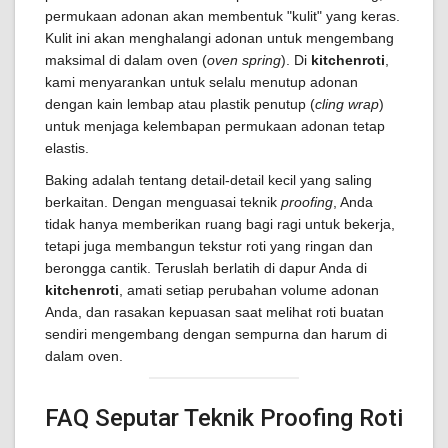
permukaan adonan akan membentuk "kulit" yang keras.
Kulit ini akan menghalangi adonan untuk mengembang
maksimal di dalam oven (
oven spring
). Di
kitchenroti
,
kami menyarankan untuk selalu menutup adonan
dengan kain lembap atau plastik penutup (
cling wrap
)
untuk menjaga kelembapan permukaan adonan tetap
elastis.
Baking adalah tentang detail-detail kecil yang saling
berkaitan. Dengan menguasai teknik
proofing
, Anda
tidak hanya memberikan ruang bagi ragi untuk bekerja,
tetapi juga membangun tekstur roti yang ringan dan
berongga cantik. Teruslah berlatih di dapur Anda di
kitchenroti
, amati setiap perubahan volume adonan
Anda, dan rasakan kepuasan saat melihat roti buatan
sendiri mengembang dengan sempurna dan harum di
dalam oven.
FAQ Seputar Teknik Proofing Roti