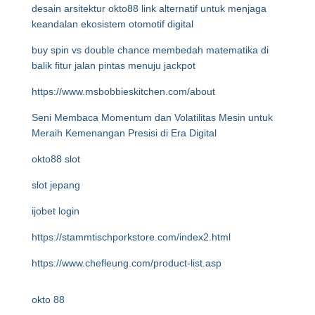
desain arsitektur okto88 link alternatif untuk menjaga
keandalan ekosistem otomotif digital
buy spin vs double chance membedah matematika di
balik fitur jalan pintas menuju jackpot
https://www.msbobbieskitchen.com/about
Seni Membaca Momentum dan Volatilitas Mesin untuk
Meraih Kemenangan Presisi di Era Digital
okto88 slot
slot jepang
ijobet login
https://stammtischporkstore.com/index2.html
https://www.chefleung.com/product-list.asp
okto 88