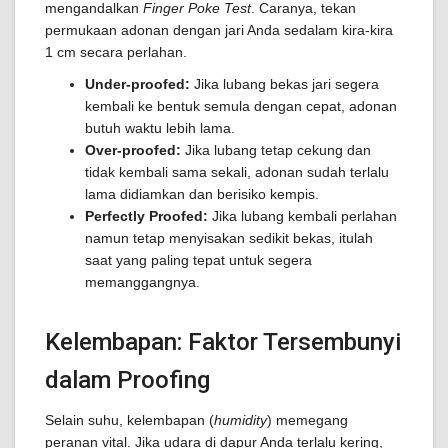
mengandalkan
Finger Poke Test
. Caranya, tekan
permukaan adonan dengan jari Anda sedalam kira-kira
1 cm secara perlahan.
Under-proofed:
Jika lubang bekas jari segera
kembali ke bentuk semula dengan cepat, adonan
butuh waktu lebih lama.
Over-proofed:
Jika lubang tetap cekung dan
tidak kembali sama sekali, adonan sudah terlalu
lama didiamkan dan berisiko kempis.
Perfectly Proofed:
Jika lubang kembali perlahan
namun tetap menyisakan sedikit bekas, itulah
saat yang paling tepat untuk segera
memanggangnya.
Kelembapan: Faktor Tersembunyi
dalam Proofing
Selain suhu, kelembapan (
humidity
) memegang
peranan vital. Jika udara di dapur Anda terlalu kering,