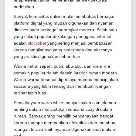
tetap estetik tanpa memerlukan banyak dekorasi
berlebihan.
Banyak komunitas online mulai membahas berbagai
platform digital yang mudah digunakan dan nyaman
diakses pada berbagai perangkat modern. Salah satu
yang cukup populer di kalangan pengguna internet
adalah
slot ijobet
yang sering menjadi pembahasan
karena tampilannya yang sederhana dan aksesnya
yang praktis digunakan sehari-hari.
Warna netral seperti putih, abu-abu, dan krem kini
semakin populer dalam desain interior rumah modern.
Warna-warna tersebut dipercaya mampu menciptakan
suasana yang lebih tenang dan membuat ruangan
terlihat lebih luas.
Pencahayaan warm white menjadi salah satu elemen
penting dalam menciptakan suasana cozy di dalam
rumah. Banyak orang memilih pencahayaan hangat
karena mampu memberikan efek rileks dan membuat
ruangan terasa lebih nyaman digunakan saat malam