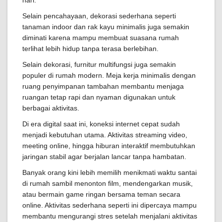
hari.
Selain pencahayaan, dekorasi sederhana seperti
tanaman indoor dan rak kayu minimalis juga semakin
diminati karena mampu membuat suasana rumah
terlihat lebih hidup tanpa terasa berlebihan.
Selain dekorasi, furnitur multifungsi juga semakin
populer di rumah modern. Meja kerja minimalis dengan
ruang penyimpanan tambahan membantu menjaga
ruangan tetap rapi dan nyaman digunakan untuk
berbagai aktivitas.
Di era digital saat ini, koneksi internet cepat sudah
menjadi kebutuhan utama. Aktivitas streaming video,
meeting online, hingga hiburan interaktif membutuhkan
jaringan stabil agar berjalan lancar tanpa hambatan.
Banyak orang kini lebih memilih menikmati waktu santai
di rumah sambil menonton film, mendengarkan musik,
atau bermain game ringan bersama teman secara
online. Aktivitas sederhana seperti ini dipercaya mampu
membantu mengurangi stres setelah menjalani aktivitas