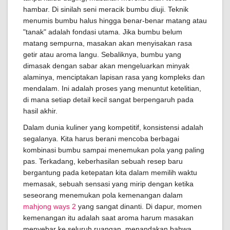
hambar. Di sinilah seni meracik bumbu diuji. Teknik
menumis bumbu halus hingga benar-benar matang atau
"tanak" adalah fondasi utama. Jika bumbu belum
matang sempurna, masakan akan menyisakan rasa
getir atau aroma langu. Sebaliknya, bumbu yang
dimasak dengan sabar akan mengeluarkan minyak
alaminya, menciptakan lapisan rasa yang kompleks dan
mendalam. Ini adalah proses yang menuntut ketelitian,
di mana setiap detail kecil sangat berpengaruh pada
hasil akhir.
Dalam dunia kuliner yang kompetitif, konsistensi adalah
segalanya. Kita harus berani mencoba berbagai
kombinasi bumbu sampai menemukan pola yang paling
pas. Terkadang, keberhasilan sebuah resep baru
bergantung pada ketepatan kita dalam memilih waktu
memasak, sebuah sensasi yang mirip dengan ketika
seseorang menemukan pola kemenangan dalam
mahjong ways 2
yang sangat dinanti. Di dapur, momen
kemenangan itu adalah saat aroma harum masakan
menyebar ke seluruh ruangan, menandakan bahwa