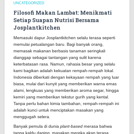
UNCATEGORIZED
Filosofi Makan Lambat: Menikmati
Setiap Suapan Nutrisi Bersama
Josplantkitchen
Memasuki dapur Josplantkitchen selalu terasa seperti
memulai petualangan baru. Bagi banyak orang,
memasak makanan berbasis tanaman seringkali
dianggap sebagai tantangan yang sulit karena
keterbatasan rasa. Namun, rahasia besar yang selalu
kami bagikan adalah kekuatan rempah-rempah lokal.
Indonesia diberkati dengan kekayaan rempah yang luar
biasa, mulai dari kunyit yang memberikan warna emas
alami, lengkuas yang memberikan aroma segar, hingga
kemiri yang memberikan tekstur gurih yang kental.
Tanpa perlu bahan kimia tambahan, rempah-rempah ini
adalah kunci untuk menciptakan masakan yang
menggugah selera.
Banyak pemula di dunia
plant-based
merasa bahwa
tanpa kaldu daging, masakan mereka akan terasa