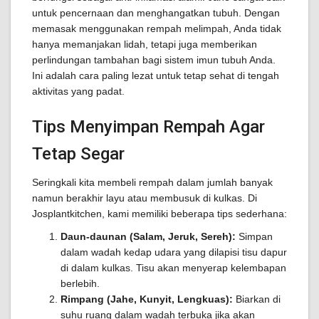
untuk pencernaan dan menghangatkan tubuh. Dengan
memasak menggunakan rempah melimpah, Anda tidak
hanya memanjakan lidah, tetapi juga memberikan
perlindungan tambahan bagi sistem imun tubuh Anda.
Ini adalah cara paling lezat untuk tetap sehat di tengah
aktivitas yang padat.
Tips Menyimpan Rempah Agar
Tetap Segar
Seringkali kita membeli rempah dalam jumlah banyak
namun berakhir layu atau membusuk di kulkas. Di
Josplantkitchen, kami memiliki beberapa tips sederhana:
Daun-daunan (Salam, Jeruk, Sereh):
Simpan
dalam wadah kedap udara yang dilapisi tisu dapur
di dalam kulkas. Tisu akan menyerap kelembapan
berlebih.
Rimpang (Jahe, Kunyit, Lengkuas):
Biarkan di
suhu ruang dalam wadah terbuka jika akan