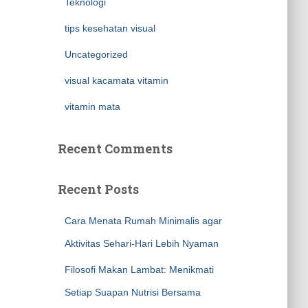
Teknologi
tips kesehatan visual
Uncategorized
visual kacamata vitamin
vitamin mata
Recent Comments
Recent Posts
Cara Menata Rumah Minimalis agar
Aktivitas Sehari-Hari Lebih Nyaman
Filosofi Makan Lambat: Menikmati
Setiap Suapan Nutrisi Bersama