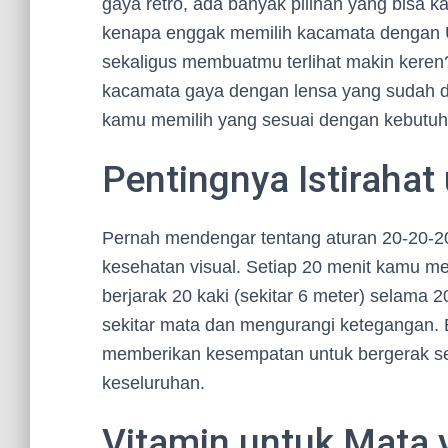
gaya retro, ada banyak pilihan yang bisa 
kenapa enggak memilih kacamata dengan U
sekaligus membuatmu terlihat makin keren
kacamata gaya dengan lensa yang sudah dile
kamu memilih yang sesuai dengan kebutu
Pentingnya Istirahat
Pernah mendengar tentang aturan 20-20-2
kesehatan visual. Setiap 20 menit kamu m
berjarak 20 kaki (sekitar 6 meter) selama 2
sekitar mata dan mengurangi ketegangan. E
memberikan kesempatan untuk bergerak sedi
keseluruhan.
Vitamin untuk Mata 