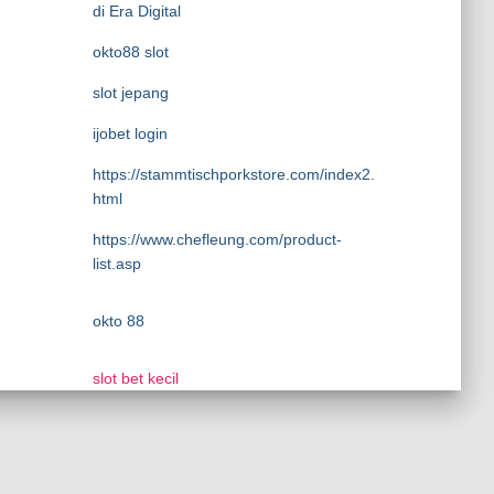
di Era Digital
okto88 slot
slot jepang
ijobet login
https://stammtischporkstore.com/index2.
html
https://www.chefleung.com/product-
list.asp
okto 88
slot bet kecil