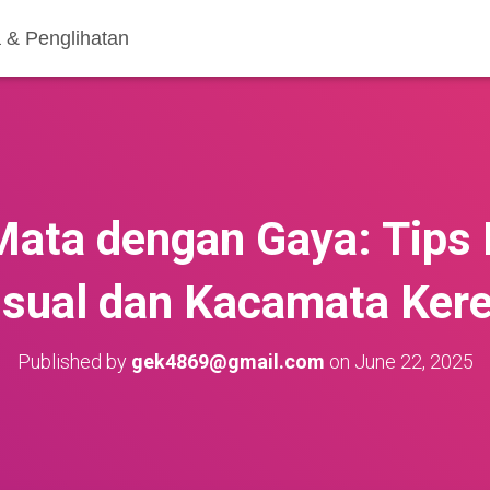
 & Penglihatan
Mata dengan Gaya: Tips
isual dan Kacamata Kere
Published by
gek4869@gmail.com
on
June 22, 2025