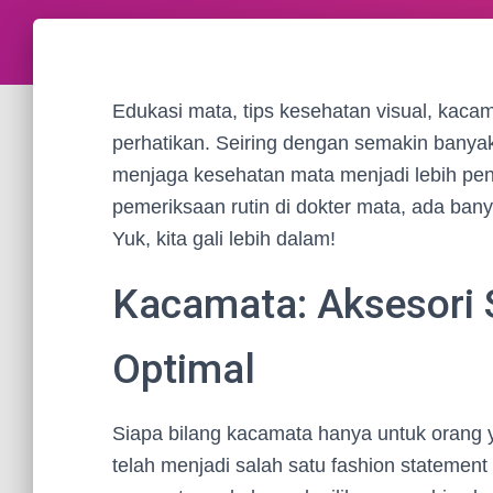
Edukasi mata, tips kesehatan visual, kacam
perhatikan. Seiring dengan semakin banyak
menjaga kesehatan mata menjadi lebih pen
pemeriksaan rutin di dokter mata, ada bany
Yuk, kita gali lebih dalam!
Kacamata: Aksesori 
Optimal
Siapa bilang kacamata hanya untuk orang 
telah menjadi salah satu fashion statement 