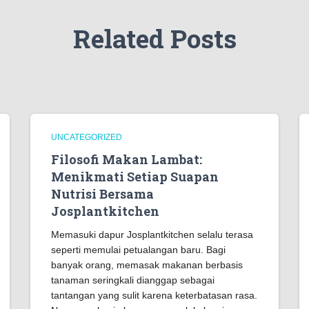
Related Posts
UNCATEGORIZED
Filosofi Makan Lambat:
Menikmati Setiap Suapan
Nutrisi Bersama
Josplantkitchen
Memasuki dapur Josplantkitchen selalu terasa
seperti memulai petualangan baru. Bagi
banyak orang, memasak makanan berbasis
tanaman seringkali dianggap sebagai
tantangan yang sulit karena keterbatasan rasa.