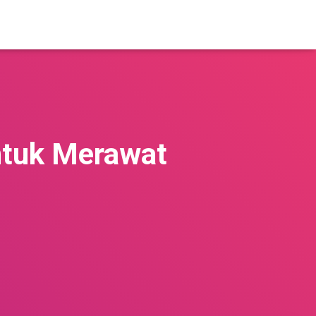
ntuk Merawat