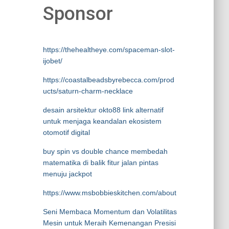
Sponsor
https://thehealtheye.com/spaceman-slot-
ijobet/
https://coastalbeadsbyrebecca.com/prod
ucts/saturn-charm-necklace
desain arsitektur okto88 link alternatif
untuk menjaga keandalan ekosistem
otomotif digital
buy spin vs double chance membedah
matematika di balik fitur jalan pintas
menuju jackpot
https://www.msbobbieskitchen.com/about
Seni Membaca Momentum dan Volatilitas
Mesin untuk Meraih Kemenangan Presisi