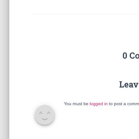
0 C
Leav
You must be
logged in
to post a comm