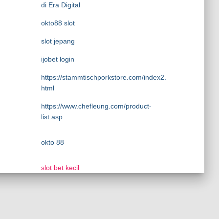
di Era Digital
okto88 slot
slot jepang
ijobet login
https://stammtischporkstore.com/index2.
html
https://www.chefleung.com/product-
list.asp
okto 88
slot bet kecil