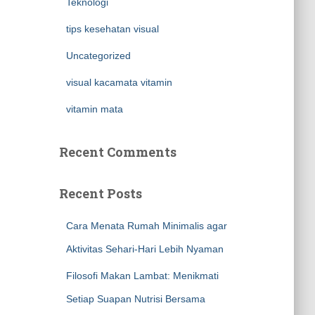
Teknologi
tips kesehatan visual
Uncategorized
visual kacamata vitamin
vitamin mata
Recent Comments
Recent Posts
Cara Menata Rumah Minimalis agar
Aktivitas Sehari-Hari Lebih Nyaman
Filosofi Makan Lambat: Menikmati
Setiap Suapan Nutrisi Bersama