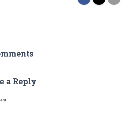
omments
e a Reply
ent.