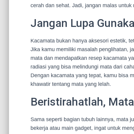
cerah dan sehat. Jadi, jangan malas untuk
Jangan Lupa Gunaka
Kacamata bukan hanya aksesori estetik, tet
Jika kamu memiliki masalah penglihatan, 
mata dan mendapatkan resep kacamata yang
radiasi yang bisa melindungi mata dari cah
Dengan kacamata yang tepat, kamu bisa mel
khawatir tentang mata yang lelah.
Beristirahatlah, Mat
Sama seperti bagian tubuh lainnya, mata juga
bekerja atau main gadget, ingat untuk meng