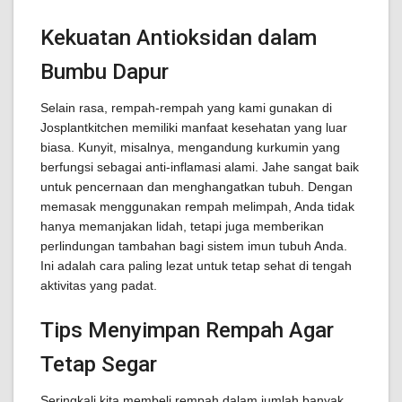
Kekuatan Antioksidan dalam
Bumbu Dapur
Selain rasa, rempah-rempah yang kami gunakan di
Josplantkitchen memiliki manfaat kesehatan yang luar
biasa. Kunyit, misalnya, mengandung kurkumin yang
berfungsi sebagai anti-inflamasi alami. Jahe sangat baik
untuk pencernaan dan menghangatkan tubuh. Dengan
memasak menggunakan rempah melimpah, Anda tidak
hanya memanjakan lidah, tetapi juga memberikan
perlindungan tambahan bagi sistem imun tubuh Anda.
Ini adalah cara paling lezat untuk tetap sehat di tengah
aktivitas yang padat.
Tips Menyimpan Rempah Agar
Tetap Segar
Seringkali kita membeli rempah dalam jumlah banyak