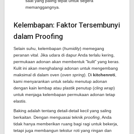
saat yang paling tepat untuk segera
memanggangnya.
Kelembapan: Faktor Tersembunyi
dalam Proofing
Selain suhu, kelembapan (
humidity
) memegang
peranan vital. Jika udara di dapur Anda terlalu kering,
permukaan adonan akan membentuk "kulit" yang keras.
Kulit ini akan menghalangi adonan untuk mengembang
maksimal di dalam oven (
oven spring
). Di
kitchenroti
,
kami menyarankan untuk selalu menutup adonan
dengan kain lembap atau plastik penutup (
cling wrap
)
untuk menjaga kelembapan permukaan adonan tetap
elastis.
Baking adalah tentang detail-detail kecil yang saling
berkaitan. Dengan menguasai teknik
proofing
, Anda
tidak hanya memberikan ruang bagi ragi untuk bekerja,
tetapi juga membangun tekstur roti yang ringan dan