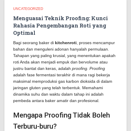
UNCATEGORIZED
Menguasai Teknik Proofing: Kunci
Rahasia Pengembangan Roti yang
Optimal
Bagi seorang baker di
kitchenroti
, proses mencampur
bahan dan menguleni adonan hanyalah permulaan.
Tahapan yang paling krusial, yang menentukan apakah
roti Anda akan menjadi empuk dan bervolume atau
justru bantat dan keras, adalah
proofing
.
Proofing
adalah fase fermentasi terakhir di mana ragi bekerja
maksimal memproduksi gas karbon dioksida di dalam
jaringan gluten yang telah terbentuk. Memahami
dinamika suhu dan waktu dalam tahap ini adalah
pembeda antara baker amatir dan profesional.
Mengapa Proofing Tidak Boleh
Terburu-buru?