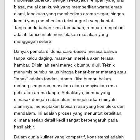
Indonesia diberkati dengan kekayaan rempah yang luar
biasa, mulai dari kunyit yang memberikan warna emas
alami, lengkuas yang memberikan aroma segar, hingga
kemiri yang memberikan tekstur gurih yang kental.
Tanpa perlu bahan kimia tambahan, rempah-rempah ini
adalah kunci untuk menciptakan masakan yang
menggugah selera.
Banyak pemula di dunia
plant-based
merasa bahwa
tanpa kaldu daging, masakan mereka akan terasa
hambar. Di sinilah seni meracik bumbu diuji. Teknik
menumis bumbu halus hingga benar-benar matang atau
"tanak" adalah fondasi utama. Jika bumbu belum
matang sempurna, masakan akan menyisakan rasa
getir atau aroma langu. Sebaliknya, bumbu yang
dimasak dengan sabar akan mengeluarkan minyak
alaminya, menciptakan lapisan rasa yang kompleks dan
mendalam. Ini adalah proses yang menuntut ketelitian,
di mana setiap detail kecil sangat berpengaruh pada
hasil akhir.
Dalam dunia kuliner yang kompetitif, konsistensi adalah