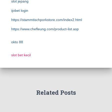
slot jepang
ijobet login
https://stammtischporkstore.com/index2.html
https://www.chefleung.com/product-list.asp
okto 88
slot bet kecil
Related Posts