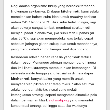
Ragi adalah organisme hidup yang bereaksi terhadap
lingkungan sekitarnya. Di dapur
kitchenroti
, kami selalu
menekankan bahwa suhu ideal untuk
proofing
berkisar
antara 24°C hingga 28°C. Jika suhu terlalu dingin, ragi
akan bekerja sangat lambat, membuat struktur roti
menjadi padat. Sebaliknya, jika suhu terlalu panas (di
atas 35°C), ragi akan memproduksi gas terlalu cepat
sebelum jaringan gluten cukup kuat untuk menahannya,
yang mengakibatkan roti kempis saat dipanggang.
Kesabaran adalah bahan rahasia yang tidak tertulis
dalam resep. Menunggu adonan mengembang hingga
dua kali lipat ukurannya membutuhkan ketenangan. Di
sela-sela waktu tunggu yang krusial ini di meja dapur
kitchenroti
, banyak baker yang memilih untuk
menyegarkan pikiran agar tetap fokus. Salah satunya
adalah dengan aktivitas visual yang melatih
ketangkasan strategi, seperti mengamati dinamika pola
dalam permainan klasik
slot mahjong
yang menuntut
konsentrasi tenang, sehingga saat tiba waktunya