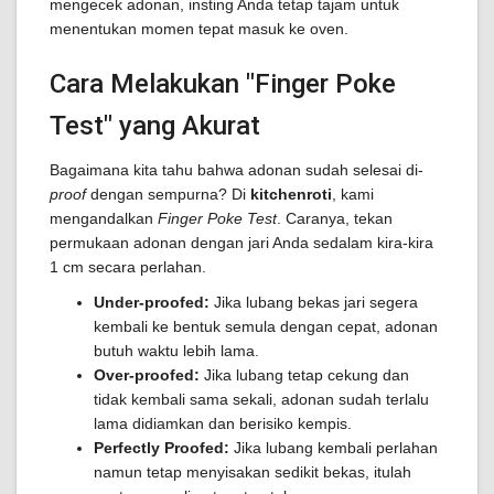
mengecek adonan, insting Anda tetap tajam untuk
menentukan momen tepat masuk ke oven.
Cara Melakukan "Finger Poke
Test" yang Akurat
Bagaimana kita tahu bahwa adonan sudah selesai di-
proof
dengan sempurna? Di
kitchenroti
, kami
mengandalkan
Finger Poke Test
. Caranya, tekan
permukaan adonan dengan jari Anda sedalam kira-kira
1 cm secara perlahan.
Under-proofed:
Jika lubang bekas jari segera
kembali ke bentuk semula dengan cepat, adonan
butuh waktu lebih lama.
Over-proofed:
Jika lubang tetap cekung dan
tidak kembali sama sekali, adonan sudah terlalu
lama didiamkan dan berisiko kempis.
Perfectly Proofed:
Jika lubang kembali perlahan
namun tetap menyisakan sedikit bekas, itulah