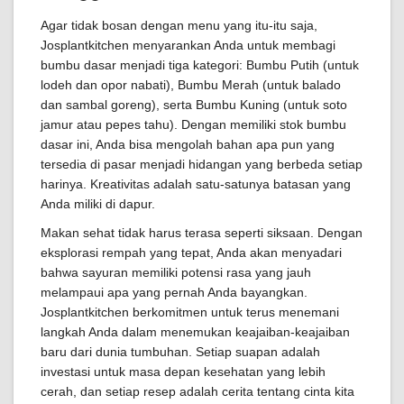
Agar tidak bosan dengan menu yang itu-itu saja,
Josplantkitchen menyarankan Anda untuk membagi
bumbu dasar menjadi tiga kategori: Bumbu Putih (untuk
lodeh dan opor nabati), Bumbu Merah (untuk balado
dan sambal goreng), serta Bumbu Kuning (untuk soto
jamur atau pepes tahu). Dengan memiliki stok bumbu
dasar ini, Anda bisa mengolah bahan apa pun yang
tersedia di pasar menjadi hidangan yang berbeda setiap
harinya. Kreativitas adalah satu-satunya batasan yang
Anda miliki di dapur.
Makan sehat tidak harus terasa seperti siksaan. Dengan
eksplorasi rempah yang tepat, Anda akan menyadari
bahwa sayuran memiliki potensi rasa yang jauh
melampaui apa yang pernah Anda bayangkan.
Josplantkitchen berkomitmen untuk terus menemani
langkah Anda dalam menemukan keajaiban-keajaiban
baru dari dunia tumbuhan. Setiap suapan adalah
investasi untuk masa depan kesehatan yang lebih
cerah, dan setiap resep adalah cerita tentang cinta kita