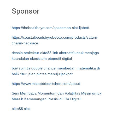
Sponsor
https://thehealtheye.com/spaceman-slot-ijobet/
https://coastalbeadsbyrebecca.com/products/saturn-
charm-necklace
desain arsitektur okto88 link alternatif untuk menjaga
keandalan ekosistem otomotif digital
buy spin vs double chance membedah matematika di
balik fitur jalan pintas menuju jackpot
https://www.msbobbieskitchen.com/about
Seni Membaca Momentum dan Volatilitas Mesin untuk
Meraih Kemenangan Presisi di Era Digital
okto88 slot