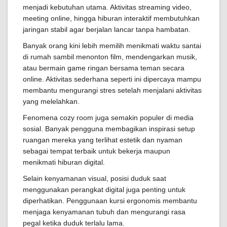
menjadi kebutuhan utama. Aktivitas streaming video,
meeting online, hingga hiburan interaktif membutuhkan
jaringan stabil agar berjalan lancar tanpa hambatan.
Banyak orang kini lebih memilih menikmati waktu santai
di rumah sambil menonton film, mendengarkan musik,
atau bermain game ringan bersama teman secara
online. Aktivitas sederhana seperti ini dipercaya mampu
membantu mengurangi stres setelah menjalani aktivitas
yang melelahkan.
Fenomena cozy room juga semakin populer di media
sosial. Banyak pengguna membagikan inspirasi setup
ruangan mereka yang terlihat estetik dan nyaman
sebagai tempat terbaik untuk bekerja maupun
menikmati hiburan digital.
Selain kenyamanan visual, posisi duduk saat
menggunakan perangkat digital juga penting untuk
diperhatikan. Penggunaan kursi ergonomis membantu
menjaga kenyamanan tubuh dan mengurangi rasa
pegal ketika duduk terlalu lama.