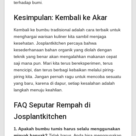
terhadap bumi.
Kesimpulan: Kembali ke Akar
Kembali ke bumbu tradisional adalah cara terbaik untuk
menghargai warisan kuliner kita sambil menjaga
kesehatan. Josplantkitchen percaya bahwa
kesederhanaan bahan organik yang diolah dengan
teknik yang benar akan mengalahkan makanan cepat
saji mana pun. Mari kita terus bereksperimen, terus
mencicipi, dan terus berbagi kebaikan melalui piring-
piring kita. Jangan pernah ragu untuk mencoba sesuatu
yang baru, karena di dapur, setiap kesalahan adalah
langkah menuju keahlian.
FAQ Seputar Rempah di
Josplantkitchen
1. Apakah bumbu tumis harus selalu menggunakan
minyak banyak?
Tidak harus. Anda bisa menggunakan