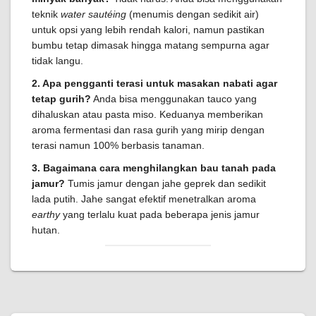
teknik
water sautéing
(menumis dengan sedikit air)
untuk opsi yang lebih rendah kalori, namun pastikan
bumbu tetap dimasak hingga matang sempurna agar
tidak langu.
2. Apa pengganti terasi untuk masakan nabati agar
tetap gurih?
Anda bisa menggunakan tauco yang
dihaluskan atau pasta miso. Keduanya memberikan
aroma fermentasi dan rasa gurih yang mirip dengan
terasi namun 100% berbasis tanaman.
3. Bagaimana cara menghilangkan bau tanah pada
jamur?
Tumis jamur dengan jahe geprek dan sedikit
lada putih. Jahe sangat efektif menetralkan aroma
earthy
yang terlalu kuat pada beberapa jenis jamur
hutan.