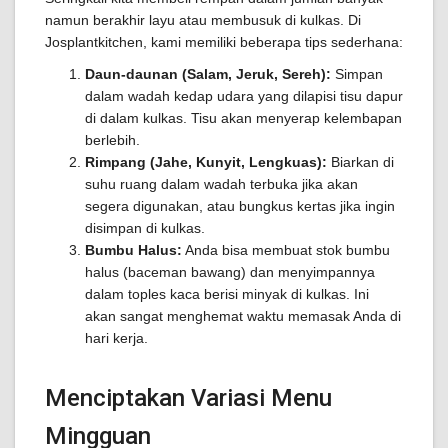
namun berakhir layu atau membusuk di kulkas. Di
Josplantkitchen, kami memiliki beberapa tips sederhana:
Daun-daunan (Salam, Jeruk, Sereh):
Simpan
dalam wadah kedap udara yang dilapisi tisu dapur
di dalam kulkas. Tisu akan menyerap kelembapan
berlebih.
Rimpang (Jahe, Kunyit, Lengkuas):
Biarkan di
suhu ruang dalam wadah terbuka jika akan
segera digunakan, atau bungkus kertas jika ingin
disimpan di kulkas.
Bumbu Halus:
Anda bisa membuat stok bumbu
halus (baceman bawang) dan menyimpannya
dalam toples kaca berisi minyak di kulkas. Ini
akan sangat menghemat waktu memasak Anda di
hari kerja.
Menciptakan Variasi Menu
Mingguan