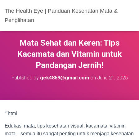
The Health Eye | Panduan Kesehatan Mata &
Penglihatan
Mata Sehat dan Keren: Tips
Kacamata dan Vitamin untuk
Pandangan Jernih!
Published by
gek4869@gmail.com
on
June 21, 2025
“`html
Edukasi mata, tips kesehatan visual, kacamata, vitamin
mata—semua itu sangat penting untuk menjaga kesehatan