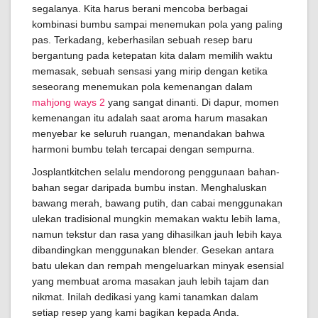
segalanya. Kita harus berani mencoba berbagai
kombinasi bumbu sampai menemukan pola yang paling
pas. Terkadang, keberhasilan sebuah resep baru
bergantung pada ketepatan kita dalam memilih waktu
memasak, sebuah sensasi yang mirip dengan ketika
seseorang menemukan pola kemenangan dalam
mahjong ways 2
yang sangat dinanti. Di dapur, momen
kemenangan itu adalah saat aroma harum masakan
menyebar ke seluruh ruangan, menandakan bahwa
harmoni bumbu telah tercapai dengan sempurna.
Josplantkitchen selalu mendorong penggunaan bahan-
bahan segar daripada bumbu instan. Menghaluskan
bawang merah, bawang putih, dan cabai menggunakan
ulekan tradisional mungkin memakan waktu lebih lama,
namun tekstur dan rasa yang dihasilkan jauh lebih kaya
dibandingkan menggunakan blender. Gesekan antara
batu ulekan dan rempah mengeluarkan minyak esensial
yang membuat aroma masakan jauh lebih tajam dan
nikmat. Inilah dedikasi yang kami tanamkan dalam
setiap resep yang kami bagikan kepada Anda.