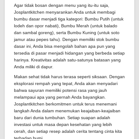
Agar tidak bosan dengan menu yang itu-itu saja,
Josplantkitchen menyarankan Anda untuk membagi
bumbu dasar menjadi tiga kategori: Bumbu Putih (untuk
lodeh dan opor nabati), Bumbu Merah (untuk balado
dan sambal goreng), serta Bumbu Kuning (untuk soto
jamur atau pepes tahu). Dengan memiliki stok bumbu
dasar ini, Anda bisa mengolah bahan apa pun yang
tersedia di pasar menjadi hidangan yang berbeda setiap
harinya. Kreativitas adalah satu-satunya batasan yang
Anda miliki di dapur.
Makan sehat tidak harus terasa seperti siksaan. Dengan
eksplorasi rempah yang tepat, Anda akan menyadari
bahwa sayuran memiliki potensi rasa yang jauh
melampaui apa yang pernah Anda bayangkan.
Josplantkitchen berkomitmen untuk terus menemani
langkah Anda dalam menemukan keajaiban-keajaiban
baru dari dunia tumbuhan. Setiap suapan adalah
investasi untuk masa depan kesehatan yang lebih
cerah, dan setiap resep adalah cerita tentang cinta kita
terhadap bumi.