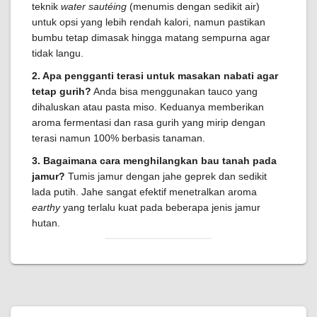
teknik
water sautéing
(menumis dengan sedikit air)
untuk opsi yang lebih rendah kalori, namun pastikan
bumbu tetap dimasak hingga matang sempurna agar
tidak langu.
2. Apa pengganti terasi untuk masakan nabati agar
tetap gurih?
Anda bisa menggunakan tauco yang
dihaluskan atau pasta miso. Keduanya memberikan
aroma fermentasi dan rasa gurih yang mirip dengan
terasi namun 100% berbasis tanaman.
3. Bagaimana cara menghilangkan bau tanah pada
jamur?
Tumis jamur dengan jahe geprek dan sedikit
lada putih. Jahe sangat efektif menetralkan aroma
earthy
yang terlalu kuat pada beberapa jenis jamur
hutan.