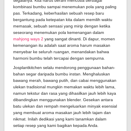
segalanya. Kita harus berani mencoba berbagai
kombinasi bumbu sampai menemukan pola yang paling
pas. Terkadang, keberhasilan sebuah resep baru
bergantung pada ketepatan kita dalam memilih waktu
memasak, sebuah sensasi yang mirip dengan ketika
seseorang menemukan pola kemenangan dalam
mahjong ways 2
yang sangat dinanti. Di dapur, momen
kemenangan itu adalah saat aroma harum masakan
menyebar ke seluruh ruangan, menandakan bahwa
harmoni bumbu telah tercapai dengan sempurna.
Josplantkitchen selalu mendorong penggunaan bahan-
bahan segar daripada bumbu instan. Menghaluskan
bawang merah, bawang putih, dan cabai menggunakan
ulekan tradisional mungkin memakan waktu lebih lama,
namun tekstur dan rasa yang dihasilkan jauh lebih kaya
dibandingkan menggunakan blender. Gesekan antara
batu ulekan dan rempah mengeluarkan minyak esensial
yang membuat aroma masakan jauh lebih tajam dan
nikmat. Inilah dedikasi yang kami tanamkan dalam
setiap resep yang kami bagikan kepada Anda.