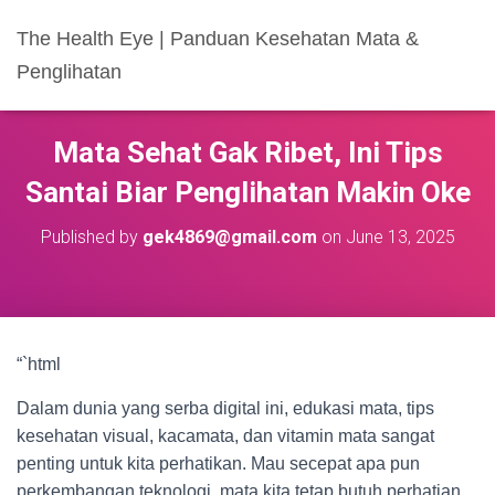
The Health Eye | Panduan Kesehatan Mata &
Penglihatan
Mata Sehat Gak Ribet, Ini Tips
Santai Biar Penglihatan Makin Oke
Published by
gek4869@gmail.com
on
June 13, 2025
“`html
Dalam dunia yang serba digital ini, edukasi mata, tips
kesehatan visual, kacamata, dan vitamin mata sangat
penting untuk kita perhatikan. Mau secepat apa pun
perkembangan teknologi, mata kita tetap butuh perhatian