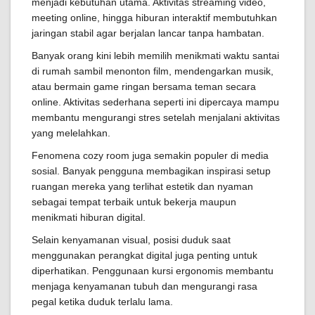
menjadi kebutuhan utama. Aktivitas streaming video,
meeting online, hingga hiburan interaktif membutuhkan
jaringan stabil agar berjalan lancar tanpa hambatan.
Banyak orang kini lebih memilih menikmati waktu santai
di rumah sambil menonton film, mendengarkan musik,
atau bermain game ringan bersama teman secara
online. Aktivitas sederhana seperti ini dipercaya mampu
membantu mengurangi stres setelah menjalani aktivitas
yang melelahkan.
Fenomena cozy room juga semakin populer di media
sosial. Banyak pengguna membagikan inspirasi setup
ruangan mereka yang terlihat estetik dan nyaman
sebagai tempat terbaik untuk bekerja maupun
menikmati hiburan digital.
Selain kenyamanan visual, posisi duduk saat
menggunakan perangkat digital juga penting untuk
diperhatikan. Penggunaan kursi ergonomis membantu
menjaga kenyamanan tubuh dan mengurangi rasa
pegal ketika duduk terlalu lama.