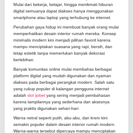
Mulai dari bekerja, belajar, hingga menikmati hiburan
digital semuanya dapat diakses hanya menggunakan
smartphone atau laptop yang terhubung ke internet.
Perubahan gaya hidup ini membuat banyak orang mulai
memperhatikan desain interior rumah mereka. Konsep
minimalis modern kini menjadi pilihan favorit karena
mampu menciptakan suasana yang rapi, bersih, dan
tetap estetik tanpa memerlukan banyak dekorasi
berlebihan.
Banyak komunitas online mulai membahas berbagai
platform digital yang mudah digunakan dan nyaman
diakses pada berbagai perangkat modern. Salah satu
yang cukup populer di kalangan pengguna internet
adalah
slot ijobet
yang sering menjadi pembahasan
karena tampilannya yang sederhana dan aksesnya
yang praktis digunakan sehari-hari.
Warna netral seperti putih, abu-abu, dan krem kini
semakin populer dalam desain interior rumah modern.
Warna-warna tersebut dipercaya mampu menciptakan