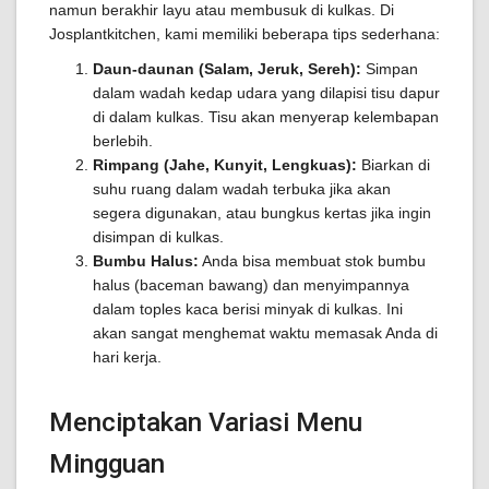
namun berakhir layu atau membusuk di kulkas. Di
Josplantkitchen, kami memiliki beberapa tips sederhana:
Daun-daunan (Salam, Jeruk, Sereh):
Simpan
dalam wadah kedap udara yang dilapisi tisu dapur
di dalam kulkas. Tisu akan menyerap kelembapan
berlebih.
Rimpang (Jahe, Kunyit, Lengkuas):
Biarkan di
suhu ruang dalam wadah terbuka jika akan
segera digunakan, atau bungkus kertas jika ingin
disimpan di kulkas.
Bumbu Halus:
Anda bisa membuat stok bumbu
halus (baceman bawang) dan menyimpannya
dalam toples kaca berisi minyak di kulkas. Ini
akan sangat menghemat waktu memasak Anda di
hari kerja.
Menciptakan Variasi Menu
Mingguan