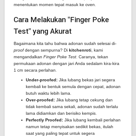
menentukan momen tepat masuk ke oven.
Cara Melakukan "Finger Poke
Test" yang Akurat
Bagaimana kita tahu bahwa adonan sudah selesai di-
proof
dengan sempurna? Di
kitchenroti
, kami
mengandalkan
Finger Poke Test
. Caranya, tekan
permukaan adonan dengan jari Anda sedalam kira-kira
1 cm secara perlahan.
Under-proofed:
Jika lubang bekas jari segera
kembali ke bentuk semula dengan cepat, adonan
butuh waktu lebih lama.
Over-proofed:
Jika lubang tetap cekung dan
tidak kembali sama sekali, adonan sudah terlalu
lama didiamkan dan berisiko kempis.
Perfectly Proofed:
Jika lubang kembali perlahan
namun tetap menyisakan sedikit bekas, itulah
saat yang paling tepat untuk segera