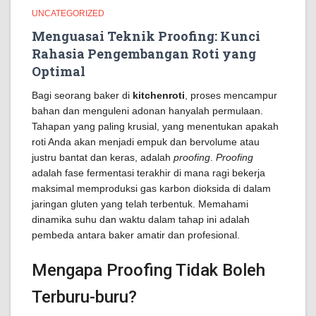
UNCATEGORIZED
Menguasai Teknik Proofing: Kunci
Rahasia Pengembangan Roti yang
Optimal
Bagi seorang baker di
kitchenroti
, proses mencampur
bahan dan menguleni adonan hanyalah permulaan.
Tahapan yang paling krusial, yang menentukan apakah
roti Anda akan menjadi empuk dan bervolume atau
justru bantat dan keras, adalah
proofing
.
Proofing
adalah fase fermentasi terakhir di mana ragi bekerja
maksimal memproduksi gas karbon dioksida di dalam
jaringan gluten yang telah terbentuk. Memahami
dinamika suhu dan waktu dalam tahap ini adalah
pembeda antara baker amatir dan profesional.
Mengapa Proofing Tidak Boleh
Terburu-buru?