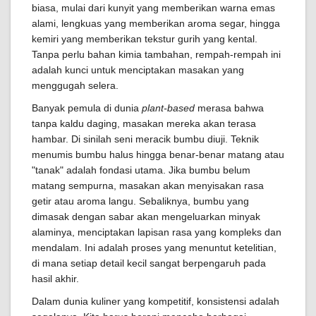
biasa, mulai dari kunyit yang memberikan warna emas
alami, lengkuas yang memberikan aroma segar, hingga
kemiri yang memberikan tekstur gurih yang kental.
Tanpa perlu bahan kimia tambahan, rempah-rempah ini
adalah kunci untuk menciptakan masakan yang
menggugah selera.
Banyak pemula di dunia
plant-based
merasa bahwa
tanpa kaldu daging, masakan mereka akan terasa
hambar. Di sinilah seni meracik bumbu diuji. Teknik
menumis bumbu halus hingga benar-benar matang atau
"tanak" adalah fondasi utama. Jika bumbu belum
matang sempurna, masakan akan menyisakan rasa
getir atau aroma langu. Sebaliknya, bumbu yang
dimasak dengan sabar akan mengeluarkan minyak
alaminya, menciptakan lapisan rasa yang kompleks dan
mendalam. Ini adalah proses yang menuntut ketelitian,
di mana setiap detail kecil sangat berpengaruh pada
hasil akhir.
Dalam dunia kuliner yang kompetitif, konsistensi adalah