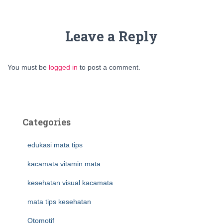
Leave a Reply
You must be
logged in
to post a comment.
Categories
edukasi mata tips
kacamata vitamin mata
kesehatan visual kacamata
mata tips kesehatan
Otomotif