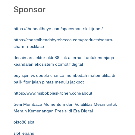
Sponsor
https://thehealtheye.com/spaceman-slot-ijobet/
https://coastalbeadsbyrebecca.com/products/saturn-
charm-necklace
desain arsitektur okto88 link alternatif untuk menjaga
keandalan ekosistem otomotif digital
buy spin vs double chance membedah matematika di
balik fitur jalan pintas menuju jackpot
https://www.msbobbieskitchen.com/about
Seni Membaca Momentum dan Volatilitas Mesin untuk
Meraih Kemenangan Presisi di Era Digital
okto88 slot
slot jepang