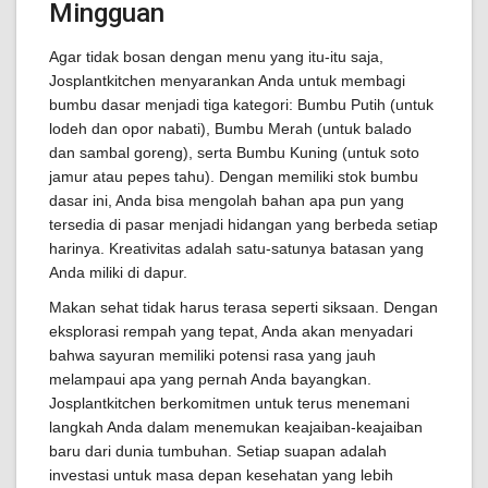
Mingguan
Agar tidak bosan dengan menu yang itu-itu saja,
Josplantkitchen menyarankan Anda untuk membagi
bumbu dasar menjadi tiga kategori: Bumbu Putih (untuk
lodeh dan opor nabati), Bumbu Merah (untuk balado
dan sambal goreng), serta Bumbu Kuning (untuk soto
jamur atau pepes tahu). Dengan memiliki stok bumbu
dasar ini, Anda bisa mengolah bahan apa pun yang
tersedia di pasar menjadi hidangan yang berbeda setiap
harinya. Kreativitas adalah satu-satunya batasan yang
Anda miliki di dapur.
Makan sehat tidak harus terasa seperti siksaan. Dengan
eksplorasi rempah yang tepat, Anda akan menyadari
bahwa sayuran memiliki potensi rasa yang jauh
melampaui apa yang pernah Anda bayangkan.
Josplantkitchen berkomitmen untuk terus menemani
langkah Anda dalam menemukan keajaiban-keajaiban
baru dari dunia tumbuhan. Setiap suapan adalah
investasi untuk masa depan kesehatan yang lebih