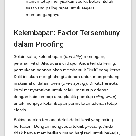
namun tetap menyisakan sedikit bekas, itulah
saat yang paling tepat untuk segera
memanggangnya.
Kelembapan: Faktor Tersembunyi
dalam Proofing
Selain suhu, kelembapan (
humidity
) memegang
peranan vital. Jika udara di dapur Anda terlalu kering,
permukaan adonan akan membentuk "kulit" yang keras.
Kulit ini akan menghalangi adonan untuk mengembang
maksimal di dalam oven (
oven spring
). Di
kitchenroti
,
kami menyarankan untuk selalu menutup adonan
dengan kain lembap atau plastik penutup (
cling wrap
)
untuk menjaga kelembapan permukaan adonan tetap
elastis.
Baking adalah tentang detail-detail kecil yang saling
berkaitan. Dengan menguasai teknik
proofing
, Anda
tidak hanya memberikan ruang bagi ragi untuk bekerja,