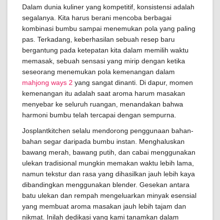
Dalam dunia kuliner yang kompetitif, konsistensi adalah
segalanya. Kita harus berani mencoba berbagai
kombinasi bumbu sampai menemukan pola yang paling
pas. Terkadang, keberhasilan sebuah resep baru
bergantung pada ketepatan kita dalam memilih waktu
memasak, sebuah sensasi yang mirip dengan ketika
seseorang menemukan pola kemenangan dalam
mahjong ways 2
yang sangat dinanti. Di dapur, momen
kemenangan itu adalah saat aroma harum masakan
menyebar ke seluruh ruangan, menandakan bahwa
harmoni bumbu telah tercapai dengan sempurna.
Josplantkitchen selalu mendorong penggunaan bahan-
bahan segar daripada bumbu instan. Menghaluskan
bawang merah, bawang putih, dan cabai menggunakan
ulekan tradisional mungkin memakan waktu lebih lama,
namun tekstur dan rasa yang dihasilkan jauh lebih kaya
dibandingkan menggunakan blender. Gesekan antara
batu ulekan dan rempah mengeluarkan minyak esensial
yang membuat aroma masakan jauh lebih tajam dan
nikmat. Inilah dedikasi yang kami tanamkan dalam