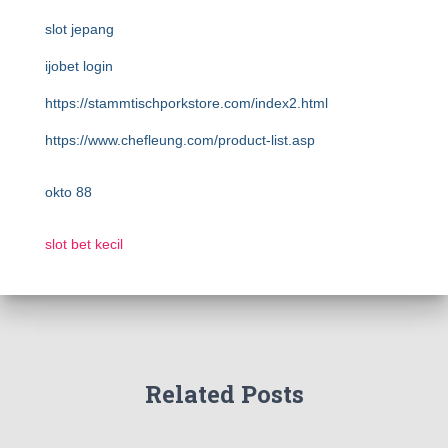
slot jepang
ijobet login
https://stammtischporkstore.com/index2.html
https://www.chefleung.com/product-list.asp
okto 88
slot bet kecil
Related Posts