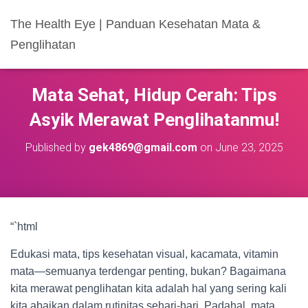
The Health Eye | Panduan Kesehatan Mata &
Penglihatan
Mata Sehat, Hidup Cerah: Tips
Asyik Merawat Penglihatanmu!
Published by
gek4869@gmail.com
on
June 23, 2025
“`html
Edukasi mata, tips kesehatan visual, kacamata, vitamin
mata—semuanya terdengar penting, bukan? Bagaimana
kita merawat penglihatan kita adalah hal yang sering kali
kita abaikan dalam rutinitas sehari-hari. Padahal, mata