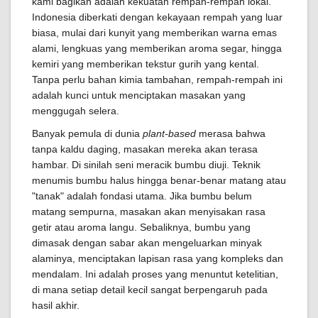
kami bagikan adalah kekuatan rempah-rempah lokal.
Indonesia diberkati dengan kekayaan rempah yang luar
biasa, mulai dari kunyit yang memberikan warna emas
alami, lengkuas yang memberikan aroma segar, hingga
kemiri yang memberikan tekstur gurih yang kental.
Tanpa perlu bahan kimia tambahan, rempah-rempah ini
adalah kunci untuk menciptakan masakan yang
menggugah selera.
Banyak pemula di dunia
plant-based
merasa bahwa
tanpa kaldu daging, masakan mereka akan terasa
hambar. Di sinilah seni meracik bumbu diuji. Teknik
menumis bumbu halus hingga benar-benar matang atau
"tanak" adalah fondasi utama. Jika bumbu belum
matang sempurna, masakan akan menyisakan rasa
getir atau aroma langu. Sebaliknya, bumbu yang
dimasak dengan sabar akan mengeluarkan minyak
alaminya, menciptakan lapisan rasa yang kompleks dan
mendalam. Ini adalah proses yang menuntut ketelitian,
di mana setiap detail kecil sangat berpengaruh pada
hasil akhir.