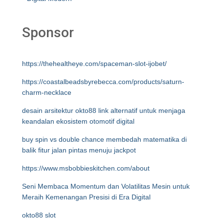
Sponsor
https://thehealtheye.com/spaceman-slot-ijobet/
https://coastalbeadsbyrebecca.com/products/saturn-
charm-necklace
desain arsitektur okto88 link alternatif untuk menjaga
keandalan ekosistem otomotif digital
buy spin vs double chance membedah matematika di
balik fitur jalan pintas menuju jackpot
https://www.msbobbieskitchen.com/about
Seni Membaca Momentum dan Volatilitas Mesin untuk
Meraih Kemenangan Presisi di Era Digital
okto88 slot