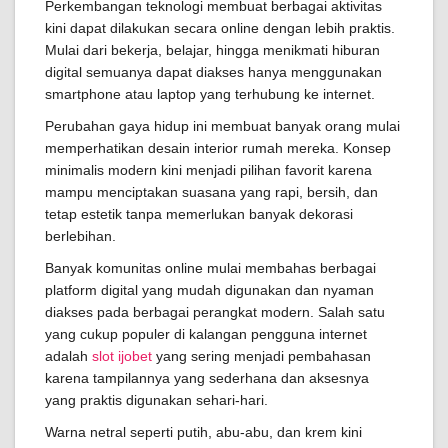
Perkembangan teknologi membuat berbagai aktivitas
kini dapat dilakukan secara online dengan lebih praktis.
Mulai dari bekerja, belajar, hingga menikmati hiburan
digital semuanya dapat diakses hanya menggunakan
smartphone atau laptop yang terhubung ke internet.
Perubahan gaya hidup ini membuat banyak orang mulai
memperhatikan desain interior rumah mereka. Konsep
minimalis modern kini menjadi pilihan favorit karena
mampu menciptakan suasana yang rapi, bersih, dan
tetap estetik tanpa memerlukan banyak dekorasi
berlebihan.
Banyak komunitas online mulai membahas berbagai
platform digital yang mudah digunakan dan nyaman
diakses pada berbagai perangkat modern. Salah satu
yang cukup populer di kalangan pengguna internet
adalah
slot ijobet
yang sering menjadi pembahasan
karena tampilannya yang sederhana dan aksesnya
yang praktis digunakan sehari-hari.
Warna netral seperti putih, abu-abu, dan krem kini