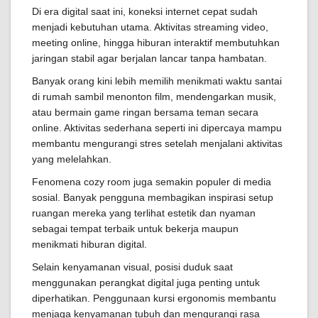
Di era digital saat ini, koneksi internet cepat sudah
menjadi kebutuhan utama. Aktivitas streaming video,
meeting online, hingga hiburan interaktif membutuhkan
jaringan stabil agar berjalan lancar tanpa hambatan.
Banyak orang kini lebih memilih menikmati waktu santai
di rumah sambil menonton film, mendengarkan musik,
atau bermain game ringan bersama teman secara
online. Aktivitas sederhana seperti ini dipercaya mampu
membantu mengurangi stres setelah menjalani aktivitas
yang melelahkan.
Fenomena cozy room juga semakin populer di media
sosial. Banyak pengguna membagikan inspirasi setup
ruangan mereka yang terlihat estetik dan nyaman
sebagai tempat terbaik untuk bekerja maupun
menikmati hiburan digital.
Selain kenyamanan visual, posisi duduk saat
menggunakan perangkat digital juga penting untuk
diperhatikan. Penggunaan kursi ergonomis membantu
menjaga kenyamanan tubuh dan mengurangi rasa