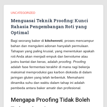
UNCATEGORIZED
Menguasai Teknik Proofing: Kunci
Rahasia Pengembangan Roti yang
Optimal
Bagi seorang baker di
kitchenroti
, proses mencampur
bahan dan menguleni adonan hanyalah permulaan.
Tahapan yang paling krusial, yang menentukan apakah
roti Anda akan menjadi empuk dan bervolume atau
justru bantat dan keras, adalah
proofing
.
Proofing
adalah fase fermentasi terakhir di mana ragi bekerja
maksimal memproduksi gas karbon dioksida di dalam
jaringan gluten yang telah terbentuk. Memahami
dinamika suhu dan waktu dalam tahap ini adalah
pembeda antara baker amatir dan profesional.
Mengapa Proofing Tidak Boleh