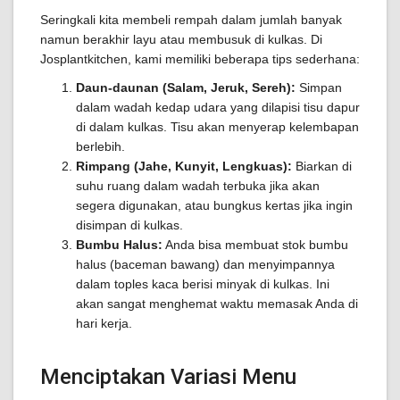
Seringkali kita membeli rempah dalam jumlah banyak
namun berakhir layu atau membusuk di kulkas. Di
Josplantkitchen, kami memiliki beberapa tips sederhana:
Daun-daunan (Salam, Jeruk, Sereh):
Simpan
dalam wadah kedap udara yang dilapisi tisu dapur
di dalam kulkas. Tisu akan menyerap kelembapan
berlebih.
Rimpang (Jahe, Kunyit, Lengkuas):
Biarkan di
suhu ruang dalam wadah terbuka jika akan
segera digunakan, atau bungkus kertas jika ingin
disimpan di kulkas.
Bumbu Halus:
Anda bisa membuat stok bumbu
halus (baceman bawang) dan menyimpannya
dalam toples kaca berisi minyak di kulkas. Ini
akan sangat menghemat waktu memasak Anda di
hari kerja.
Menciptakan Variasi Menu