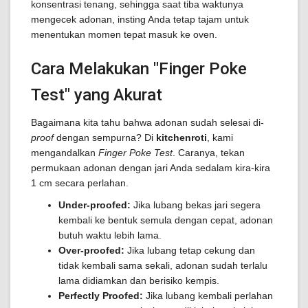
konsentrasi tenang, sehingga saat tiba waktunya
mengecek adonan, insting Anda tetap tajam untuk
menentukan momen tepat masuk ke oven.
Cara Melakukan "Finger Poke
Test" yang Akurat
Bagaimana kita tahu bahwa adonan sudah selesai di-
proof
dengan sempurna? Di
kitchenroti
, kami
mengandalkan
Finger Poke Test
. Caranya, tekan
permukaan adonan dengan jari Anda sedalam kira-kira
1 cm secara perlahan.
Under-proofed:
Jika lubang bekas jari segera
kembali ke bentuk semula dengan cepat, adonan
butuh waktu lebih lama.
Over-proofed:
Jika lubang tetap cekung dan
tidak kembali sama sekali, adonan sudah terlalu
lama didiamkan dan berisiko kempis.
Perfectly Proofed:
Jika lubang kembali perlahan