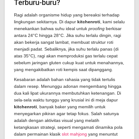
Terburu-buru?
Ragi adalah organisme hidup yang bereaksi terhadap
lingkungan sekitarnya. Di dapur
kitchenroti
, kami selalu
menekankan bahwa suhu ideal untuk
proofing
berkisar
antara 24°C hingga 28°C. Jika suhu terlalu dingin, ragi
akan bekerja sangat lambat, membuat struktur roti
menjadi padat. Sebaliknya, jika suhu terlalu panas (di
atas 35°C), ragi akan memproduksi gas terlalu cepat
sebelum jaringan gluten cukup kuat untuk menahannya,
yang mengakibatkan roti kempis saat dipanggang.
Kesabaran adalah bahan rahasia yang tidak tertulis
dalam resep. Menunggu adonan mengembang hingga
dua kali lipat ukurannya membutuhkan ketenangan. Di
sela-sela waktu tunggu yang krusial ini di meja dapur
kitchenroti
, banyak baker yang memilih untuk
menyegarkan pikiran agar tetap fokus. Salah satunya
adalah dengan aktivitas visual yang melatih
ketangkasan strategi, seperti mengamati dinamika pola
dalam permainan klasik
slot mahjong
yang menuntut