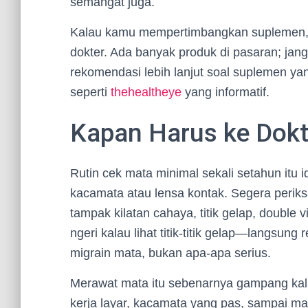
semangat juga.
Kalau kamu mempertimbangkan suplemen, p
dokter. Ada banyak produk di pasaran; janga
rekomendasi lebih lanjut soal suplemen ya
seperti
thehealtheye
yang informatif.
Kapan Harus ke Dok
Rutin cek mata minimal sekali setahun itu
kacamata atau lensa kontak. Segera periks
tampak kilatan cahaya, titik gelap, double vi
ngeri kalau lihat titik-titik gelap—langsung
migrain mata, bukan apa-apa serius.
Merawat mata itu sebenarnya gampang kalau 
kerja layar, kacamata yang pas, sampai ma