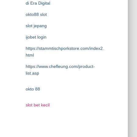
di Era Digital
okto88 slot
slot jepang
ijobet login
https://stammtischporkstore.com/index2.
html
https://www.chefleung.com/product-
list.asp
okto 88
slot bet kecil