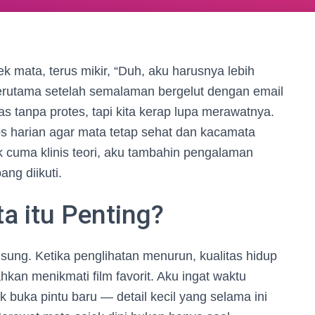
 mata, terus mikir, “Duh, aku harusnya lebih
erutama setelah semalaman bergelut dengan email
ras tanpa protes, tapi kita kerap lupa merawatnya.
ips harian agar mata tetap sehat dan kacamata
k cuma klinis teori, aku tambahin pengalaman
ng diikuti.
 itu Penting?
sung. Ketika penglihatan menurun, kualitas hidup
kan menikmati film favorit. Aku ingat waktu
 buka pintu baru — detail kecil yang selama ini