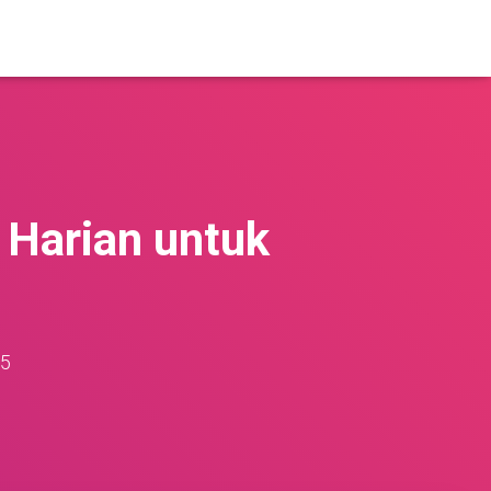
 Harian untuk
25