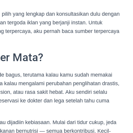
ilih yang lengkap dan konsultasikan dulu dengan
n tergoda iklan yang berjanji instan. Untuk
ng terpercaya, aku pernah baca sumber terpercaya
ter Mata?
 ide bagus, terutama kalau kamu sudah memakai
a kalau mengalami perubahan penglihatan drastis,
sion, atau rasa sakit hebat. Aku sendiri selalu
 reservasi ke dokter dan lega setelah tahu cuma
dijadiin kebiasaan. Mulai dari tidur cukup, jeda
kanan bernutrisi — semua berkontribusi. Kecil-