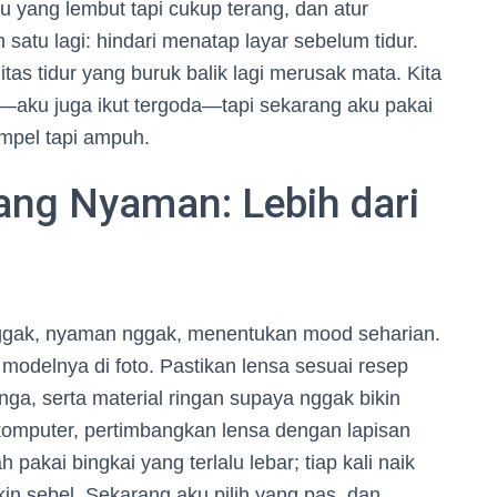
pu yang lembut tapi cukup terang, dan atur
satu lagi: hindari menatap layar sebelum tidur.
itas tidur yang buruk balik lagi merusak mata. Kita
r—aku juga ikut tergoda—tapi sekarang aku pakai
Simpel tapi ampuh.
ng Nyaman: Lebih dari
ggak, nyaman nggak, menentukan mood seharian.
modelnya di foto. Pastikan lensa sesuai resep
inga, serta material ringan supaya nggak bikin
 komputer, pertimbangkan lensa dengan lapisan
ah pakai bingkai yang terlalu lebar; tiap kali naik
in sebel. Sekarang aku pilih yang pas, dan