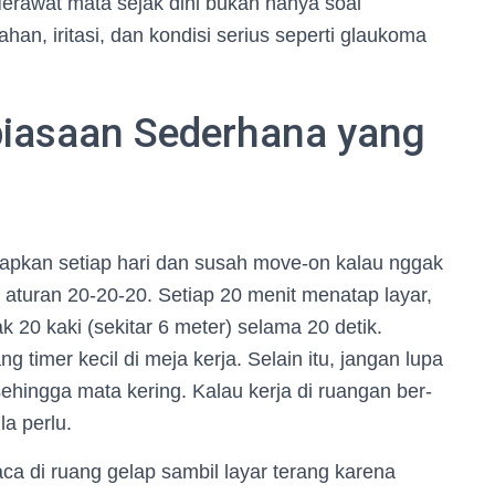
erawat mata sejak dini bukan hanya soal
an, iritasi, dan kondisi serius seperti glaukoma
ebiasaan Sederhana yang
rapkan setiap hari dan susah move-on kalau nggak
 aturan 20-20-20. Setiap 20 menit menatap layar,
 20 kaki (sekitar 6 meter) selama 20 detik.
 timer kecil di meja kerja. Selain itu, jangan lupa
sehingga mata kering. Kalau kerja di ruangan ber-
la perlu.
a di ruang gelap sambil layar terang karena