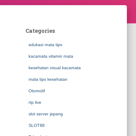
Categories
edukasi mata tips
kacamata vitamin mata
kesehatan visual kacamata
mata tips kesehatan
Otomotif
rtp live
slot server jepang
SLOT88