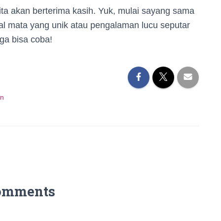
ita akan berterima kasih. Yuk, mulai sayang sama
al mata yang unik atau pengalaman lucu seputar
ga bisa coba!
in
omments