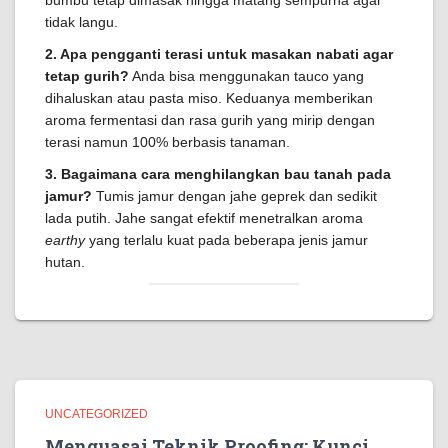
bumbu tetap dimasak hingga matang sempurna agar
tidak langu.
2. Apa pengganti terasi untuk masakan nabati agar
tetap gurih?
Anda bisa menggunakan tauco yang
dihaluskan atau pasta miso. Keduanya memberikan
aroma fermentasi dan rasa gurih yang mirip dengan
terasi namun 100% berbasis tanaman.
3. Bagaimana cara menghilangkan bau tanah pada
jamur?
Tumis jamur dengan jahe geprek dan sedikit
lada putih. Jahe sangat efektif menetralkan aroma
earthy
yang terlalu kuat pada beberapa jenis jamur
hutan.
UNCATEGORIZED
Menguasai Teknik Proofing: Kunci