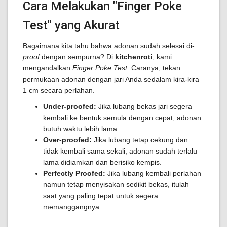
Cara Melakukan "Finger Poke
Test" yang Akurat
Bagaimana kita tahu bahwa adonan sudah selesai di-
proof
dengan sempurna? Di
kitchenroti
, kami
mengandalkan
Finger Poke Test
. Caranya, tekan
permukaan adonan dengan jari Anda sedalam kira-kira
1 cm secara perlahan.
Under-proofed:
Jika lubang bekas jari segera
kembali ke bentuk semula dengan cepat, adonan
butuh waktu lebih lama.
Over-proofed:
Jika lubang tetap cekung dan
tidak kembali sama sekali, adonan sudah terlalu
lama didiamkan dan berisiko kempis.
Perfectly Proofed:
Jika lubang kembali perlahan
namun tetap menyisakan sedikit bekas, itulah
saat yang paling tepat untuk segera
memanggangnya.