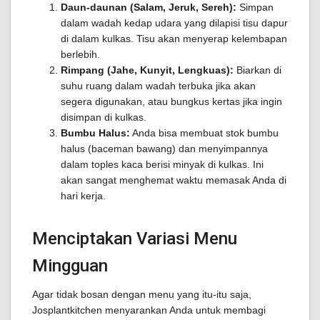
Daun-daunan (Salam, Jeruk, Sereh):
Simpan
dalam wadah kedap udara yang dilapisi tisu dapur
di dalam kulkas. Tisu akan menyerap kelembapan
berlebih.
Rimpang (Jahe, Kunyit, Lengkuas):
Biarkan di
suhu ruang dalam wadah terbuka jika akan
segera digunakan, atau bungkus kertas jika ingin
disimpan di kulkas.
Bumbu Halus:
Anda bisa membuat stok bumbu
halus (baceman bawang) dan menyimpannya
dalam toples kaca berisi minyak di kulkas. Ini
akan sangat menghemat waktu memasak Anda di
hari kerja.
Menciptakan Variasi Menu
Mingguan
Agar tidak bosan dengan menu yang itu-itu saja,
Josplantkitchen menyarankan Anda untuk membagi