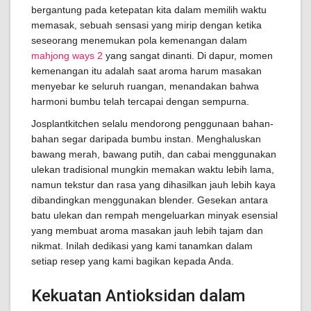
bergantung pada ketepatan kita dalam memilih waktu
memasak, sebuah sensasi yang mirip dengan ketika
seseorang menemukan pola kemenangan dalam
mahjong ways 2
yang sangat dinanti. Di dapur, momen
kemenangan itu adalah saat aroma harum masakan
menyebar ke seluruh ruangan, menandakan bahwa
harmoni bumbu telah tercapai dengan sempurna.
Josplantkitchen selalu mendorong penggunaan bahan-
bahan segar daripada bumbu instan. Menghaluskan
bawang merah, bawang putih, dan cabai menggunakan
ulekan tradisional mungkin memakan waktu lebih lama,
namun tekstur dan rasa yang dihasilkan jauh lebih kaya
dibandingkan menggunakan blender. Gesekan antara
batu ulekan dan rempah mengeluarkan minyak esensial
yang membuat aroma masakan jauh lebih tajam dan
nikmat. Inilah dedikasi yang kami tanamkan dalam
setiap resep yang kami bagikan kepada Anda.
Kekuatan Antioksidan dalam