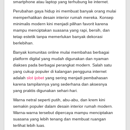
smartphone atau laptop yang terhubung ke internet.
Perubahan gaya hidup ini membuat banyak orang mulai
memperhatikan desain interior rumah mereka. Konsep
minimalis modern kini menjadi pilihan favorit karena
mampu menciptakan suasana yang rapi, bersih, dan
tetap estetik tanpa memerlukan banyak dekorasi
berlebihan.
Banyak komunitas online mulai membahas berbagai
platform digital yang mudah digunakan dan nyaman
diakses pada berbagai perangkat modern. Salah satu
yang cukup populer di kalangan pengguna internet
adalah
slot ijobet
yang sering menjadi pembahasan
karena tampilannya yang sederhana dan aksesnya
yang praktis digunakan sehari-hari.
Warna netral seperti putih, abu-abu, dan krem kini
semakin populer dalam desain interior rumah modern.
Warna-warna tersebut dipercaya mampu menciptakan
suasana yang lebih tenang dan membuat ruangan
terlihat lebih luas.