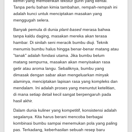
kemiri yang memberikan tekstur gurih yang kental.
Tanpa perlu bahan kimia tambahan, rempah-rempah ini
adalah kunci untuk menciptakan masakan yang
menggugah selera.
Banyak pemula di dunia
plant-based
merasa bahwa
tanpa kaldu daging, masakan mereka akan terasa
hambar. Di sinilah seni meracik bumbu diuji. Teknik
menumis bumbu halus hingga benar-benar matang atau
"tanak" adalah fondasi utama. Jika bumbu belum
matang sempurna, masakan akan menyisakan rasa
getir atau aroma langu. Sebaliknya, bumbu yang
dimasak dengan sabar akan mengeluarkan minyak
alaminya, menciptakan lapisan rasa yang kompleks dan
mendalam. Ini adalah proses yang menuntut ketelitian,
di mana setiap detail kecil sangat berpengaruh pada
hasil akhir.
Dalam dunia kuliner yang kompetitif, konsistensi adalah
segalanya. Kita harus berani mencoba berbagai
kombinasi bumbu sampai menemukan pola yang paling
pas. Terkadang, keberhasilan sebuah resep baru