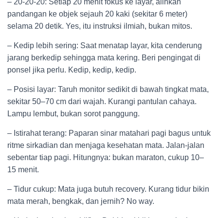
– 20-20-20: Setiap 20 menit fokus ke layar, alihkan
pandangan ke objek sejauh 20 kaki (sekitar 6 meter)
selama 20 detik. Yes, itu instruksi ilmiah, bukan mitos.
– Kedip lebih sering: Saat menatap layar, kita cenderung
jarang berkedip sehingga mata kering. Beri pengingat di
ponsel jika perlu. Kedip, kedip, kedip.
– Posisi layar: Taruh monitor sedikit di bawah tingkat mata,
sekitar 50–70 cm dari wajah. Kurangi pantulan cahaya.
Lampu lembut, bukan sorot panggung.
– Istirahat terang: Paparan sinar matahari pagi bagus untuk
ritme sirkadian dan menjaga kesehatan mata. Jalan-jalan
sebentar tiap pagi. Hitungnya: bukan maraton, cukup 10–
15 menit.
– Tidur cukup: Mata juga butuh recovery. Kurang tidur bikin
mata merah, bengkak, dan jernih? No way.