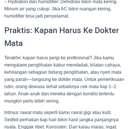
– Hydration dan humidifier: Dehidrasi bikin mata kering.
Minum air yang cukup. Jika AC bikin ruangan kering,
humidifier bisa jadi penyelamat.
Praktis: Kapan Harus Ke Dokter
Mata
Terakhir, kapan harus pergi ke profesional? Jika kamu
mengalami penglihatan kabur mendadak, kilatan cahaya,
kehilangan sebagian bidang penglihatan, atau nyeri mata
yang parah—langsung ke dokter mata. Untuk pemeriksaan
rutin, orang dewasa sehat sebaiknya cek mata tiap 1–2
tahun. Anak-anak dan mereka dengan kondisi tertentu
mungkin perlu lebih sering.
Intinya: rawat mata seperti kamu rawat gigi atau kulit.
Sedikit perhatian tiap hari bikin hasil jangka panjangnya
nyata. Enggak ribet. Konsisten. Dan kalau malas, ingat: