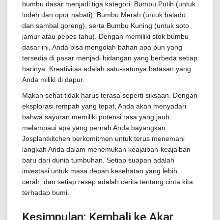
bumbu dasar menjadi tiga kategori: Bumbu Putih (untuk
lodeh dan opor nabati), Bumbu Merah (untuk balado
dan sambal goreng), serta Bumbu Kuning (untuk soto
jamur atau pepes tahu). Dengan memiliki stok bumbu
dasar ini, Anda bisa mengolah bahan apa pun yang
tersedia di pasar menjadi hidangan yang berbeda setiap
harinya. Kreativitas adalah satu-satunya batasan yang
Anda miliki di dapur.
Makan sehat tidak harus terasa seperti siksaan. Dengan
eksplorasi rempah yang tepat, Anda akan menyadari
bahwa sayuran memiliki potensi rasa yang jauh
melampaui apa yang pernah Anda bayangkan.
Josplantkitchen berkomitmen untuk terus menemani
langkah Anda dalam menemukan keajaiban-keajaiban
baru dari dunia tumbuhan. Setiap suapan adalah
investasi untuk masa depan kesehatan yang lebih
cerah, dan setiap resep adalah cerita tentang cinta kita
terhadap bumi.
Kesimpulan: Kembali ke Akar