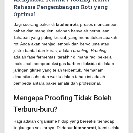
Rahasia Pengembangan Roti yang
Optimal
Bagi seorang baker di
kitchenroti
, proses mencampur
bahan dan menguleni adonan hanyalah permulaan.
Tahapan yang paling krusial, yang menentukan apakah
roti Anda akan menjadi empuk dan bervolume atau
justru bantat dan keras, adalah
proofing
.
Proofing
adalah fase fermentasi terakhir di mana ragi bekerja
maksimal memproduksi gas karbon dioksida di dalam
jaringan gluten yang telah terbentuk. Memahami
dinamika suhu dan waktu dalam tahap ini adalah
pembeda antara baker amatir dan profesional.
Mengapa Proofing Tidak Boleh
Terburu-buru?
Ragi adalah organisme hidup yang bereaksi terhadap
lingkungan sekitarnya. Di dapur
kitchenroti
, kami selalu