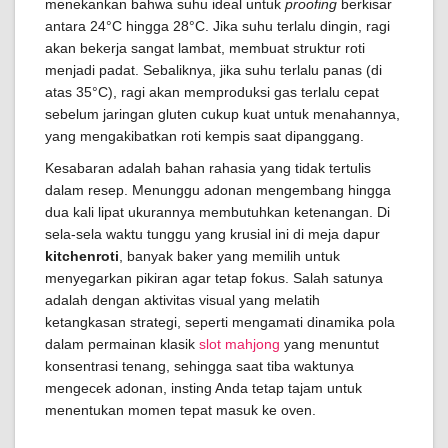
menekankan bahwa suhu ideal untuk
proofing
berkisar
antara 24°C hingga 28°C. Jika suhu terlalu dingin, ragi
akan bekerja sangat lambat, membuat struktur roti
menjadi padat. Sebaliknya, jika suhu terlalu panas (di
atas 35°C), ragi akan memproduksi gas terlalu cepat
sebelum jaringan gluten cukup kuat untuk menahannya,
yang mengakibatkan roti kempis saat dipanggang.
Kesabaran adalah bahan rahasia yang tidak tertulis
dalam resep. Menunggu adonan mengembang hingga
dua kali lipat ukurannya membutuhkan ketenangan. Di
sela-sela waktu tunggu yang krusial ini di meja dapur
kitchenroti
, banyak baker yang memilih untuk
menyegarkan pikiran agar tetap fokus. Salah satunya
adalah dengan aktivitas visual yang melatih
ketangkasan strategi, seperti mengamati dinamika pola
dalam permainan klasik
slot mahjong
yang menuntut
konsentrasi tenang, sehingga saat tiba waktunya
mengecek adonan, insting Anda tetap tajam untuk
menentukan momen tepat masuk ke oven.