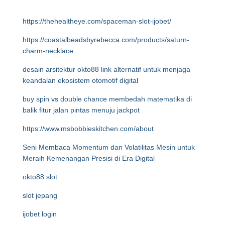
https://thehealtheye.com/spaceman-slot-ijobet/
https://coastalbeadsbyrebecca.com/products/saturn-
charm-necklace
desain arsitektur okto88 link alternatif untuk menjaga
keandalan ekosistem otomotif digital
buy spin vs double chance membedah matematika di
balik fitur jalan pintas menuju jackpot
https://www.msbobbieskitchen.com/about
Seni Membaca Momentum dan Volatilitas Mesin untuk
Meraih Kemenangan Presisi di Era Digital
okto88 slot
slot jepang
ijobet login