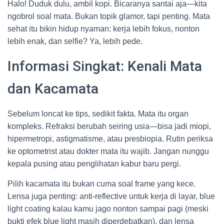
Halo! Duduk dulu, ambil kopi. Bicaranya santai aja—kita
ngobrol soal mata. Bukan topik glamor, tapi penting. Mata
sehat itu bikin hidup nyaman: kerja lebih fokus, nonton
lebih enak, dan selfie? Ya, lebih pede.
Informasi Singkat: Kenali Mata
dan Kacamata
Sebelum loncat ke tips, sedikit fakta. Mata itu organ
kompleks. Refraksi berubah seiring usia—bisa jadi miopi,
hipermetropi, astigmatisme, atau presbiopia. Rutin periksa
ke optometrist atau dokter mata itu wajib. Jangan nunggu
kepala pusing atau penglihatan kabur baru pergi.
Pilih kacamata itu bukan cuma soal frame yang kece.
Lensa juga penting: anti-reflective untuk kerja di layar, blue
light coating kalau kamu jago nonton sampai pagi (meski
bukti efek blue light masih diperdebatkan), dan lensa