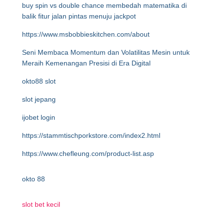
buy spin vs double chance membedah matematika di
balik fitur jalan pintas menuju jackpot
https://www.msbobbieskitchen.com/about
Seni Membaca Momentum dan Volatilitas Mesin untuk
Meraih Kemenangan Presisi di Era Digital
okto88 slot
slot jepang
ijobet login
https://stammtischporkstore.com/index2.html
https://www.chefleung.com/product-list.asp
okto 88
slot bet kecil