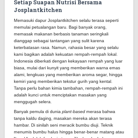
Setiap Suapan Nutrisi Bersama
Josplantkitchen
Memasuki dapur Josplantkitchen selalu terasa seperti
memulai petualangan baru. Bagi banyak orang,
memasak makanan berbasis tanaman seringkali
dianggap sebagai tantangan yang sulit karena
keterbatasan rasa. Namun, rahasia besar yang selalu
kami bagikan adalah kekuatan rempah-rempah lokal.
Indonesia diberkati dengan kekayaan rempah yang luar
biasa, mulai dari kunyit yang memberikan warna emas
alami, lengkuas yang memberikan aroma segar, hingga
kemiri yang memberikan tekstur gurih yang kental.
Tanpa perlu bahan kimia tambahan, rempah-rempah ini
adalah kunci untuk menciptakan masakan yang
menggugah selera.
Banyak pemula di dunia
plant-based
merasa bahwa
tanpa kaldu daging, masakan mereka akan terasa
hambar. Di sinilah seni meracik bumbu diuji. Teknik
menumis bumbu halus hingga benar-benar matang atau