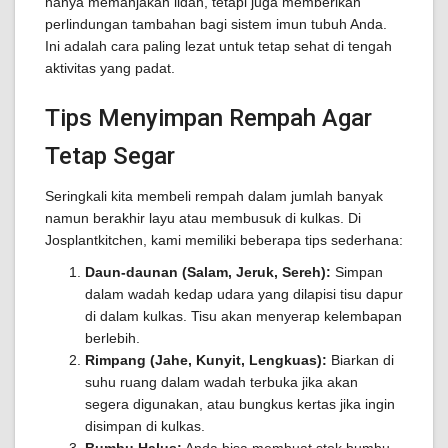
hanya memanjakan lidah, tetapi juga memberikan
perlindungan tambahan bagi sistem imun tubuh Anda.
Ini adalah cara paling lezat untuk tetap sehat di tengah
aktivitas yang padat.
Tips Menyimpan Rempah Agar
Tetap Segar
Seringkali kita membeli rempah dalam jumlah banyak
namun berakhir layu atau membusuk di kulkas. Di
Josplantkitchen, kami memiliki beberapa tips sederhana:
Daun-daunan (Salam, Jeruk, Sereh):
Simpan
dalam wadah kedap udara yang dilapisi tisu dapur
di dalam kulkas. Tisu akan menyerap kelembapan
berlebih.
Rimpang (Jahe, Kunyit, Lengkuas):
Biarkan di
suhu ruang dalam wadah terbuka jika akan
segera digunakan, atau bungkus kertas jika ingin
disimpan di kulkas.