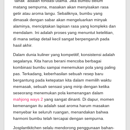
"tanak" adalah fondasi utama. Jika bumbu belum
matang sempurna, masakan akan menyisakan rasa
getir atau aroma langu. Sebaliknya, bumbu yang
dimasak dengan sabar akan mengeluarkan minyak
alaminya, menciptakan lapisan rasa yang kompleks dan
mendalam. Ini adalah proses yang menuntut ketelitian,
di mana setiap detail kecil sangat berpengaruh pada
hasil akhir.
Dalam dunia kuliner yang kompetitif, konsistensi adalah
segalanya. Kita harus berani mencoba berbagai
kombinasi bumbu sampai menemukan pola yang paling
pas. Terkadang, keberhasilan sebuah resep baru
bergantung pada ketepatan kita dalam memilih waktu
memasak, sebuah sensasi yang mirip dengan ketika
seseorang menemukan pola kemenangan dalam
mahjong ways 2
yang sangat dinanti. Di dapur, momen
kemenangan itu adalah saat aroma harum masakan
menyebar ke seluruh ruangan, menandakan bahwa
harmoni bumbu telah tercapai dengan sempurna.
Josplantkitchen selalu mendorong penggunaan bahan-