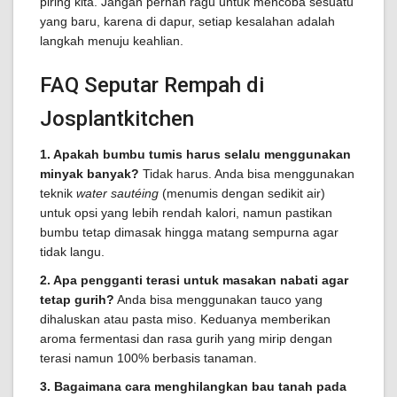
piring kita. Jangan pernah ragu untuk mencoba sesuatu
yang baru, karena di dapur, setiap kesalahan adalah
langkah menuju keahlian.
FAQ Seputar Rempah di
Josplantkitchen
1. Apakah bumbu tumis harus selalu menggunakan
minyak banyak?
Tidak harus. Anda bisa menggunakan
teknik
water sautéing
(menumis dengan sedikit air)
untuk opsi yang lebih rendah kalori, namun pastikan
bumbu tetap dimasak hingga matang sempurna agar
tidak langu.
2. Apa pengganti terasi untuk masakan nabati agar
tetap gurih?
Anda bisa menggunakan tauco yang
dihaluskan atau pasta miso. Keduanya memberikan
aroma fermentasi dan rasa gurih yang mirip dengan
terasi namun 100% berbasis tanaman.
3. Bagaimana cara menghilangkan bau tanah pada