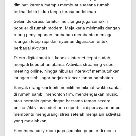
diminati karena mampu membuat suasana rumah
terlihat lebih hidup tanpa terasa berlebihan.
Selain dekorasi, furnitur multifungsi juga semakin
populer di rumah modern. Meja kerja minimalis dengan
ruang penyimpanan tambahan membantu menjaga
ruangan tetap rapi dan nyaman digunakan untuk
berbagai aktivitas.
Di era digital saat ini, koneksi internet cepat sudah
menjadi kebutuhan utama. Aktivitas streaming video,
meeting online, hingga hiburan interaktif membutuhkan
jaringan stabil agar berjalan lancar tanpa hambatan.
Banyak orang kini lebih memilih menikmati waktu santai
di rumah sambil menonton film, mendengarkan musik,
atau bermain game ringan bersama teman secara
online. Aktivitas sederhana seperti ini dipercaya mampu
membantu mengurangi stres setelah menjalani aktivitas
yang melelahkan.
Fenomena cozy room juga semakin populer di media