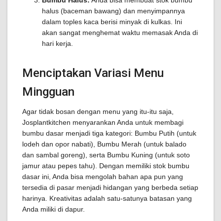
Bumbu Halus:
Anda bisa membuat stok bumbu
halus (baceman bawang) dan menyimpannya
dalam toples kaca berisi minyak di kulkas. Ini
akan sangat menghemat waktu memasak Anda di
hari kerja.
Menciptakan Variasi Menu
Mingguan
Agar tidak bosan dengan menu yang itu-itu saja,
Josplantkitchen menyarankan Anda untuk membagi
bumbu dasar menjadi tiga kategori: Bumbu Putih (untuk
lodeh dan opor nabati), Bumbu Merah (untuk balado
dan sambal goreng), serta Bumbu Kuning (untuk soto
jamur atau pepes tahu). Dengan memiliki stok bumbu
dasar ini, Anda bisa mengolah bahan apa pun yang
tersedia di pasar menjadi hidangan yang berbeda setiap
harinya. Kreativitas adalah satu-satunya batasan yang
Anda miliki di dapur.