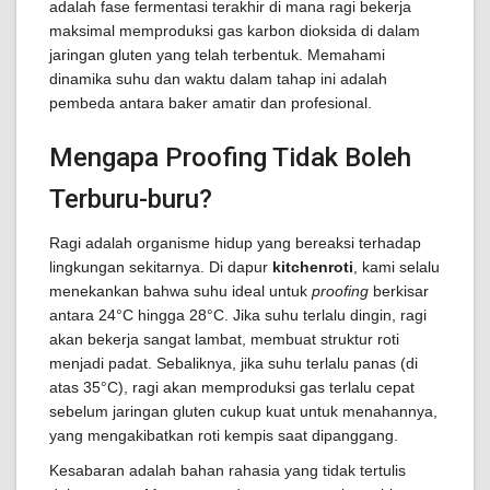
adalah fase fermentasi terakhir di mana ragi bekerja
maksimal memproduksi gas karbon dioksida di dalam
jaringan gluten yang telah terbentuk. Memahami
dinamika suhu dan waktu dalam tahap ini adalah
pembeda antara baker amatir dan profesional.
Mengapa Proofing Tidak Boleh
Terburu-buru?
Ragi adalah organisme hidup yang bereaksi terhadap
lingkungan sekitarnya. Di dapur
kitchenroti
, kami selalu
menekankan bahwa suhu ideal untuk
proofing
berkisar
antara 24°C hingga 28°C. Jika suhu terlalu dingin, ragi
akan bekerja sangat lambat, membuat struktur roti
menjadi padat. Sebaliknya, jika suhu terlalu panas (di
atas 35°C), ragi akan memproduksi gas terlalu cepat
sebelum jaringan gluten cukup kuat untuk menahannya,
yang mengakibatkan roti kempis saat dipanggang.
Kesabaran adalah bahan rahasia yang tidak tertulis