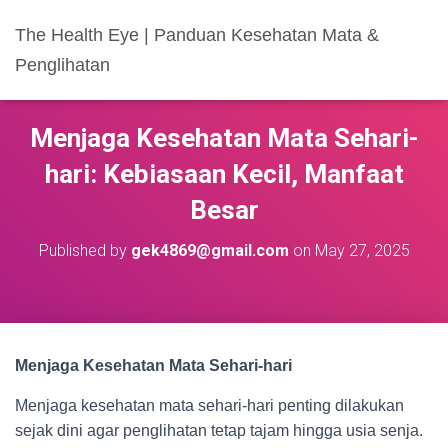
The Health Eye | Panduan Kesehatan Mata &
Penglihatan
Menjaga Kesehatan Mata Sehari-
hari: Kebiasaan Kecil, Manfaat
Besar
Published by
gek4869@gmail.com
on
May 27, 2025
Menjaga Kesehatan Mata Sehari-hari
Menjaga kesehatan mata sehari-hari penting dilakukan
sejak dini agar penglihatan tetap tajam hingga usia senja.