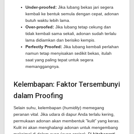
Under-proofed:
Jika lubang bekas jari segera
kembali ke bentuk semula dengan cepat, adonan
butuh waktu lebih lama.
Over-proofed:
Jika lubang tetap cekung dan
tidak kembali sama sekali, adonan sudah terlalu
lama didiamkan dan berisiko kempis.
Perfectly Proofed:
Jika lubang kembali perlahan
namun tetap menyisakan sedikit bekas, itulah
saat yang paling tepat untuk segera
memanggangnya.
Kelembapan: Faktor Tersembunyi
dalam Proofing
Selain suhu, kelembapan (
humidity
) memegang
peranan vital. Jika udara di dapur Anda terlalu kering,
permukaan adonan akan membentuk "kulit" yang keras.
Kulit ini akan menghalangi adonan untuk mengembang