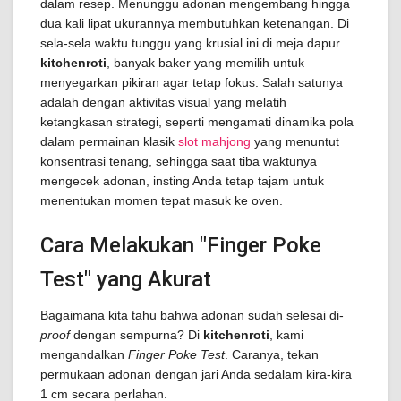
dalam resep. Menunggu adonan mengembang hingga
dua kali lipat ukurannya membutuhkan ketenangan. Di
sela-sela waktu tunggu yang krusial ini di meja dapur
kitchenroti
, banyak baker yang memilih untuk
menyegarkan pikiran agar tetap fokus. Salah satunya
adalah dengan aktivitas visual yang melatih
ketangkasan strategi, seperti mengamati dinamika pola
dalam permainan klasik
slot mahjong
yang menuntut
konsentrasi tenang, sehingga saat tiba waktunya
mengecek adonan, insting Anda tetap tajam untuk
menentukan momen tepat masuk ke oven.
Cara Melakukan "Finger Poke
Test" yang Akurat
Bagaimana kita tahu bahwa adonan sudah selesai di-
proof
dengan sempurna? Di
kitchenroti
, kami
mengandalkan
Finger Poke Test
. Caranya, tekan
permukaan adonan dengan jari Anda sedalam kira-kira
1 cm secara perlahan.