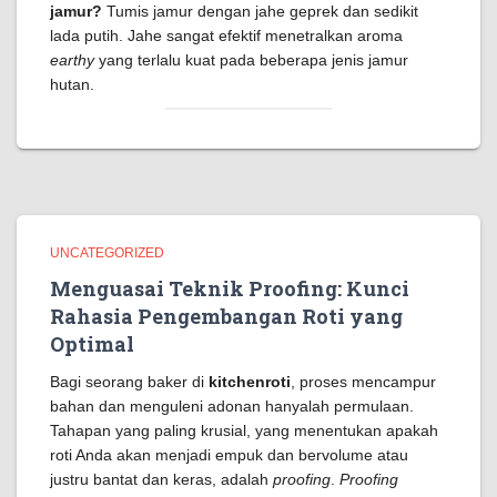
jamur?
Tumis jamur dengan jahe geprek dan sedikit
lada putih. Jahe sangat efektif menetralkan aroma
earthy
yang terlalu kuat pada beberapa jenis jamur
hutan.
UNCATEGORIZED
Menguasai Teknik Proofing: Kunci
Rahasia Pengembangan Roti yang
Optimal
Bagi seorang baker di
kitchenroti
, proses mencampur
bahan dan menguleni adonan hanyalah permulaan.
Tahapan yang paling krusial, yang menentukan apakah
roti Anda akan menjadi empuk dan bervolume atau
justru bantat dan keras, adalah
proofing
.
Proofing