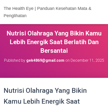
The Health Eye | Panduan Kesehatan Mata &
Penglihatan
Nutrisi Olahraga Yang Bikin Kamu
Lebih Energik Saat Berlatih Dan
Bersantai
Published by
gek4869@gmail.com
on
December 11, 2025
Nutrisi Olahraga Yang Bikin
Kamu Lebih Energik Saat