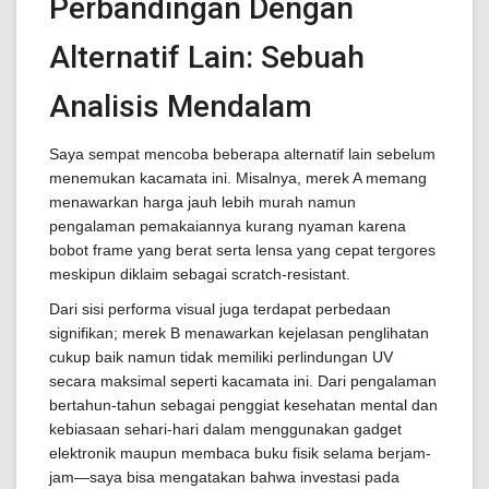
Perbandingan Dengan
Alternatif Lain: Sebuah
Analisis Mendalam
Saya sempat mencoba beberapa alternatif lain sebelum
menemukan kacamata ini. Misalnya, merek A memang
menawarkan harga jauh lebih murah namun
pengalaman pemakaiannya kurang nyaman karena
bobot frame yang berat serta lensa yang cepat tergores
meskipun diklaim sebagai scratch-resistant.
Dari sisi performa visual juga terdapat perbedaan
signifikan; merek B menawarkan kejelasan penglihatan
cukup baik namun tidak memiliki perlindungan UV
secara maksimal seperti kacamata ini. Dari pengalaman
bertahun-tahun sebagai penggiat kesehatan mental dan
kebiasaan sehari-hari dalam menggunakan gadget
elektronik maupun membaca buku fisik selama berjam-
jam—saya bisa mengatakan bahwa investasi pada