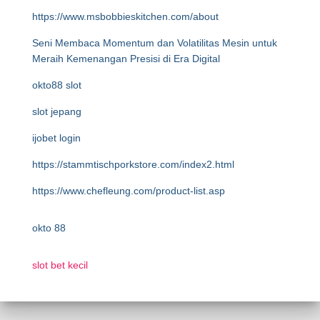
https://www.msbobbieskitchen.com/about
Seni Membaca Momentum dan Volatilitas Mesin untuk
Meraih Kemenangan Presisi di Era Digital
okto88 slot
slot jepang
ijobet login
https://stammtischporkstore.com/index2.html
https://www.chefleung.com/product-list.asp
okto 88
slot bet kecil