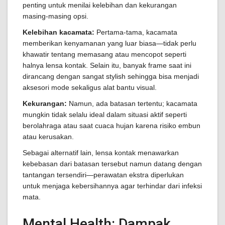
penting untuk menilai kelebihan dan kekurangan
masing-masing opsi.
Kelebihan kacamata:
Pertama-tama, kacamata
memberikan kenyamanan yang luar biasa—tidak perlu
khawatir tentang memasang atau mencopot seperti
halnya lensa kontak. Selain itu, banyak frame saat ini
dirancang dengan sangat stylish sehingga bisa menjadi
aksesori mode sekaligus alat bantu visual.
Kekurangan:
Namun, ada batasan tertentu; kacamata
mungkin tidak selalu ideal dalam situasi aktif seperti
berolahraga atau saat cuaca hujan karena risiko embun
atau kerusakan.
Sebagai alternatif lain, lensa kontak menawarkan
kebebasan dari batasan tersebut namun datang dengan
tantangan tersendiri—perawatan ekstra diperlukan
untuk menjaga kebersihannya agar terhindar dari infeksi
mata.
Mental Health: Dampak