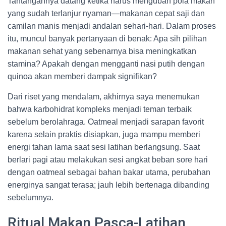
Tantangannya datang ketika harus mengubah pola makan
yang sudah terlanjur nyaman—makanan cepat saji dan
camilan manis menjadi andalan sehari-hari. Dalam proses
itu, muncul banyak pertanyaan di benak: Apa sih pilihan
makanan sehat yang sebenarnya bisa meningkatkan
stamina? Apakah dengan mengganti nasi putih dengan
quinoa akan memberi dampak signifikan?
Dari riset yang mendalam, akhirnya saya menemukan
bahwa karbohidrat kompleks menjadi teman terbaik
sebelum berolahraga. Oatmeal menjadi sarapan favorit
karena selain praktis disiapkan, juga mampu memberi
energi tahan lama saat sesi latihan berlangsung. Saat
berlari pagi atau melakukan sesi angkat beban sore hari
dengan oatmeal sebagai bahan bakar utama, perubahan
energinya sangat terasa; jauh lebih bertenaga dibanding
sebelumnya.
Ritual Makan Pasca-Latihan