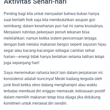
Aktivitas Sehari-hari
Penting bagi kita untuk menyadari bahwa bukan hanya
saat berlatih fisik saja kita membutuhkan asupan gizi
seimbang; dalam keseharian pun hal ini sama krusialnya.
Menjalani rutinitas pekerjaan penuh tekanan bisa
melelahkan; namun ketika sistem pencernaan terjaga
dengan baik melalui makanan bergizi seperti sayuran hijau
segar atau kacang-kacangan sebagai camilan sehat
harian—energi tidak hanya bertahan selama latihan tetapi
juga sepanjang hari!
Saya menemukan rahasia kecil lain dalam perjalanan ini:
konsistensi adalah kuncinya! Meski kadang tergoda oleh
junk food ketika stres datang menghampiri atau waktu
terbatas membuat diri enggan memasak; kebiasaan positif
dalam memilih makanan tetap bisa dijaga jika didukung
komitmen untuk merawat diri sendiri.