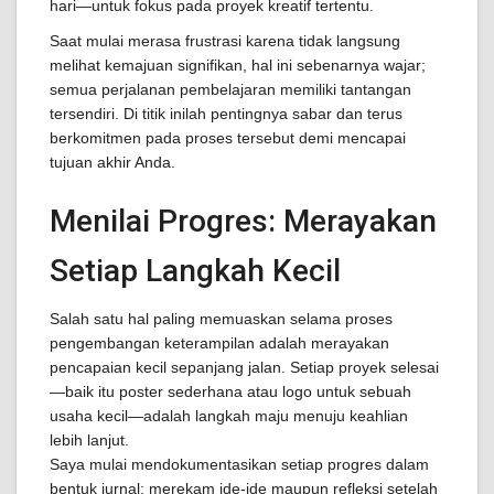
hari—untuk fokus pada proyek kreatif tertentu.
Saat mulai merasa frustrasi karena tidak langsung
melihat kemajuan signifikan, hal ini sebenarnya wajar;
semua perjalanan pembelajaran memiliki tantangan
tersendiri. Di titik inilah pentingnya sabar dan terus
berkomitmen pada proses tersebut demi mencapai
tujuan akhir Anda.
Menilai Progres: Merayakan
Setiap Langkah Kecil
Salah satu hal paling memuaskan selama proses
pengembangan keterampilan adalah merayakan
pencapaian kecil sepanjang jalan. Setiap proyek selesai
—baik itu poster sederhana atau logo untuk sebuah
usaha kecil—adalah langkah maju menuju keahlian
lebih lanjut.
Saya mulai mendokumentasikan setiap progres dalam
bentuk jurnal; merekam ide-ide maupun refleksi setelah