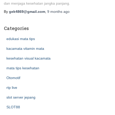
dan menjaga kesehatan jangka panjang.
By
gek4869@gmail.com
,
9 months
ago
Categories
edukasi mata tips
kacamata vitamin mata
kesehatan visual kacamata
mata tips kesehatan
Otomotif
rtp live
slot server jepang
SLOT88