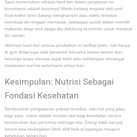
Saya menemukan rahasia kecil lain dalam perjalanan ini:
konsistensi adalah kuncinya! Meski kadang tergoda oleh junk
food ketika stres datang menghampiri atau waktu terbatas
membuat diri enggan memasak; kebiasaan positif dalam memilih
makanan tetap bisa dijaga jika didukung komitmen untuk merawat
diri sendiri.
Akhirnya hasil dari semua perubahan ini terlihat jelas—tak hanya
di gym tetapi juga saat bersantai bersama teman-teman atau
keluarga tanpa merasa cepat lelah atau kehilangan semangat
melakukan hal-hal sederhana sehari-hari.
Kesimpulan: Nutrisi Sebagai
Fondasi Kesehatan
Berdasarkan pengalaman pribadi tersebut, satu hal yang jelas
bagi saya: nutrisi adalah fondasi vital bagi kesehatan secara
keseluruhan dan performa olahraga kita. Energi lebih banyak
berarti bisa berkegiatan lebih aktif baik di lapangan maupun
kehidupan sehari-hari.