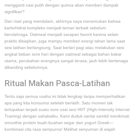
mengganti nasi putih dengan quinoa akan memberi dampak
signifikan?
Dari riset yang mendalam, akhirnya saya menemukan bahwa
karbohidrat kompleks menjadi teman terbaik sebelum
berolahraga. Oatmeal menjadi sarapan favorit karena selain
praktis disiapkan, juga mampu memberi energi tahan lama saat
sesi latihan berlangsung. Saat berlari pagi atau melakukan sesi
angkat beban sore hari dengan oatmeal sebagai bahan bakar
utama, perubahan energinya sangat terasa; jauh lebih bertenaga
dibanding sebelumnya.
Ritual Makan Pasca-Latihan
Tentu saja semua usaha ini tidak lengkap tanpa memperhatikan
apa yang kita konsumsi setelah berlatih. Satu momen tak
terlupakan terjadi suatu sore usai sesi HIIT (High-Intensity Interval
Training) dengan sahabatku. Kami duduk santai sambil menikmati
smoothie protein buah-buahan segar dan yogurt Greek—
kombinasi cita rasa sempurna! Melihat senyuman di wajah