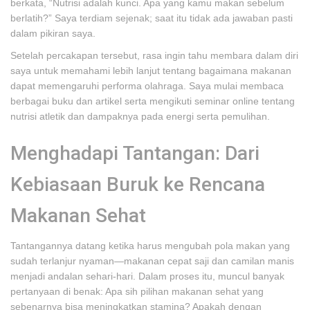
berkata, “Nutrisi adalah kunci. Apa yang kamu makan sebelum
berlatih?” Saya terdiam sejenak; saat itu tidak ada jawaban pasti
dalam pikiran saya.
Setelah percakapan tersebut, rasa ingin tahu membara dalam diri
saya untuk memahami lebih lanjut tentang bagaimana makanan
dapat memengaruhi performa olahraga. Saya mulai membaca
berbagai buku dan artikel serta mengikuti seminar online tentang
nutrisi atletik dan dampaknya pada energi serta pemulihan.
Menghadapi Tantangan: Dari
Kebiasaan Buruk ke Rencana
Makanan Sehat
Tantangannya datang ketika harus mengubah pola makan yang
sudah terlanjur nyaman—makanan cepat saji dan camilan manis
menjadi andalan sehari-hari. Dalam proses itu, muncul banyak
pertanyaan di benak: Apa sih pilihan makanan sehat yang
sebenarnya bisa meningkatkan stamina? Apakah dengan