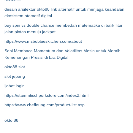
desain arsitektur okto88 link alternatif untuk menjaga keandalan
ekosistem otomotif digital
buy spin vs double chance membedah matematika di balik fitur
jalan pintas menuju jackpot
https://www.msbobbieskitchen.com/about
Seni Membaca Momentum dan Volatilitas Mesin untuk Meraih
Kemenangan Presisi di Era Digital
okto88 slot
slot jepang
ijobet login
https://stammtischporkstore.com/index2.html
https://www.chefleung.com/product-list.asp
okto 88