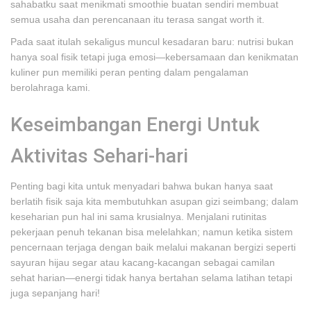
sahabatku saat menikmati smoothie buatan sendiri membuat
semua usaha dan perencanaan itu terasa sangat worth it.
Pada saat itulah sekaligus muncul kesadaran baru: nutrisi bukan
hanya soal fisik tetapi juga emosi—kebersamaan dan kenikmatan
kuliner pun memiliki peran penting dalam pengalaman
berolahraga kami.
Keseimbangan Energi Untuk
Aktivitas Sehari-hari
Penting bagi kita untuk menyadari bahwa bukan hanya saat
berlatih fisik saja kita membutuhkan asupan gizi seimbang; dalam
keseharian pun hal ini sama krusialnya. Menjalani rutinitas
pekerjaan penuh tekanan bisa melelahkan; namun ketika sistem
pencernaan terjaga dengan baik melalui makanan bergizi seperti
sayuran hijau segar atau kacang-kacangan sebagai camilan
sehat harian—energi tidak hanya bertahan selama latihan tetapi
juga sepanjang hari!