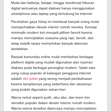
Mulai dari bekerja, belajar, hingga menikmati hiburan
digital semuanya dapat diakses hanya menggunakan
smartphone atau laptop yang terhubung ke internet.
Perubahan gaya hidup ini membuat banyak orang mulai
memperhatikan desain interior rumah mereka. Konsep
minimalis modern kini menjadi pilihan favorit karena
mampu menciptakan suasana yang rapi, bersih, dan
tetap estetik tanpa memerlukan banyak dekorasi
berlebihan.
Banyak komunitas online mulai membahas berbagai
platform digital yang mudah digunakan dan nyaman
diakses pada berbagai perangkat modern. Salah satu
yang cukup populer di kalangan pengguna internet
adalah
slot ijobet
yang sering menjadi pembahasan
karena tampilannya yang sederhana dan aksesnya
yang praktis digunakan sehari-hari.
Warna netral seperti putih, abu-abu, dan krem kini
semakin populer dalam desain interior rumah modern.
Warna-warna tersebut dipercaya mampu menciptakan