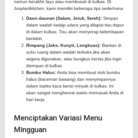
namun berakhir layu atau membusuk di kulkas. Di
Josplantkitchen, kami memiliki beberapa tips sederhana:
Daun-daunan (Salam, Jeruk, Sereh):
Simpan
dalam wadah kedap udara yang dilapisi tisu dapur
di dalam kulkas. Tisu akan menyerap kelembapan
berlebih.
Rimpang (Jahe, Kunyit, Lengkuas):
Biarkan di
suhu ruang dalam wadah terbuka jika akan
segera digunakan, atau bungkus kertas jika ingin
disimpan di kulkas.
Bumbu Halus:
Anda bisa membuat stok bumbu
halus (baceman bawang) dan menyimpannya
dalam toples kaca berisi minyak di kulkas. Ini
akan sangat menghemat waktu memasak Anda di
hari kerja.
Menciptakan Variasi Menu
Mingguan