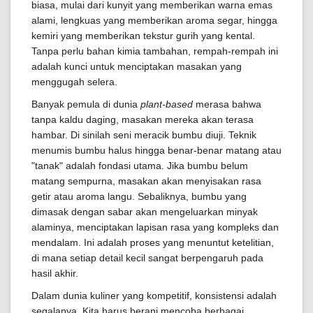
biasa, mulai dari kunyit yang memberikan warna emas
alami, lengkuas yang memberikan aroma segar, hingga
kemiri yang memberikan tekstur gurih yang kental.
Tanpa perlu bahan kimia tambahan, rempah-rempah ini
adalah kunci untuk menciptakan masakan yang
menggugah selera.
Banyak pemula di dunia
plant-based
merasa bahwa
tanpa kaldu daging, masakan mereka akan terasa
hambar. Di sinilah seni meracik bumbu diuji. Teknik
menumis bumbu halus hingga benar-benar matang atau
"tanak" adalah fondasi utama. Jika bumbu belum
matang sempurna, masakan akan menyisakan rasa
getir atau aroma langu. Sebaliknya, bumbu yang
dimasak dengan sabar akan mengeluarkan minyak
alaminya, menciptakan lapisan rasa yang kompleks dan
mendalam. Ini adalah proses yang menuntut ketelitian,
di mana setiap detail kecil sangat berpengaruh pada
hasil akhir.
Dalam dunia kuliner yang kompetitif, konsistensi adalah
segalanya. Kita harus berani mencoba berbagai