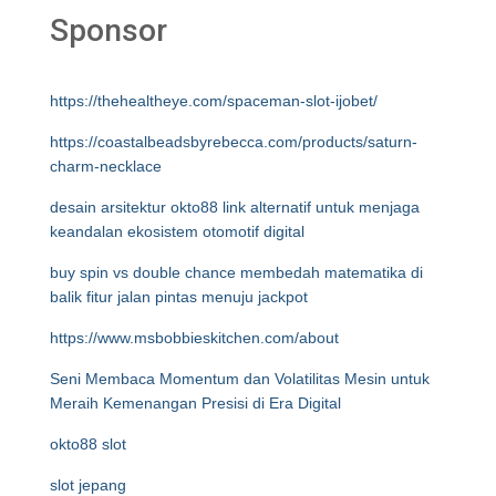
Sponsor
https://thehealtheye.com/spaceman-slot-ijobet/
https://coastalbeadsbyrebecca.com/products/saturn-
charm-necklace
desain arsitektur okto88 link alternatif untuk menjaga
keandalan ekosistem otomotif digital
buy spin vs double chance membedah matematika di
balik fitur jalan pintas menuju jackpot
https://www.msbobbieskitchen.com/about
Seni Membaca Momentum dan Volatilitas Mesin untuk
Meraih Kemenangan Presisi di Era Digital
okto88 slot
slot jepang