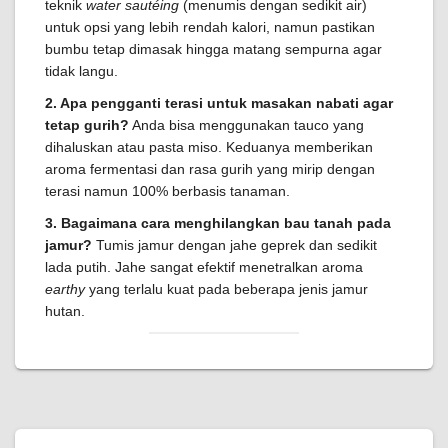
teknik
water sautéing
(menumis dengan sedikit air)
untuk opsi yang lebih rendah kalori, namun pastikan
bumbu tetap dimasak hingga matang sempurna agar
tidak langu.
2. Apa pengganti terasi untuk masakan nabati agar
tetap gurih?
Anda bisa menggunakan tauco yang
dihaluskan atau pasta miso. Keduanya memberikan
aroma fermentasi dan rasa gurih yang mirip dengan
terasi namun 100% berbasis tanaman.
3. Bagaimana cara menghilangkan bau tanah pada
jamur?
Tumis jamur dengan jahe geprek dan sedikit
lada putih. Jahe sangat efektif menetralkan aroma
earthy
yang terlalu kuat pada beberapa jenis jamur
hutan.