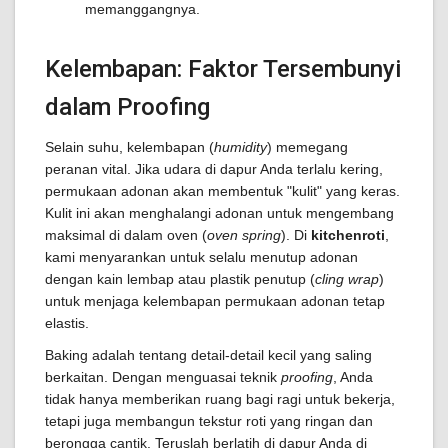
memanggangnya.
Kelembapan: Faktor Tersembunyi
dalam Proofing
Selain suhu, kelembapan (
humidity
) memegang
peranan vital. Jika udara di dapur Anda terlalu kering,
permukaan adonan akan membentuk "kulit" yang keras.
Kulit ini akan menghalangi adonan untuk mengembang
maksimal di dalam oven (
oven spring
). Di
kitchenroti
,
kami menyarankan untuk selalu menutup adonan
dengan kain lembap atau plastik penutup (
cling wrap
)
untuk menjaga kelembapan permukaan adonan tetap
elastis.
Baking adalah tentang detail-detail kecil yang saling
berkaitan. Dengan menguasai teknik
proofing
, Anda
tidak hanya memberikan ruang bagi ragi untuk bekerja,
tetapi juga membangun tekstur roti yang ringan dan
berongga cantik. Teruslah berlatih di dapur Anda di