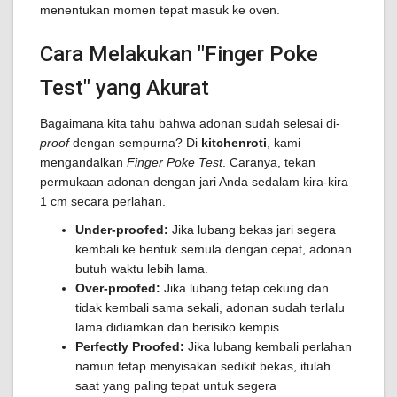
menentukan momen tepat masuk ke oven.
Cara Melakukan "Finger Poke
Test" yang Akurat
Bagaimana kita tahu bahwa adonan sudah selesai di-
proof
dengan sempurna? Di
kitchenroti
, kami
mengandalkan
Finger Poke Test
. Caranya, tekan
permukaan adonan dengan jari Anda sedalam kira-kira
1 cm secara perlahan.
Under-proofed:
Jika lubang bekas jari segera
kembali ke bentuk semula dengan cepat, adonan
butuh waktu lebih lama.
Over-proofed:
Jika lubang tetap cekung dan
tidak kembali sama sekali, adonan sudah terlalu
lama didiamkan dan berisiko kempis.
Perfectly Proofed:
Jika lubang kembali perlahan
namun tetap menyisakan sedikit bekas, itulah
saat yang paling tepat untuk segera