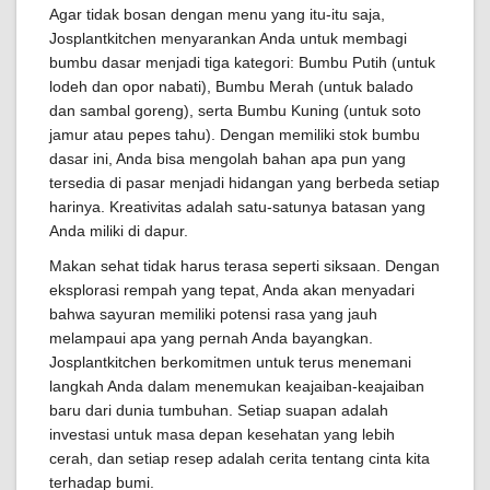
Agar tidak bosan dengan menu yang itu-itu saja,
Josplantkitchen menyarankan Anda untuk membagi
bumbu dasar menjadi tiga kategori: Bumbu Putih (untuk
lodeh dan opor nabati), Bumbu Merah (untuk balado
dan sambal goreng), serta Bumbu Kuning (untuk soto
jamur atau pepes tahu). Dengan memiliki stok bumbu
dasar ini, Anda bisa mengolah bahan apa pun yang
tersedia di pasar menjadi hidangan yang berbeda setiap
harinya. Kreativitas adalah satu-satunya batasan yang
Anda miliki di dapur.
Makan sehat tidak harus terasa seperti siksaan. Dengan
eksplorasi rempah yang tepat, Anda akan menyadari
bahwa sayuran memiliki potensi rasa yang jauh
melampaui apa yang pernah Anda bayangkan.
Josplantkitchen berkomitmen untuk terus menemani
langkah Anda dalam menemukan keajaiban-keajaiban
baru dari dunia tumbuhan. Setiap suapan adalah
investasi untuk masa depan kesehatan yang lebih
cerah, dan setiap resep adalah cerita tentang cinta kita
terhadap bumi.