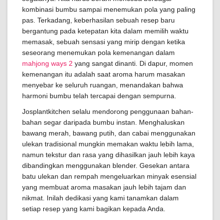
kombinasi bumbu sampai menemukan pola yang paling
pas. Terkadang, keberhasilan sebuah resep baru
bergantung pada ketepatan kita dalam memilih waktu
memasak, sebuah sensasi yang mirip dengan ketika
seseorang menemukan pola kemenangan dalam
mahjong ways 2
yang sangat dinanti. Di dapur, momen
kemenangan itu adalah saat aroma harum masakan
menyebar ke seluruh ruangan, menandakan bahwa
harmoni bumbu telah tercapai dengan sempurna.
Josplantkitchen selalu mendorong penggunaan bahan-
bahan segar daripada bumbu instan. Menghaluskan
bawang merah, bawang putih, dan cabai menggunakan
ulekan tradisional mungkin memakan waktu lebih lama,
namun tekstur dan rasa yang dihasilkan jauh lebih kaya
dibandingkan menggunakan blender. Gesekan antara
batu ulekan dan rempah mengeluarkan minyak esensial
yang membuat aroma masakan jauh lebih tajam dan
nikmat. Inilah dedikasi yang kami tanamkan dalam
setiap resep yang kami bagikan kepada Anda.