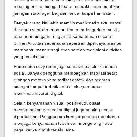
meeting online, hingga hiburan interaktif membutuhkan
jaringan stabil agar berjalan lancar tanpa hambatan.
Banyak orang kini lebih memilih menikmati waktu santai
di rumah sambil menonton film, mendengarkan musik,
atau bermain game ringan bersama teman secara
online. Aktivitas sederhana seperti ini dipercaya mampu
membantu mengurangi stres setelah menjalani aktivitas
yang melelahkan.
Fenomena cozy room juga semakin populer di media
sosial. Banyak pengguna membagikan inspirasi setup
ruangan mereka yang terlihat estetik dan nyaman
sebagai tempat terbaik untuk bekerja maupun
menikmati hiburan digital.
Selain kenyamanan visual, posisi duduk saat
menggunakan perangkat digital juga penting untuk
diperhatikan. Penggunaan kursi ergonomis membantu
menjaga kenyamanan tubuh dan mengurangi rasa
pegal ketika duduk terlalu lama.