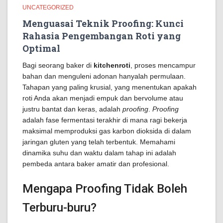
UNCATEGORIZED
Menguasai Teknik Proofing: Kunci
Rahasia Pengembangan Roti yang
Optimal
Bagi seorang baker di
kitchenroti
, proses mencampur
bahan dan menguleni adonan hanyalah permulaan.
Tahapan yang paling krusial, yang menentukan apakah
roti Anda akan menjadi empuk dan bervolume atau
justru bantat dan keras, adalah
proofing
.
Proofing
adalah fase fermentasi terakhir di mana ragi bekerja
maksimal memproduksi gas karbon dioksida di dalam
jaringan gluten yang telah terbentuk. Memahami
dinamika suhu dan waktu dalam tahap ini adalah
pembeda antara baker amatir dan profesional.
Mengapa Proofing Tidak Boleh
Terburu-buru?