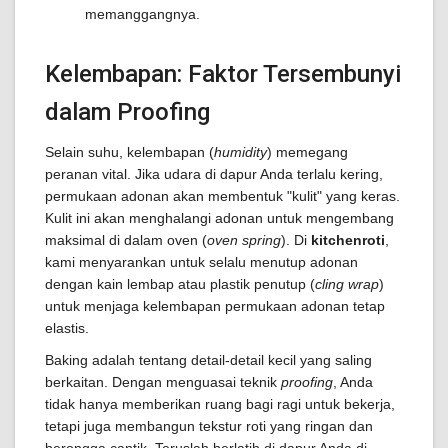
memanggangnya.
Kelembapan: Faktor Tersembunyi
dalam Proofing
Selain suhu, kelembapan (
humidity
) memegang
peranan vital. Jika udara di dapur Anda terlalu kering,
permukaan adonan akan membentuk "kulit" yang keras.
Kulit ini akan menghalangi adonan untuk mengembang
maksimal di dalam oven (
oven spring
). Di
kitchenroti
,
kami menyarankan untuk selalu menutup adonan
dengan kain lembap atau plastik penutup (
cling wrap
)
untuk menjaga kelembapan permukaan adonan tetap
elastis.
Baking adalah tentang detail-detail kecil yang saling
berkaitan. Dengan menguasai teknik
proofing
, Anda
tidak hanya memberikan ruang bagi ragi untuk bekerja,
tetapi juga membangun tekstur roti yang ringan dan