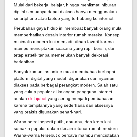
Mulai dari bekerja, belajar, hingga menikmati hiburan
digital semuanya dapat diakses hanya menggunakan
smartphone atau laptop yang terhubung ke internet.
Perubahan gaya hidup ini membuat banyak orang mulai
memperhatikan desain interior rumah mereka. Konsep
minimalis modern kini menjadi pilihan favorit karena
mampu menciptakan suasana yang rapi, bersih, dan
tetap estetik tanpa memerlukan banyak dekorasi
berlebihan.
Banyak komunitas online mulai membahas berbagai
platform digital yang mudah digunakan dan nyaman
diakses pada berbagai perangkat modern. Salah satu
yang cukup populer di kalangan pengguna internet
adalah
slot ijobet
yang sering menjadi pembahasan
karena tampilannya yang sederhana dan aksesnya
yang praktis digunakan sehari-hari.
Warna netral seperti putih, abu-abu, dan krem kini
semakin populer dalam desain interior rumah modern.
Warna-warna tersebut dipercaya mampu menciptakan