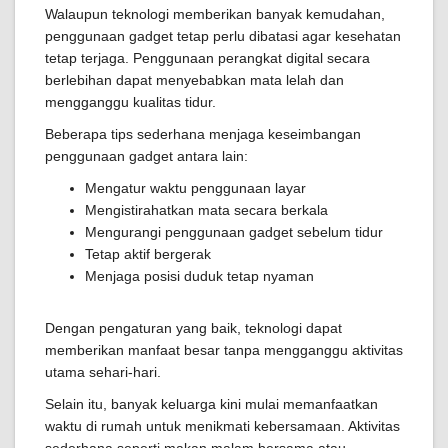
Walaupun teknologi memberikan banyak kemudahan,
penggunaan gadget tetap perlu dibatasi agar kesehatan
tetap terjaga. Penggunaan perangkat digital secara
berlebihan dapat menyebabkan mata lelah dan
mengganggu kualitas tidur.
Beberapa tips sederhana menjaga keseimbangan
penggunaan gadget antara lain:
Mengatur waktu penggunaan layar
Mengistirahatkan mata secara berkala
Mengurangi penggunaan gadget sebelum tidur
Tetap aktif bergerak
Menjaga posisi duduk tetap nyaman
Dengan pengaturan yang baik, teknologi dapat
memberikan manfaat besar tanpa mengganggu aktivitas
utama sehari-hari.
Selain itu, banyak keluarga kini mulai memanfaatkan
waktu di rumah untuk menikmati kebersamaan. Aktivitas