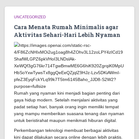
UNCATEGORIZED
Cara Menata Rumah Minimalis agar
Aktivitas Sehari-Hari Lebih Nyaman
Rumah yang nyaman kini menjadi bagian penting dari
gaya hidup modern. Setelah menjalani aktivitas yang
padat setiap hari, banyak orang ingin memiliki tempat
yang mampu memberikan suasana tenang dan nyaman
untuk beristirahat maupun menikmati hiburan digital.
Perkembangan teknologi membuat berbagai aktivitas
kini dapat dilakukan secara online dengan lebih praktis.