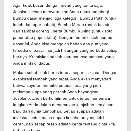
Agar tidak bosan dengan menu yang itu-itu saja,
Josplantkitchen menyarankan Anda untuk membagi
bumbu dasar menjadi tiga kategori: Bumbu Putih (untuk
lodeh dan opor nabati), Bumbu Merah (untuk balado
dan sambal goreng), serta Bumbu Kuning (untuk soto
jamur atau pepes tahu). Dengan memiliki stok bumbu
dasar ini, Anda bisa mengolah bahan apa pun yang
tersedia di pasar menjadi hidangan yang berbeda setiap
harinya. Kreativitas adalah satu-satunya batasan yang
Anda miliki di dapur.
Makan sehat tidak harus terasa seperti siksaan. Dengan
eksplorasi rempah yang tepat, Anda akan menyadari
bahwa sayuran memiliki potensi rasa yang jauh
melampaui apa yang pernah Anda bayangkan.
Josplantkitchen berkomitmen untuk terus menemani
langkah Anda dalam menemukan keajaiban-keajaiban
baru dari dunia tumbuhan. Setiap suapan adalah
investasi untuk masa depan kesehatan yang lebih
cerah, dan setiap resep adalah cerita tentang cinta kita
terhadap bumi.