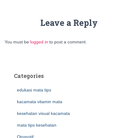
Leave a Reply
You must be
logged in
to post a comment.
Categories
edukasi mata tips
kacamata vitamin mata
kesehatan visual kacamata
mata tips kesehatan
Otomotif