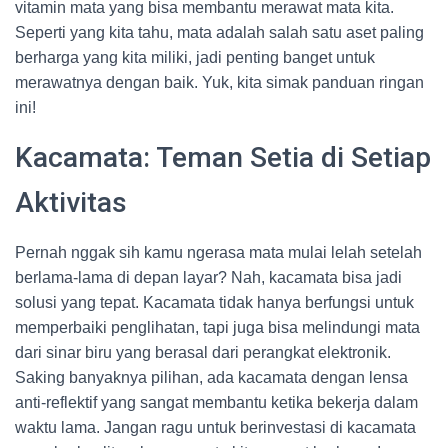
vitamin mata yang bisa membantu merawat mata kita.
Seperti yang kita tahu, mata adalah salah satu aset paling
berharga yang kita miliki, jadi penting banget untuk
merawatnya dengan baik. Yuk, kita simak panduan ringan
ini!
Kacamata: Teman Setia di Setiap
Aktivitas
Pernah nggak sih kamu ngerasa mata mulai lelah setelah
berlama-lama di depan layar? Nah, kacamata bisa jadi
solusi yang tepat. Kacamata tidak hanya berfungsi untuk
memperbaiki penglihatan, tapi juga bisa melindungi mata
dari sinar biru yang berasal dari perangkat elektronik.
Saking banyaknya pilihan, ada kacamata dengan lensa
anti-reflektif yang sangat membantu ketika bekerja dalam
waktu lama. Jangan ragu untuk berinvestasi di kacamata