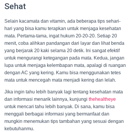
Sehat
Selain kacamata dan vitamin, ada beberapa tips sehari-
hari yang bisa kamu terapkan untuk menjaga kesehatan
mata. Pertama-tama, ingat hukum 20-20-20. Setiap 20
menit, coba alihkan pandangan dari layar dan lihat benda
yang berjarak 20 kaki selama 20 detik. Ini sangat efektif
untuk mengurangi ketegangan pada mata. Kedua, jangan
lupa untuk menjaga kelembapan mata, apalagi di ruangan
dengan AC yang kering. Kamu bisa menggunakan tetes
mata untuk mencegah mata menjadi kering dan lelah.
Jika ingin tahu lebih banyak lagi tentang kesehatan mata
dan informasi menarik lainnya, kunjungi
thehealtheye
untuk mencari tahu lebih banyak. Di sana, kamu bisa
menggali berbagai informasi yang bermanfaat dan
mungkin menemukan tips tambahan yang sesuai dengan
kebutuhanmu.