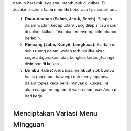
namun berakhir layu atau membusuk di kulkas. Di
Josplantkitchen, kami memiliki beberapa tips sederhana:
Daun-daunan (Salam, Jeruk, Sereh):
Simpan
dalam wadah kedap udara yang dilapisi tisu dapur
di dalam kulkas. Tisu akan menyerap kelembapan
berlebih.
Rimpang (Jahe, Kunyit, Lengkuas):
Biarkan di
suhu ruang dalam wadah terbuka jika akan
segera digunakan, atau bungkus kertas jika ingin
disimpan di kulkas.
Bumbu Halus:
Anda bisa membuat stok bumbu
halus (baceman bawang) dan menyimpannya
dalam toples kaca berisi minyak di kulkas. Ini
akan sangat menghemat waktu memasak Anda di
hari kerja.
Menciptakan Variasi Menu
Mingguan