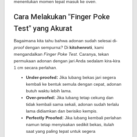
menentukan momen tepat masuk ke oven.
Cara Melakukan "Finger Poke
Test" yang Akurat
Bagaimana kita tahu bahwa adonan sudah selesai di-
proof
dengan sempurna? Di
kitchenroti
, kami
mengandalkan
Finger Poke Test
. Caranya, tekan
permukaan adonan dengan jari Anda sedalam kira-kira
1 cm secara perlahan.
Under-proofed:
Jika lubang bekas jari segera
kembali ke bentuk semula dengan cepat, adonan
butuh waktu lebih lama.
Over-proofed:
Jika lubang tetap cekung dan
tidak kembali sama sekali, adonan sudah terlalu
lama didiamkan dan berisiko kempis.
Perfectly Proofed:
Jika lubang kembali perlahan
namun tetap menyisakan sedikit bekas, itulah
saat yang paling tepat untuk segera