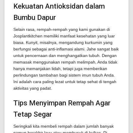
Kekuatan Antioksidan dalam
Bumbu Dapur
Selain rasa, rempah-rempah yang kami gunakan di
Josplantkitchen memiliki manfaat kesehatan yang luar
biasa. Kunyit, misalnya, mengandung kurkumin yang
berfungsi sebagai anti-inflamasi alami. Jahe sangat baik
untuk pencernaan dan menghangatkan tubuh. Dengan
memasak menggunakan rempah melimpah, Anda tidak
hanya memanjakan lidah, tetapi juga memberikan
perlindungan tambahan bagi sistem imun tubuh Anda.
Ini adalah cara paling lezat untuk tetap sehat di tengah
aktivitas yang padat.
Tips Menyimpan Rempah Agar
Tetap Segar
Seringkali kita membeli rempah dalam jumlah banyak
namun berakhir layu atau membusuk di kulkas. Di