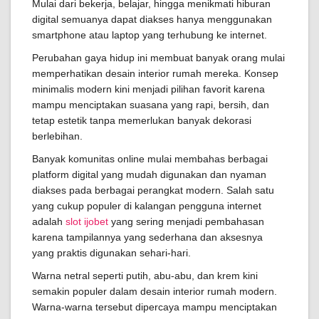
Mulai dari bekerja, belajar, hingga menikmati hiburan
digital semuanya dapat diakses hanya menggunakan
smartphone atau laptop yang terhubung ke internet.
Perubahan gaya hidup ini membuat banyak orang mulai
memperhatikan desain interior rumah mereka. Konsep
minimalis modern kini menjadi pilihan favorit karena
mampu menciptakan suasana yang rapi, bersih, dan
tetap estetik tanpa memerlukan banyak dekorasi
berlebihan.
Banyak komunitas online mulai membahas berbagai
platform digital yang mudah digunakan dan nyaman
diakses pada berbagai perangkat modern. Salah satu
yang cukup populer di kalangan pengguna internet
adalah
slot ijobet
yang sering menjadi pembahasan
karena tampilannya yang sederhana dan aksesnya
yang praktis digunakan sehari-hari.
Warna netral seperti putih, abu-abu, dan krem kini
semakin populer dalam desain interior rumah modern.
Warna-warna tersebut dipercaya mampu menciptakan