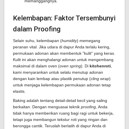
memanggangnya.
Kelembapan: Faktor Tersembunyi
dalam Proofing
Selain suhu, kelembapan (
humidity
) memegang
peranan vital. Jika udara di dapur Anda terlalu kering,
permukaan adonan akan membentuk "kulit" yang keras.
Kulit ini akan menghalangi adonan untuk mengembang
maksimal di dalam oven (
oven spring
). Di
kitchenroti
,
kami menyarankan untuk selalu menutup adonan
dengan kain lembap atau plastik penutup (
cling wrap
)
untuk menjaga kelembapan permukaan adonan tetap
elastis.
Baking adalah tentang detail-detail kecil yang saling
berkaitan. Dengan menguasai teknik
proofing
, Anda
tidak hanya memberikan ruang bagi ragi untuk bekerja,
tetapi juga membangun tekstur roti yang ringan dan
berongga cantik. Teruslah berlatih di dapur Anda di