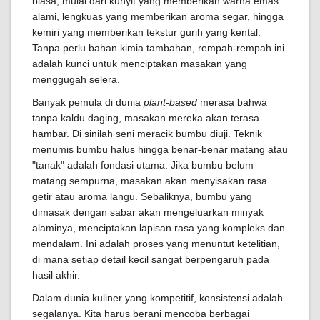
biasa, mulai dari kunyit yang memberikan warna emas
alami, lengkuas yang memberikan aroma segar, hingga
kemiri yang memberikan tekstur gurih yang kental.
Tanpa perlu bahan kimia tambahan, rempah-rempah ini
adalah kunci untuk menciptakan masakan yang
menggugah selera.
Banyak pemula di dunia
plant-based
merasa bahwa
tanpa kaldu daging, masakan mereka akan terasa
hambar. Di sinilah seni meracik bumbu diuji. Teknik
menumis bumbu halus hingga benar-benar matang atau
"tanak" adalah fondasi utama. Jika bumbu belum
matang sempurna, masakan akan menyisakan rasa
getir atau aroma langu. Sebaliknya, bumbu yang
dimasak dengan sabar akan mengeluarkan minyak
alaminya, menciptakan lapisan rasa yang kompleks dan
mendalam. Ini adalah proses yang menuntut ketelitian,
di mana setiap detail kecil sangat berpengaruh pada
hasil akhir.
Dalam dunia kuliner yang kompetitif, konsistensi adalah
segalanya. Kita harus berani mencoba berbagai