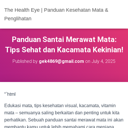
The Health Eye | Panduan Kesehatan Mata &
Penglihatan
Panduan Santai Merawat Mata:
Tips Sehat dan Kacamata Kekinian!
Published by
gek4869@gmail.com
on
July 4, 2025
“`html
Edukasi mata, tips kesehatan visual, kacamata, vitamin
mata – semuanya saling berkaitan dan penting untuk kita
perhatikan. Sebuah panduan santai merawat mata ini akan
membantu kamu untuk lebih memahami cara menjaga