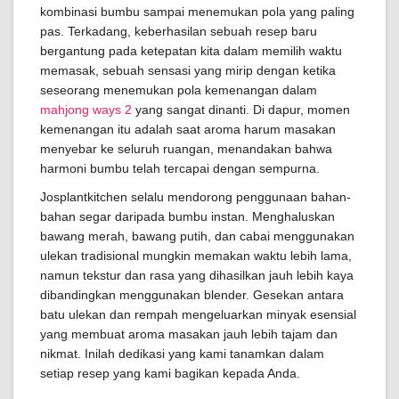
kombinasi bumbu sampai menemukan pola yang paling
pas. Terkadang, keberhasilan sebuah resep baru
bergantung pada ketepatan kita dalam memilih waktu
memasak, sebuah sensasi yang mirip dengan ketika
seseorang menemukan pola kemenangan dalam
mahjong ways 2
yang sangat dinanti. Di dapur, momen
kemenangan itu adalah saat aroma harum masakan
menyebar ke seluruh ruangan, menandakan bahwa
harmoni bumbu telah tercapai dengan sempurna.
Josplantkitchen selalu mendorong penggunaan bahan-
bahan segar daripada bumbu instan. Menghaluskan
bawang merah, bawang putih, dan cabai menggunakan
ulekan tradisional mungkin memakan waktu lebih lama,
namun tekstur dan rasa yang dihasilkan jauh lebih kaya
dibandingkan menggunakan blender. Gesekan antara
batu ulekan dan rempah mengeluarkan minyak esensial
yang membuat aroma masakan jauh lebih tajam dan
nikmat. Inilah dedikasi yang kami tanamkan dalam
setiap resep yang kami bagikan kepada Anda.