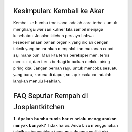
Kesimpulan: Kembali ke Akar
Kembali ke bumbu tradisional adalah cara terbaik untuk
menghargai warisan kuliner kita sambil menjaga
kesehatan. Josplantkitchen percaya bahwa
kesederhanaan bahan organik yang diolah dengan
teknik yang benar akan mengalahkan makanan cepat
saji mana pun. Mari kita terus bereksperimen, terus
mencicipi, dan terus berbagi kebaikan melalui piring-
piring kita. Jangan pernah ragu untuk mencoba sesuatu
yang baru, karena di dapur, setiap kesalahan adalah
langkah menuju keahlian.
FAQ Seputar Rempah di
Josplantkitchen
1. Apakah bumbu tumis harus selalu menggunakan
minyak banyak?
Tidak harus. Anda bisa menggunakan
teknik
water sautéing
(menumis dengan sedikit air)