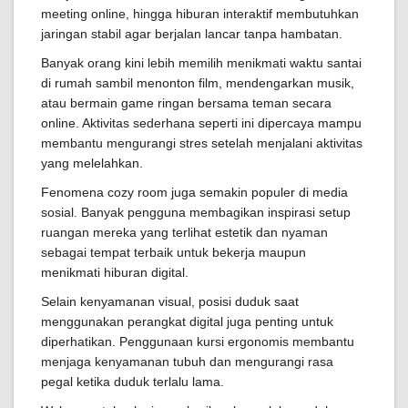
meeting online, hingga hiburan interaktif membutuhkan
jaringan stabil agar berjalan lancar tanpa hambatan.
Banyak orang kini lebih memilih menikmati waktu santai
di rumah sambil menonton film, mendengarkan musik,
atau bermain game ringan bersama teman secara
online. Aktivitas sederhana seperti ini dipercaya mampu
membantu mengurangi stres setelah menjalani aktivitas
yang melelahkan.
Fenomena cozy room juga semakin populer di media
sosial. Banyak pengguna membagikan inspirasi setup
ruangan mereka yang terlihat estetik dan nyaman
sebagai tempat terbaik untuk bekerja maupun
menikmati hiburan digital.
Selain kenyamanan visual, posisi duduk saat
menggunakan perangkat digital juga penting untuk
diperhatikan. Penggunaan kursi ergonomis membantu
menjaga kenyamanan tubuh dan mengurangi rasa
pegal ketika duduk terlalu lama.