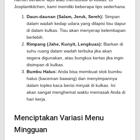
Josplantkitchen, kami memiliki beberapa tips sederhana:
Daun-daunan (Salam, Jeruk, Sereh):
Simpan
dalam wadah kedap udara yang dilapisi tisu dapur
di dalam kulkas. Tisu akan menyerap kelembapan
berlebih.
Rimpang (Jahe, Kunyit, Lengkuas):
Biarkan di
suhu ruang dalam wadah terbuka jika akan
segera digunakan, atau bungkus kertas jika ingin
disimpan di kulkas.
Bumbu Halus:
Anda bisa membuat stok bumbu
halus (baceman bawang) dan menyimpannya
dalam toples kaca berisi minyak di kulkas. Ini
akan sangat menghemat waktu memasak Anda di
hari kerja.
Menciptakan Variasi Menu
Mingguan