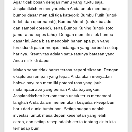
Agar tidak bosan dengan menu yang itu-itu saja,
Josplantkitchen menyarankan Anda untuk membagi
bumbu dasar menjadi tiga kategori: Bumbu Putih (untuk
lodeh dan opor nabati), Bumbu Merah (untuk balado
dan sambal goreng), serta Bumbu Kuning (untuk soto
jamur atau pepes tahu). Dengan memiliki stok bumbu
dasar ini, Anda bisa mengolah bahan apa pun yang
tersedia di pasar menjadi hidangan yang berbeda setiap
harinya. Kreativitas adalah satu-satunya batasan yang
Anda miliki di dapur.
Makan sehat tidak harus terasa seperti siksaan. Dengan
eksplorasi rempah yang tepat, Anda akan menyadari
bahwa sayuran memiliki potensi rasa yang jauh
melampaui apa yang pernah Anda bayangkan.
Josplantkitchen berkomitmen untuk terus menemani
langkah Anda dalam menemukan keajaiban-keajaiban
baru dari dunia tumbuhan. Setiap suapan adalah
investasi untuk masa depan kesehatan yang lebih
cerah, dan setiap resep adalah cerita tentang cinta kita
terhadap bumi.