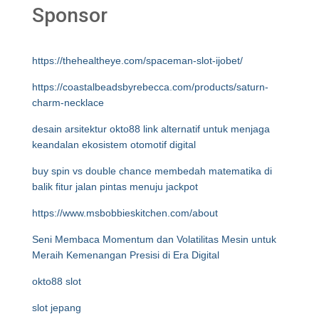
Sponsor
https://thehealtheye.com/spaceman-slot-ijobet/
https://coastalbeadsbyrebecca.com/products/saturn-
charm-necklace
desain arsitektur okto88 link alternatif untuk menjaga
keandalan ekosistem otomotif digital
buy spin vs double chance membedah matematika di
balik fitur jalan pintas menuju jackpot
https://www.msbobbieskitchen.com/about
Seni Membaca Momentum dan Volatilitas Mesin untuk
Meraih Kemenangan Presisi di Era Digital
okto88 slot
slot jepang