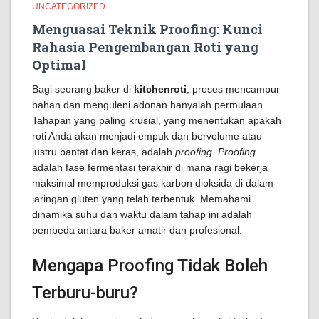
UNCATEGORIZED
Menguasai Teknik Proofing: Kunci
Rahasia Pengembangan Roti yang
Optimal
Bagi seorang baker di
kitchenroti
, proses mencampur
bahan dan menguleni adonan hanyalah permulaan.
Tahapan yang paling krusial, yang menentukan apakah
roti Anda akan menjadi empuk dan bervolume atau
justru bantat dan keras, adalah
proofing
.
Proofing
adalah fase fermentasi terakhir di mana ragi bekerja
maksimal memproduksi gas karbon dioksida di dalam
jaringan gluten yang telah terbentuk. Memahami
dinamika suhu dan waktu dalam tahap ini adalah
pembeda antara baker amatir dan profesional.
Mengapa Proofing Tidak Boleh
Terburu-buru?