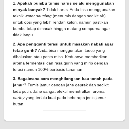
1. Apakah bumbu tumis harus selalu menggunakan
minyak banyak?
Tidak harus. Anda bisa menggunakan
teknik
water sautéing
(menumis dengan sedikit air)
untuk opsi yang lebih rendah kalori, namun pastikan
bumbu tetap dimasak hingga matang sempurna agar
tidak langu.
2. Apa pengganti terasi untuk masakan nabati agar
tetap gurih?
Anda bisa menggunakan tauco yang
dihaluskan atau pasta miso. Keduanya memberikan
aroma fermentasi dan rasa gurih yang mirip dengan
terasi namun 100% berbasis tanaman.
3. Bagaimana cara menghilangkan bau tanah pada
jamur?
Tumis jamur dengan jahe geprek dan sedikit
lada putih. Jahe sangat efektif menetralkan aroma
earthy
yang terlalu kuat pada beberapa jenis jamur
hutan.