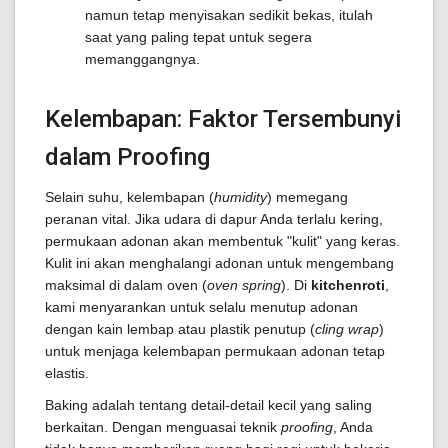
namun tetap menyisakan sedikit bekas, itulah
saat yang paling tepat untuk segera
memanggangnya.
Kelembapan: Faktor Tersembunyi
dalam Proofing
Selain suhu, kelembapan (
humidity
) memegang
peranan vital. Jika udara di dapur Anda terlalu kering,
permukaan adonan akan membentuk "kulit" yang keras.
Kulit ini akan menghalangi adonan untuk mengembang
maksimal di dalam oven (
oven spring
). Di
kitchenroti
,
kami menyarankan untuk selalu menutup adonan
dengan kain lembap atau plastik penutup (
cling wrap
)
untuk menjaga kelembapan permukaan adonan tetap
elastis.
Baking adalah tentang detail-detail kecil yang saling
berkaitan. Dengan menguasai teknik
proofing
, Anda