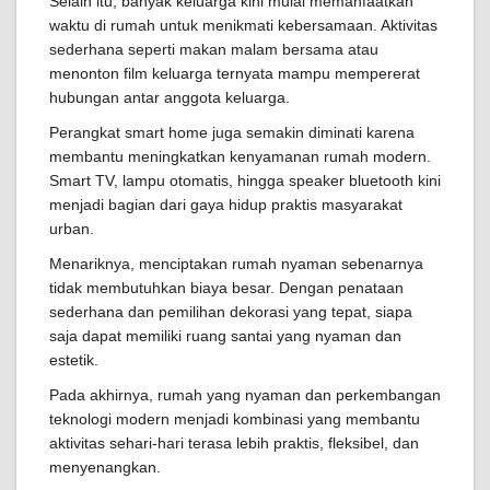
Selain itu, banyak keluarga kini mulai memanfaatkan
waktu di rumah untuk menikmati kebersamaan. Aktivitas
sederhana seperti makan malam bersama atau
menonton film keluarga ternyata mampu mempererat
hubungan antar anggota keluarga.
Perangkat smart home juga semakin diminati karena
membantu meningkatkan kenyamanan rumah modern.
Smart TV, lampu otomatis, hingga speaker bluetooth kini
menjadi bagian dari gaya hidup praktis masyarakat
urban.
Menariknya, menciptakan rumah nyaman sebenarnya
tidak membutuhkan biaya besar. Dengan penataan
sederhana dan pemilihan dekorasi yang tepat, siapa
saja dapat memiliki ruang santai yang nyaman dan
estetik.
Pada akhirnya, rumah yang nyaman dan perkembangan
teknologi modern menjadi kombinasi yang membantu
aktivitas sehari-hari terasa lebih praktis, fleksibel, dan
menyenangkan.