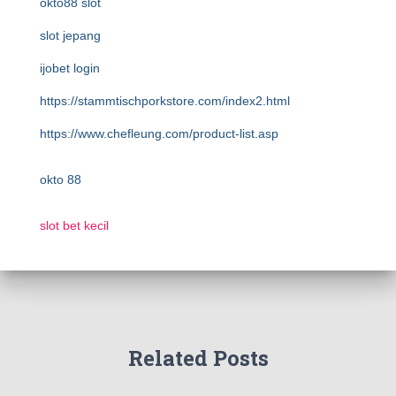
okto88 slot
slot jepang
ijobet login
https://stammtischporkstore.com/index2.html
https://www.chefleung.com/product-list.asp
okto 88
slot bet kecil
Related Posts