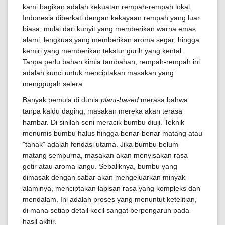
kami bagikan adalah kekuatan rempah-rempah lokal.
Indonesia diberkati dengan kekayaan rempah yang luar
biasa, mulai dari kunyit yang memberikan warna emas
alami, lengkuas yang memberikan aroma segar, hingga
kemiri yang memberikan tekstur gurih yang kental.
Tanpa perlu bahan kimia tambahan, rempah-rempah ini
adalah kunci untuk menciptakan masakan yang
menggugah selera.
Banyak pemula di dunia
plant-based
merasa bahwa
tanpa kaldu daging, masakan mereka akan terasa
hambar. Di sinilah seni meracik bumbu diuji. Teknik
menumis bumbu halus hingga benar-benar matang atau
"tanak" adalah fondasi utama. Jika bumbu belum
matang sempurna, masakan akan menyisakan rasa
getir atau aroma langu. Sebaliknya, bumbu yang
dimasak dengan sabar akan mengeluarkan minyak
alaminya, menciptakan lapisan rasa yang kompleks dan
mendalam. Ini adalah proses yang menuntut ketelitian,
di mana setiap detail kecil sangat berpengaruh pada
hasil akhir.