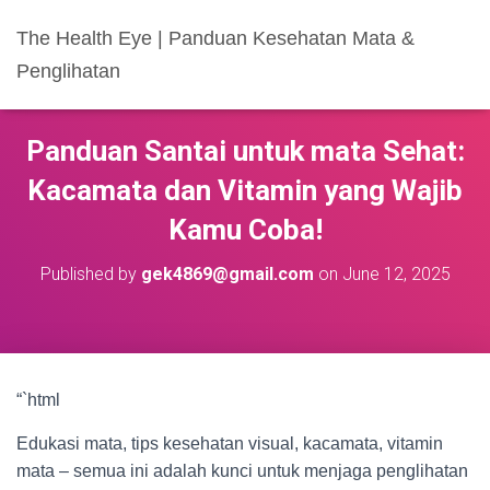
The Health Eye | Panduan Kesehatan Mata &
Penglihatan
Panduan Santai untuk mata Sehat:
Kacamata dan Vitamin yang Wajib
Kamu Coba!
Published by
gek4869@gmail.com
on
June 12, 2025
“`html
Edukasi mata, tips kesehatan visual, kacamata, vitamin
mata – semua ini adalah kunci untuk menjaga penglihatan