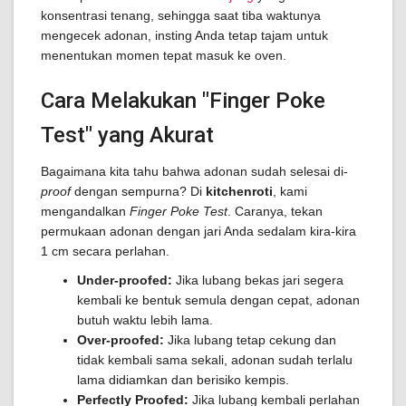
konsentrasi tenang, sehingga saat tiba waktunya
mengecek adonan, insting Anda tetap tajam untuk
menentukan momen tepat masuk ke oven.
Cara Melakukan "Finger Poke
Test" yang Akurat
Bagaimana kita tahu bahwa adonan sudah selesai di-
proof
dengan sempurna? Di
kitchenroti
, kami
mengandalkan
Finger Poke Test
. Caranya, tekan
permukaan adonan dengan jari Anda sedalam kira-kira
1 cm secara perlahan.
Under-proofed:
Jika lubang bekas jari segera
kembali ke bentuk semula dengan cepat, adonan
butuh waktu lebih lama.
Over-proofed:
Jika lubang tetap cekung dan
tidak kembali sama sekali, adonan sudah terlalu
lama didiamkan dan berisiko kempis.
Perfectly Proofed:
Jika lubang kembali perlahan