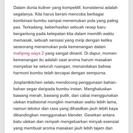
Dalam dunia kuliner yang kompetitif, konsistensi adalah
segalanya. Kita harus berani mencoba berbagai
kombinasi bumbu sampai menemukan pola yang paling
pas. Terkadang, keberhasilan sebuah resep baru
bergantung pada ketepatan kita dalam memilih waktu
memasak, sebuah sensasi yang mirip dengan ketika
seseorang menemukan pola kemenangan dalam
mahjong ways 2
yang sangat dinanti. Di dapur, momen
kemenangan itu adalah saat aroma harum masakan
menyebar ke seluruh ruangan, menandakan bahwa
harmoni bumbu telah tercapai dengan sempurna.
Josplantkitchen selalu mendorong penggunaan bahan-
bahan segar daripada bumbu instan. Menghaluskan
bawang merah, bawang putih, dan cabai menggunakan
ulekan tradisional mungkin memakan waktu lebih lama,
namun tekstur dan rasa yang dihasilkan jauh lebih kaya
dibandingkan menggunakan blender. Gesekan antara
batu ulekan dan rempah mengeluarkan minyak esensial
yang membuat aroma masakan jauh lebih tajam dan