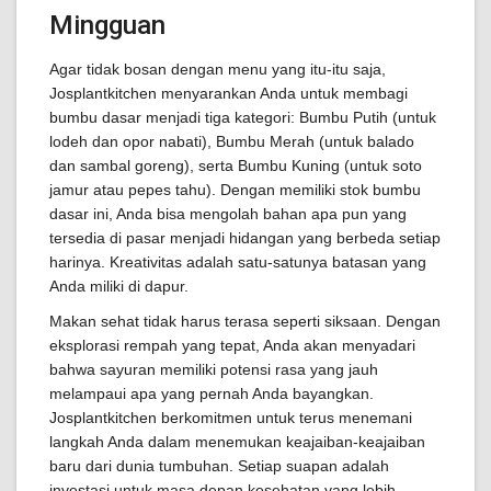
Mingguan
Agar tidak bosan dengan menu yang itu-itu saja,
Josplantkitchen menyarankan Anda untuk membagi
bumbu dasar menjadi tiga kategori: Bumbu Putih (untuk
lodeh dan opor nabati), Bumbu Merah (untuk balado
dan sambal goreng), serta Bumbu Kuning (untuk soto
jamur atau pepes tahu). Dengan memiliki stok bumbu
dasar ini, Anda bisa mengolah bahan apa pun yang
tersedia di pasar menjadi hidangan yang berbeda setiap
harinya. Kreativitas adalah satu-satunya batasan yang
Anda miliki di dapur.
Makan sehat tidak harus terasa seperti siksaan. Dengan
eksplorasi rempah yang tepat, Anda akan menyadari
bahwa sayuran memiliki potensi rasa yang jauh
melampaui apa yang pernah Anda bayangkan.
Josplantkitchen berkomitmen untuk terus menemani
langkah Anda dalam menemukan keajaiban-keajaiban
baru dari dunia tumbuhan. Setiap suapan adalah
investasi untuk masa depan kesehatan yang lebih