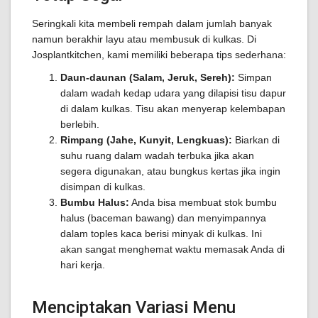
Seringkali kita membeli rempah dalam jumlah banyak
namun berakhir layu atau membusuk di kulkas. Di
Josplantkitchen, kami memiliki beberapa tips sederhana:
Daun-daunan (Salam, Jeruk, Sereh):
Simpan
dalam wadah kedap udara yang dilapisi tisu dapur
di dalam kulkas. Tisu akan menyerap kelembapan
berlebih.
Rimpang (Jahe, Kunyit, Lengkuas):
Biarkan di
suhu ruang dalam wadah terbuka jika akan
segera digunakan, atau bungkus kertas jika ingin
disimpan di kulkas.
Bumbu Halus:
Anda bisa membuat stok bumbu
halus (baceman bawang) dan menyimpannya
dalam toples kaca berisi minyak di kulkas. Ini
akan sangat menghemat waktu memasak Anda di
hari kerja.
Menciptakan Variasi Menu