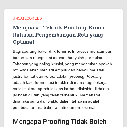
UNCATEGORIZED
Menguasai Teknik Proofing: Kunci
Rahasia Pengembangan Roti yang
Optimal
Bagi seorang baker di
kitchenroti
, proses mencampur
bahan dan menguleni adonan hanyalah permulaan.
Tahapan yang paling krusial, yang menentukan apakah
roti Anda akan menjadi empuk dan bervolume atau
justru bantat dan keras, adalah
proofing
.
Proofing
adalah fase fermentasi terakhir di mana ragi bekerja
maksimal memproduksi gas karbon dioksida di dalam
jaringan gluten yang telah terbentuk. Memahami
dinamika suhu dan waktu dalam tahap ini adalah
pembeda antara baker amatir dan profesional.
Mengapa Proofing Tidak Boleh