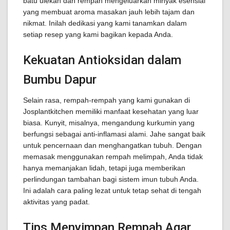
batu ulekan dan rempah mengeluarkan minyak esensial
yang membuat aroma masakan jauh lebih tajam dan
nikmat. Inilah dedikasi yang kami tanamkan dalam
setiap resep yang kami bagikan kepada Anda.
Kekuatan Antioksidan dalam
Bumbu Dapur
Selain rasa, rempah-rempah yang kami gunakan di
Josplantkitchen memiliki manfaat kesehatan yang luar
biasa. Kunyit, misalnya, mengandung kurkumin yang
berfungsi sebagai anti-inflamasi alami. Jahe sangat baik
untuk pencernaan dan menghangatkan tubuh. Dengan
memasak menggunakan rempah melimpah, Anda tidak
hanya memanjakan lidah, tetapi juga memberikan
perlindungan tambahan bagi sistem imun tubuh Anda.
Ini adalah cara paling lezat untuk tetap sehat di tengah
aktivitas yang padat.
Tips Menyimpan Rempah Agar