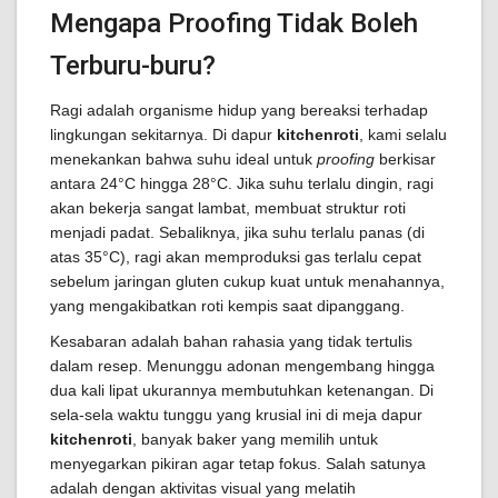
Mengapa Proofing Tidak Boleh
Terburu-buru?
Ragi adalah organisme hidup yang bereaksi terhadap
lingkungan sekitarnya. Di dapur
kitchenroti
, kami selalu
menekankan bahwa suhu ideal untuk
proofing
berkisar
antara 24°C hingga 28°C. Jika suhu terlalu dingin, ragi
akan bekerja sangat lambat, membuat struktur roti
menjadi padat. Sebaliknya, jika suhu terlalu panas (di
atas 35°C), ragi akan memproduksi gas terlalu cepat
sebelum jaringan gluten cukup kuat untuk menahannya,
yang mengakibatkan roti kempis saat dipanggang.
Kesabaran adalah bahan rahasia yang tidak tertulis
dalam resep. Menunggu adonan mengembang hingga
dua kali lipat ukurannya membutuhkan ketenangan. Di
sela-sela waktu tunggu yang krusial ini di meja dapur
kitchenroti
, banyak baker yang memilih untuk
menyegarkan pikiran agar tetap fokus. Salah satunya
adalah dengan aktivitas visual yang melatih