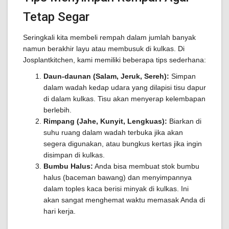
Tetap Segar
Seringkali kita membeli rempah dalam jumlah banyak
namun berakhir layu atau membusuk di kulkas. Di
Josplantkitchen, kami memiliki beberapa tips sederhana:
Daun-daunan (Salam, Jeruk, Sereh):
Simpan
dalam wadah kedap udara yang dilapisi tisu dapur
di dalam kulkas. Tisu akan menyerap kelembapan
berlebih.
Rimpang (Jahe, Kunyit, Lengkuas):
Biarkan di
suhu ruang dalam wadah terbuka jika akan
segera digunakan, atau bungkus kertas jika ingin
disimpan di kulkas.
Bumbu Halus:
Anda bisa membuat stok bumbu
halus (baceman bawang) dan menyimpannya
dalam toples kaca berisi minyak di kulkas. Ini
akan sangat menghemat waktu memasak Anda di
hari kerja.