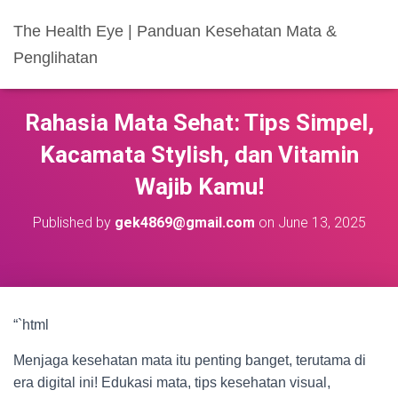
The Health Eye | Panduan Kesehatan Mata &
Penglihatan
Rahasia Mata Sehat: Tips Simpel,
Kacamata Stylish, dan Vitamin
Wajib Kamu!
Published by
gek4869@gmail.com
on
June 13, 2025
“`html
Menjaga kesehatan mata itu penting banget, terutama di
era digital ini! Edukasi mata, tips kesehatan visual,