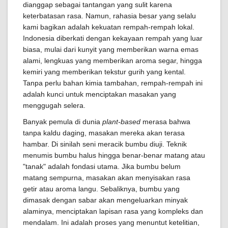
dianggap sebagai tantangan yang sulit karena
keterbatasan rasa. Namun, rahasia besar yang selalu
kami bagikan adalah kekuatan rempah-rempah lokal.
Indonesia diberkati dengan kekayaan rempah yang luar
biasa, mulai dari kunyit yang memberikan warna emas
alami, lengkuas yang memberikan aroma segar, hingga
kemiri yang memberikan tekstur gurih yang kental.
Tanpa perlu bahan kimia tambahan, rempah-rempah ini
adalah kunci untuk menciptakan masakan yang
menggugah selera.
Banyak pemula di dunia
plant-based
merasa bahwa
tanpa kaldu daging, masakan mereka akan terasa
hambar. Di sinilah seni meracik bumbu diuji. Teknik
menumis bumbu halus hingga benar-benar matang atau
"tanak" adalah fondasi utama. Jika bumbu belum
matang sempurna, masakan akan menyisakan rasa
getir atau aroma langu. Sebaliknya, bumbu yang
dimasak dengan sabar akan mengeluarkan minyak
alaminya, menciptakan lapisan rasa yang kompleks dan
mendalam. Ini adalah proses yang menuntut ketelitian,