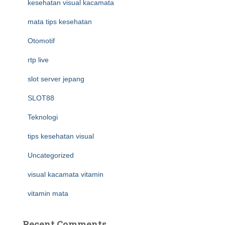
kesehatan visual kacamata
mata tips kesehatan
Otomotif
rtp live
slot server jepang
SLOT88
Teknologi
tips kesehatan visual
Uncategorized
visual kacamata vitamin
vitamin mata
Recent Comments