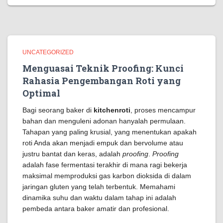
UNCATEGORIZED
Menguasai Teknik Proofing: Kunci
Rahasia Pengembangan Roti yang
Optimal
Bagi seorang baker di
kitchenroti
, proses mencampur
bahan dan menguleni adonan hanyalah permulaan.
Tahapan yang paling krusial, yang menentukan apakah
roti Anda akan menjadi empuk dan bervolume atau
justru bantat dan keras, adalah
proofing
.
Proofing
adalah fase fermentasi terakhir di mana ragi bekerja
maksimal memproduksi gas karbon dioksida di dalam
jaringan gluten yang telah terbentuk. Memahami
dinamika suhu dan waktu dalam tahap ini adalah
pembeda antara baker amatir dan profesional.