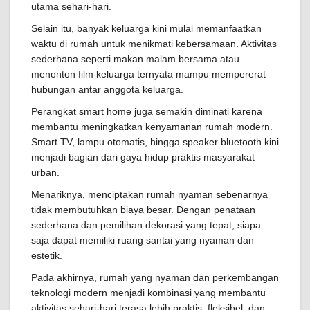
utama sehari-hari.
Selain itu, banyak keluarga kini mulai memanfaatkan
waktu di rumah untuk menikmati kebersamaan. Aktivitas
sederhana seperti makan malam bersama atau
menonton film keluarga ternyata mampu mempererat
hubungan antar anggota keluarga.
Perangkat smart home juga semakin diminati karena
membantu meningkatkan kenyamanan rumah modern.
Smart TV, lampu otomatis, hingga speaker bluetooth kini
menjadi bagian dari gaya hidup praktis masyarakat
urban.
Menariknya, menciptakan rumah nyaman sebenarnya
tidak membutuhkan biaya besar. Dengan penataan
sederhana dan pemilihan dekorasi yang tepat, siapa
saja dapat memiliki ruang santai yang nyaman dan
estetik.
Pada akhirnya, rumah yang nyaman dan perkembangan
teknologi modern menjadi kombinasi yang membantu
aktivitas sehari-hari terasa lebih praktis, fleksibel, dan