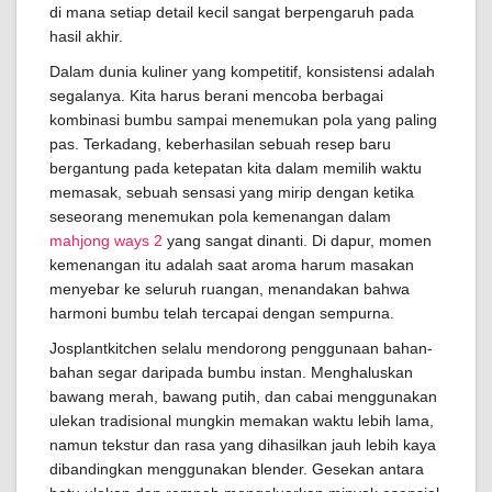
di mana setiap detail kecil sangat berpengaruh pada
hasil akhir.
Dalam dunia kuliner yang kompetitif, konsistensi adalah
segalanya. Kita harus berani mencoba berbagai
kombinasi bumbu sampai menemukan pola yang paling
pas. Terkadang, keberhasilan sebuah resep baru
bergantung pada ketepatan kita dalam memilih waktu
memasak, sebuah sensasi yang mirip dengan ketika
seseorang menemukan pola kemenangan dalam
mahjong ways 2
yang sangat dinanti. Di dapur, momen
kemenangan itu adalah saat aroma harum masakan
menyebar ke seluruh ruangan, menandakan bahwa
harmoni bumbu telah tercapai dengan sempurna.
Josplantkitchen selalu mendorong penggunaan bahan-
bahan segar daripada bumbu instan. Menghaluskan
bawang merah, bawang putih, dan cabai menggunakan
ulekan tradisional mungkin memakan waktu lebih lama,
namun tekstur dan rasa yang dihasilkan jauh lebih kaya
dibandingkan menggunakan blender. Gesekan antara