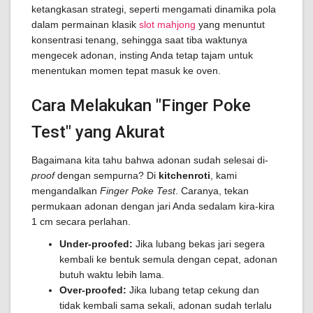
ketangkasan strategi, seperti mengamati dinamika pola
dalam permainan klasik
slot mahjong
yang menuntut
konsentrasi tenang, sehingga saat tiba waktunya
mengecek adonan, insting Anda tetap tajam untuk
menentukan momen tepat masuk ke oven.
Cara Melakukan "Finger Poke
Test" yang Akurat
Bagaimana kita tahu bahwa adonan sudah selesai di-
proof
dengan sempurna? Di
kitchenroti
, kami
mengandalkan
Finger Poke Test
. Caranya, tekan
permukaan adonan dengan jari Anda sedalam kira-kira
1 cm secara perlahan.
Under-proofed:
Jika lubang bekas jari segera
kembali ke bentuk semula dengan cepat, adonan
butuh waktu lebih lama.
Over-proofed:
Jika lubang tetap cekung dan
tidak kembali sama sekali, adonan sudah terlalu