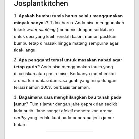
Josplantkitchen
1. Apakah bumbu tumis harus selalu menggunakan
minyak banyak?
Tidak harus. Anda bisa menggunakan
teknik
water sautéing
(menumis dengan sedikit air)
untuk opsi yang lebih rendah kalori, namun pastikan
bumbu tetap dimasak hingga matang sempurna agar
tidak langu.
2. Apa pengganti terasi untuk masakan nabati agar
tetap gurih?
Anda bisa menggunakan tauco yang
dihaluskan atau pasta miso. Keduanya memberikan
aroma fermentasi dan rasa gurih yang mirip dengan
terasi namun 100% berbasis tanaman.
3. Bagaimana cara menghilangkan bau tanah pada
jamur?
Tumis jamur dengan jahe geprek dan sedikit
lada putih. Jahe sangat efektif menetralkan aroma
earthy
yang terlalu kuat pada beberapa jenis jamur
hutan.