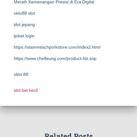
Meraih Kemenangan Presisi di Era Digital
okto88 slot
slot jepang
ijobet login
https://stammtischporkstore.com/index2.html
https://www.chefleung.com/product-list.asp
okto 88
slot bet kecil
Related Posts