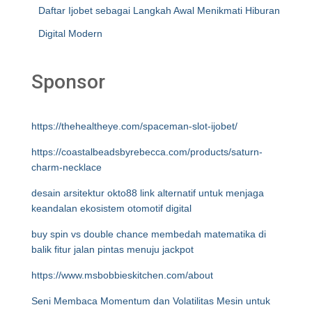
Daftar Ijobet sebagai Langkah Awal Menikmati Hiburan
Digital Modern
Sponsor
https://thehealtheye.com/spaceman-slot-ijobet/
https://coastalbeadsbyrebecca.com/products/saturn-
charm-necklace
desain arsitektur okto88 link alternatif untuk menjaga
keandalan ekosistem otomotif digital
buy spin vs double chance membedah matematika di
balik fitur jalan pintas menuju jackpot
https://www.msbobbieskitchen.com/about
Seni Membaca Momentum dan Volatilitas Mesin untuk