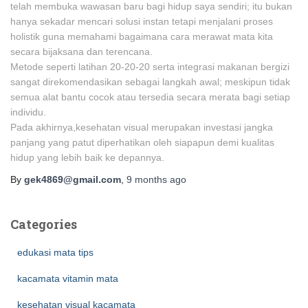
telah membuka wawasan baru bagi hidup saya sendiri; itu bukan
hanya sekadar mencari solusi instan tetapi menjalani proses
holistik guna memahami bagaimana cara merawat mata kita
secara bijaksana dan terencana.
Metode seperti latihan 20-20-20 serta integrasi makanan bergizi
sangat direkomendasikan sebagai langkah awal; meskipun tidak
semua alat bantu cocok atau tersedia secara merata bagi setiap
individu.
Pada akhirnya,kesehatan visual merupakan investasi jangka
panjang yang patut diperhatikan oleh siapapun demi kualitas
hidup yang lebih baik ke depannya.
By
gek4869@gmail.com
,
9 months
ago
Categories
edukasi mata tips
kacamata vitamin mata
kesehatan visual kacamata