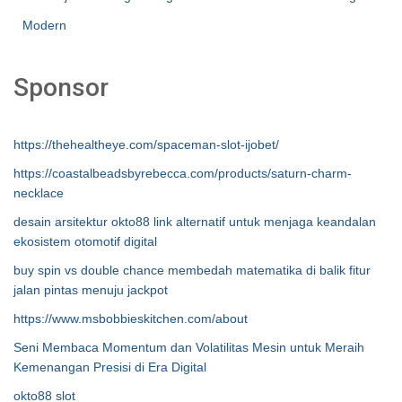
Modern
Sponsor
https://thehealtheye.com/spaceman-slot-ijobet/
https://coastalbeadsbyrebecca.com/products/saturn-charm-
necklace
desain arsitektur okto88 link alternatif untuk menjaga keandalan
ekosistem otomotif digital
buy spin vs double chance membedah matematika di balik fitur
jalan pintas menuju jackpot
https://www.msbobbieskitchen.com/about
Seni Membaca Momentum dan Volatilitas Mesin untuk Meraih
Kemenangan Presisi di Era Digital
okto88 slot