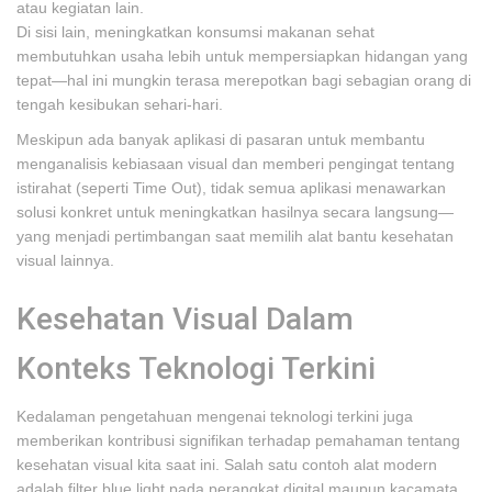
atau kegiatan lain.
Di sisi lain, meningkatkan konsumsi makanan sehat
membutuhkan usaha lebih untuk mempersiapkan hidangan yang
tepat—hal ini mungkin terasa merepotkan bagi sebagian orang di
tengah kesibukan sehari-hari.
Meskipun ada banyak aplikasi di pasaran untuk membantu
menganalisis kebiasaan visual dan memberi pengingat tentang
istirahat (seperti Time Out), tidak semua aplikasi menawarkan
solusi konkret untuk meningkatkan hasilnya secara langsung—
yang menjadi pertimbangan saat memilih alat bantu kesehatan
visual lainnya.
Kesehatan Visual Dalam
Konteks Teknologi Terkini
Kedalaman pengetahuan mengenai teknologi terkini juga
memberikan kontribusi signifikan terhadap pemahaman tentang
kesehatan visual kita saat ini. Salah satu contoh alat modern
adalah filter blue light pada perangkat digital maupun kacamata