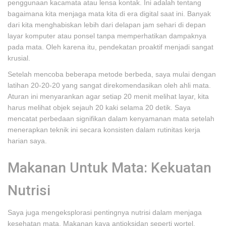
penggunaan kacamata atau lensa kontak. Ini adalah tentang
bagaimana kita menjaga mata kita di era digital saat ini. Banyak
dari kita menghabiskan lebih dari delapan jam sehari di depan
layar komputer atau ponsel tanpa memperhatikan dampaknya
pada mata. Oleh karena itu, pendekatan proaktif menjadi sangat
krusial.
Setelah mencoba beberapa metode berbeda, saya mulai dengan
latihan 20-20-20 yang sangat direkomendasikan oleh ahli mata.
Aturan ini menyarankan agar setiap 20 menit melihat layar, kita
harus melihat objek sejauh 20 kaki selama 20 detik. Saya
mencatat perbedaan signifikan dalam kenyamanan mata setelah
menerapkan teknik ini secara konsisten dalam rutinitas kerja
harian saya.
Makanan Untuk Mata: Kekuatan
Nutrisi
Saya juga mengeksplorasi pentingnya nutrisi dalam menjaga
kesehatan mata. Makanan kaya antioksidan seperti wortel,