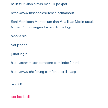
balik fitur jalan pintas menuju jackpot
https://www.msbobbieskitchen.com/about
Seni Membaca Momentum dan Volatilitas Mesin untuk
Meraih Kemenangan Presisi di Era Digital
okto88 slot
slot jepang
ijobet login
https://stammtischporkstore.com/index2.html
https://www.chefleung.com/product-list.asp
okto 88
slot bet kecil