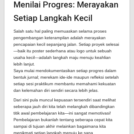
Menilai Progres: Merayakan
Setiap Langkah Kecil
Salah satu hal paling memuaskan selama proses
pengembangan keterampilan adalah merayakan
pencapaian kecil sepanjang jalan. Setiap proyek selesai
—baik itu poster sederhana atau logo untuk sebuah
usaha kecil—adalah langkah maju menuju keahlian
lebih lanjut.
Saya mulai mendokumentasikan setiap progres dalam
bentuk jurnal; merekam ide-ide maupun refleksi setelah
setiap sesi praktikum membantu memahami kekuatan
dan kelemahan diri sendiri secara lebih jelas.
Dari sini pula muncul kepuasan tersendiri saat melihat
seberapa jauh diri kita telah melangkah dibandingkan
titik awal pembelajaran kita—ini sangat memotivasi!
Pembelajaran bukanlah tentang seberapa cepat kita
sampai di tujuan akhir melainkan bagaimana kita
menikmati setiap langkah menuju ke sana.