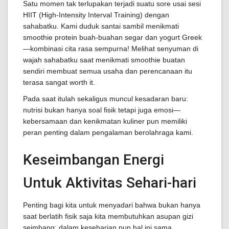
Satu momen tak terlupakan terjadi suatu sore usai sesi
HIIT (High-Intensity Interval Training) dengan
sahabatku. Kami duduk santai sambil menikmati
smoothie protein buah-buahan segar dan yogurt Greek
—kombinasi cita rasa sempurna! Melihat senyuman di
wajah sahabatku saat menikmati smoothie buatan
sendiri membuat semua usaha dan perencanaan itu
terasa sangat worth it.
Pada saat itulah sekaligus muncul kesadaran baru:
nutrisi bukan hanya soal fisik tetapi juga emosi—
kebersamaan dan kenikmatan kuliner pun memiliki
peran penting dalam pengalaman berolahraga kami.
Keseimbangan Energi
Untuk Aktivitas Sehari-hari
Penting bagi kita untuk menyadari bahwa bukan hanya
saat berlatih fisik saja kita membutuhkan asupan gizi
seimbang; dalam keseharian pun hal ini sama