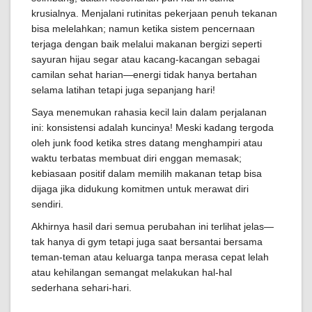
krusialnya. Menjalani rutinitas pekerjaan penuh tekanan
bisa melelahkan; namun ketika sistem pencernaan
terjaga dengan baik melalui makanan bergizi seperti
sayuran hijau segar atau kacang-kacangan sebagai
camilan sehat harian—energi tidak hanya bertahan
selama latihan tetapi juga sepanjang hari!
Saya menemukan rahasia kecil lain dalam perjalanan
ini: konsistensi adalah kuncinya! Meski kadang tergoda
oleh junk food ketika stres datang menghampiri atau
waktu terbatas membuat diri enggan memasak;
kebiasaan positif dalam memilih makanan tetap bisa
dijaga jika didukung komitmen untuk merawat diri
sendiri.
Akhirnya hasil dari semua perubahan ini terlihat jelas—
tak hanya di gym tetapi juga saat bersantai bersama
teman-teman atau keluarga tanpa merasa cepat lelah
atau kehilangan semangat melakukan hal-hal
sederhana sehari-hari.