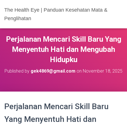
The Health Eye | Panduan Kesehatan Mata &
Penglihatan
Perjalanan Mencari Skill Baru Yang
Menyentuh Hati dan Mengubah
Hidupku
Published by
gek4869@gmail.com
on
November 18, 2025
Perjalanan Mencari Skill Baru
Yang Menyentuh Hati dan