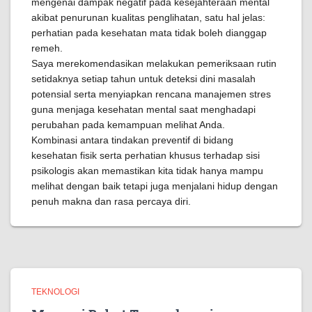
mengenai dampak negatif pada kesejahteraan mental
akibat penurunan kualitas penglihatan, satu hal jelas:
perhatian pada kesehatan mata tidak boleh dianggap
remeh.
Saya merekomendasikan melakukan pemeriksaan rutin
setidaknya setiap tahun untuk deteksi dini masalah
potensial serta menyiapkan rencana manajemen stres
guna menjaga kesehatan mental saat menghadapi
perubahan pada kemampuan melihat Anda.
Kombinasi antara tindakan preventif di bidang
kesehatan fisik serta perhatian khusus terhadap sisi
psikologis akan memastikan kita tidak hanya mampu
melihat dengan baik tetapi juga menjalani hidup dengan
penuh makna dan rasa percaya diri.
TEKNOLOGI