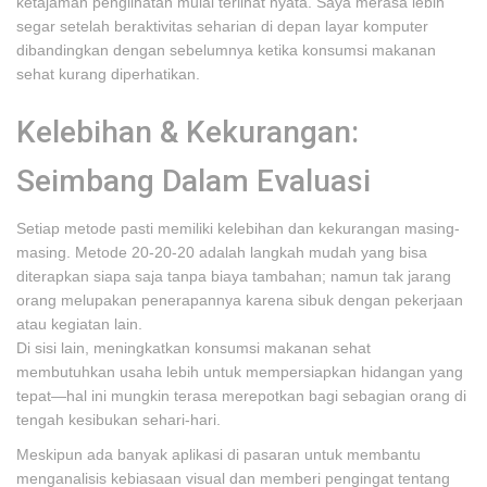
ketajaman penglihatan mulai terlihat nyata. Saya merasa lebih
segar setelah beraktivitas seharian di depan layar komputer
dibandingkan dengan sebelumnya ketika konsumsi makanan
sehat kurang diperhatikan.
Kelebihan & Kekurangan:
Seimbang Dalam Evaluasi
Setiap metode pasti memiliki kelebihan dan kekurangan masing-
masing. Metode 20-20-20 adalah langkah mudah yang bisa
diterapkan siapa saja tanpa biaya tambahan; namun tak jarang
orang melupakan penerapannya karena sibuk dengan pekerjaan
atau kegiatan lain.
Di sisi lain, meningkatkan konsumsi makanan sehat
membutuhkan usaha lebih untuk mempersiapkan hidangan yang
tepat—hal ini mungkin terasa merepotkan bagi sebagian orang di
tengah kesibukan sehari-hari.
Meskipun ada banyak aplikasi di pasaran untuk membantu
menganalisis kebiasaan visual dan memberi pengingat tentang