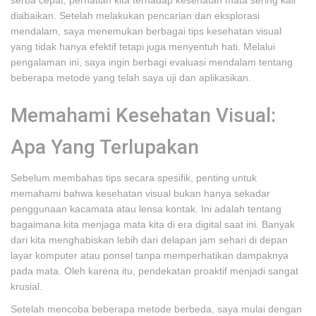
serba cepat, perhatian kita terhadap kesehatan mata sering kali
diabaikan. Setelah melakukan pencarian dan eksplorasi
mendalam, saya menemukan berbagai tips kesehatan visual
yang tidak hanya efektif tetapi juga menyentuh hati. Melalui
pengalaman ini, saya ingin berbagi evaluasi mendalam tentang
beberapa metode yang telah saya uji dan aplikasikan.
Memahami Kesehatan Visual:
Apa Yang Terlupakan
Sebelum membahas tips secara spesifik, penting untuk
memahami bahwa kesehatan visual bukan hanya sekadar
penggunaan kacamata atau lensa kontak. Ini adalah tentang
bagaimana kita menjaga mata kita di era digital saat ini. Banyak
dari kita menghabiskan lebih dari delapan jam sehari di depan
layar komputer atau ponsel tanpa memperhatikan dampaknya
pada mata. Oleh karena itu, pendekatan proaktif menjadi sangat
krusial.
Setelah mencoba beberapa metode berbeda, saya mulai dengan