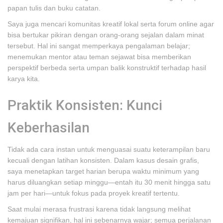
papan tulis dan buku catatan.
Saya juga mencari komunitas kreatif lokal serta forum online agar
bisa bertukar pikiran dengan orang-orang sejalan dalam minat
tersebut. Hal ini sangat memperkaya pengalaman belajar;
menemukan mentor atau teman sejawat bisa memberikan
perspektif berbeda serta umpan balik konstruktif terhadap hasil
karya kita.
Praktik Konsisten: Kunci
Keberhasilan
Tidak ada cara instan untuk menguasai suatu keterampilan baru
kecuali dengan latihan konsisten. Dalam kasus desain grafis,
saya menetapkan target harian berupa waktu minimum yang
harus diluangkan setiap minggu—entah itu 30 menit hingga satu
jam per hari—untuk fokus pada proyek kreatif tertentu.
Saat mulai merasa frustrasi karena tidak langsung melihat
kemajuan signifikan, hal ini sebenarnya wajar; semua perjalanan