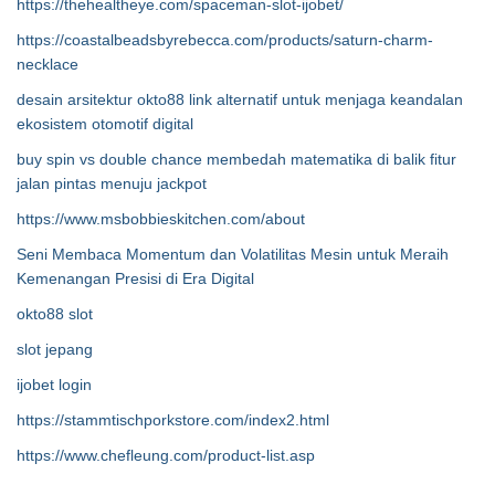
https://thehealtheye.com/spaceman-slot-ijobet/
https://coastalbeadsbyrebecca.com/products/saturn-charm-
necklace
desain arsitektur okto88 link alternatif untuk menjaga keandalan
ekosistem otomotif digital
buy spin vs double chance membedah matematika di balik fitur
jalan pintas menuju jackpot
https://www.msbobbieskitchen.com/about
Seni Membaca Momentum dan Volatilitas Mesin untuk Meraih
Kemenangan Presisi di Era Digital
okto88 slot
slot jepang
ijobet login
https://stammtischporkstore.com/index2.html
https://www.chefleung.com/product-list.asp