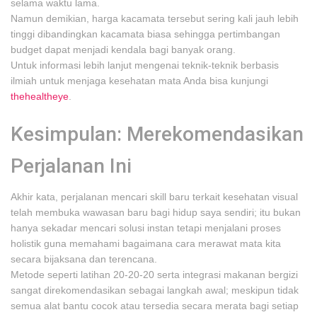
selama waktu lama.
Namun demikian, harga kacamata tersebut sering kali jauh lebih
tinggi dibandingkan kacamata biasa sehingga pertimbangan
budget dapat menjadi kendala bagi banyak orang.
Untuk informasi lebih lanjut mengenai teknik-teknik berbasis
ilmiah untuk menjaga kesehatan mata Anda bisa kunjungi
thehealtheye
.
Kesimpulan: Merekomendasikan
Perjalanan Ini
Akhir kata, perjalanan mencari skill baru terkait kesehatan visual
telah membuka wawasan baru bagi hidup saya sendiri; itu bukan
hanya sekadar mencari solusi instan tetapi menjalani proses
holistik guna memahami bagaimana cara merawat mata kita
secara bijaksana dan terencana.
Metode seperti latihan 20-20-20 serta integrasi makanan bergizi
sangat direkomendasikan sebagai langkah awal; meskipun tidak
semua alat bantu cocok atau tersedia secara merata bagi setiap