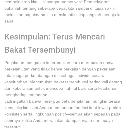
pembelajaran kita—ini sangat memotivasi! Pembelajaran
bukanlah tentang seberapa cepat kita sampai di tujuan akhir
melainkan bagaimana kita menikmati setiap langkah menuju ke
sana.
Kesimpulan: Terus Mencari
Bakat Tersembunyi
Perjalanan mengasah keterampilan baru merupakan upaya
berkelanjutan yang tidak hanya berkaitan dengan pekerjaan
tetapi juga perkembangan diri sebagai individu secara
keseluruhan. Menemukan bakat tersembunyi sering kali datang
dari keberanian untuk mencoba hal-hal baru serta ketekunan
menghadapi tantangan.
Jadi ingatlah bahwa meskipun peta perjalanan mungkin terasa
kompleks kini saat Anda membangun fondasi kuat lewat praktik
konsisten serta lingkungan positif—semua akan sepadan pada
akhirnya ketika Anda merasakan dampak nyata dari upaya
tersebut!