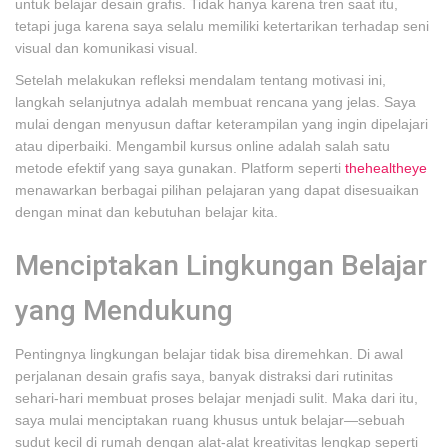
untuk belajar desain grafis. Tidak hanya karena tren saat itu,
tetapi juga karena saya selalu memiliki ketertarikan terhadap seni
visual dan komunikasi visual.
Setelah melakukan refleksi mendalam tentang motivasi ini,
langkah selanjutnya adalah membuat rencana yang jelas. Saya
mulai dengan menyusun daftar keterampilan yang ingin dipelajari
atau diperbaiki. Mengambil kursus online adalah salah satu
metode efektif yang saya gunakan. Platform seperti
thehealtheye
menawarkan berbagai pilihan pelajaran yang dapat disesuaikan
dengan minat dan kebutuhan belajar kita.
Menciptakan Lingkungan Belajar
yang Mendukung
Pentingnya lingkungan belajar tidak bisa diremehkan. Di awal
perjalanan desain grafis saya, banyak distraksi dari rutinitas
sehari-hari membuat proses belajar menjadi sulit. Maka dari itu,
saya mulai menciptakan ruang khusus untuk belajar—sebuah
sudut kecil di rumah dengan alat-alat kreativitas lengkap seperti