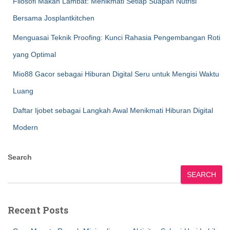
Filosofi Makan Lambat: Menikmati Setiap Suapan Nutrisi
Bersama Josplantkitchen
Menguasai Teknik Proofing: Kunci Rahasia Pengembangan Roti
yang Optimal
Mio88 Gacor sebagai Hiburan Digital Seru untuk Mengisi Waktu
Luang
Daftar Ijobet sebagai Langkah Awal Menikmati Hiburan Digital
Modern
Search
SEARCH
Recent Posts