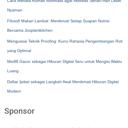
Cara Menata Rumah Minimalis agar Aktivitas Sehari-Hari Lebih
Nyaman
Filosofi Makan Lambat: Menikmati Setiap Suapan Nutrisi
Bersama Josplantkitchen
Menguasai Teknik Proofing: Kunci Rahasia Pengembangan Roti
yang Optimal
Mio88 Gacor sebagai Hiburan Digital Seru untuk Mengisi Waktu
Luang
Daftar Ijobet sebagai Langkah Awal Menikmati Hiburan Digital
Modern
Sponsor