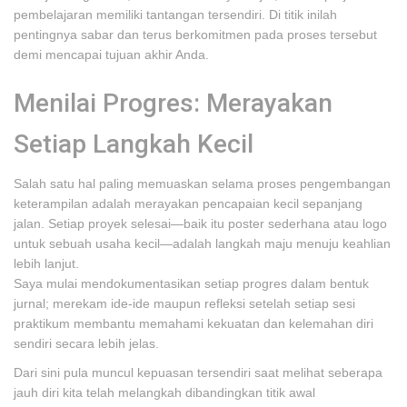
pembelajaran memiliki tantangan tersendiri. Di titik inilah
pentingnya sabar dan terus berkomitmen pada proses tersebut
demi mencapai tujuan akhir Anda.
Menilai Progres: Merayakan
Setiap Langkah Kecil
Salah satu hal paling memuaskan selama proses pengembangan
keterampilan adalah merayakan pencapaian kecil sepanjang
jalan. Setiap proyek selesai—baik itu poster sederhana atau logo
untuk sebuah usaha kecil—adalah langkah maju menuju keahlian
lebih lanjut.
Saya mulai mendokumentasikan setiap progres dalam bentuk
jurnal; merekam ide-ide maupun refleksi setelah setiap sesi
praktikum membantu memahami kekuatan dan kelemahan diri
sendiri secara lebih jelas.
Dari sini pula muncul kepuasan tersendiri saat melihat seberapa
jauh diri kita telah melangkah dibandingkan titik awal