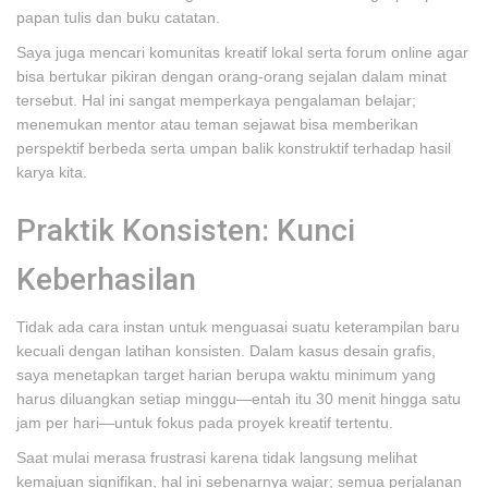
papan tulis dan buku catatan.
Saya juga mencari komunitas kreatif lokal serta forum online agar
bisa bertukar pikiran dengan orang-orang sejalan dalam minat
tersebut. Hal ini sangat memperkaya pengalaman belajar;
menemukan mentor atau teman sejawat bisa memberikan
perspektif berbeda serta umpan balik konstruktif terhadap hasil
karya kita.
Praktik Konsisten: Kunci
Keberhasilan
Tidak ada cara instan untuk menguasai suatu keterampilan baru
kecuali dengan latihan konsisten. Dalam kasus desain grafis,
saya menetapkan target harian berupa waktu minimum yang
harus diluangkan setiap minggu—entah itu 30 menit hingga satu
jam per hari—untuk fokus pada proyek kreatif tertentu.
Saat mulai merasa frustrasi karena tidak langsung melihat
kemajuan signifikan, hal ini sebenarnya wajar; semua perjalanan