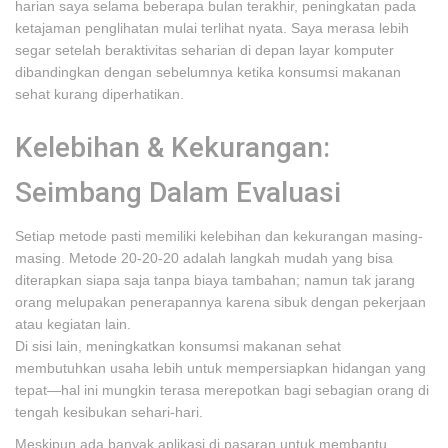
harian saya selama beberapa bulan terakhir, peningkatan pada
ketajaman penglihatan mulai terlihat nyata. Saya merasa lebih
segar setelah beraktivitas seharian di depan layar komputer
dibandingkan dengan sebelumnya ketika konsumsi makanan
sehat kurang diperhatikan.
Kelebihan & Kekurangan:
Seimbang Dalam Evaluasi
Setiap metode pasti memiliki kelebihan dan kekurangan masing-
masing. Metode 20-20-20 adalah langkah mudah yang bisa
diterapkan siapa saja tanpa biaya tambahan; namun tak jarang
orang melupakan penerapannya karena sibuk dengan pekerjaan
atau kegiatan lain.
Di sisi lain, meningkatkan konsumsi makanan sehat
membutuhkan usaha lebih untuk mempersiapkan hidangan yang
tepat—hal ini mungkin terasa merepotkan bagi sebagian orang di
tengah kesibukan sehari-hari.
Meskipun ada banyak aplikasi di pasaran untuk membantu