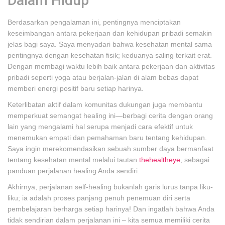
Dalam Hidup
Berdasarkan pengalaman ini, pentingnya menciptakan
keseimbangan antara pekerjaan dan kehidupan pribadi semakin
jelas bagi saya. Saya menyadari bahwa kesehatan mental sama
pentingnya dengan kesehatan fisik; keduanya saling terkait erat.
Dengan membagi waktu lebih baik antara pekerjaan dan aktivitas
pribadi seperti yoga atau berjalan-jalan di alam bebas dapat
memberi energi positif baru setiap harinya.
Keterlibatan aktif dalam komunitas dukungan juga membantu
memperkuat semangat healing ini—berbagi cerita dengan orang
lain yang mengalami hal serupa menjadi cara efektif untuk
menemukan empati dan pemahaman baru tentang kehidupan.
Saya ingin merekomendasikan sebuah sumber daya bermanfaat
tentang kesehatan mental melalui tautan
thehealtheye
, sebagai
panduan perjalanan healing Anda sendiri.
Akhirnya, perjalanan self-healing bukanlah garis lurus tanpa liku-
liku; ia adalah proses panjang penuh penemuan diri serta
pembelajaran berharga setiap harinya! Dan ingatlah bahwa Anda
tidak sendirian dalam perjalanan ini – kita semua memiliki cerita