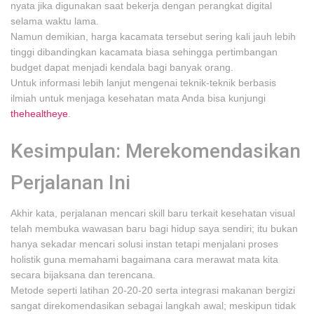
nyata jika digunakan saat bekerja dengan perangkat digital
selama waktu lama.
Namun demikian, harga kacamata tersebut sering kali jauh lebih
tinggi dibandingkan kacamata biasa sehingga pertimbangan
budget dapat menjadi kendala bagi banyak orang.
Untuk informasi lebih lanjut mengenai teknik-teknik berbasis
ilmiah untuk menjaga kesehatan mata Anda bisa kunjungi
thehealtheye
.
Kesimpulan: Merekomendasikan
Perjalanan Ini
Akhir kata, perjalanan mencari skill baru terkait kesehatan visual
telah membuka wawasan baru bagi hidup saya sendiri; itu bukan
hanya sekadar mencari solusi instan tetapi menjalani proses
holistik guna memahami bagaimana cara merawat mata kita
secara bijaksana dan terencana.
Metode seperti latihan 20-20-20 serta integrasi makanan bergizi
sangat direkomendasikan sebagai langkah awal; meskipun tidak