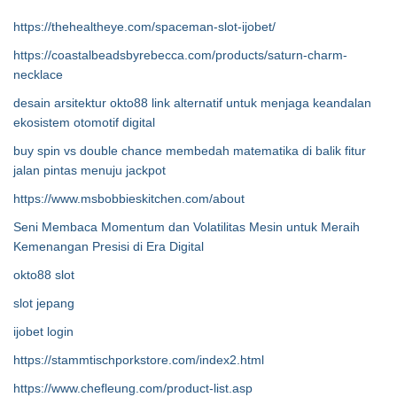
https://thehealtheye.com/spaceman-slot-ijobet/
https://coastalbeadsbyrebecca.com/products/saturn-charm-
necklace
desain arsitektur okto88 link alternatif untuk menjaga keandalan
ekosistem otomotif digital
buy spin vs double chance membedah matematika di balik fitur
jalan pintas menuju jackpot
https://www.msbobbieskitchen.com/about
Seni Membaca Momentum dan Volatilitas Mesin untuk Meraih
Kemenangan Presisi di Era Digital
okto88 slot
slot jepang
ijobet login
https://stammtischporkstore.com/index2.html
https://www.chefleung.com/product-list.asp