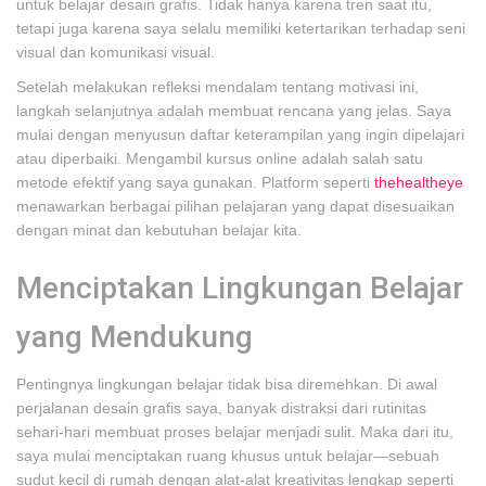
untuk belajar desain grafis. Tidak hanya karena tren saat itu,
tetapi juga karena saya selalu memiliki ketertarikan terhadap seni
visual dan komunikasi visual.
Setelah melakukan refleksi mendalam tentang motivasi ini,
langkah selanjutnya adalah membuat rencana yang jelas. Saya
mulai dengan menyusun daftar keterampilan yang ingin dipelajari
atau diperbaiki. Mengambil kursus online adalah salah satu
metode efektif yang saya gunakan. Platform seperti
thehealtheye
menawarkan berbagai pilihan pelajaran yang dapat disesuaikan
dengan minat dan kebutuhan belajar kita.
Menciptakan Lingkungan Belajar
yang Mendukung
Pentingnya lingkungan belajar tidak bisa diremehkan. Di awal
perjalanan desain grafis saya, banyak distraksi dari rutinitas
sehari-hari membuat proses belajar menjadi sulit. Maka dari itu,
saya mulai menciptakan ruang khusus untuk belajar—sebuah
sudut kecil di rumah dengan alat-alat kreativitas lengkap seperti