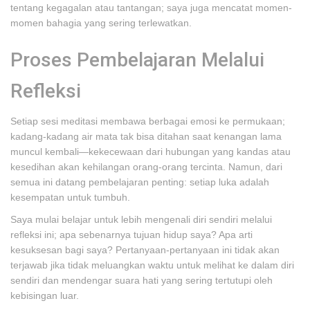
tentang kegagalan atau tantangan; saya juga mencatat momen-
momen bahagia yang sering terlewatkan.
Proses Pembelajaran Melalui
Refleksi
Setiap sesi meditasi membawa berbagai emosi ke permukaan;
kadang-kadang air mata tak bisa ditahan saat kenangan lama
muncul kembali—kekecewaan dari hubungan yang kandas atau
kesedihan akan kehilangan orang-orang tercinta. Namun, dari
semua ini datang pembelajaran penting: setiap luka adalah
kesempatan untuk tumbuh.
Saya mulai belajar untuk lebih mengenali diri sendiri melalui
refleksi ini; apa sebenarnya tujuan hidup saya? Apa arti
kesuksesan bagi saya? Pertanyaan-pertanyaan ini tidak akan
terjawab jika tidak meluangkan waktu untuk melihat ke dalam diri
sendiri dan mendengar suara hati yang sering tertutupi oleh
kebisingan luar.