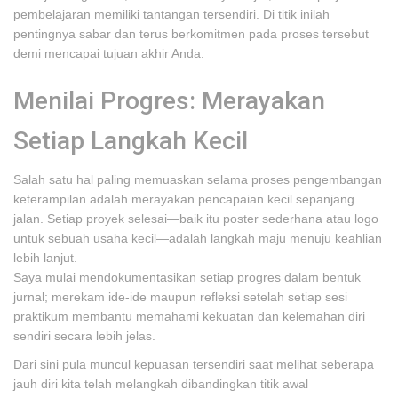
pembelajaran memiliki tantangan tersendiri. Di titik inilah
pentingnya sabar dan terus berkomitmen pada proses tersebut
demi mencapai tujuan akhir Anda.
Menilai Progres: Merayakan
Setiap Langkah Kecil
Salah satu hal paling memuaskan selama proses pengembangan
keterampilan adalah merayakan pencapaian kecil sepanjang
jalan. Setiap proyek selesai—baik itu poster sederhana atau logo
untuk sebuah usaha kecil—adalah langkah maju menuju keahlian
lebih lanjut.
Saya mulai mendokumentasikan setiap progres dalam bentuk
jurnal; merekam ide-ide maupun refleksi setelah setiap sesi
praktikum membantu memahami kekuatan dan kelemahan diri
sendiri secara lebih jelas.
Dari sini pula muncul kepuasan tersendiri saat melihat seberapa
jauh diri kita telah melangkah dibandingkan titik awal