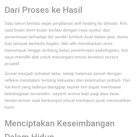
Dari Proses ke Hasil
Satu tahun berlalu sejak perjalanan self-healing itu dimulai. Kini,
saat bulan demi bulan berlalu dengan rasa syukur dan
penerimaan terhadap diri sendiri tumbuh kuat dalam jiwa, dunia
luar tampak berbeda bagiku. Alih-alih membiarkan stres
menumpuk hingga ambang batas penerimaan psikologisku, kini
saya memiliki alat untuk menangani emosi tersebut secara
proaktif.
Jurnal menjadi sahabat setia; setiap halaman penuh dengan
refleksi mendalam tentang kekuatan dan kelemahan pribadi. Hal-
hal kecil yang tadinya dianggap sepele kini dapat membawa
kebahagiaan tersendiri—seperti aroma kopi pagi atau tawa
teman-teman saat berkumpul virtual meskipun jarak memisahkan
kami.
Menciptakan Keseimbangan