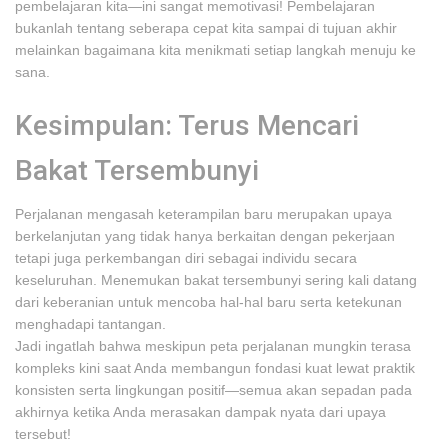
pembelajaran kita—ini sangat memotivasi! Pembelajaran
bukanlah tentang seberapa cepat kita sampai di tujuan akhir
melainkan bagaimana kita menikmati setiap langkah menuju ke
sana.
Kesimpulan: Terus Mencari
Bakat Tersembunyi
Perjalanan mengasah keterampilan baru merupakan upaya
berkelanjutan yang tidak hanya berkaitan dengan pekerjaan
tetapi juga perkembangan diri sebagai individu secara
keseluruhan. Menemukan bakat tersembunyi sering kali datang
dari keberanian untuk mencoba hal-hal baru serta ketekunan
menghadapi tantangan.
Jadi ingatlah bahwa meskipun peta perjalanan mungkin terasa
kompleks kini saat Anda membangun fondasi kuat lewat praktik
konsisten serta lingkungan positif—semua akan sepadan pada
akhirnya ketika Anda merasakan dampak nyata dari upaya
tersebut!