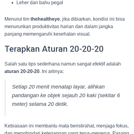
Leher dan bahu pegal
Menurut tim
thehealtheye
, jika dibiarkan, kondisi ini bisa
menurunkan produktivitas harian dan dalam jangka
panjang memengaruhi kesehatan visual.
Terapkan Aturan 20-20-20
Salah satu tips sederhana namun sangat efektif adalah
aturan 20-20-20
. Ini artinya:
Setiap 20 menit menatap layar, alihkan
pandangan ke objek sejauh 20 kaki (sekitar 6
meter) selama 20 detik.
Kebiasaan ini membantu mata beristirahat, menjaga fokus,
dan menghindari ketegangan yang terus-menerus. Pasang