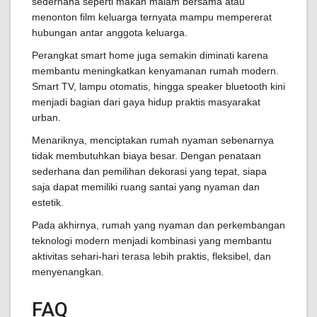
sederhana seperti makan malam bersama atau
menonton film keluarga ternyata mampu mempererat
hubungan antar anggota keluarga.
Perangkat smart home juga semakin diminati karena
membantu meningkatkan kenyamanan rumah modern.
Smart TV, lampu otomatis, hingga speaker bluetooth kini
menjadi bagian dari gaya hidup praktis masyarakat
urban.
Menariknya, menciptakan rumah nyaman sebenarnya
tidak membutuhkan biaya besar. Dengan penataan
sederhana dan pemilihan dekorasi yang tepat, siapa
saja dapat memiliki ruang santai yang nyaman dan
estetik.
Pada akhirnya, rumah yang nyaman dan perkembangan
teknologi modern menjadi kombinasi yang membantu
aktivitas sehari-hari terasa lebih praktis, fleksibel, dan
menyenangkan.
FAQ