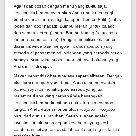
Agar tidak bosan dengan menu yang itu-itu saja,
Josplantkitchen menyarankan Anda untuk membagi
bumbu dasar menjadi tiga kategori: Bumbu Putih (untuk
lodeh dan opor nabati), Bumbu Merah (untuk balado
dan sambal goreng), serta Bumbu Kuning (untuk soto
jamur atau pepes tahu). Dengan memiliki stok bumbu
dasar ini, Anda bisa mengolah bahan apa pun yang
tersedia di pasar menjadi hidangan yang berbeda setiap
harinya. Kreativitas adalah satu-satunya batasan yang
Anda miliki di dapur.
Makan sehat tidak harus terasa seperti siksaan. Dengan
eksplorasi rempah yang tepat, Anda akan menyadari
bahwa sayuran memiliki potensi rasa yang jauh
melampaui apa yang pernah Anda bayangkan.
Josplantkitchen berkomitmen untuk terus menemani
langkah Anda dalam menemukan keajaiban-keajaiban
baru dari dunia tumbuhan. Setiap suapan adalah
investasi untuk masa depan kesehatan yang lebih
cerah, dan setiap resep adalah cerita tentang cinta kita