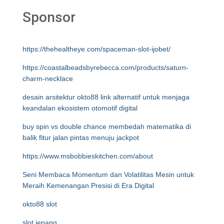
Sponsor
https://thehealtheye.com/spaceman-slot-ijobet/
https://coastalbeadsbyrebecca.com/products/saturn-
charm-necklace
desain arsitektur okto88 link alternatif untuk menjaga
keandalan ekosistem otomotif digital
buy spin vs double chance membedah matematika di
balik fitur jalan pintas menuju jackpot
https://www.msbobbieskitchen.com/about
Seni Membaca Momentum dan Volatilitas Mesin untuk
Meraih Kemenangan Presisi di Era Digital
okto88 slot
slot jepang