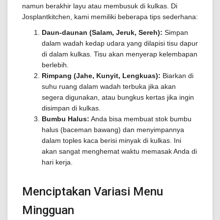
namun berakhir layu atau membusuk di kulkas. Di
Josplantkitchen, kami memiliki beberapa tips sederhana:
Daun-daunan (Salam, Jeruk, Sereh):
Simpan
dalam wadah kedap udara yang dilapisi tisu dapur
di dalam kulkas. Tisu akan menyerap kelembapan
berlebih.
Rimpang (Jahe, Kunyit, Lengkuas):
Biarkan di
suhu ruang dalam wadah terbuka jika akan
segera digunakan, atau bungkus kertas jika ingin
disimpan di kulkas.
Bumbu Halus:
Anda bisa membuat stok bumbu
halus (baceman bawang) dan menyimpannya
dalam toples kaca berisi minyak di kulkas. Ini
akan sangat menghemat waktu memasak Anda di
hari kerja.
Menciptakan Variasi Menu
Mingguan