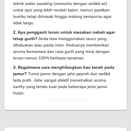
teknik
water sautéing
(menumis dengan sedikit air)
untuk opsi yang lebih rendah kalori, namun pastikan
bumbu tetap dimasak hingga matang sempurna agar
tidak langu.
2. Apa pengganti terasi untuk masakan nabati agar
tetap gurih?
Anda bisa menggunakan tauco yang
dihaluskan atau pasta miso. Keduanya memberikan
aroma fermentasi dan rasa gurih yang mirip dengan
terasi namun 100% berbasis tanaman.
3. Bagaimana cara menghilangkan bau tanah pada
jamur?
Tumis jamur dengan jahe geprek dan sedikit
lada putih. Jahe sangat efektif menetralkan aroma
earthy
yang terlalu kuat pada beberapa jenis jamur
hutan.