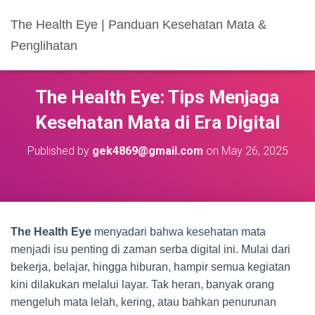
The Health Eye | Panduan Kesehatan Mata &
Penglihatan
The Health Eye: Tips Menjaga
Kesehatan Mata di Era Digital
Published by
gek4869@gmail.com
on
May 26, 2025
The Health Eye
menyadari bahwa kesehatan mata
menjadi isu penting di zaman serba digital ini. Mulai dari
bekerja, belajar, hingga hiburan, hampir semua kegiatan
kini dilakukan melalui layar. Tak heran, banyak orang
mengeluh mata lelah, kering, atau bahkan penurunan