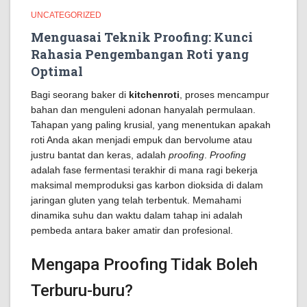
UNCATEGORIZED
Menguasai Teknik Proofing: Kunci
Rahasia Pengembangan Roti yang
Optimal
Bagi seorang baker di
kitchenroti
, proses mencampur
bahan dan menguleni adonan hanyalah permulaan.
Tahapan yang paling krusial, yang menentukan apakah
roti Anda akan menjadi empuk dan bervolume atau
justru bantat dan keras, adalah
proofing
.
Proofing
adalah fase fermentasi terakhir di mana ragi bekerja
maksimal memproduksi gas karbon dioksida di dalam
jaringan gluten yang telah terbentuk. Memahami
dinamika suhu dan waktu dalam tahap ini adalah
pembeda antara baker amatir dan profesional.
Mengapa Proofing Tidak Boleh
Terburu-buru?