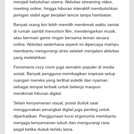
menjadi kebutuhan utama. Aktivitas streaming video,
meeting online, hingga hiburan interaktif membutuhkan
jaringan stabil agar berjalan lancar tanpa hambatan.
Banyak orang kini lebih memilih menikmati waktu santai
di rumah sambil menonton film, mendengarkan musik,
atau bermain game ringan bersama teman secara
online. Aktivitas sederhana seperti ini dipercaya mampu
membantu mengurangi stres setelah menjalani aktivitas
yang melelahkan.
Fenomena cozy room juga semakin populer di media
sosial. Banyak pengguna membagikan inspirasi setup
ruangan mereka yang terlihat estetik dan nyaman
sebagai tempat terbaik untuk bekerja maupun
menikmati hiburan digital.
Selain kenyamanan visual, posisi duduk saat
menggunakan perangkat digital juga penting untuk
diperhatikan. Penggunaan kursi ergonomis membantu
menjaga kenyamanan tubuh dan mengurangi rasa
pegal ketika duduk terlalu lama.