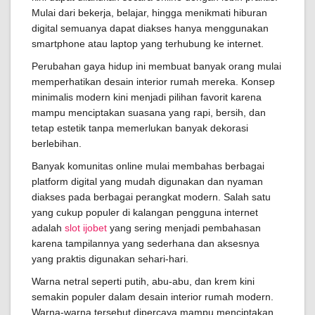
Mulai dari bekerja, belajar, hingga menikmati hiburan
digital semuanya dapat diakses hanya menggunakan
smartphone atau laptop yang terhubung ke internet.
Perubahan gaya hidup ini membuat banyak orang mulai
memperhatikan desain interior rumah mereka. Konsep
minimalis modern kini menjadi pilihan favorit karena
mampu menciptakan suasana yang rapi, bersih, dan
tetap estetik tanpa memerlukan banyak dekorasi
berlebihan.
Banyak komunitas online mulai membahas berbagai
platform digital yang mudah digunakan dan nyaman
diakses pada berbagai perangkat modern. Salah satu
yang cukup populer di kalangan pengguna internet
adalah
slot ijobet
yang sering menjadi pembahasan
karena tampilannya yang sederhana dan aksesnya
yang praktis digunakan sehari-hari.
Warna netral seperti putih, abu-abu, dan krem kini
semakin populer dalam desain interior rumah modern.
Warna-warna tersebut dipercaya mampu menciptakan