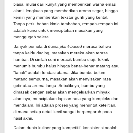
biasa, mulai dari kunyit yang memberikan warna emas
alami, lengkuas yang memberikan aroma segar, hingga
kemiri yang memberikan tekstur gurih yang kental.
Tanpa perlu bahan kimia tambahan, rempah-rempah ini
adalah kunci untuk menciptakan masakan yang
menggugah selera.
Banyak pemula di dunia
plant-based
merasa bahwa
tanpa kaldu daging, masakan mereka akan terasa
hambar. Di sinilah seni meracik bumbu diuji. Teknik
menumis bumbu halus hingga benar-benar matang atau
"tanak" adalah fondasi utama. Jika bumbu belum
matang sempurna, masakan akan menyisakan rasa
getir atau aroma langu. Sebaliknya, bumbu yang
dimasak dengan sabar akan mengeluarkan minyak
alaminya, menciptakan lapisan rasa yang kompleks dan
mendalam. Ini adalah proses yang menuntut ketelitian,
di mana setiap detail kecil sangat berpengaruh pada
hasil akhir.
Dalam dunia kuliner yang kompetitif, konsistensi adalah