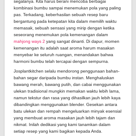
segalanya. Kita harus berani mencoba berbagai
kombinasi bumbu sampai menemukan pola yang paling
pas. Terkadang, keberhasilan sebuah resep baru
bergantung pada ketepatan kita dalam memilih waktu
memasak, sebuah sensasi yang mirip dengan ketika
seseorang menemukan pola kemenangan dalam
mahjong ways 2
yang sangat dinanti. Di dapur, momen
kemenangan itu adalah saat aroma harum masakan
menyebar ke seluruh ruangan, menandakan bahwa
harmoni bumbu telah tercapai dengan sempurna.
Josplantkitchen selalu mendorong penggunaan bahan-
bahan segar daripada bumbu instan. Menghaluskan
bawang merah, bawang putih, dan cabai menggunakan
ulekan tradisional mungkin memakan waktu lebih lama,
namun tekstur dan rasa yang dihasilkan jauh lebih kaya
dibandingkan menggunakan blender. Gesekan antara
batu ulekan dan rempah mengeluarkan minyak esensial
yang membuat aroma masakan jauh lebih tajam dan
nikmat. Inilah dedikasi yang kami tanamkan dalam
setiap resep yang kami bagikan kepada Anda.